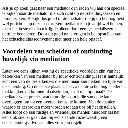
Als je op zoek gaat naar een mediator dan raden wij aan om speciaal
te kijken naar de mediator die zich richt op de scheidingszaken en
familiezaken. Bekijk dus goed of de mediator die jij op het oog hebt
wel gericht is op deze sector. Een mediator kan je altijd wel helpen,
maar het beste resultaat krijg je alleen door een gespecialiseerde
partij te benaderen. Door dit goed na te vragen is het opstellen van
het echtscheidingsconvenant niet meer een hele opgaaf.
Voordelen van scheiden of ontbinding
huwelijk via mediation
Laten we eens kijken wat nu de specifieke voordelen zijn van het
betrekken van een mediator bij jouw echtscheiding. Het is namelijk
echt een van de beste keuzes die men maar kan maken ten tijde van
de scheiding. Op de eerste plaats is het zo dat de scheiding sneller en
makkelijker zal kunnen plaatsvinden, is dit niet optimaal? De
mediator weet precies wat er nodig is om jullie samen te laten
overleggen om tot een overeenkomst te komen. Van de manier
waarop er gesproken moet worden tot aan tips bij het opstellen.
Alles loopt op een rustige en vriendelijke manier, hierdoor zal het
een stuk sneller gaan dan bij een slaande ruzie waarbij een
echtscheidingsadvocaat alles voor jou regelt.