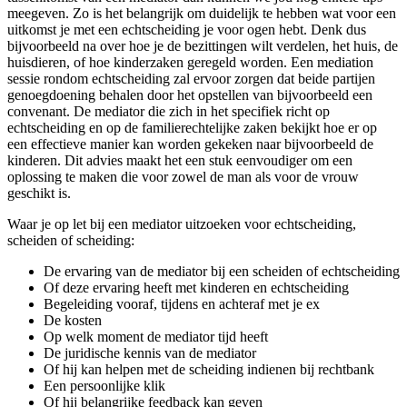
meegeven. Zo is het belangrijk om duidelijk te hebben wat voor een
uitkomst je met een echtscheiding je voor ogen hebt. Denk dus
bijvoorbeeld na over hoe je de bezittingen wilt verdelen, het huis, de
huisdieren, of hoe kinderzaken geregeld worden. Een mediation
sessie rondom echtscheiding zal ervoor zorgen dat beide partijen
genoegdoening behalen door het opstellen van bijvoorbeeld een
convenant. De mediator die zich in het specifiek richt op
echtscheiding en op de familierechtelijke zaken bekijkt hoe er op
een effectieve manier kan worden gekeken naar bijvoorbeeld de
kinderen. Dit advies maakt het een stuk eenvoudiger om een
oplossing te maken die voor zowel de man als voor de vrouw
geschikt is.
Waar je op let bij een mediator uitzoeken voor echtscheiding,
scheiden of scheiding:
De ervaring van de mediator bij een scheiden of echtscheiding
Of deze ervaring heeft met kinderen en echtscheiding
Begeleiding vooraf, tijdens en achteraf met je ex
De kosten
Op welk moment de mediator tijd heeft
De juridische kennis van de mediator
Of hij kan helpen met de scheiding indienen bij rechtbank
Een persoonlijke klik
Of hij belangrijke feedback kan geven