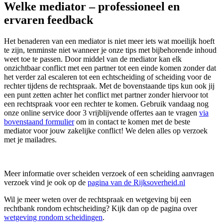
Welke mediator – professioneel en
ervaren feedback
Het benaderen van een mediator is niet meer iets wat moeilijk hoeft
te zijn, tenminste niet wanneer je onze tips met bijbehorende inhoud
weet toe te passen. Door middel van de mediator kan elk
onzichtbaar conflict met een partner tot een einde komen zonder dat
het verder zal escaleren tot een echtscheiding of scheiding voor de
rechter tijdens de rechtspraak. Met de bovenstaande tips kun ook jij
een punt zetten achter het conflict met partner zonder hiervoor tot
een rechtspraak voor een rechter te komen. Gebruik vandaag nog
onze online service door 3 vrijblijvende offertes aan te vragen
via
bovenstaand formulier
om in contact te komen met de beste
mediator voor jouw zakelijke conflict! We delen alles op verzoek
met je mailadres.
Meer informatie over scheiden verzoek of een scheiding aanvragen
verzoek vind je ook op de
pagina van de Rijksoverheid.nl
Wil je meer weten over de rechtspraak en wetgeving bij een
rechtbank rondom echtscheiding? Kijk dan op de pagina over
wetgeving rondom scheidingen
.