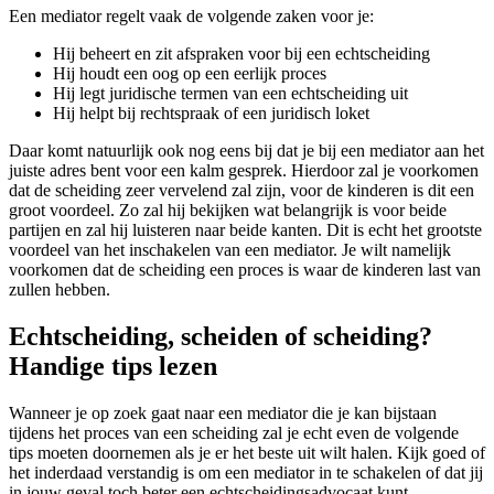
Een mediator regelt vaak de volgende zaken voor je:
Hij beheert en zit afspraken voor bij een echtscheiding
Hij houdt een oog op een eerlijk proces
Hij legt juridische termen van een echtscheiding uit
Hij helpt bij rechtspraak of een juridisch loket
Daar komt natuurlijk ook nog eens bij dat je bij een mediator aan het
juiste adres bent voor een kalm gesprek. Hierdoor zal je voorkomen
dat de scheiding zeer vervelend zal zijn, voor de kinderen is dit een
groot voordeel. Zo zal hij bekijken wat belangrijk is voor beide
partijen en zal hij luisteren naar beide kanten. Dit is echt het grootste
voordeel van het inschakelen van een mediator. Je wilt namelijk
voorkomen dat de scheiding een proces is waar de kinderen last van
zullen hebben.
Echtscheiding, scheiden of scheiding?
Handige tips lezen
Wanneer je op zoek gaat naar een mediator die je kan bijstaan
tijdens het proces van een scheiding zal je echt even de volgende
tips moeten doornemen als je er het beste uit wilt halen. Kijk goed of
het inderdaad verstandig is om een mediator in te schakelen of dat jij
in jouw geval toch beter een echtscheidingsadvocaat kunt