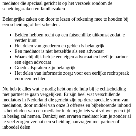
mediator die speciaal gericht is op het verzoek rondom de
scheidingszaken en familiezaken.
Belangrijke zaken om door te lezen of rekening mee te houden bij
een scheiding of het scheiden:
Beiden hebben recht op een fatsoenlijke uitkomst zodat je
verder kunt
Het delen van goederen en gelden is belangrijk
Een mediator is niet hetzelfde als een advocaat
Waarschijnlijk heb je een eigen advocaat en heeft je partner
een eigen advocaat
Goede afspraken zijn belangrijk
Het delen van informatie zorgt voor een eerlijke rechtspraak
voor een rechter
Nu heb je alles wat je nodig hebt om de hulp bij je echtscheiding
met partner te gaan vergelijken. Er zijn heel wat verschillende
mediators in Nederland die gericht zijn op deze speciale vorm van
mediation, door middel van onze 3 offertes en bijbehorende inhoud
is het vinden van een mediator in de regio iets wat vrijwel geen tijd
in beslag zal nemen. Dankzij een ervaren mediator kun je zonder al
te veel zorgen verlaat een scheiding aanvragen met partner of
inboedel delen.