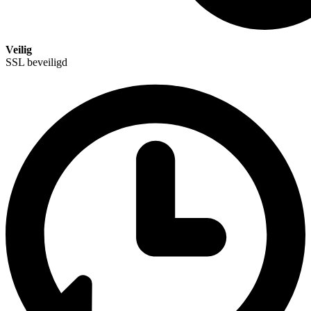
Veilig
SSL beveiligd