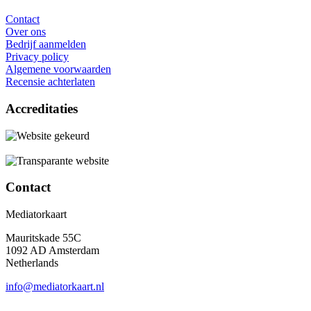
Contact
Over ons
Bedrijf aanmelden
Privacy policy
Algemene voorwaarden
Recensie achterlaten
Accreditaties
Contact
Mediatorkaart
Mauritskade 55C
1092 AD Amsterdam
Netherlands
info@mediatorkaart.nl