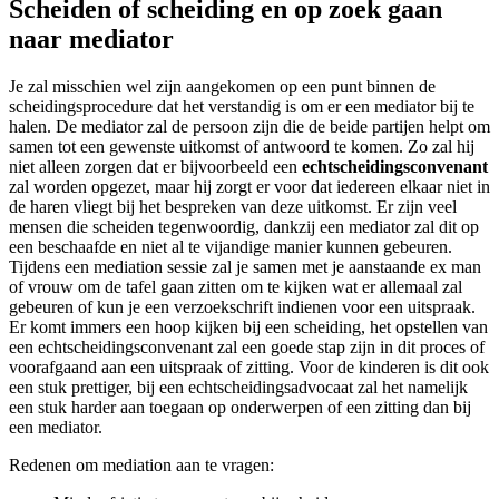
Scheiden of scheiding en op zoek gaan
naar mediator
Je zal misschien wel zijn aangekomen op een punt binnen de
scheidingsprocedure dat het verstandig is om er een mediator bij te
halen. De mediator zal de persoon zijn die de beide partijen helpt om
samen tot een gewenste uitkomst of antwoord te komen. Zo zal hij
niet alleen zorgen dat er bijvoorbeeld een
echtscheidingsconvenant
zal worden opgezet, maar hij zorgt er voor dat iedereen elkaar niet in
de haren vliegt bij het bespreken van deze uitkomst. Er zijn veel
mensen die scheiden tegenwoordig, dankzij een mediator zal dit op
een beschaafde en niet al te vijandige manier kunnen gebeuren.
Tijdens een mediation sessie zal je samen met je aanstaande ex man
of vrouw om de tafel gaan zitten om te kijken wat er allemaal zal
gebeuren of kun je een verzoekschrift indienen voor een uitspraak.
Er komt immers een hoop kijken bij een scheiding, het opstellen van
een echtscheidingsconvenant zal een goede stap zijn in dit proces of
voorafgaand aan een uitspraak of zitting. Voor de kinderen is dit ook
een stuk prettiger, bij een echtscheidingsadvocaat zal het namelijk
een stuk harder aan toegaan op onderwerpen of een zitting dan bij
een mediator.
Redenen om mediation aan te vragen: