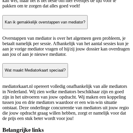
kan wel, maar het is het beste om hier eventjes de tijd voor te
pakken om te zorgen dat alles goed voelt!
Kan ik gemakkelijk overstappen van mediator?
Overstappen van mediator is over het algemeen geen probleem, je
betaalt namelijk per sessie. Afhankelijk van het aantal sessies kun je
aan je vorige mediator vragen of hij/zij jouw dossier kan overdragen
aan jou of aan je nieuwe mediator.
Wat maakt Mediatorkaart speciaal?
mediatorkaart.nl opereert volledig onafhankelijk van alle mediators
in Nederland. Wij zien welke mediators beschikbaar zijn en goed
zijn in het uitvoeren van jouw opdracht. Wij maken een koppeling
tussen jou en drie mediators waardoor er een win-win situatie
ontstaat. Deze onderlinge concurrentie van mediators uit jouw regio
die jouw opdracht graag willen hebben, zorgt er namelijk voor dat
de prijs een stuk beter wordt voor jou!
Belangrijke links