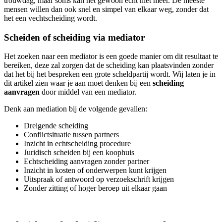
trouwdag, maar soms kan het gewoon echt niet meer. De meeste
mensen willen dan ook snel en simpel van elkaar weg, zonder dat
het een vechtscheiding wordt.
Scheiden of scheiding via mediator
Het zoeken naar een mediator is een goede manier om dit resultaat te
bereiken, deze zal zorgen dat de scheiding kan plaatsvinden zonder
dat het bij het bespreken een grote scheldpartij wordt. Wij laten je in
dit artikel zien waar je aan moet denken bij een
scheiding
aanvragen
door middel van een mediator.
Denk aan mediation bij de volgende gevallen:
Dreigende scheiding
Conflictsituatie tussen partners
Inzicht in echtscheiding procedure
Juridisch scheiden bij een koophuis
Echtscheiding aanvragen zonder partner
Inzicht in kosten of onderwerpen kunt krijgen
Uitspraak of antwoord op verzoekschrift krijgen
Zonder zitting of hoger beroep uit elkaar gaan