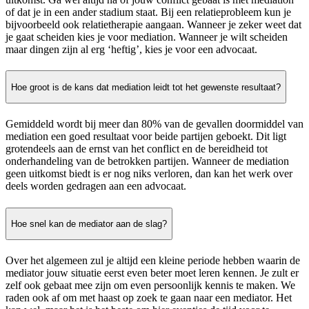
of dat je in een ander stadium staat. Bij een relatieprobleem kun je
bijvoorbeeld ook relatietherapie aangaan. Wanneer je zeker weet dat
je gaat scheiden kies je voor mediation. Wanneer je wilt scheiden
maar dingen zijn al erg ‘heftig’, kies je voor een advocaat.
Hoe groot is de kans dat mediation leidt tot het gewenste resultaat?
Gemiddeld wordt bij meer dan 80% van de gevallen doormiddel van
mediation een goed resultaat voor beide partijen geboekt. Dit ligt
grotendeels aan de ernst van het conflict en de bereidheid tot
onderhandeling van de betrokken partijen. Wanneer de mediation
geen uitkomst biedt is er nog niks verloren, dan kan het werk over
deels worden gedragen aan een advocaat.
Hoe snel kan de mediator aan de slag?
Over het algemeen zul je altijd een kleine periode hebben waarin de
mediator jouw situatie eerst even beter moet leren kennen. Je zult er
zelf ook gebaat mee zijn om even persoonlijk kennis te maken. We
raden ook af om met haast op zoek te gaan naar een mediator. Het