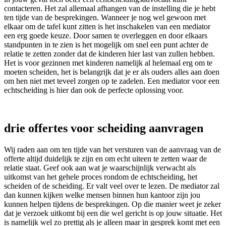
contacteren. Het zal allemaal afhangen van de instelling die je hebt
ten tijde van de besprekingen. Wanneer je nog wel gewoon met
elkaar om de tafel kunt zitten is het inschakelen van een mediator
een erg goede keuze. Door samen te overleggen en door elkaars
standpunten in te zien is het mogelijk om snel een punt achter de
relatie te zetten zonder dat de kinderen hier last van zullen hebben.
Het is voor gezinnen met kinderen namelijk al helemaal erg om te
moeten scheiden, het is belangrijk dat je er als ouders alles aan doen
om hen niet met teveel zorgen op te zadelen. Een mediator voor een
echtscheiding is hier dan ook de perfecte oplossing voor.
drie offertes voor scheiding aanvragen
Wij raden aan om ten tijde van het versturen van de aanvraag van de
offerte altijd duidelijk te zijn en om echt uiteen te zetten waar de
relatie staat. Geef ook aan wat je waarschijnlijk verwacht als
uitkomst van het gehele proces rondom de echtscheiding, het
scheiden of de scheiding. Er valt veel over te lezen. De mediator zal
dan kunnen kijken welke mensen binnen hun kantoor zijn jou
kunnen helpen tijdens de besprekingen. Op die manier weet je zeker
dat je verzoek uitkomt bij een die wel gericht is op jouw situatie. Het
is namelijk wel zo prettig als je alleen maar in gesprek komt met een