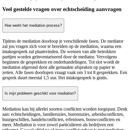
Veel gestelde vragen over
echtscheiding aanvragen
Hoe werkt het mediation process?
Tijdens de mediation doorloop je verschillende fasen. De mediator
zal jou vragen zich voor te bereiden op de mediation, waarna een
intakegesprek zal plaatsvinden. De wensen van alle betrokken
partijen worden geïnventariseerd door de mediator. Vervolgens
beginnen de gesprekken en onderhandelingen. Tot slot wordt de
mediation afgerond door alle gemaakte afspraken op papier te
zetten. Alle fasen doorlopen vraagt vaak om 3 tot 8 gesprekken. Een
gesprek duurt meestal 1,5 uur. Het intakegesprek is gratis.
Is mijn probleem geschikt voor mediation?
Mediation kan bij allerlei soorten conflicten worden toegepast. Denk
aan: echtscheidingen, familieruzies, burenruzies, arbeidsconflicten,
huurgeschillen, handelsconflicten, erfenissen, bouwconflicten en
meer. Mediation is voor zowel particulieren als bedrijven een
uitkomst. Ga wel altijd na of jouw conflict gebaat is met mediation