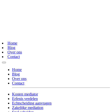
Home
Blog
Over ons
Contact
Home
Blog
Over ons
Contact
Kosten mediator
Erfenis verdelen
Echtscheiding aanvragen
Zakelijke mediation