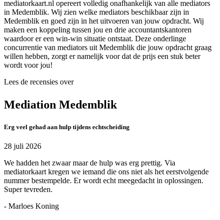
mediatorkaart.nl opereert volledig onafhankelijk van alle mediators
in Medemblik. Wij zien welke mediators beschikbaar zijn in
Medemblik en goed zijn in het uitvoeren van jouw opdracht. Wij
maken een koppeling tussen jou en drie accountantskantoren
waardoor er een win-win situatie ontstaat. Deze onderlinge
concurrentie van mediators uit Medemblik die jouw opdracht graag
willen hebben, zorgt er namelijk voor dat de prijs een stuk beter
wordt voor jou!
Lees de recensies over
Mediation Medemblik
Erg veel gehad aan hulp tijdens echtscheiding
28 juli 2026
We hadden het zwaar maar de hulp was erg prettig. Via
mediatorkaart kregen we iemand die ons niet als het eerstvolgende
nummer bestempelde. Er wordt echt meegedacht in oplossingen.
Super tevreden.
- Marloes Koning