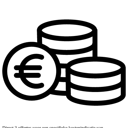
Direct 3 offertes voor een specifieke kostenindicatie van