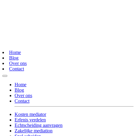
Home
Blog
Over ons
Contact
Home
Blog
Over ons
Contact
Kosten mediator
Erfenis verdelen
Echtscheiding aanvragen
Zakelijke mediation