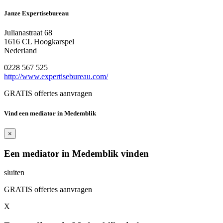
Janze Expertisebureau
Julianastraat 68
1616 CL Hoogkarspel
Nederland
0228 567 525
http://www.expertisebureau.com/
GRATIS offertes aanvragen
Vind een mediator in Medemblik
×
Een mediator in Medemblik vinden
sluiten
GRATIS offertes aanvragen
X