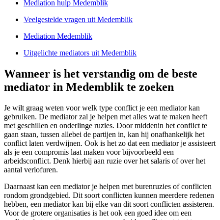
Mediation hulp Medemblik
Veelgestelde vragen uit Medemblik
Mediation Medemblik
Uitgelichte mediators uit Medemblik
Wanneer is het verstandig om de beste
mediator in Medemblik te zoeken
Je wilt graag weten voor welk type conflict je een mediator kan
gebruiken. De mediator zal je helpen met alles wat te maken heeft
met geschillen en onderlinge ruzies. Door middenin het conflict te
gaan staan, tussen allebei de partijen in, kan hij onafhankelijk het
conflict laten verdwijnen. Ook is het zo dat een mediator je assisteert
als je een compromis laat maken voor bijvoorbeeld een
arbeidsconflict. Denk hierbij aan ruzie over het salaris of over het
aantal verlofuren.
Daarnaast kan een mediator je helpen met burenruzies of conflicten
rondom grondgebied. Dit soort conflicten kunnen meerdere redenen
hebben, een mediator kan bij elke van dit soort conflicten assisteren.
Voor de grotere organisaties is het ook een goed idee om een