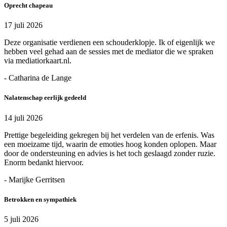
Oprecht chapeau
17 juli 2026
Deze organisatie verdienen een schouderklopje. Ik of eigenlijk we
hebben veel gehad aan de sessies met de mediator die we spraken
via mediatiorkaart.nl.
- Catharina de Lange
Nalatenschap eerlijk gedeeld
14 juli 2026
Prettige begeleiding gekregen bij het verdelen van de erfenis. Was
een moeizame tijd, waarin de emoties hoog konden oplopen. Maar
door de ondersteuning en advies is het toch geslaagd zonder ruzie.
Enorm bedankt hiervoor.
- Marijke Gerritsen
Betrokken en sympathiek
5 juli 2026