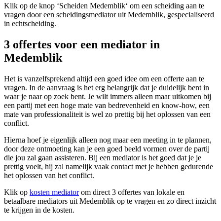
Klik op de knop ‘Scheiden Medemblik‘ om een scheiding aan te
vragen door een scheidingsmediator uit Medemblik, gespecialiseerd
in echtscheiding.
3 offertes voor een mediator in
Medemblik
Het is vanzelfsprekend altijd een goed idee om een offerte aan te
vragen. In de aanvraag is het erg belangrijk dat je duidelijk bent in
waar je naar op zoek bent. Je wilt immers alleen maar uitkomen bij
een partij met een hoge mate van bedrevenheid en know-how, een
mate van professionaliteit is wel zo prettig bij het oplossen van een
conflict.
Hierna hoef je eigenlijk alleen nog maar een meeting in te plannen,
door deze ontmoeting kan je een goed beeld vormen over de partij
die jou zal gaan assisteren. Bij een mediator is het goed dat je je
prettig voelt, hij zal namelijk vaak contact met je hebben gedurende
het oplossen van het conflict.
Klik op
kosten mediator
om direct 3 offertes van lokale en
betaalbare mediators uit Medemblik op te vragen en zo direct inzicht
te krijgen in de kosten.