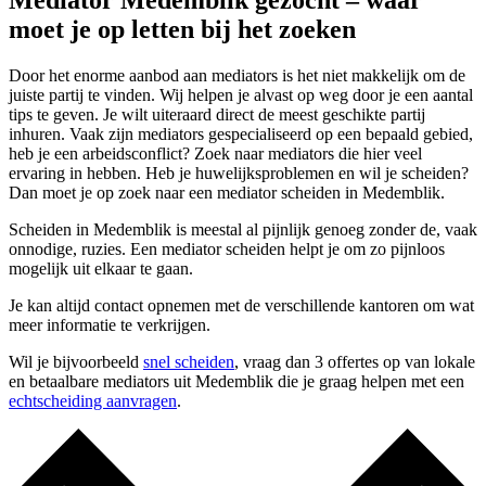
Mediator Medemblik gezocht – waar
moet je op letten bij het zoeken
Door het enorme aanbod aan mediators is het niet makkelijk om de
juiste partij te vinden. Wij helpen je alvast op weg door je een aantal
tips te geven. Je wilt uiteraard direct de meest geschikte partij
inhuren. Vaak zijn mediators gespecialiseerd op een bepaald gebied,
heb je een arbeidsconflict? Zoek naar mediators die hier veel
ervaring in hebben. Heb je huwelijksproblemen en wil je scheiden?
Dan moet je op zoek naar een mediator scheiden in Medemblik.
Scheiden in Medemblik is meestal al pijnlijk genoeg zonder de, vaak
onnodige, ruzies. Een mediator scheiden helpt je om zo pijnloos
mogelijk uit elkaar te gaan.
Je kan altijd contact opnemen met de verschillende kantoren om wat
meer informatie te verkrijgen.
Wil je bijvoorbeeld
snel scheiden
, vraag dan 3 offertes op van lokale
en betaalbare mediators uit Medemblik die je graag helpen met een
echtscheiding aanvragen
.