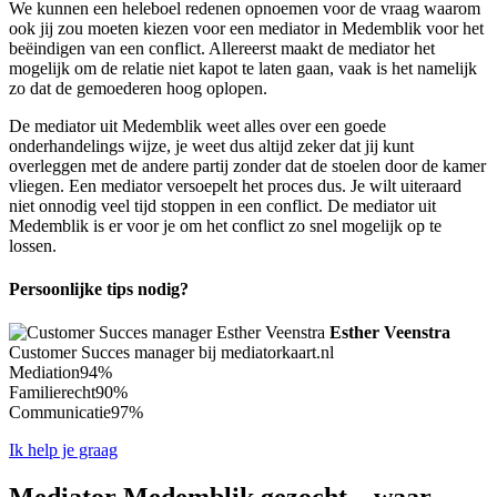
We kunnen een heleboel redenen opnoemen voor de vraag waarom
ook jij zou moeten kiezen voor een mediator in Medemblik voor het
beëindigen van een conflict. Allereerst maakt de mediator het
mogelijk om de relatie niet kapot te laten gaan, vaak is het namelijk
zo dat de gemoederen hoog oplopen.
De mediator uit Medemblik weet alles over een goede
onderhandelings wijze, je weet dus altijd zeker dat jij kunt
overleggen met de andere partij zonder dat de stoelen door de kamer
vliegen. Een mediator versoepelt het proces dus. Je wilt uiteraard
niet onnodig veel tijd stoppen in een conflict. De mediator uit
Medemblik is er voor je om het conflict zo snel mogelijk op te
lossen.
Persoonlijke tips nodig?
Esther Veenstra
Customer Succes manager bij mediatorkaart.nl
Mediation
94%
Familierecht
90%
Communicatie
97%
Ik help je graag