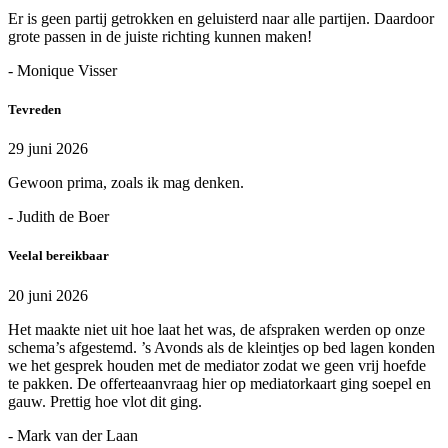
Er is geen partij getrokken en geluisterd naar alle partijen. Daardoor
grote passen in de juiste richting kunnen maken!
- Monique Visser
Tevreden
29 juni 2026
Gewoon prima, zoals ik mag denken.
- Judith de Boer
Veelal bereikbaar
20 juni 2026
Het maakte niet uit hoe laat het was, de afspraken werden op onze
schema’s afgestemd. ’s Avonds als de kleintjes op bed lagen konden
we het gesprek houden met de mediator zodat we geen vrij hoefde
te pakken. De offerteaanvraag hier op mediatorkaart ging soepel en
gauw. Prettig hoe vlot dit ging.
- Mark van der Laan