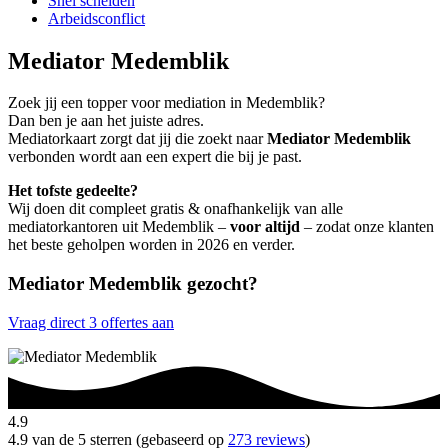
Snel scheiden
Arbeidsconflict
Mediator Medemblik
Zoek jij een topper voor mediation in Medemblik?
Dan ben je aan het juiste adres.
Mediatorkaart zorgt dat jij die zoekt naar
Mediator Medemblik
verbonden wordt aan een expert die bij je past.
Het tofste gedeelte?
Wij doen dit compleet gratis & onafhankelijk van alle
mediatorkantoren uit Medemblik –
voor altijd
– zodat onze klanten
het beste geholpen worden in 2026 en verder.
Mediator Medemblik gezocht?
Vraag direct 3 offertes aan
4.9
4.9 van de 5 sterren (gebaseerd op
273 reviews
)