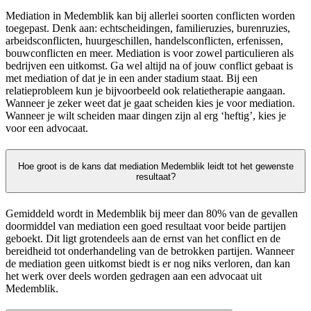
Mediation in Medemblik kan bij allerlei soorten conflicten worden
toegepast. Denk aan: echtscheidingen, familieruzies, burenruzies,
arbeidsconflicten, huurgeschillen, handelsconflicten, erfenissen,
bouwconflicten en meer. Mediation is voor zowel particulieren als
bedrijven een uitkomst. Ga wel altijd na of jouw conflict gebaat is
met mediation of dat je in een ander stadium staat. Bij een
relatieprobleem kun je bijvoorbeeld ook relatietherapie aangaan.
Wanneer je zeker weet dat je gaat scheiden kies je voor mediation.
Wanneer je wilt scheiden maar dingen zijn al erg ‘heftig’, kies je
voor een advocaat.
Hoe groot is de kans dat mediation Medemblik leidt tot het gewenste
resultaat?
Gemiddeld wordt in Medemblik bij meer dan 80% van de gevallen
doormiddel van mediation een goed resultaat voor beide partijen
geboekt. Dit ligt grotendeels aan de ernst van het conflict en de
bereidheid tot onderhandeling van de betrokken partijen. Wanneer
de mediation geen uitkomst biedt is er nog niks verloren, dan kan
het werk over deels worden gedragen aan een advocaat uit
Medemblik.