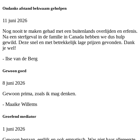
Ondanks afstand bekwaam geholpen
11 juni 2026
Nog nooit te maken gehad met een buitenlands overlijden en erfenis.
Na een sterfgeval in de familie in Canada hebben we dus hulp
gewild. Deze snel en met betrekkelijk lage prijzen gevonden. Dank
je wel!
- Ilse van de Berg
Gewoon goed
8 juni 2026
Gewoon prima, zoals ik mag denken.
- Maaike Willems
Geoefend mediator
1 juni 2026
Gewoon begaan, eerlijk en ook empatisch. Was niet haar allereerste