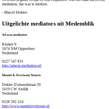
mediation, dat was te merken.
- Marcel Dekker
Uitgelichte mediators uit Medemblik
Ad acta mediation
Kluiten 9
1674 NM Opperdoes
Nederland
0227 547 831
http://adacta-mediation.nl/
Mantel & Overtoom Notaris
Dokter D'arnaudstraat 29
1619 CW Andijk
Nederland
0228 592 224
http://www.mantelovertoom.nl/