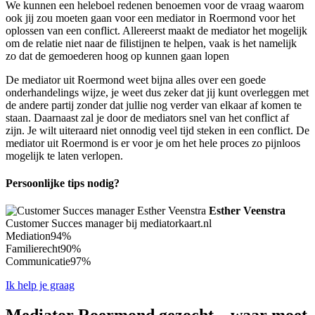
We kunnen een heleboel redenen benoemen voor de vraag waarom
ook jij zou moeten gaan voor een mediator in Roermond voor het
oplossen van een conflict. Allereerst maakt de mediator het mogelijk
om de relatie niet naar de filistijnen te helpen, vaak is het namelijk
zo dat de gemoederen hoog op kunnen gaan lopen
De mediator uit Roermond weet bijna alles over een goede
onderhandelings wijze, je weet dus zeker dat jij kunt overleggen met
de andere partij zonder dat jullie nog verder van elkaar af komen te
staan. Daarnaast zal je door de mediators snel van het conflict af
zijn. Je wilt uiteraard niet onnodig veel tijd steken in een conflict. De
mediator uit Roermond is er voor je om het hele proces zo pijnloos
mogelijk te laten verlopen.
Persoonlijke tips nodig?
Esther Veenstra
Customer Succes manager bij mediatorkaart.nl
Mediation
94%
Familierecht
90%
Communicatie
97%
Ik help je graag