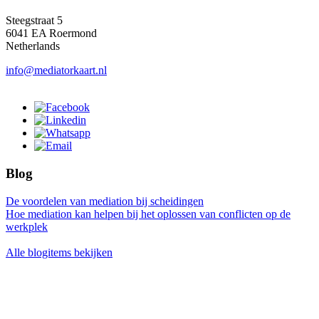
Steegstraat 5
6041 EA Roermond
Netherlands
info@mediatorkaart.nl
Blog
De voordelen van mediation bij scheidingen
Hoe mediation kan helpen bij het oplossen van conflicten op de
werkplek
Alle blogitems bekijken