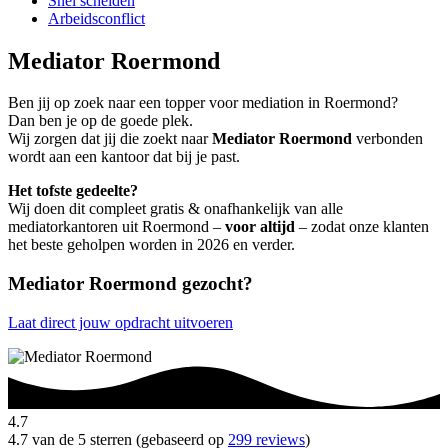
Snel scheiden
Arbeidsconflict
Mediator Roermond
Ben jij op zoek naar een topper voor mediation in Roermond?
Dan ben je op de goede plek.
Wij zorgen dat jij die zoekt naar
Mediator Roermond
verbonden
wordt aan een kantoor dat bij je past.
Het tofste gedeelte?
Wij doen dit compleet gratis & onafhankelijk van alle
mediatorkantoren uit Roermond –
voor altijd
– zodat onze klanten
het beste geholpen worden in 2026 en verder.
Mediator Roermond gezocht?
Laat direct jouw opdracht uitvoeren
4.7
4.7 van de 5 sterren (gebaseerd op
299 reviews
)