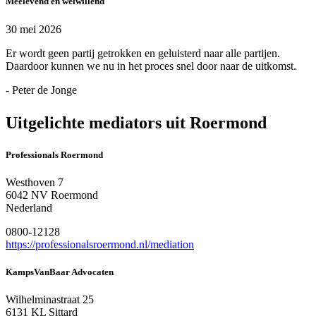
Meelevend en welwillend
30 mei 2026
Er wordt geen partij getrokken en geluisterd naar alle partijen.
Daardoor kunnen we nu in het proces snel door naar de uitkomst.
- Peter de Jonge
Uitgelichte mediators uit Roermond
Professionals Roermond
Westhoven 7
6042 NV Roermond
Nederland
0800-12128
https://professionalsroermond.nl/mediation
KampsVanBaar Advocaten
Wilhelminastraat 25
6131 KL Sittard