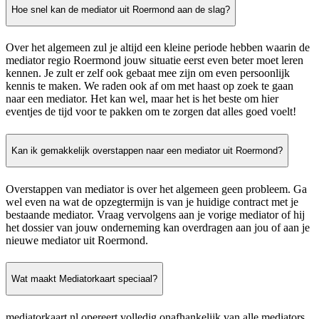
Hoe snel kan de mediator uit Roermond aan de slag?
Over het algemeen zul je altijd een kleine periode hebben waarin de
mediator regio Roermond jouw situatie eerst even beter moet leren
kennen. Je zult er zelf ook gebaat mee zijn om even persoonlijk
kennis te maken. We raden ook af om met haast op zoek te gaan
naar een mediator. Het kan wel, maar het is het beste om hier
eventjes de tijd voor te pakken om te zorgen dat alles goed voelt!
Kan ik gemakkelijk overstappen naar een mediator uit Roermond?
Overstappen van mediator is over het algemeen geen probleem. Ga
wel even na wat de opzegtermijn is van je huidige contract met je
bestaande mediator. Vraag vervolgens aan je vorige mediator of hij
het dossier van jouw onderneming kan overdragen aan jou of aan je
nieuwe mediator uit Roermond.
Wat maakt Mediatorkaart speciaal?
mediatorkaart.nl opereert volledig onafhankelijk van alle mediators