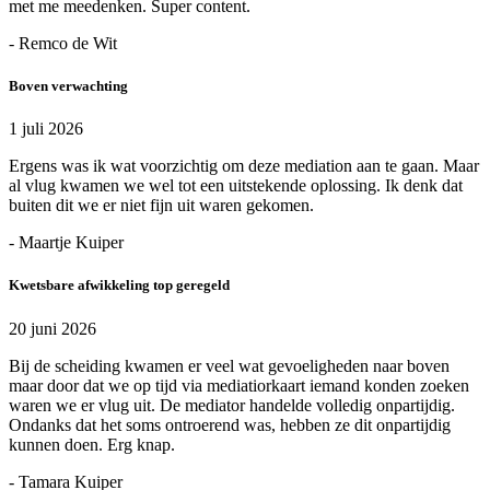
met me meedenken. Super content.
- Remco de Wit
Boven verwachting
1 juli 2026
Ergens was ik wat voorzichtig om deze mediation aan te gaan. Maar
al vlug kwamen we wel tot een uitstekende oplossing. Ik denk dat
buiten dit we er niet fijn uit waren gekomen.
- Maartje Kuiper
Kwetsbare afwikkeling top geregeld
20 juni 2026
Bij de scheiding kwamen er veel wat gevoeligheden naar boven
maar door dat we op tijd via mediatiorkaart iemand konden zoeken
waren we er vlug uit. De mediator handelde volledig onpartijdig.
Ondanks dat het soms ontroerend was, hebben ze dit onpartijdig
kunnen doen. Erg knap.
- Tamara Kuiper