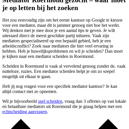
Mediator Roermond gezocht – waar moet
je op letten bij het zoeken
Het zou eenvoudig zijn om het eerste kantoor op Google te kiezen
voor een mediator, maar dit is jammer genoeg niet hoe het werkt.
Wij denken met je mee door je een aantal tips te geven. Je wilt
uiteraard direct de meest geschikte partij inhuren. Vaak zijn
mediators gespecialiseerd op een bepaald gebied, heb je een
arbeidsconflict? Zoek naar mediators die hier veel ervaring in
hebben. Heb je huwelijksproblemen en wil je scheiden? Dan moet
je kijken naar een mediator scheiden in Roermond.
Scheiden in Roermond is vaak al vervelend genoeg zonder de, vaak
nutteloze, ruzies. Een mediator scheiden helpt je om zo soepel
mogelijk uit elkaar te gaan.
Heb jij nog vragen voor een specifiek mediator kantoor? Je kan
altijd contact met ze opnemen.
Wil je bijvoorbeeld
snel scheiden
, vraag dan 3 offertes op van lokale
en betaalbare mediators uit Roermond die je graag helpen met een
echtscheiding aanvragen
.