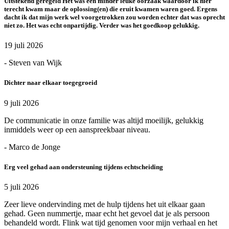
Uitstekend geregeld Het was een minder leuke oorzaak waardoor ik hier
terecht kwam maar de oplossing(en) die eruit kwamen waren goed. Ergens
dacht ik dat mijn werk wel voorgetrokken zou worden echter dat was oprecht
niet zo. Het was echt onpartijdig. Verder was het goedkoop gelukkig.
19 juli 2026
- Steven van Wijk
Dichter naar elkaar toegegroeid
9 juli 2026
De communicatie in onze familie was altijd moeilijk, gelukkig
inmiddels weer op een aanspreekbaar niveau.
- Marco de Jonge
Erg veel gehad aan ondersteuning tijdens echtscheiding
5 juli 2026
Zeer lieve ondervinding met de hulp tijdens het uit elkaar gaan
gehad. Geen nummertje, maar echt het gevoel dat je als persoon
behandeld wordt. Flink wat tijd genomen voor mijn verhaal en het