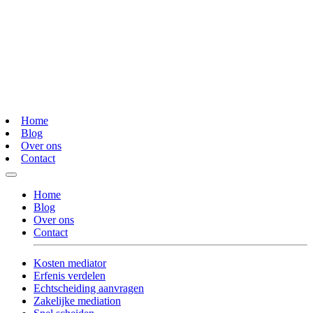
Home
Blog
Over ons
Contact
Home
Blog
Over ons
Contact
Kosten mediator
Erfenis verdelen
Echtscheiding aanvragen
Zakelijke mediation