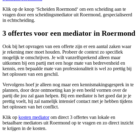
Klik op de knop ‘Scheiden Roermond‘ om een scheiding aan te
vragen door een scheidingsmediator uit Roermond, gespecialiseerd
in echtscheiding.
3 offertes voor een mediator in Roermond
Ook bij het opvragen van een offerte zijn er een aantal zaken waar
je rekening mee moet houden. Probeer de context zo specifiek
mogelijk te omschrijven. Je wilt vanzelfsprekend alleen maar
uitkomen bij een partij met een hoge mate van bedrevenheid en
kennis, een bepaalde mate van professionaliteit is wel zo prettig bij
het oplossen van een geschil.
Vervolgens hoef je alleen nog maar een kennismakingsgesprek in te
plannen, door deze ontmoeting kan je een beeld vormen over de
partij die jou zal gaan helpen. Bij een mediator is het goed dat je je
prettig voelt, hij zal namelijk intensief contact met je hebben tijdens
het oplossen van het conflict.
Klik op
kosten mediator
om direct 3 offertes van lokale en
betaalbare mediators uit Roermond op te vragen en zo direct inzicht
te krijgen in de kosten.