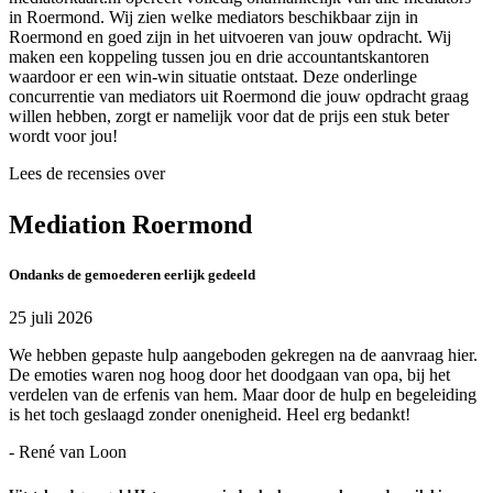
in Roermond. Wij zien welke mediators beschikbaar zijn in
Roermond en goed zijn in het uitvoeren van jouw opdracht. Wij
maken een koppeling tussen jou en drie accountantskantoren
waardoor er een win-win situatie ontstaat. Deze onderlinge
concurrentie van mediators uit Roermond die jouw opdracht graag
willen hebben, zorgt er namelijk voor dat de prijs een stuk beter
wordt voor jou!
Lees de recensies over
Mediation Roermond
Ondanks de gemoederen eerlijk gedeeld
25 juli 2026
We hebben gepaste hulp aangeboden gekregen na de aanvraag hier.
De emoties waren nog hoog door het doodgaan van opa, bij het
verdelen van de erfenis van hem. Maar door de hulp en begeleiding
is het toch geslaagd zonder onenigheid. Heel erg bedankt!
- René van Loon