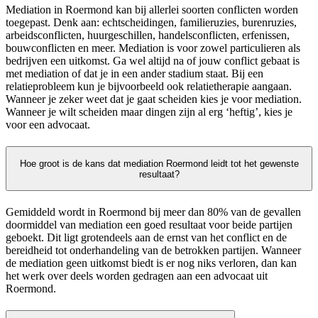
Mediation in Roermond kan bij allerlei soorten conflicten worden
toegepast. Denk aan: echtscheidingen, familieruzies, burenruzies,
arbeidsconflicten, huurgeschillen, handelsconflicten, erfenissen,
bouwconflicten en meer. Mediation is voor zowel particulieren als
bedrijven een uitkomst. Ga wel altijd na of jouw conflict gebaat is
met mediation of dat je in een ander stadium staat. Bij een
relatieprobleem kun je bijvoorbeeld ook relatietherapie aangaan.
Wanneer je zeker weet dat je gaat scheiden kies je voor mediation.
Wanneer je wilt scheiden maar dingen zijn al erg ‘heftig’, kies je
voor een advocaat.
Hoe groot is de kans dat mediation Roermond leidt tot het gewenste
resultaat?
Gemiddeld wordt in Roermond bij meer dan 80% van de gevallen
doormiddel van mediation een goed resultaat voor beide partijen
geboekt. Dit ligt grotendeels aan de ernst van het conflict en de
bereidheid tot onderhandeling van de betrokken partijen. Wanneer
de mediation geen uitkomst biedt is er nog niks verloren, dan kan
het werk over deels worden gedragen aan een advocaat uit
Roermond.