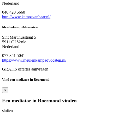
Nederland
046 420 5660
http://www.kampsvanbaar.nl/
Meulenkamp Advocaten
Sint Martinusstraat 5
5911 CJ Venlo
Nederland
077 351 5041
https://www.meulenkampadvocaten.nl/
GRATIS offertes aanvragen
Vind een mediator in Roermond
×
Een mediator in Roermond vinden
sluiten