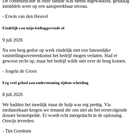
De communicatie in onze familie was steeds ingewikkeld, gelukkig
inmiddels weer op een aanspreekbaar niveau.
- Erwin van den Heuvel
Eindelijk van mijn leidinggevende af
9 juli 2026
Na een berg gedoe op werk eindelijk met een fatsoenlijke
vaststellingsovereenkomst het bedrijf mogen verlaten. Had er
gewoon recht op, maar het bedrijf wilde niet over de brug komen.
- Angela de Groot
Erg veel gehad aan ondersteuning tijdens scheiding
8 juli 2026
We hadden het moeilijk maar de hulp was erg prettig. Via
mediatorkaart kregen we iemand die ons niet als het eerstvolgende
dossier bestempelde. Er wordt echt meegedacht in de oplossing.
Onwijs tevreden.
- Tim Gerritsen