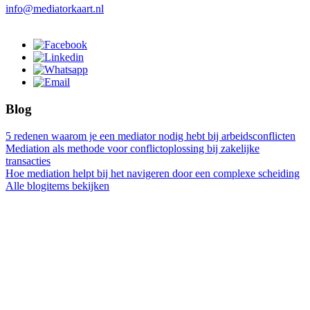
info@mediatorkaart.nl
Blog
5 redenen waarom je een mediator nodig hebt bij arbeidsconflicten
Mediation als methode voor conflictoplossing bij zakelijke
transacties
Hoe mediation helpt bij het navigeren door een complexe scheiding
Alle blogitems bekijken