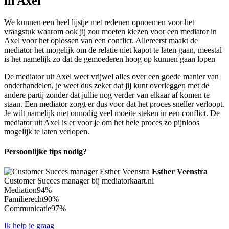
in Axel
We kunnen een heel lijstje met redenen opnoemen voor het
vraagstuk waarom ook jij zou moeten kiezen voor een mediator in
Axel voor het oplossen van een conflict. Allereerst maakt de
mediator het mogelijk om de relatie niet kapot te laten gaan, meestal
is het namelijk zo dat de gemoederen hoog op kunnen gaan lopen
De mediator uit Axel weet vrijwel alles over een goede manier van
onderhandelen, je weet dus zeker dat jij kunt overleggen met de
andere partij zonder dat jullie nog verder van elkaar af komen te
staan. Een mediator zorgt er dus voor dat het proces sneller verloopt.
Je wilt namelijk niet onnodig veel moeite steken in een conflict. De
mediator uit Axel is er voor je om het hele proces zo pijnloos
mogelijk te laten verlopen.
Persoonlijke tips nodig?
Esther Veenstra
Customer Succes manager bij mediatorkaart.nl
Mediation
94%
Familierecht
90%
Communicatie
97%
Ik help je graag