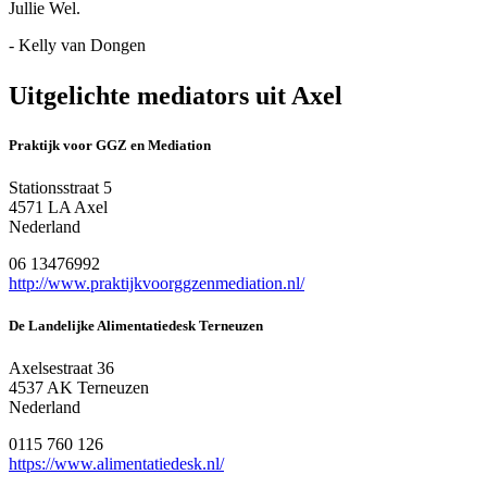
Jullie Wel.
- Kelly van Dongen
Uitgelichte mediators uit Axel
Praktijk voor GGZ en Mediation
Stationsstraat 5
4571 LA Axel
Nederland
06 13476992
http://www.praktijkvoorggzenmediation.nl/
De Landelijke Alimentatiedesk Terneuzen
Axelsestraat 36
4537 AK Terneuzen
Nederland
0115 760 126
https://www.alimentatiedesk.nl/