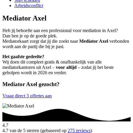
Snel scheiden
Arbeidsconflict
Mediator Axel
Heb jij behoefte aan een professional voor mediation in Axel?
Dan ben je op de goede plek.
Mediatorkaart zorgt dat jij die zoekt naar
Mediator Axel
verbonden
wordt aan de partij die bij je past.
Het gaafste gedeelte?
Wij doen dit compleet gratis & onafhankelijk van alle
mediatorkantoren uit Axel –
voor altijd
– zodat jij het beste
geholpen wordt in 2026 en verder.
Mediator Axel gezocht?
Vraag direct 3 offertes aan
4.7
4.7 van de 5 sterren (gebaseerd op
275 reviews
)