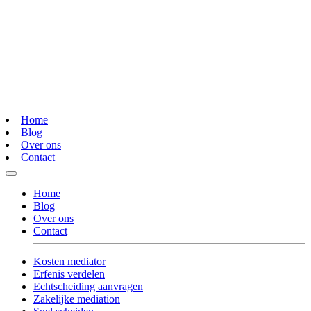
Home
Blog
Over ons
Contact
Home
Blog
Over ons
Contact
Kosten mediator
Erfenis verdelen
Echtscheiding aanvragen
Zakelijke mediation