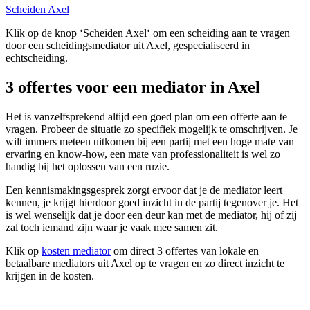
Scheiden Axel
Klik op de knop ‘Scheiden Axel‘ om een scheiding aan te vragen
door een scheidingsmediator uit Axel, gespecialiseerd in
echtscheiding.
3 offertes voor een mediator in Axel
Het is vanzelfsprekend altijd een goed plan om een offerte aan te
vragen. Probeer de situatie zo specifiek mogelijk te omschrijven. Je
wilt immers meteen uitkomen bij een partij met een hoge mate van
ervaring en know-how, een mate van professionaliteit is wel zo
handig bij het oplossen van een ruzie.
Een kennismakingsgesprek zorgt ervoor dat je de mediator leert
kennen, je krijgt hierdoor goed inzicht in de partij tegenover je. Het
is wel wenselijk dat je door een deur kan met de mediator, hij of zij
zal toch iemand zijn waar je vaak mee samen zit.
Klik op
kosten mediator
om direct 3 offertes van lokale en
betaalbare mediators uit Axel op te vragen en zo direct inzicht te
krijgen in de kosten.