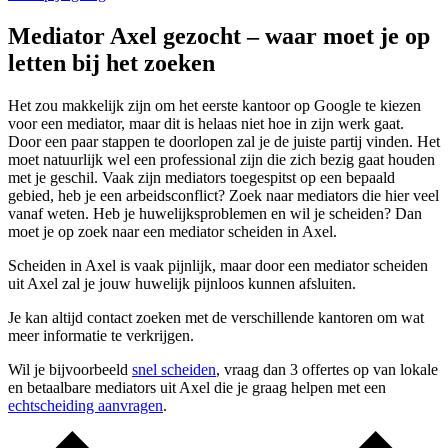
Mediator Axel gezocht – waar moet je op
letten bij het zoeken
Het zou makkelijk zijn om het eerste kantoor op Google te kiezen
voor een mediator, maar dit is helaas niet hoe in zijn werk gaat.
Door een paar stappen te doorlopen zal je de juiste partij vinden. Het
moet natuurlijk wel een professional zijn die zich bezig gaat houden
met je geschil. Vaak zijn mediators toegespitst op een bepaald
gebied, heb je een arbeidsconflict? Zoek naar mediators die hier veel
vanaf weten. Heb je huwelijksproblemen en wil je scheiden? Dan
moet je op zoek naar een mediator scheiden in Axel.
Scheiden in Axel is vaak pijnlijk, maar door een mediator scheiden
uit Axel zal je jouw huwelijk pijnloos kunnen afsluiten.
Je kan altijd contact zoeken met de verschillende kantoren om wat
meer informatie te verkrijgen.
Wil je bijvoorbeeld
snel scheiden
, vraag dan 3 offertes op van lokale
en betaalbare mediators uit Axel die je graag helpen met een
echtscheiding aanvragen
.