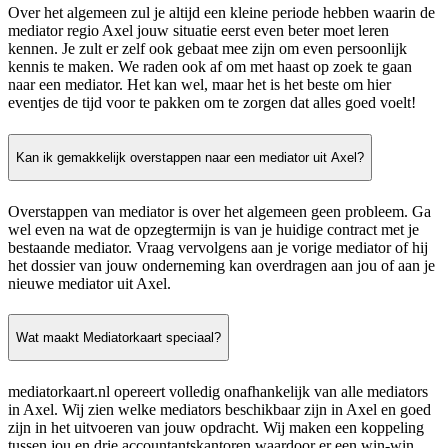
Over het algemeen zul je altijd een kleine periode hebben waarin de
mediator regio Axel jouw situatie eerst even beter moet leren
kennen. Je zult er zelf ook gebaat mee zijn om even persoonlijk
kennis te maken. We raden ook af om met haast op zoek te gaan
naar een mediator. Het kan wel, maar het is het beste om hier
eventjes de tijd voor te pakken om te zorgen dat alles goed voelt!
Kan ik gemakkelijk overstappen naar een mediator uit Axel?
Overstappen van mediator is over het algemeen geen probleem. Ga
wel even na wat de opzegtermijn is van je huidige contract met je
bestaande mediator. Vraag vervolgens aan je vorige mediator of hij
het dossier van jouw onderneming kan overdragen aan jou of aan je
nieuwe mediator uit Axel.
Wat maakt Mediatorkaart speciaal?
mediatorkaart.nl opereert volledig onafhankelijk van alle mediators
in Axel. Wij zien welke mediators beschikbaar zijn in Axel en goed
zijn in het uitvoeren van jouw opdracht. Wij maken een koppeling
tussen jou en drie accountantskantoren waardoor er een win-win