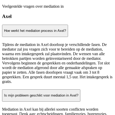
Veelgestelde vragen over mediation in
Axel
Hoe werkt het mediation process in Axel?
Tijdens de mediation in Axel doorloop je verschillende fasen. De
mediator zal jou vragen zich voor te bereiden op de mediation,
waarna een intakegesprek zal plaatsvinden. De wensen van alle
betrokken partijen worden geïnventariseerd door de mediator.
Vervolgens beginnen de gesprekken en onderhandelingen. Tot slot
wordt de mediation afgerond door alle gemaakte afspraken op
papier te zetten. Alle fasen doorlopen vraagt vaak om 3 tot 8
gesprekken. Een gesprek duurt meestal 1,5 uur. Het intakegesprek is
gratis.
Is mijn probleem geschikt voor mediation in Axel?
Mediation in Axel kan bij allerlei soorten conflicten worden
toegepast. Denk aan: echtscheidingen, familieruzies, burenruzies,