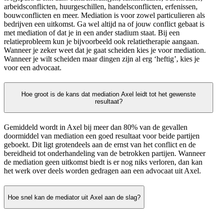
arbeidsconflicten, huurgeschillen, handelsconflicten, erfenissen,
bouwconflicten en meer. Mediation is voor zowel particulieren als
bedrijven een uitkomst. Ga wel altijd na of jouw conflict gebaat is
met mediation of dat je in een ander stadium staat. Bij een
relatieprobleem kun je bijvoorbeeld ook relatietherapie aangaan.
Wanneer je zeker weet dat je gaat scheiden kies je voor mediation.
Wanneer je wilt scheiden maar dingen zijn al erg ‘heftig’, kies je
voor een advocaat.
Hoe groot is de kans dat mediation Axel leidt tot het gewenste
resultaat?
Gemiddeld wordt in Axel bij meer dan 80% van de gevallen
doormiddel van mediation een goed resultaat voor beide partijen
geboekt. Dit ligt grotendeels aan de ernst van het conflict en de
bereidheid tot onderhandeling van de betrokken partijen. Wanneer
de mediation geen uitkomst biedt is er nog niks verloren, dan kan
het werk over deels worden gedragen aan een advocaat uit Axel.
Hoe snel kan de mediator uit Axel aan de slag?