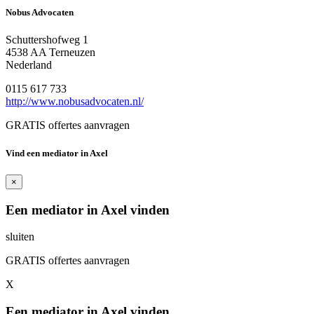
Nobus Advocaten
Schuttershofweg 1
4538 AA Terneuzen
Nederland
0115 617 733
http://www.nobusadvocaten.nl/
GRATIS offertes aanvragen
Vind een mediator in Axel
×
Een mediator in Axel vinden
sluiten
GRATIS offertes aanvragen
X
Een mediator in Axel vinden