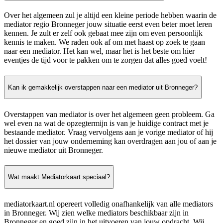
Over het algemeen zul je altijd een kleine periode hebben waarin de
mediator regio Bronneger jouw situatie eerst even beter moet leren
kennen. Je zult er zelf ook gebaat mee zijn om even persoonlijk
kennis te maken. We raden ook af om met haast op zoek te gaan
naar een mediator. Het kan wel, maar het is het beste om hier
eventjes de tijd voor te pakken om te zorgen dat alles goed voelt!
Kan ik gemakkelijk overstappen naar een mediator uit Bronneger?
Overstappen van mediator is over het algemeen geen probleem. Ga
wel even na wat de opzegtermijn is van je huidige contract met je
bestaande mediator. Vraag vervolgens aan je vorige mediator of hij
het dossier van jouw onderneming kan overdragen aan jou of aan je
nieuwe mediator uit Bronneger.
Wat maakt Mediatorkaart speciaal?
mediatorkaart.nl opereert volledig onafhankelijk van alle mediators
in Bronneger. Wij zien welke mediators beschikbaar zijn in
Bronneger en goed zijn in het uitvoeren van jouw opdracht. Wij