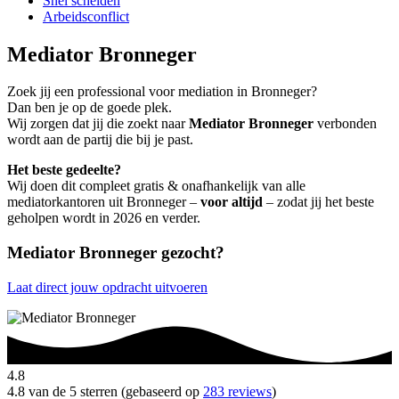
Snel scheiden
Arbeidsconflict
Mediator Bronneger
Zoek jij een professional voor mediation in Bronneger?
Dan ben je op de goede plek.
Wij zorgen dat jij die zoekt naar
Mediator Bronneger
verbonden
wordt aan de partij die bij je past.
Het beste gedeelte?
Wij doen dit compleet gratis & onafhankelijk van alle
mediatorkantoren uit Bronneger –
voor altijd
– zodat jij het beste
geholpen wordt in 2026 en verder.
Mediator Bronneger gezocht?
Laat direct jouw opdracht uitvoeren
4.8
4.8 van de 5 sterren (gebaseerd op
283 reviews
)