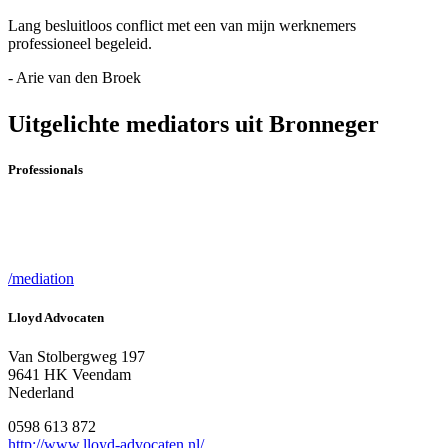
Lang besluitloos conflict met een van mijn werknemers
professioneel begeleid.
- Arie van den Broek
Uitgelichte mediators uit Bronneger
Professionals
/mediation
Lloyd Advocaten
Van Stolbergweg 197
9641 HK Veendam
Nederland
0598 613 872
http://www.lloyd-advocaten.nl/