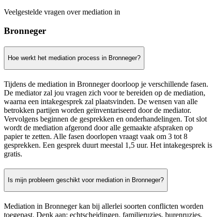
Veelgestelde vragen over mediation in
Bronneger
Hoe werkt het mediation process in Bronneger?
Tijdens de mediation in Bronneger doorloop je verschillende fasen.
De mediator zal jou vragen zich voor te bereiden op de mediation,
waarna een intakegesprek zal plaatsvinden. De wensen van alle
betrokken partijen worden geïnventariseerd door de mediator.
Vervolgens beginnen de gesprekken en onderhandelingen. Tot slot
wordt de mediation afgerond door alle gemaakte afspraken op
papier te zetten. Alle fasen doorlopen vraagt vaak om 3 tot 8
gesprekken. Een gesprek duurt meestal 1,5 uur. Het intakegesprek is
gratis.
Is mijn probleem geschikt voor mediation in Bronneger?
Mediation in Bronneger kan bij allerlei soorten conflicten worden
toegepast. Denk aan: echtscheidingen, familieruzies, burenruzies,