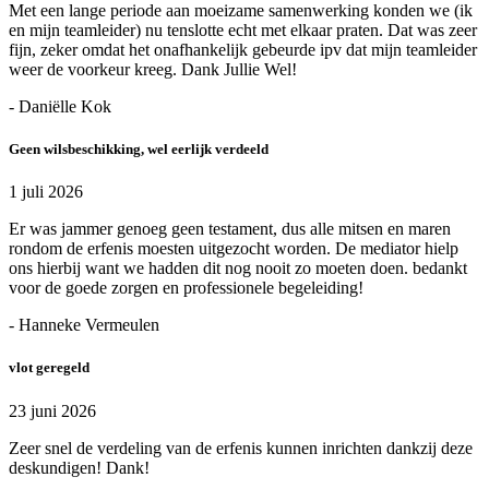
Met een lange periode aan moeizame samenwerking konden we (ik
en mijn teamleider) nu tenslotte echt met elkaar praten. Dat was zeer
fijn, zeker omdat het onafhankelijk gebeurde ipv dat mijn teamleider
weer de voorkeur kreeg. Dank Jullie Wel!
- Daniëlle Kok
Geen wilsbeschikking, wel eerlijk verdeeld
1 juli 2026
Er was jammer genoeg geen testament, dus alle mitsen en maren
rondom de erfenis moesten uitgezocht worden. De mediator hielp
ons hierbij want we hadden dit nog nooit zo moeten doen. bedankt
voor de goede zorgen en professionele begeleiding!
- Hanneke Vermeulen
vlot geregeld
23 juni 2026
Zeer snel de verdeling van de erfenis kunnen inrichten dankzij deze
deskundigen! Dank!