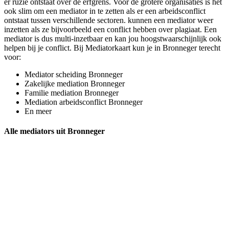
er ruzie ontstaat over de erfgrens. Voor de grotere organisaties is het
ook slim om een mediator in te zetten als er een arbeidsconflict
ontstaat tussen verschillende sectoren. kunnen een mediator weer
inzetten als ze bijvoorbeeld een conflict hebben over plagiaat. Een
mediator is dus multi-inzetbaar en kan jou hoogstwaarschijnlijk ook
helpen bij je conflict. Bij Mediatorkaart kun je in Bronneger terecht
voor:
Mediator scheiding Bronneger
Zakelijke mediation Bronneger
Familie mediation Bronneger
Mediation arbeidsconflict Bronneger
En meer
Alle mediators uit Bronneger