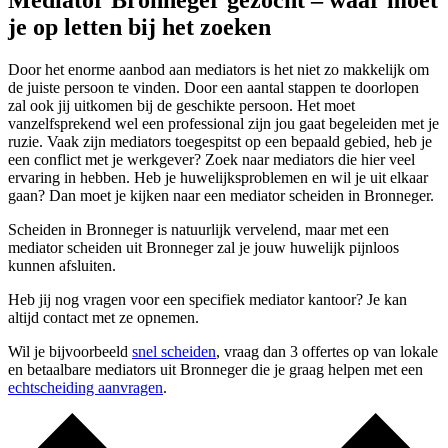
Mediator Bronneger gezocht – waar moet
je op letten bij het zoeken
Door het enorme aanbod aan mediators is het niet zo makkelijk om
de juiste persoon te vinden. Door een aantal stappen te doorlopen
zal ook jij uitkomen bij de geschikte persoon. Het moet
vanzelfsprekend wel een professional zijn jou gaat begeleiden met je
ruzie. Vaak zijn mediators toegespitst op een bepaald gebied, heb je
een conflict met je werkgever? Zoek naar mediators die hier veel
ervaring in hebben. Heb je huwelijksproblemen en wil je uit elkaar
gaan? Dan moet je kijken naar een mediator scheiden in Bronneger.
Scheiden in Bronneger is natuurlijk vervelend, maar met een
mediator scheiden uit Bronneger zal je jouw huwelijk pijnloos
kunnen afsluiten.
Heb jij nog vragen voor een specifiek mediator kantoor? Je kan
altijd contact met ze opnemen.
Wil je bijvoorbeeld
snel scheiden
, vraag dan 3 offertes op van lokale
en betaalbare mediators uit Bronneger die je graag helpen met een
echtscheiding aanvragen
.