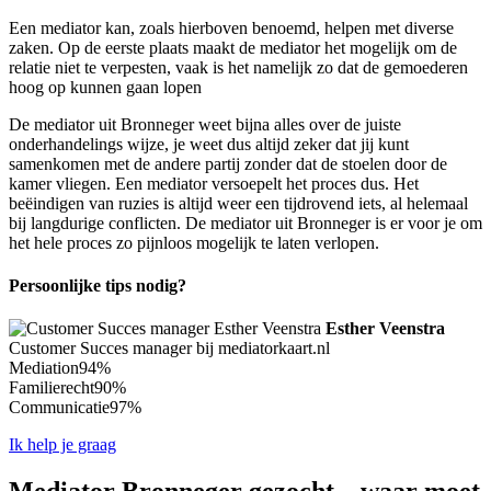
Een mediator kan, zoals hierboven benoemd, helpen met diverse
zaken. Op de eerste plaats maakt de mediator het mogelijk om de
relatie niet te verpesten, vaak is het namelijk zo dat de gemoederen
hoog op kunnen gaan lopen
De mediator uit Bronneger weet bijna alles over de juiste
onderhandelings wijze, je weet dus altijd zeker dat jij kunt
samenkomen met de andere partij zonder dat de stoelen door de
kamer vliegen. Een mediator versoepelt het proces dus. Het
beëindigen van ruzies is altijd weer een tijdrovend iets, al helemaal
bij langdurige conflicten. De mediator uit Bronneger is er voor je om
het hele proces zo pijnloos mogelijk te laten verlopen.
Persoonlijke tips nodig?
Esther Veenstra
Customer Succes manager bij mediatorkaart.nl
Mediation
94%
Familierecht
90%
Communicatie
97%
Ik help je graag