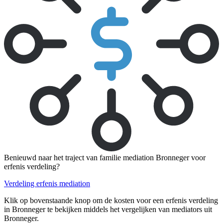
Benieuwd naar het traject van familie mediation Bronneger voor
erfenis verdeling?
Verdeling erfenis mediation
Klik op bovenstaande knop om de kosten voor een erfenis verdeling
in Bronneger te bekijken middels het vergelijken van mediators uit
Bronneger.