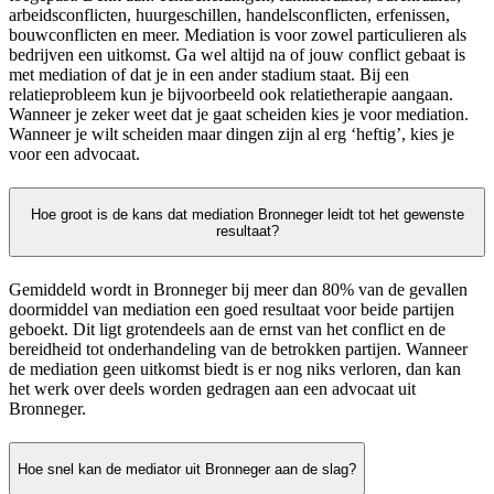
arbeidsconflicten, huurgeschillen, handelsconflicten, erfenissen,
bouwconflicten en meer. Mediation is voor zowel particulieren als
bedrijven een uitkomst. Ga wel altijd na of jouw conflict gebaat is
met mediation of dat je in een ander stadium staat. Bij een
relatieprobleem kun je bijvoorbeeld ook relatietherapie aangaan.
Wanneer je zeker weet dat je gaat scheiden kies je voor mediation.
Wanneer je wilt scheiden maar dingen zijn al erg ‘heftig’, kies je
voor een advocaat.
Hoe groot is de kans dat mediation Bronneger leidt tot het gewenste
resultaat?
Gemiddeld wordt in Bronneger bij meer dan 80% van de gevallen
doormiddel van mediation een goed resultaat voor beide partijen
geboekt. Dit ligt grotendeels aan de ernst van het conflict en de
bereidheid tot onderhandeling van de betrokken partijen. Wanneer
de mediation geen uitkomst biedt is er nog niks verloren, dan kan
het werk over deels worden gedragen aan een advocaat uit
Bronneger.
Hoe snel kan de mediator uit Bronneger aan de slag?