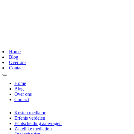
Home
Blog
Over ons
Contact
Home
Blog
Over ons
Contact
Kosten mediator
Erfenis verdelen
Echtscheiding aanvragen
Zakelijke mediation