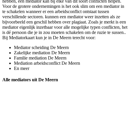
hebben, een mediator kan bij elke van dit soort conflicten helpen.
Voor de grotere ondernemingen is het ook slim om een mediator in
te schakelen wanneer er een arbeidsconflict ontstaat tussen
verschillende sectoren. kunnen een mediator weer inzetten als ze
bijvoorbeeld een geschil hebben over plagiaat. Zoals je merkt is een
mediator eigenlijk inzetbaar voor alle mogelijke typen conflicten, het
is dé persoon die je in zou moeten schakelen om de ruzie te sussen..
Bij Mediatorkaart kun je in De Meern terecht voor:
Mediator scheiding De Meern
Zakelijke mediation De Meern
Familie mediation De Meern
Mediation arbeidsconflict De Meern
En meer
Alle mediators uit De Meern