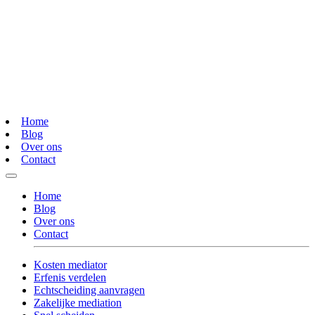
Home
Blog
Over ons
Contact
Home
Blog
Over ons
Contact
Kosten mediator
Erfenis verdelen
Echtscheiding aanvragen
Zakelijke mediation