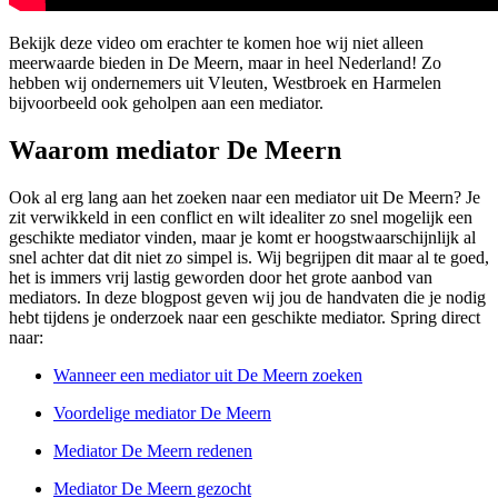
Bekijk deze video om erachter te komen hoe wij niet alleen
meerwaarde bieden in De Meern, maar in heel Nederland! Zo
hebben wij ondernemers uit Vleuten, Westbroek en Harmelen
bijvoorbeeld ook geholpen aan een mediator.
Waarom mediator De Meern
Ook al erg lang aan het zoeken naar een mediator uit De Meern? Je
zit verwikkeld in een conflict en wilt idealiter zo snel mogelijk een
geschikte mediator vinden, maar je komt er hoogstwaarschijnlijk al
snel achter dat dit niet zo simpel is. Wij begrijpen dit maar al te goed,
het is immers vrij lastig geworden door het grote aanbod van
mediators. In deze blogpost geven wij jou de handvaten die je nodig
hebt tijdens je onderzoek naar een geschikte mediator. Spring direct
naar:
Wanneer een mediator uit De Meern zoeken
Voordelige mediator De Meern
Mediator De Meern redenen
Mediator De Meern gezocht