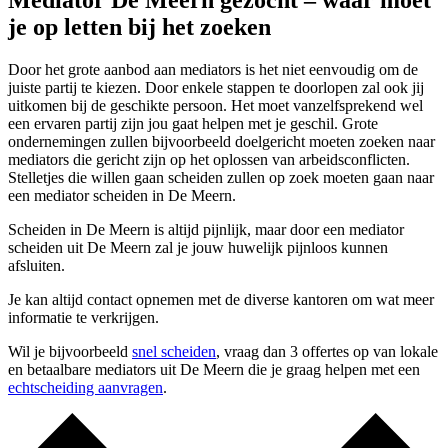
Mediator De Meern gezocht – waar moet
je op letten bij het zoeken
Door het grote aanbod aan mediators is het niet eenvoudig om de
juiste partij te kiezen. Door enkele stappen te doorlopen zal ook jij
uitkomen bij de geschikte persoon. Het moet vanzelfsprekend wel
een ervaren partij zijn jou gaat helpen met je geschil. Grote
ondernemingen zullen bijvoorbeeld doelgericht moeten zoeken naar
mediators die gericht zijn op het oplossen van arbeidsconflicten.
Stelletjes die willen gaan scheiden zullen op zoek moeten gaan naar
een mediator scheiden in De Meern.
Scheiden in De Meern is altijd pijnlijk, maar door een mediator
scheiden uit De Meern zal je jouw huwelijk pijnloos kunnen
afsluiten.
Je kan altijd contact opnemen met de diverse kantoren om wat meer
informatie te verkrijgen.
Wil je bijvoorbeeld
snel scheiden
, vraag dan 3 offertes op van lokale
en betaalbare mediators uit De Meern die je graag helpen met een
echtscheiding aanvragen
.