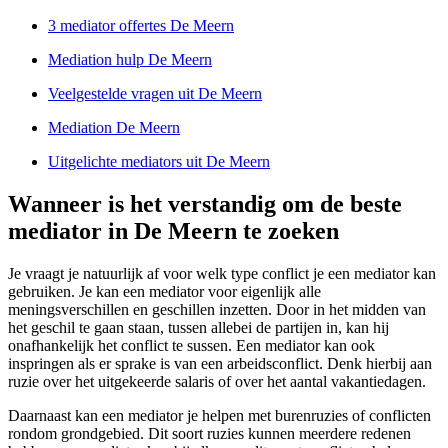
3 mediator offertes De Meern
Mediation hulp De Meern
Veelgestelde vragen uit De Meern
Mediation De Meern
Uitgelichte mediators uit De Meern
Wanneer is het verstandig om de beste
mediator in De Meern te zoeken
Je vraagt je natuurlijk af voor welk type conflict je een mediator kan
gebruiken. Je kan een mediator voor eigenlijk alle
meningsverschillen en geschillen inzetten. Door in het midden van
het geschil te gaan staan, tussen allebei de partijen in, kan hij
onafhankelijk het conflict te sussen. Een mediator kan ook
inspringen als er sprake is van een arbeidsconflict. Denk hierbij aan
ruzie over het uitgekeerde salaris of over het aantal vakantiedagen.
Daarnaast kan een mediator je helpen met burenruzies of conflicten
rondom grondgebied. Dit soort ruzies kunnen meerdere redenen