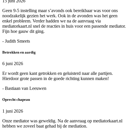
15 juni 2026
Geen 9-5 instelling maar s’avonds ook bereikbaar was voor ons
noodzakelijk gezien het werk. Ook in de avonden was het geen
enkel probleem. Verder hadden we na de aanvraag via
mediatorkaart.nl snel de reacties in huis voor een passende mediator.
Fijn hoe gauw dit ging.
- Judith Smeets
Betrokken en aardig
6 juni 2026
Er wordt geen kant getrokken en geluisterd naar alle partijen.
Hierdoor grote passen in de goede richting kunnen maken!
- Bastiaan van Leeuwen
Oprecht chapeau
1 juni 2026
Onze mediator was geweldig. Na de aanvraag op mediatorkaart.nl
hebben we zoveel baat gehad bij de mediation.