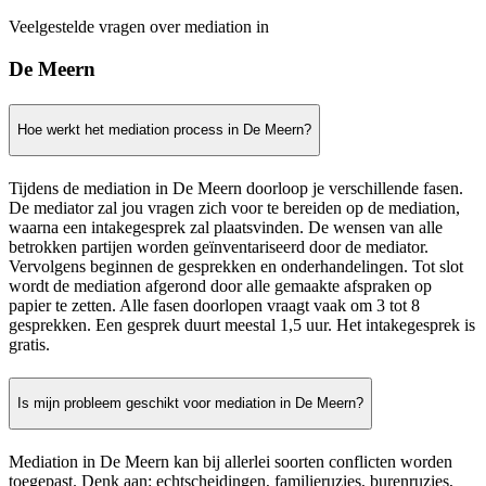
Veelgestelde vragen over mediation in
De Meern
Hoe werkt het mediation process in De Meern?
Tijdens de mediation in De Meern doorloop je verschillende fasen.
De mediator zal jou vragen zich voor te bereiden op de mediation,
waarna een intakegesprek zal plaatsvinden. De wensen van alle
betrokken partijen worden geïnventariseerd door de mediator.
Vervolgens beginnen de gesprekken en onderhandelingen. Tot slot
wordt de mediation afgerond door alle gemaakte afspraken op
papier te zetten. Alle fasen doorlopen vraagt vaak om 3 tot 8
gesprekken. Een gesprek duurt meestal 1,5 uur. Het intakegesprek is
gratis.
Is mijn probleem geschikt voor mediation in De Meern?
Mediation in De Meern kan bij allerlei soorten conflicten worden
toegepast. Denk aan: echtscheidingen, familieruzies, burenruzies,