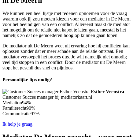
in De Meern
We kunnen een heel lijstje met redenen opnoemen voor de vraag
waarom ook jij zou moeten kiezen voor een mediator in De Meern
voor het beëindigen van een conflict. Allereerst maakt de mediator
het mogelijk om de relatie niet kapot te laten gaan, meestal is het
namelijk zo dat de gemoederen hoog op kunnen gaan lopen
De mediator uit De Meern weet uit ervaring hoe hij conflicten kan
oplossen zonder dat er meer schade aan de relatie ontstaat. Een
mediator versoepelt het proces dus. Je wilt namelijk niet onnodig
veel tijd stoppen in een conflict. Door de mediator uit De Meern
stopt het geschil dus snel en pijnloos.
Persoonlijke tips nodig?
Esther Veenstra
Customer Succes manager bij mediatorkaart.nl
Mediation
94%
Familierecht
90%
Communicatie
97%
Ik help je graag