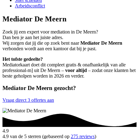
Snel scheiden
Arbeidsconflict
Mediator De Meern
Zoek jij een expert voor mediation in De Meern?
Dan ben je aan het juiste adres.
Wij zorgen dat jij die op zoek bent naar
Mediator De Meern
verbonden wordt aan een kantoor dat bij je past.
Het tofste gedeelte?
Mediatorkaart doet dit compleet gratis & onafhankelijk van alle
professional-m] uit De Meern –
voor altijd
– zodat onze klanten het
beste geholpen worden in 2026 en verder.
Mediator De Meern gezocht?
Vraag direct 3 offertes aan
4.9
4.9 van de 5 sterren (gebaseerd op
275 reviews
)