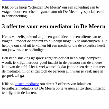
Klik op de knop ‘Scheiden De Meern‘ om een scheiding aan te
vragen door een scheidingsmediator uit De Meern, gespecialiseerd
in echtscheiding.
3 offertes voor een mediator in De Meern
Het is vanzelfsprekend altijd een goed idee om een offerte aan te
vragen. Probeer de context zo duidelijk mogelijk te omschrijven. Dit
helpt je om snel uit te komen bij een mediator die de expertise heeft
om jouw ruzie te beëindigen.
Een kennismakingsgesprek zorgt ervoor dat het plaatje compleet
wordt, je krijgt hierdoor goed inzicht in de persoon aan de andere
kant van de tafel. Het is wel wenselijk dat je door een deur kan met
de mediator, hij of zij zal toch de persoon zijn waar je vaak mee in
gesprek zal gaan.
Klik op
kosten mediator
om direct 3 offertes van lokale en
betaalbare mediators uit De Meern op te vragen en zo direct inzicht
te krijgen in de kosten.