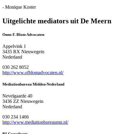
- Monique Koster
Uitgelichte mediators uit De Meern
Onno F. Blom Advocaten
Appelvink 1
3435 RX Nieuwegein
Nederland
030 262 8052
http://www.ofblomadvocaten.nl/
Mediationbureau Midden-Nederland
Nevelgaarde 40
3436 ZZ Nieuwegein
Nederland
030 234 1466
http://www.mediationbureaumn.nl/
B5 Consultants