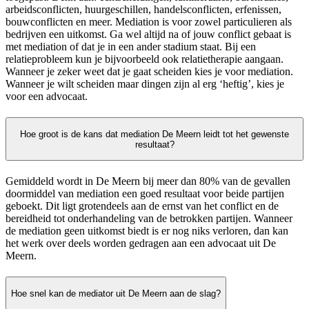
arbeidsconflicten, huurgeschillen, handelsconflicten, erfenissen,
bouwconflicten en meer. Mediation is voor zowel particulieren als
bedrijven een uitkomst. Ga wel altijd na of jouw conflict gebaat is
met mediation of dat je in een ander stadium staat. Bij een
relatieprobleem kun je bijvoorbeeld ook relatietherapie aangaan.
Wanneer je zeker weet dat je gaat scheiden kies je voor mediation.
Wanneer je wilt scheiden maar dingen zijn al erg ‘heftig’, kies je
voor een advocaat.
Hoe groot is de kans dat mediation De Meern leidt tot het gewenste
resultaat?
Gemiddeld wordt in De Meern bij meer dan 80% van de gevallen
doormiddel van mediation een goed resultaat voor beide partijen
geboekt. Dit ligt grotendeels aan de ernst van het conflict en de
bereidheid tot onderhandeling van de betrokken partijen. Wanneer
de mediation geen uitkomst biedt is er nog niks verloren, dan kan
het werk over deels worden gedragen aan een advocaat uit De
Meern.
Hoe snel kan de mediator uit De Meern aan de slag?