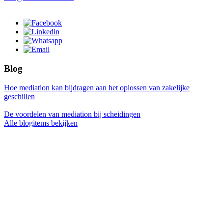
Blog
Hoe mediation kan bijdragen aan het oplossen van zakelijke
geschillen
De voordelen van mediation bij scheidingen
Alle blogitems bekijken