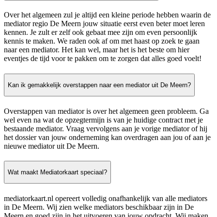
Over het algemeen zul je altijd een kleine periode hebben waarin de
mediator regio De Meern jouw situatie eerst even beter moet leren
kennen. Je zult er zelf ook gebaat mee zijn om even persoonlijk
kennis te maken. We raden ook af om met haast op zoek te gaan
naar een mediator. Het kan wel, maar het is het beste om hier
eventjes de tijd voor te pakken om te zorgen dat alles goed voelt!
Kan ik gemakkelijk overstappen naar een mediator uit De Meern?
Overstappen van mediator is over het algemeen geen probleem. Ga
wel even na wat de opzegtermijn is van je huidige contract met je
bestaande mediator. Vraag vervolgens aan je vorige mediator of hij
het dossier van jouw onderneming kan overdragen aan jou of aan je
nieuwe mediator uit De Meern.
Wat maakt Mediatorkaart speciaal?
mediatorkaart.nl opereert volledig onafhankelijk van alle mediators
in De Meern. Wij zien welke mediators beschikbaar zijn in De
Meern en goed zijn in het uitvoeren van jouw opdracht. Wij maken