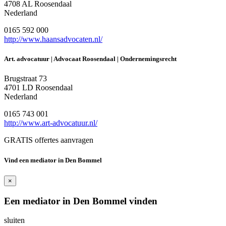
4708 AL Roosendaal
Nederland
0165 592 000
http://www.haansadvocaten.nl/
Art. advocatuur | Advocaat Roosendaal | Ondernemingsrecht
Brugstraat 73
4701 LD Roosendaal
Nederland
0165 743 001
http://www.art-advocatuur.nl/
GRATIS offertes aanvragen
Vind een mediator in Den Bommel
×
Een mediator in Den Bommel vinden
sluiten