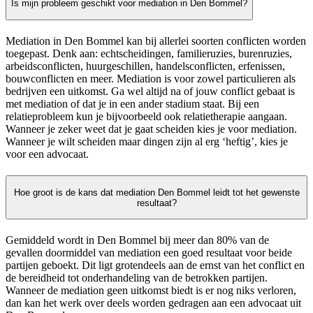
Is mijn probleem geschikt voor mediation in Den Bommel?
Mediation in Den Bommel kan bij allerlei soorten conflicten worden
toegepast. Denk aan: echtscheidingen, familieruzies, burenruzies,
arbeidsconflicten, huurgeschillen, handelsconflicten, erfenissen,
bouwconflicten en meer. Mediation is voor zowel particulieren als
bedrijven een uitkomst. Ga wel altijd na of jouw conflict gebaat is
met mediation of dat je in een ander stadium staat. Bij een
relatieprobleem kun je bijvoorbeeld ook relatietherapie aangaan.
Wanneer je zeker weet dat je gaat scheiden kies je voor mediation.
Wanneer je wilt scheiden maar dingen zijn al erg ‘heftig’, kies je
voor een advocaat.
Hoe groot is de kans dat mediation Den Bommel leidt tot het gewenste
resultaat?
Gemiddeld wordt in Den Bommel bij meer dan 80% van de
gevallen doormiddel van mediation een goed resultaat voor beide
partijen geboekt. Dit ligt grotendeels aan de ernst van het conflict en
de bereidheid tot onderhandeling van de betrokken partijen.
Wanneer de mediation geen uitkomst biedt is er nog niks verloren,
dan kan het werk over deels worden gedragen aan een advocaat uit