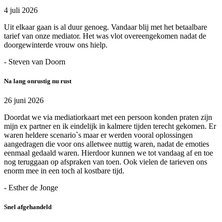
4 juli 2026
Uit elkaar gaan is al duur genoeg. Vandaar blij met het betaalbare
tarief van onze mediator. Het was vlot overeengekomen nadat de
doorgewinterde vrouw ons hielp.
- Steven van Doorn
Na lang onrustig nu rust
26 juni 2026
Doordat we via mediatiorkaart met een persoon konden praten zijn
mijn ex partner en ik eindelijk in kalmere tijden terecht gekomen. Er
waren heldere scenario`s maar er werden vooral oplossingen
aangedragen die voor ons alletwee nuttig waren, nadat de emoties
eenmaal gedaald waren. Hierdoor kunnen we tot vandaag af en toe
nog teruggaan op afspraken van toen. Ook vielen de tarieven ons
enorm mee in een toch al kostbare tijd.
- Esther de Jonge
Snel afgehandeld