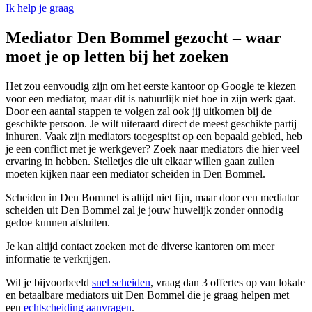
Ik help je graag
Mediator Den Bommel gezocht – waar
moet je op letten bij het zoeken
Het zou eenvoudig zijn om het eerste kantoor op Google te kiezen
voor een mediator, maar dit is natuurlijk niet hoe in zijn werk gaat.
Door een aantal stappen te volgen zal ook jij uitkomen bij de
geschikte persoon. Je wilt uiteraard direct de meest geschikte partij
inhuren. Vaak zijn mediators toegespitst op een bepaald gebied, heb
je een conflict met je werkgever? Zoek naar mediators die hier veel
ervaring in hebben. Stelletjes die uit elkaar willen gaan zullen
moeten kijken naar een mediator scheiden in Den Bommel.
Scheiden in Den Bommel is altijd niet fijn, maar door een mediator
scheiden uit Den Bommel zal je jouw huwelijk zonder onnodig
gedoe kunnen afsluiten.
Je kan altijd contact zoeken met de diverse kantoren om meer
informatie te verkrijgen.
Wil je bijvoorbeeld
snel scheiden
, vraag dan 3 offertes op van lokale
en betaalbare mediators uit Den Bommel die je graag helpen met
een
echtscheiding aanvragen
.