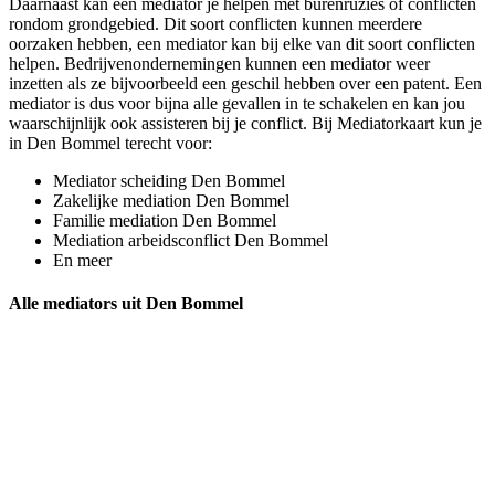
Daarnaast kan een mediator je helpen met burenruzies of conflicten
rondom grondgebied. Dit soort conflicten kunnen meerdere
oorzaken hebben, een mediator kan bij elke van dit soort conflicten
helpen. Bedrijvenondernemingen kunnen een mediator weer
inzetten als ze bijvoorbeeld een geschil hebben over een patent. Een
mediator is dus voor bijna alle gevallen in te schakelen en kan jou
waarschijnlijk ook assisteren bij je conflict. Bij Mediatorkaart kun je
in Den Bommel terecht voor:
Mediator scheiding Den Bommel
Zakelijke mediation Den Bommel
Familie mediation Den Bommel
Mediation arbeidsconflict Den Bommel
En meer
Alle mediators uit Den Bommel