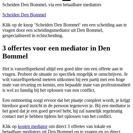
Scheiden Den Bommel, via een betaalbare mediators
Scheiden Den Bommel
Klik op de knop ‘Scheiden Den Bommel‘ om een scheiding aan te
vragen door een scheidingsmediator uit Den Bommel,
gespecialiseerd in echtscheiding.
3 offertes voor een mediator in Den
Bommel
Het is vanzelfsprekend altijd een goed idee om een offerte aan te
vragen. Probeer de situatie zo specifiek mogelijk te omschrijven. Je
wilt vanzelfsprekend meteen uitkomen bij een partij met een hoge
mate van ervaring en kennis, een bepaalde mate van professionaliteit
is wel zo handig bij het oplossen van een conflict.
Een ontmoeting zorgt ervoor dat het plaatje compleet wordt, je krijgt
hierdoor goed inzicht in de persoon tegenover je. Bij een mediator is
het goed dat je een goed gevoel hebt, hij zal namelijk regelmatig
contact met je hebben tijdens het oplossen van het conflict.
Klik op
kosten mediator
om direct 3 offertes van lokale en
betaalbare mediators uit Den Bommel op te vragen en zo direct