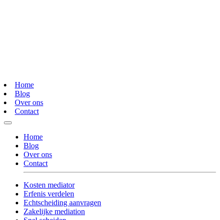
Home
Blog
Over ons
Contact
Home
Blog
Over ons
Contact
Kosten mediator
Erfenis verdelen
Echtscheiding aanvragen
Zakelijke mediation