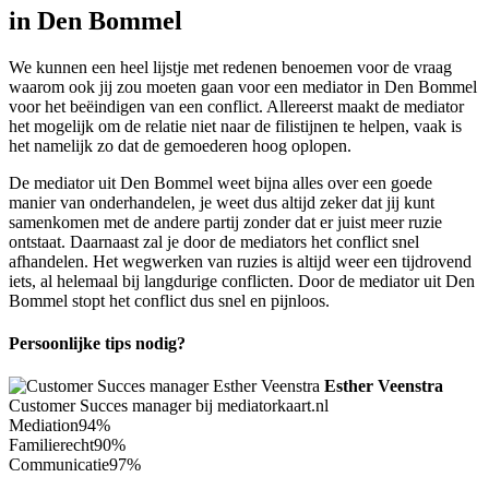
in Den Bommel
We kunnen een heel lijstje met redenen benoemen voor de vraag
waarom ook jij zou moeten gaan voor een mediator in Den Bommel
voor het beëindigen van een conflict. Allereerst maakt de mediator
het mogelijk om de relatie niet naar de filistijnen te helpen, vaak is
het namelijk zo dat de gemoederen hoog oplopen.
De mediator uit Den Bommel weet bijna alles over een goede
manier van onderhandelen, je weet dus altijd zeker dat jij kunt
samenkomen met de andere partij zonder dat er juist meer ruzie
ontstaat. Daarnaast zal je door de mediators het conflict snel
afhandelen. Het wegwerken van ruzies is altijd weer een tijdrovend
iets, al helemaal bij langdurige conflicten. Door de mediator uit Den
Bommel stopt het conflict dus snel en pijnloos.
Persoonlijke tips nodig?
Esther Veenstra
Customer Succes manager bij mediatorkaart.nl
Mediation
94%
Familierecht
90%
Communicatie
97%