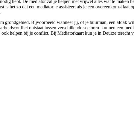
 nodig hebt. De mediator zal je helpen met vrijwel alles wat te maken he
t is het zo dat een mediator je assisteert als je een overeenkomst laat 
.
m grondgebied. Bijvoorbeeld wanneer jij, of je buurman, een afdak wilt 
 arbeidsconflict ontstaat tussen verschillende sectoren. kunnen een medi
 ook helpen bij je conflict. Bij Mediatorkaart kun je in Deurze terecht v