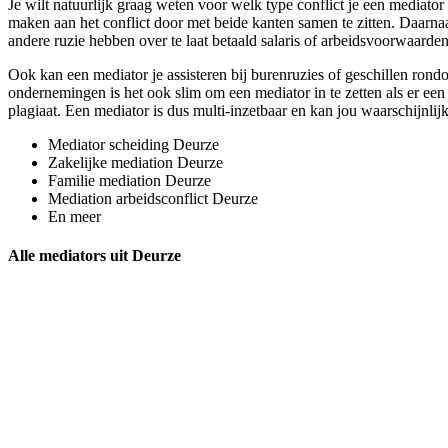
Je wilt natuurlijk graag weten voor welk type conflict je een mediator
maken aan het conflict door met beide kanten samen te zitten. Daarnaas
andere ruzie hebben over te laat betaald salaris of arbeidsvoorwaarden
Ook kan een mediator je assisteren bij burenruzies of geschillen rondo
ondernemingen is het ook slim om een mediator in te zetten als er een
plagiaat. Een mediator is dus multi-inzetbaar en kan jou waarschijnlijk
Mediator scheiding Deurze
Zakelijke mediation Deurze
Familie mediation Deurze
Mediation arbeidsconflict Deurze
En meer
Alle mediators uit Deurze