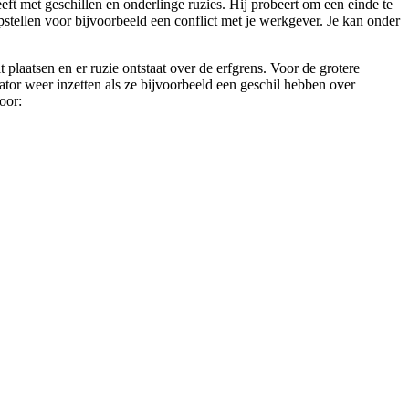
eft met geschillen en onderlinge ruzies. Hij probeert om een einde te
opstellen voor bijvoorbeeld een conflict met je werkgever. Je kan onder
plaatsen en er ruzie ontstaat over de erfgrens. Voor de grotere
ator weer inzetten als ze bijvoorbeeld een geschil hebben over
oor: