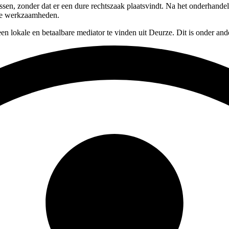
lossen, zonder dat er een dure rechtszaak plaatsvindt. Na het onderhand
ere werkzaamheden.
en lokale en betaalbare mediator te vinden uit Deurze. Dit is onder an