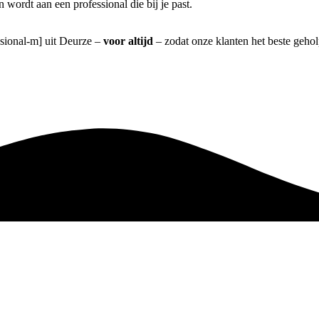
wordt aan een professional die bij je past.
ssional-m] uit Deurze –
voor altijd
– zodat onze klanten het beste geho