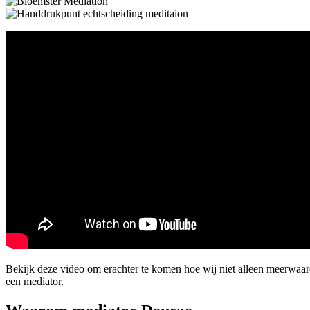
Bekijk deze video om erachter te komen hoe wij niet alleen meerwaa
een mediator.