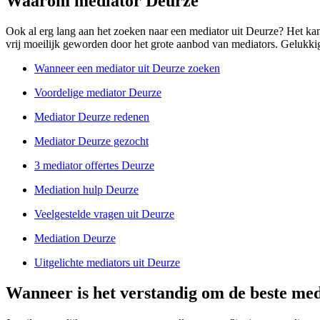
Waarom mediator Deurze
Ook al erg lang aan het zoeken naar een mediator uit Deurze? Het kan m
vrij moeilijk geworden door het grote aanbod van mediators. Gelukkig z
Wanneer een mediator uit Deurze zoeken
Voordelige mediator Deurze
Mediator Deurze redenen
Mediator Deurze gezocht
3 mediator offertes Deurze
Mediation hulp Deurze
Veelgestelde vragen uit Deurze
Mediation Deurze
Uitgelichte mediators uit Deurze
Wanneer is het verstandig om de beste med