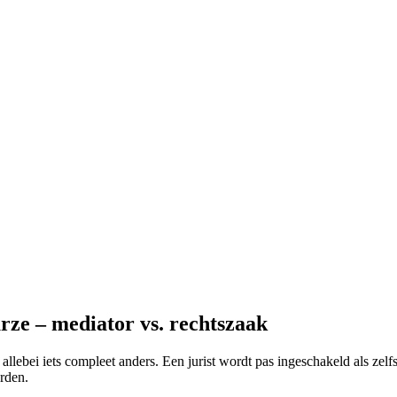
rze – mediator vs. rechtszaak
 allebei iets compleet anders. Een jurist wordt pas ingeschakeld als zel
rden.