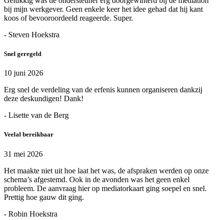
Gelukkig was de ondersteuner erg doorgewinterd bij de mediation
bij mijn werkgever. Geen enkele keer het idee gehad dat hij kant
koos of bevooroordeeld reageerde. Super.
- Steven Hoekstra
Snel geregeld
10 juni 2026
Erg snel de verdeling van de erfenis kunnen organiseren dankzij
deze deskundigen! Dank!
- Lisette van de Berg
Veelal bereikbaar
31 mei 2026
Het maakte niet uit hoe laat het was, de afspraken werden op onze
schema’s afgestemd. Ook in de avonden was het geen enkel
probleem. De aanvraag hier op mediatorkaart ging soepel en snel.
Prettig hoe gauw dit ging.
- Robin Hoekstra