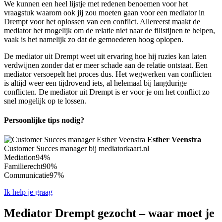
We kunnen een heel lijstje met redenen benoemen voor het
vraagstuk waarom ook jij zou moeten gaan voor een mediator in
Drempt voor het oplossen van een conflict. Allereerst maakt de
mediator het mogelijk om de relatie niet naar de filistijnen te helpen,
vaak is het namelijk zo dat de gemoederen hoog oplopen.
De mediator uit Drempt weet uit ervaring hoe hij ruzies kan laten
verdwijnen zonder dat er meer schade aan de relatie ontstaat. Een
mediator versoepelt het proces dus. Het wegwerken van conflicten
is altijd weer een tijdrovend iets, al helemaal bij langdurige
conflicten. De mediator uit Drempt is er voor je om het conflict zo
snel mogelijk op te lossen.
Persoonlijke tips nodig?
Esther Veenstra
Customer Succes manager bij mediatorkaart.nl
Mediation
94%
Familierecht
90%
Communicatie
97%
Ik help je graag
Mediator Drempt gezocht – waar moet je