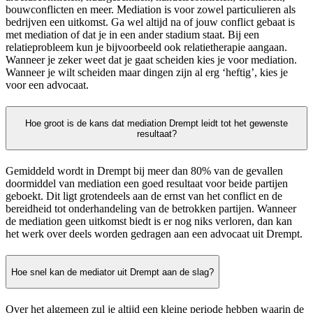
bouwconflicten en meer. Mediation is voor zowel particulieren als
bedrijven een uitkomst. Ga wel altijd na of jouw conflict gebaat is
met mediation of dat je in een ander stadium staat. Bij een
relatieprobleem kun je bijvoorbeeld ook relatietherapie aangaan.
Wanneer je zeker weet dat je gaat scheiden kies je voor mediation.
Wanneer je wilt scheiden maar dingen zijn al erg ‘heftig’, kies je
voor een advocaat.
Hoe groot is de kans dat mediation Drempt leidt tot het gewenste
resultaat?
Gemiddeld wordt in Drempt bij meer dan 80% van de gevallen
doormiddel van mediation een goed resultaat voor beide partijen
geboekt. Dit ligt grotendeels aan de ernst van het conflict en de
bereidheid tot onderhandeling van de betrokken partijen. Wanneer
de mediation geen uitkomst biedt is er nog niks verloren, dan kan
het werk over deels worden gedragen aan een advocaat uit Drempt.
Hoe snel kan de mediator uit Drempt aan de slag?
Over het algemeen zul je altijd een kleine periode hebben waarin de