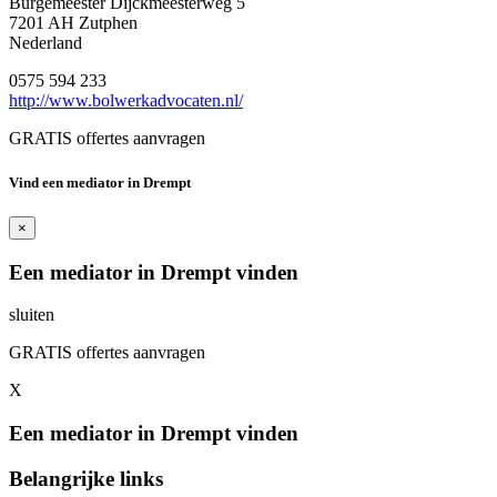
Burgemeester Dijckmeesterweg 5
7201 AH Zutphen
Nederland
0575 594 233
http://www.bolwerkadvocaten.nl/
GRATIS offertes aanvragen
Vind een mediator in Drempt
×
Een mediator in Drempt vinden
sluiten
GRATIS offertes aanvragen
X
Een mediator in Drempt vinden
Belangrijke links