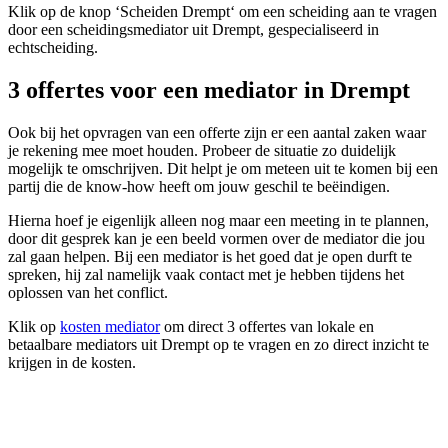
Klik op de knop ‘Scheiden Drempt‘ om een scheiding aan te vragen
door een scheidingsmediator uit Drempt, gespecialiseerd in
echtscheiding.
3 offertes voor een mediator in Drempt
Ook bij het opvragen van een offerte zijn er een aantal zaken waar
je rekening mee moet houden. Probeer de situatie zo duidelijk
mogelijk te omschrijven. Dit helpt je om meteen uit te komen bij een
partij die de know-how heeft om jouw geschil te beëindigen.
Hierna hoef je eigenlijk alleen nog maar een meeting in te plannen,
door dit gesprek kan je een beeld vormen over de mediator die jou
zal gaan helpen. Bij een mediator is het goed dat je open durft te
spreken, hij zal namelijk vaak contact met je hebben tijdens het
oplossen van het conflict.
Klik op
kosten mediator
om direct 3 offertes van lokale en
betaalbare mediators uit Drempt op te vragen en zo direct inzicht te
krijgen in de kosten.