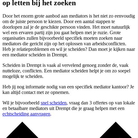
op letten bij het zoeken
Door het enorm grote aanbod aan mediators is het niet zo eenvoudig
om de juiste persoon te kiezen. Door een aantal stappen te
doorlopen zal je de geschikte persoon vinden. Het moet natuurlijk
wel een ervaren partij zijn jou gaat helpen met je ruzie. Grote
organisaties zullen bijvoorbeeld specifiek moeten zoeken naar
mediators die gericht zijn op het oplossen van arbeidsconflicten.
Heb je relatieproblemen en wil je scheiden? Dan moet je kijken naar
een mediator scheiden in Drempt.
Scheiden in Drempt is vaak al vervelend genoeg zonder de, vaak
nutteloze, conflicten. Een mediator scheiden helpt je om zo soepel
mogelijk te scheiden.
Heb jij nog informatie nodig van een specifiek mediator kantoor? Je
kan altijd contact met ze opnemen.
Wil je bijvoorbeeld
snel scheiden
, vraag dan 3 offertes op van lokale
en betaalbare mediators uit Drempt die je graag helpen met een
echtscheiding aanvragen
.