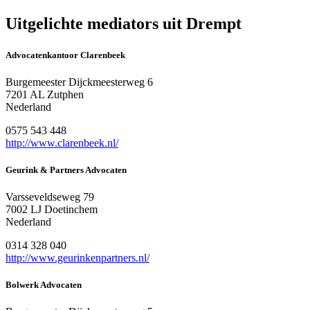
Uitgelichte mediators uit Drempt
Advocatenkantoor Clarenbeek
Burgemeester Dijckmeesterweg 6
7201 AL Zutphen
Nederland
0575 543 448
http://www.clarenbeek.nl/
Geurink & Partners Advocaten
Varsseveldseweg 79
7002 LJ Doetinchem
Nederland
0314 328 040
http://www.geurinkenpartners.nl/
Bolwerk Advocaten