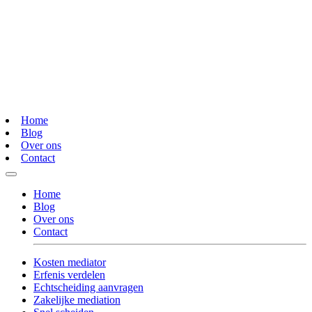
Home
Blog
Over ons
Contact
Home
Blog
Over ons
Contact
Kosten mediator
Erfenis verdelen
Echtscheiding aanvragen
Zakelijke mediation