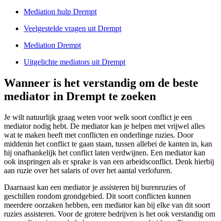
Mediation hulp Drempt
Veelgestelde vragen uit Drempt
Mediation Drempt
Uitgelichte mediators uit Drempt
Wanneer is het verstandig om de beste
mediator in Drempt te zoeken
Je wilt natuurlijk graag weten voor welk soort conflict je een
mediator nodig hebt. De mediator kan je helpen met vrijwel alles
wat te maken heeft met conflicten en onderlinge ruzies. Door
middenin het conflict te gaan staan, tussen allebei de kanten in, kan
hij onafhankelijk het conflict laten verdwijnen. Een mediator kan
ook inspringen als er sprake is van een arbeidsconflict. Denk hierbij
aan ruzie over het salaris of over het aantal verlofuren.
Daarnaast kan een mediator je assisteren bij burenruzies of
geschillen rondom grondgebied. Dit soort conflicten kunnen
meerdere oorzaken hebben, een mediator kan bij elke van dit soort
ruzies assisteren. Voor de grotere bedrijven is het ook verstandig om