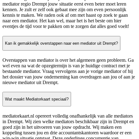
mediator regio Drempt jouw situatie eerst even beter moet leren
kennen. Je zult er zelf ook gebaat mee zijn om even persoonlijk
kennis te maken. We raden ook af om met haast op zoek te gaan
naar een mediator. Het kan wel, maar het is het beste om hier
eventjes de tijd voor te pakken om te zorgen dat alles goed voelt!
Kan ik gemakkelijk overstappen naar een mediator uit Drempt?
Overstappen van mediator is over het algemeen geen probleem. Ga
wel even na wat de opzegtermijn is van je huidige contract met je
bestaande mediator. Vraag vervolgens aan je vorige mediator of hij
het dossier van jouw onderneming kan overdragen aan jou of aan je
nieuwe mediator uit Drempt.
Wat maakt Mediatorkaart speciaal?
mediatorkaart.nl opereert volledig onafhankelijk van alle mediators
in Drempt. Wij zien welke mediators beschikbaar zijn in Drempt en
goed zijn in het uitvoeren van jouw opdracht. Wij maken een
koppeling tussen jou en drie accountantskantoren waardoor er een
win-win situatie ontstaat. Deze onderlinge concurrentie van