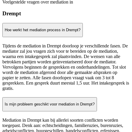
Veelgestelde vragen over mediation in
Drempt
Hoe werkt het mediation process in Drempt?
Tijdens de mediation in Drempt doorloop je verschillende fasen. De
mediator zal jou vragen zich voor te bereiden op de mediation,
waarna een intakegesprek zal plaatsvinden. De wensen van alle
betrokken partijen worden geïnventariseerd door de mediator.
Vervolgens beginnen de gesprekken en onderhandelingen. Tot slot
wordt de mediation afgerond door alle gemaakte afspraken op
papier te zetten. Alle fasen doorlopen vraagt vaak om 3 tot 8
gesprekken. Een gesprek duurt meestal 1,5 uur. Het intakegesprek is
gratis.
Is mijn probleem geschikt voor mediation in Drempt?
Mediation in Drempt kan bij allerlei soorten conflicten worden
toegepast. Denk aan: echtscheidingen, familieruzies, burenruzies,
arbeidsconflicten, huurgeschillen, handelsconflicten, erfenissen,