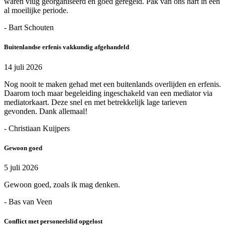
waren vlug georganiseerd en goed geregeld. Pak van ons hart in een
al moeilijke periode.
- Bart Schouten
Buitenlandse erfenis vakkundig afgehandeld
14 juli 2026
Nog nooit te maken gehad met een buitenlands overlijden en erfenis.
Daarom toch maar begeleiding ingeschakeld van een mediator via
mediatorkaart. Deze snel en met betrekkelijk lage tarieven
gevonden. Dank allemaal!
- Christiaan Kuijpers
Gewoon goed
5 juli 2026
Gewoon goed, zoals ik mag denken.
- Bas van Veen
Conflict met personeelslid opgelost