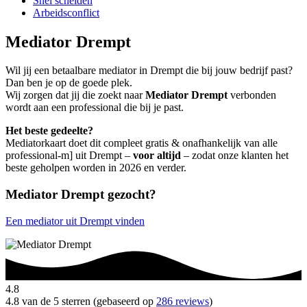
Snel scheiden
Arbeidsconflict
Mediator Drempt
Wil jij een betaalbare mediator in Drempt die bij jouw bedrijf past?
Dan ben je op de goede plek.
Wij zorgen dat jij die zoekt naar
Mediator Drempt
verbonden
wordt aan een professional die bij je past.
Het beste gedeelte?
Mediatorkaart doet dit compleet gratis & onafhankelijk van alle
professional-m] uit Drempt –
voor altijd
– zodat onze klanten het
beste geholpen worden in 2026 en verder.
Mediator Drempt gezocht?
Een mediator uit Drempt vinden
4.8
4.8 van de 5 sterren (gebaseerd op
286 reviews
)