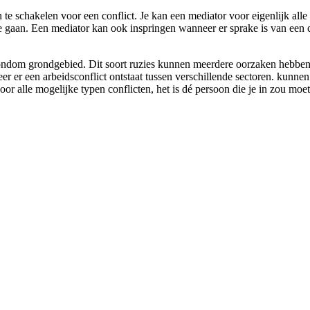
in te schakelen voor een conflict. Je kan een mediator voor eigenlijk al
 te gaan. Een mediator kan ook inspringen wanneer er sprake is van een 
ondom grondgebied. Dit soort ruzies kunnen meerdere oorzaken hebben, 
eer er een arbeidsconflict ontstaat tussen verschillende sectoren. kunne
voor alle mogelijke typen conflicten, het is dé persoon die je in zou moe