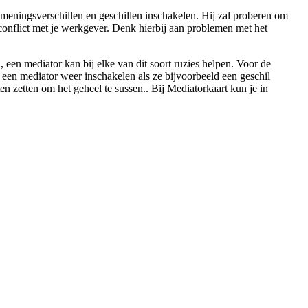
le meningsverschillen en geschillen inschakelen. Hij zal proberen om
conflict met je werkgever. Denk hierbij aan problemen met het
een mediator kan bij elke van dit soort ruzies helpen. Voor de
n een mediator weer inschakelen als ze bijvoorbeeld een geschil
ten zetten om het geheel te sussen.. Bij Mediatorkaart kun je in