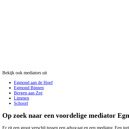
Bekijk ook mediators uit
Egmond aan de Hoef
Egmond Binnen
Bergen aan Zee
Limmen
Schoorl
Op zoek naar een voordelige mediator Egm
Er zit een groot verschil tussen een advocaat en een mediator. Een juri