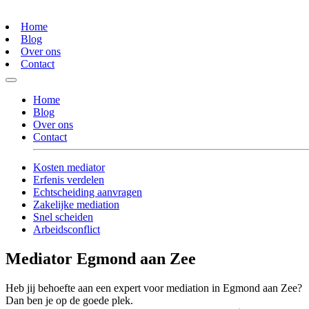
Home
Blog
Over ons
Contact
Home
Blog
Over ons
Contact
Kosten mediator
Erfenis verdelen
Echtscheiding aanvragen
Zakelijke mediation
Snel scheiden
Arbeidsconflict
Mediator Egmond aan Zee
Heb jij behoefte aan een expert voor mediation in Egmond aan Zee?
Dan ben je op de goede plek.