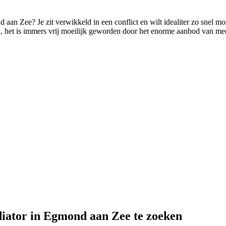
d aan Zee? Je zit verwikkeld in een conflict en wilt idealiter zo snel m
ed, het is immers vrij moeilijk geworden door het enorme aanbod van medi
diator in Egmond aan Zee te zoeken