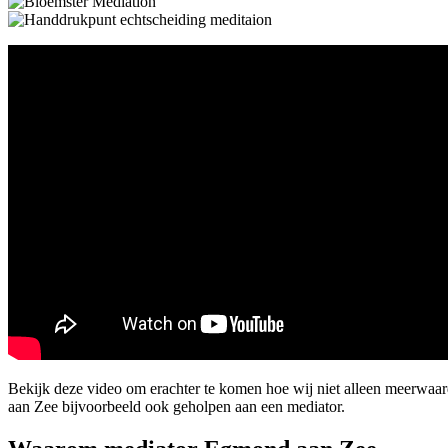
Bekijk deze video om erachter te komen hoe wij niet alleen meerw
aan Zee bijvoorbeeld ook geholpen aan een mediator.