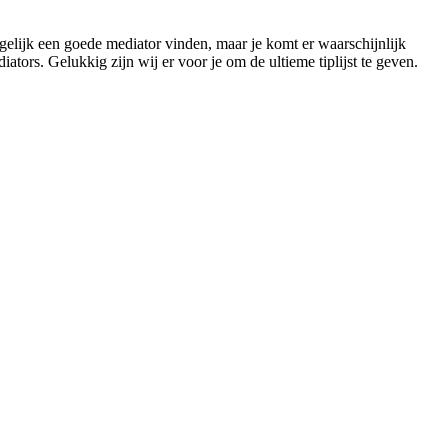
ogelijk een goede mediator vinden, maar je komt er waarschijnlijk
ators. Gelukkig zijn wij er voor je om de ultieme tiplijst te geven.