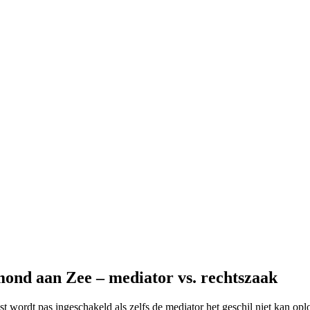
ond aan Zee – mediator vs. rechtszaak
st wordt pas ingeschakeld als zelfs de mediator het geschil niet kan opl