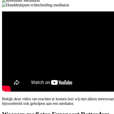
Bekijk deze video om erachter te komen hoe wij niet alleen meerwa
bijvoorbeeld ook geholpen aan een mediator.