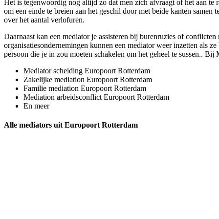
Het is tegenwoordig nog altijd zo dat men zich afvraagt of het aan te r
om een einde te breien aan het geschil door met beide kanten samen te 
over het aantal verlofuren.
Daarnaast kan een mediator je assisteren bij burenruzies of conflicten
organisatiesondernemingen kunnen een mediator weer inzetten als ze bij
persoon die je in zou moeten schakelen om het geheel te sussen.. Bij 
Mediator scheiding Europoort Rotterdam
Zakelijke mediation Europoort Rotterdam
Familie mediation Europoort Rotterdam
Mediation arbeidsconflict Europoort Rotterdam
En meer
Alle mediators uit Europoort Rotterdam