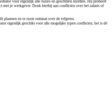
iator voor eigenlijk alle ruzies en geschillen inzetten. Hij probeert
t met je werkgever. Denk hierbij aan conflicten over het salaris of
 plaatsen en er ruzie ontstaat over de erfgrens.
or eigenlijk geschikt voor alle mogelijke typen conflicten, het is dé