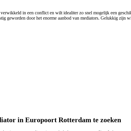
erwikkeld in een conflict en wilt idealiter zo snel mogelijk een geschik
lastig geworden door het enorme aanbod van mediators. Gelukkig zijn wij 
diator in Europoort Rotterdam te zoeken