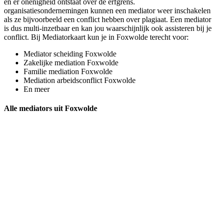
en er onenigheid ontstaat over de erfgrens.
organisatiesondernemingen kunnen een mediator weer inschakelen
als ze bijvoorbeeld een conflict hebben over plagiaat. Een mediator
is dus multi-inzetbaar en kan jou waarschijnlijk ook assisteren bij je
conflict. Bij Mediatorkaart kun je in Foxwolde terecht voor:
Mediator scheiding Foxwolde
Zakelijke mediation Foxwolde
Familie mediation Foxwolde
Mediation arbeidsconflict Foxwolde
En meer
Alle mediators uit Foxwolde