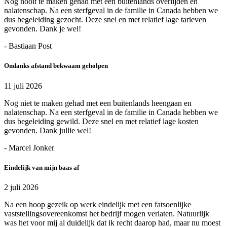
Nog nooit te maken gehad met een buitenlands overlijden en
nalatenschap. Na een sterfgeval in de familie in Canada hebben we
dus begeleiding gezocht. Deze snel en met relatief lage tarieven
gevonden. Dank je wel!
- Bastiaan Post
Ondanks afstand bekwaam geholpen
11 juli 2026
Nog niet te maken gehad met een buitenlands heengaan en
nalatenschap. Na een sterfgeval in de familie in Canada hebben we
dus begeleiding gewild. Deze snel en met relatief lage kosten
gevonden. Dank jullie wel!
- Marcel Jonker
Eindelijk van mijn baas af
2 juli 2026
Na een hoop gezeik op werk eindelijk met een fatsoenlijke
vaststellingsovereenkomst het bedrijf mogen verlaten. Natuurlijk
was het voor mij al duidelijk dat ik recht daarop had, maar nu moest