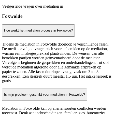
Veelgestelde vragen over mediation in
Foxwolde
Hoe werkt het mediation process in Foxwolde?
Tijdens de mediation in Foxwolde doorloop je verschillende fasen.
De mediator zal jou vragen zich voor te bereiden op de mediation,
waarna een intakegesprek zal plaatsvinden. De wensen van alle
betrokken partijen worden geïnventariseerd door de mediator.
Vervolgens beginnen de gesprekken en onderhandelingen. Tot slot
wordt de mediation afgerond door alle gemaakte afspraken op
papier te zetten. Alle fasen doorlopen vraagt vaak om 3 tot 8
gesprekken. Een gesprek duurt meestal 1,5 uur. Het intakegesprek is
gratis.
Is mijn probleem geschikt voor mediation in Foxwolde?
Mediation in Foxwolde kan bij allerlei soorten conflicten worden
toegepast. Denk aan: echtscheidingen, familieruzies, burenruzies,