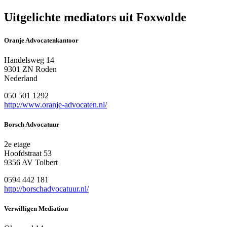
Uitgelichte mediators uit Foxwolde
Oranje Advocatenkantoor
Handelsweg 14
9301 ZN Roden
Nederland
050 501 1292
http://www.oranje-advocaten.nl/
Borsch Advocatuur
2e etage
Hoofdstraat 53
9356 AV Tolbert
0594 442 181
http://borschadvocatuur.nl/
Verwilligen Mediation