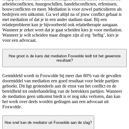
arbeidsconflicten, huurgeschillen, handelsconflicten, erfenissen,
bouwconflicten en meer. Mediation is voor zowel particulieren als
bedrijven een uitkomst. Ga wel altijd na of jouw conflict gebaat is
met mediation of dat je in een ander stadium staat. Bij een
relatieprobleem kun je bijvoorbeeld ook relatietherapie aangaan.
Wanneer je zeker weet dat je gaat scheiden kies je voor mediation.
Wanneer je wilt scheiden maar dingen zijn al erg ‘heftig’, kies je
voor een advocaat.
Hoe groot is de kans dat mediation Foxwolde leidt tot het gewenste
resultaat?
Gemiddeld wordt in Foxwolde bij meer dan 80% van de gevallen
doormiddel van mediation een goed resultaat voor beide partijen
geboekt. Dit ligt grotendeels aan de ernst van het conflict en de
bereidheid tot onderhandeling van de betrokken partijen. Wanneer
de mediation geen uitkomst biedt is er nog niks verloren, dan kan
het werk over deels worden gedragen aan een advocaat uit
Foxwolde.
Hoe snel kan de mediator uit Foxwolde aan de slag?