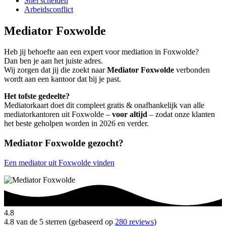
Snel scheiden
Arbeidsconflict
Mediator Foxwolde
Heb jij behoefte aan een expert voor mediation in Foxwolde?
Dan ben je aan het juiste adres.
Wij zorgen dat jij die zoekt naar
Mediator Foxwolde
verbonden
wordt aan een kantoor dat bij je past.
Het tofste gedeelte?
Mediatorkaart doet dit compleet gratis & onafhankelijk van alle
mediatorkantoren uit Foxwolde –
voor altijd
– zodat onze klanten
het beste geholpen worden in 2026 en verder.
Mediator Foxwolde gezocht?
Een mediator uit Foxwolde vinden
4.8
4.8 van de 5 sterren (gebaseerd op
280 reviews
)