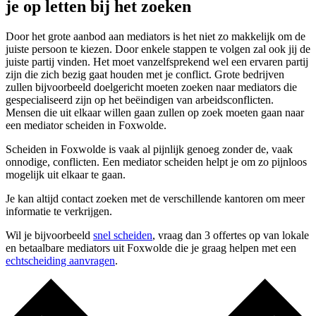
je op letten bij het zoeken
Door het grote aanbod aan mediators is het niet zo makkelijk om de
juiste persoon te kiezen. Door enkele stappen te volgen zal ook jij de
juiste partij vinden. Het moet vanzelfsprekend wel een ervaren partij
zijn die zich bezig gaat houden met je conflict. Grote bedrijven
zullen bijvoorbeeld doelgericht moeten zoeken naar mediators die
gespecialiseerd zijn op het beëindigen van arbeidsconflicten.
Mensen die uit elkaar willen gaan zullen op zoek moeten gaan naar
een mediator scheiden in Foxwolde.
Scheiden in Foxwolde is vaak al pijnlijk genoeg zonder de, vaak
onnodige, conflicten. Een mediator scheiden helpt je om zo pijnloos
mogelijk uit elkaar te gaan.
Je kan altijd contact zoeken met de verschillende kantoren om meer
informatie te verkrijgen.
Wil je bijvoorbeeld
snel scheiden
, vraag dan 3 offertes op van lokale
en betaalbare mediators uit Foxwolde die je graag helpen met een
echtscheiding aanvragen
.