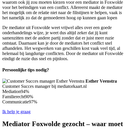
waarom ook jij zou moeten kiezen voor een mediator in Foxwolde
voor het beëindigen van een conflict. Allereerst maakt de mediator
het mogelijk om de relatie niet naar de filistijnen te helpen, vaak is
het namelijk zo dat de gemoederen hoog op kunnen gaan lopen
De mediator uit Foxwolde weet vrijwel alles over een goede
onderhandelings wijze, je weet dus altijd zeker dat jij kunt
samenzitten met de andere partij zonder dat er juist meer ruzie
ontstaat. Daarnaast kan je door de mediators het conflict snel
afhandelen. Het wegwerken van geschillen kost vaak veel tijd, al
helemaal bij langdurige conflicten. Door de mediator uit Foxwolde
eindigt de ruzie dus snel en pijnloos.
Persoonlijke tips nodig?
Esther Veenstra
Customer Succes manager bij mediatorkaart.nl
Mediation
94%
Familierecht
90%
Communicatie
97%
Ik help je graag
Mediator Foxwolde gezocht – waar moet