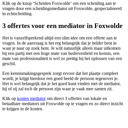
Klik op de knop ‘Scheiden Foxwolde‘ om een scheiding aan te
vragen door een scheidingsmediator uit Foxwolde, gespecialiseerd
in echtscheiding.
3 offertes voor een mediator in Foxwolde
Het is vanzelfsprekend altijd een slim idee om een offerte aan te
vragen. In de aanvraag is het erg belangrijk dat je helder bent in
waar je naar op zoek bent. Je wilt natuurlijk alleen maar uitkomen
bij een partij met een hoge mate van bedrevenheid en kennis, een
mate van professionaliteit is wel zo prettig bij het oplossen van een
geschil.
Een kennismakingsgesprek zorgt ervoor dat het plaatje compleet
wordt, je krijgt hierdoor een goed beeld de persoon tegenover je.
Het is wel belangrijk dat je het goed kunt vinden met de mediator,
hij of zij zal toch de persoon zijn waar je vaak mee samen zit.
Klik op
kosten mediator
om direct 3 offertes van lokale en
betaalbare mediators uit Foxwolde op te vragen en zo direct inzicht
te krijgen in de kosten.