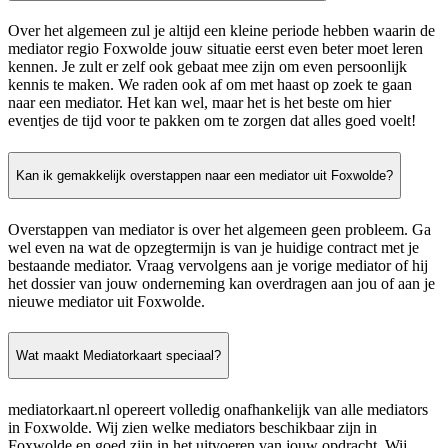
Over het algemeen zul je altijd een kleine periode hebben waarin de
mediator regio Foxwolde jouw situatie eerst even beter moet leren
kennen. Je zult er zelf ook gebaat mee zijn om even persoonlijk
kennis te maken. We raden ook af om met haast op zoek te gaan
naar een mediator. Het kan wel, maar het is het beste om hier
eventjes de tijd voor te pakken om te zorgen dat alles goed voelt!
Kan ik gemakkelijk overstappen naar een mediator uit Foxwolde?
Overstappen van mediator is over het algemeen geen probleem. Ga
wel even na wat de opzegtermijn is van je huidige contract met je
bestaande mediator. Vraag vervolgens aan je vorige mediator of hij
het dossier van jouw onderneming kan overdragen aan jou of aan je
nieuwe mediator uit Foxwolde.
Wat maakt Mediatorkaart speciaal?
mediatorkaart.nl opereert volledig onafhankelijk van alle mediators
in Foxwolde. Wij zien welke mediators beschikbaar zijn in
Foxwolde en goed zijn in het uitvoeren van jouw opdracht. Wij