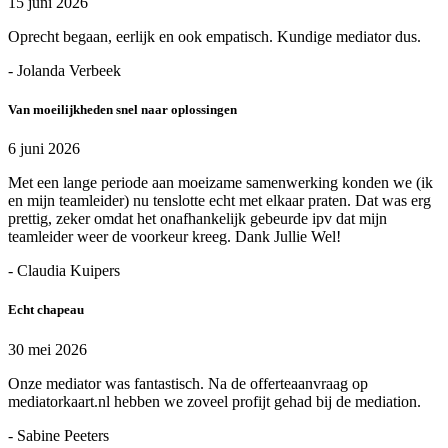
15 juni 2026
Oprecht begaan, eerlijk en ook empatisch. Kundige mediator dus.
- Jolanda Verbeek
Van moeilijkheden snel naar oplossingen
6 juni 2026
Met een lange periode aan moeizame samenwerking konden we (ik
en mijn teamleider) nu tenslotte echt met elkaar praten. Dat was erg
prettig, zeker omdat het onafhankelijk gebeurde ipv dat mijn
teamleider weer de voorkeur kreeg. Dank Jullie Wel!
- Claudia Kuipers
Echt chapeau
30 mei 2026
Onze mediator was fantastisch. Na de offerteaanvraag op
mediatorkaart.nl hebben we zoveel profijt gehad bij de mediation.
- Sabine Peeters