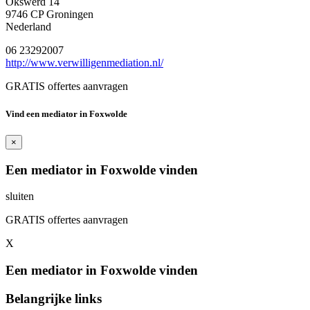
Okswerd 14
9746 CP Groningen
Nederland
06 23292007
http://www.verwilligenmediation.nl/
GRATIS offertes aanvragen
Vind een mediator in Foxwolde
×
Een mediator in Foxwolde vinden
sluiten
GRATIS offertes aanvragen
X
Een mediator in Foxwolde vinden
Belangrijke links