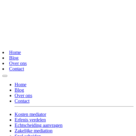
Home
Blog
Over ons
Contact
Home
Blog
Over ons
Contact
Kosten mediator
Erfenis verdelen
Echtscheiding aanvragen
Zakelijke mediation