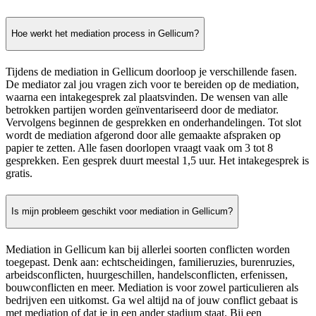
Hoe werkt het mediation process in Gellicum?
Tijdens de mediation in Gellicum doorloop je verschillende fasen.
De mediator zal jou vragen zich voor te bereiden op de mediation,
waarna een intakegesprek zal plaatsvinden. De wensen van alle
betrokken partijen worden geïnventariseerd door de mediator.
Vervolgens beginnen de gesprekken en onderhandelingen. Tot slot
wordt de mediation afgerond door alle gemaakte afspraken op
papier te zetten. Alle fasen doorlopen vraagt vaak om 3 tot 8
gesprekken. Een gesprek duurt meestal 1,5 uur. Het intakegesprek is
gratis.
Is mijn probleem geschikt voor mediation in Gellicum?
Mediation in Gellicum kan bij allerlei soorten conflicten worden
toegepast. Denk aan: echtscheidingen, familieruzies, burenruzies,
arbeidsconflicten, huurgeschillen, handelsconflicten, erfenissen,
bouwconflicten en meer. Mediation is voor zowel particulieren als
bedrijven een uitkomst. Ga wel altijd na of jouw conflict gebaat is
met mediation of dat je in een ander stadium staat. Bij een