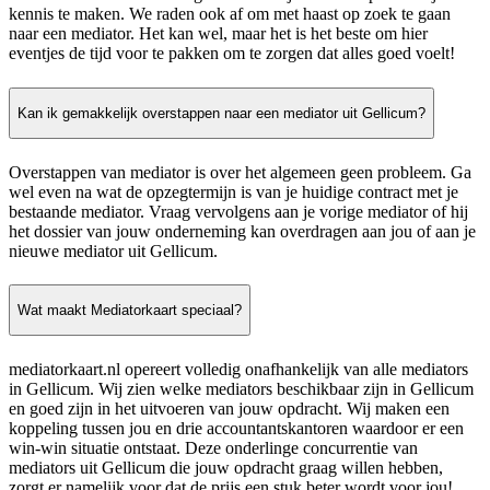
kennis te maken. We raden ook af om met haast op zoek te gaan
naar een mediator. Het kan wel, maar het is het beste om hier
eventjes de tijd voor te pakken om te zorgen dat alles goed voelt!
Kan ik gemakkelijk overstappen naar een mediator uit Gellicum?
Overstappen van mediator is over het algemeen geen probleem. Ga
wel even na wat de opzegtermijn is van je huidige contract met je
bestaande mediator. Vraag vervolgens aan je vorige mediator of hij
het dossier van jouw onderneming kan overdragen aan jou of aan je
nieuwe mediator uit Gellicum.
Wat maakt Mediatorkaart speciaal?
mediatorkaart.nl opereert volledig onafhankelijk van alle mediators
in Gellicum. Wij zien welke mediators beschikbaar zijn in Gellicum
en goed zijn in het uitvoeren van jouw opdracht. Wij maken een
koppeling tussen jou en drie accountantskantoren waardoor er een
win-win situatie ontstaat. Deze onderlinge concurrentie van
mediators uit Gellicum die jouw opdracht graag willen hebben,
zorgt er namelijk voor dat de prijs een stuk beter wordt voor jou!