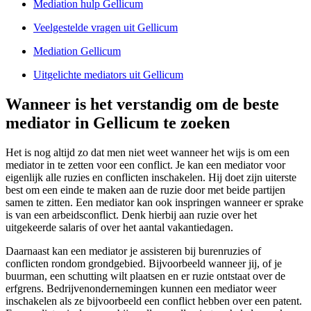
Mediation hulp Gellicum
Veelgestelde vragen uit Gellicum
Mediation Gellicum
Uitgelichte mediators uit Gellicum
Wanneer is het verstandig om de beste
mediator in Gellicum te zoeken
Het is nog altijd zo dat men niet weet wanneer het wijs is om een
mediator in te zetten voor een conflict. Je kan een mediator voor
eigenlijk alle ruzies en conflicten inschakelen. Hij doet zijn uiterste
best om een einde te maken aan de ruzie door met beide partijen
samen te zitten. Een mediator kan ook inspringen wanneer er sprake
is van een arbeidsconflict. Denk hierbij aan ruzie over het
uitgekeerde salaris of over het aantal vakantiedagen.
Daarnaast kan een mediator je assisteren bij burenruzies of
conflicten rondom grondgebied. Bijvoorbeeld wanneer jij, of je
buurman, een schutting wilt plaatsen en er ruzie ontstaat over de
erfgrens. Bedrijvenondernemingen kunnen een mediator weer
inschakelen als ze bijvoorbeeld een conflict hebben over een patent.