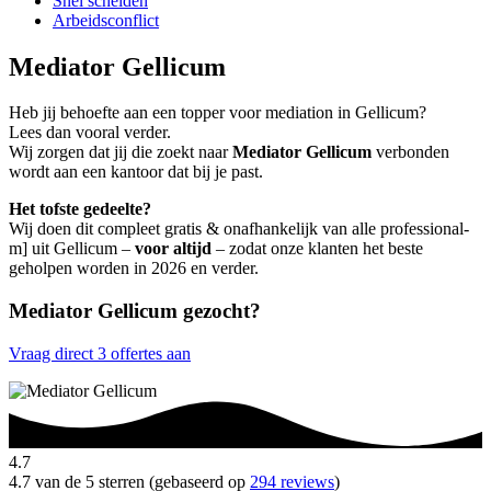
Snel scheiden
Arbeidsconflict
Mediator Gellicum
Heb jij behoefte aan een topper voor mediation in Gellicum?
Lees dan vooral verder.
Wij zorgen dat jij die zoekt naar
Mediator Gellicum
verbonden
wordt aan een kantoor dat bij je past.
Het tofste gedeelte?
Wij doen dit compleet gratis & onafhankelijk van alle professional-
m] uit Gellicum –
voor altijd
– zodat onze klanten het beste
geholpen worden in 2026 en verder.
Mediator Gellicum gezocht?
Vraag direct 3 offertes aan
4.7
4.7 van de 5 sterren (gebaseerd op
294 reviews
)