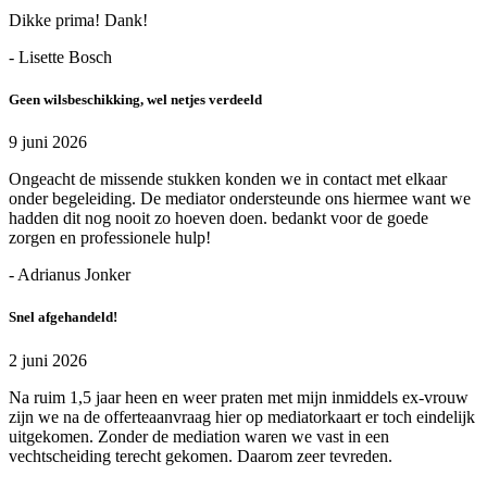
Dikke prima! Dank!
- Lisette Bosch
Geen wilsbeschikking, wel netjes verdeeld
9 juni 2026
Ongeacht de missende stukken konden we in contact met elkaar
onder begeleiding. De mediator ondersteunde ons hiermee want we
hadden dit nog nooit zo hoeven doen. bedankt voor de goede
zorgen en professionele hulp!
- Adrianus Jonker
Snel afgehandeld!
2 juni 2026
Na ruim 1,5 jaar heen en weer praten met mijn inmiddels ex-vrouw
zijn we na de offerteaanvraag hier op mediatorkaart er toch eindelijk
uitgekomen. Zonder de mediation waren we vast in een
vechtscheiding terecht gekomen. Daarom zeer tevreden.