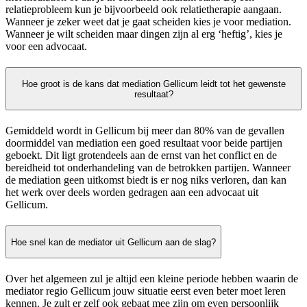
relatieprobleem kun je bijvoorbeeld ook relatietherapie aangaan.
Wanneer je zeker weet dat je gaat scheiden kies je voor mediation.
Wanneer je wilt scheiden maar dingen zijn al erg ‘heftig’, kies je
voor een advocaat.
Hoe groot is de kans dat mediation Gellicum leidt tot het gewenste
resultaat?
Gemiddeld wordt in Gellicum bij meer dan 80% van de gevallen
doormiddel van mediation een goed resultaat voor beide partijen
geboekt. Dit ligt grotendeels aan de ernst van het conflict en de
bereidheid tot onderhandeling van de betrokken partijen. Wanneer
de mediation geen uitkomst biedt is er nog niks verloren, dan kan
het werk over deels worden gedragen aan een advocaat uit
Gellicum.
Hoe snel kan de mediator uit Gellicum aan de slag?
Over het algemeen zul je altijd een kleine periode hebben waarin de
mediator regio Gellicum jouw situatie eerst even beter moet leren
kennen. Je zult er zelf ook gebaat mee zijn om even persoonlijk