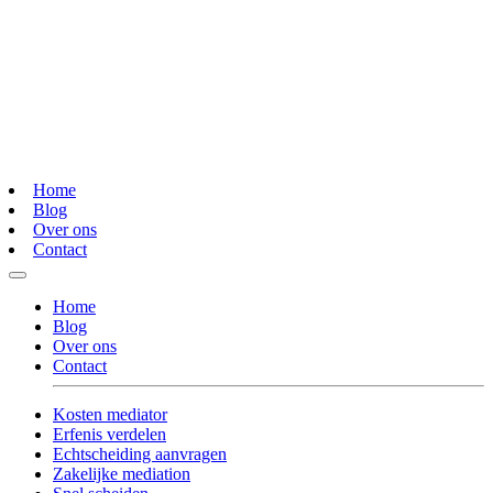
Home
Blog
Over ons
Contact
Home
Blog
Over ons
Contact
Kosten mediator
Erfenis verdelen
Echtscheiding aanvragen
Zakelijke mediation