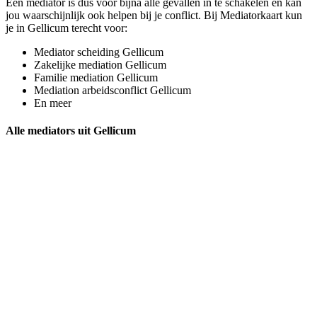
Een mediator is dus voor bijna alle gevallen in te schakelen en kan
jou waarschijnlijk ook helpen bij je conflict. Bij Mediatorkaart kun
je in Gellicum terecht voor:
Mediator scheiding Gellicum
Zakelijke mediation Gellicum
Familie mediation Gellicum
Mediation arbeidsconflict Gellicum
En meer
Alle mediators uit Gellicum