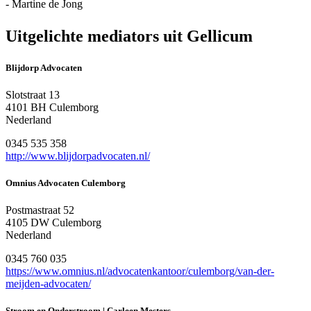
- Martine de Jong
Uitgelichte mediators uit Gellicum
Blijdorp Advocaten
Slotstraat 13
4101 BH Culemborg
Nederland
0345 535 358
http://www.blijdorpadvocaten.nl/
Omnius Advocaten Culemborg
Postmastraat 52
4105 DW Culemborg
Nederland
0345 760 035
https://www.omnius.nl/advocatenkantoor/culemborg/van-der-
meijden-advocaten/
Stroom en Onderstroom | Carleen Mesters