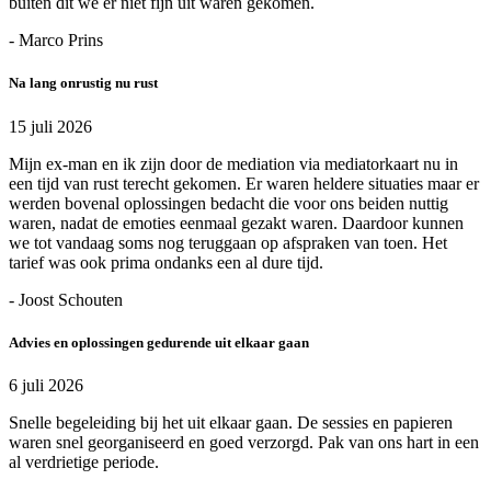
buiten dit we er niet fijn uit waren gekomen.
- Marco Prins
Na lang onrustig nu rust
15 juli 2026
Mijn ex-man en ik zijn door de mediation via mediatorkaart nu in
een tijd van rust terecht gekomen. Er waren heldere situaties maar er
werden bovenal oplossingen bedacht die voor ons beiden nuttig
waren, nadat de emoties eenmaal gezakt waren. Daardoor kunnen
we tot vandaag soms nog teruggaan op afspraken van toen. Het
tarief was ook prima ondanks een al dure tijd.
- Joost Schouten
Advies en oplossingen gedurende uit elkaar gaan
6 juli 2026
Snelle begeleiding bij het uit elkaar gaan. De sessies en papieren
waren snel georganiseerd en goed verzorgd. Pak van ons hart in een
al verdrietige periode.