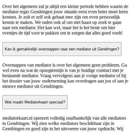
Over het algemeen zul je altijd een kleine periode hebben waarin de
mediator regio Gendringen jouw situatie eerst even beter moet leren
kennen. Je zult er zelf ook gebaat mee zijn om even persoonlijk
kennis te maken. We raden ook af om met haast op zoek te gaan
naar een mediator. Het kan wel, maar het is het beste om hier
eventjes de tijd voor te pakken om te zorgen dat alles goed voelt!
Kan ik gemakkelijk overstappen naar een mediator uit Gendringen?
Overstappen van mediator is over het algemeen geen probleem. Ga
wel even na wat de opzegtermijn is van je huidige contract met je
bestaande mediator. Vraag vervolgens aan je vorige mediator of hij
het dossier van jouw onderneming kan overdragen aan jou of aan je
nieuwe mediator uit Gendringen.
Wat maakt Mediatorkaart speciaal?
mediatorkaart.nl opereert volledig onafhankelijk van alle mediators
in Gendringen. Wij zien welke mediators beschikbaar zijn in
Gendringen en goed zijn in het uitvoeren van jouw opdracht. Wij