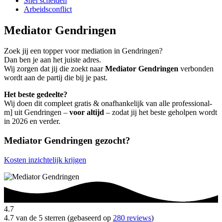
Snel scheiden
Arbeidsconflict
Mediator Gendringen
Zoek jij een topper voor mediation in Gendringen?
Dan ben je aan het juiste adres.
Wij zorgen dat jij die zoekt naar
Mediator Gendringen
verbonden
wordt aan de partij die bij je past.
Het beste gedeelte?
Wij doen dit compleet gratis & onafhankelijk van alle professional-
m] uit Gendringen –
voor altijd
– zodat jij het beste geholpen wordt
in 2026 en verder.
Mediator Gendringen gezocht?
Kosten inzichtelijk krijgen
4.7
4.7 van de 5 sterren (gebaseerd op
280 reviews
)