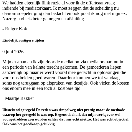
We hadden eigenlijk flink ruzie al voor ik de offerteaanvraag
indiende bij mediatorkaart. Ik moet zeggen dat de scheiding nu
daarom soepeler ging dan bedacht en ook praat ik nog met mijn ex.
Nazorg had iets beter gemogen na afsluiting.
- Rutger Kok
Eindelijk rustigere tijden
9 juni 2026
Mijn ex-man en ik zijn door de mediation via mediatorkaart nu in
een periode van kalmte terecht gekomen. De gemoederen liepen
aanzienlijk op maar er werd vooral mee gedacht in oplossingen die
voor ons beiden goed waren. Daardoor kunnen we tot vandaag
soms nog teruggaan op afspraken van destijds. Ook vielen de kosten
ons enorm mee in een toch al kostbare tijd.
- Maartje Bakker
Uitstekend geregeld De reden was simpelweg niet prettig maar de methode
waarop het geregeld is was top. Ergens dacht ik dat mijn werkgever wel
voorgetrokken zou worden echter dat was echt niet zo. Het was echt objectief.
Ook was het goedkoop gelukkig.