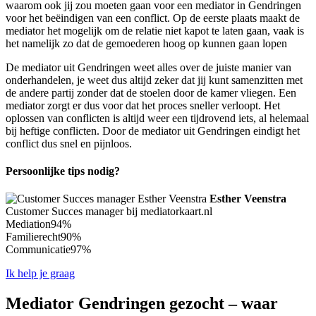
waarom ook jij zou moeten gaan voor een mediator in Gendringen
voor het beëindigen van een conflict. Op de eerste plaats maakt de
mediator het mogelijk om de relatie niet kapot te laten gaan, vaak is
het namelijk zo dat de gemoederen hoog op kunnen gaan lopen
De mediator uit Gendringen weet alles over de juiste manier van
onderhandelen, je weet dus altijd zeker dat jij kunt samenzitten met
de andere partij zonder dat de stoelen door de kamer vliegen. Een
mediator zorgt er dus voor dat het proces sneller verloopt. Het
oplossen van conflicten is altijd weer een tijdrovend iets, al helemaal
bij heftige conflicten. Door de mediator uit Gendringen eindigt het
conflict dus snel en pijnloos.
Persoonlijke tips nodig?
Esther Veenstra
Customer Succes manager bij mediatorkaart.nl
Mediation
94%
Familierecht
90%
Communicatie
97%
Ik help je graag
Mediator Gendringen gezocht – waar