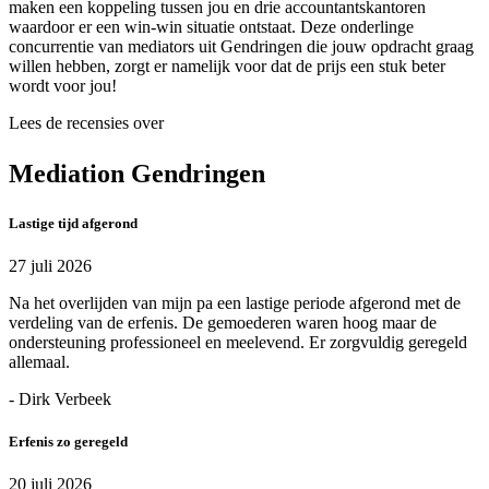
maken een koppeling tussen jou en drie accountantskantoren
waardoor er een win-win situatie ontstaat. Deze onderlinge
concurrentie van mediators uit Gendringen die jouw opdracht graag
willen hebben, zorgt er namelijk voor dat de prijs een stuk beter
wordt voor jou!
Lees de recensies over
Mediation Gendringen
Lastige tijd afgerond
27 juli 2026
Na het overlijden van mijn pa een lastige periode afgerond met de
verdeling van de erfenis. De gemoederen waren hoog maar de
ondersteuning professioneel en meelevend. Er zorgvuldig geregeld
allemaal.
- Dirk Verbeek
Erfenis zo geregeld
20 juli 2026