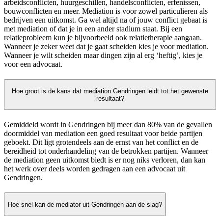
arbeidsconflicten, huurgeschillen, handelsconflicten, erfenissen,
bouwconflicten en meer. Mediation is voor zowel particulieren als
bedrijven een uitkomst. Ga wel altijd na of jouw conflict gebaat is
met mediation of dat je in een ander stadium staat. Bij een
relatieprobleem kun je bijvoorbeeld ook relatietherapie aangaan.
Wanneer je zeker weet dat je gaat scheiden kies je voor mediation.
Wanneer je wilt scheiden maar dingen zijn al erg ‘heftig’, kies je
voor een advocaat.
Hoe groot is de kans dat mediation Gendringen leidt tot het gewenste
resultaat?
Gemiddeld wordt in Gendringen bij meer dan 80% van de gevallen
doormiddel van mediation een goed resultaat voor beide partijen
geboekt. Dit ligt grotendeels aan de ernst van het conflict en de
bereidheid tot onderhandeling van de betrokken partijen. Wanneer
de mediation geen uitkomst biedt is er nog niks verloren, dan kan
het werk over deels worden gedragen aan een advocaat uit
Gendringen.
Hoe snel kan de mediator uit Gendringen aan de slag?