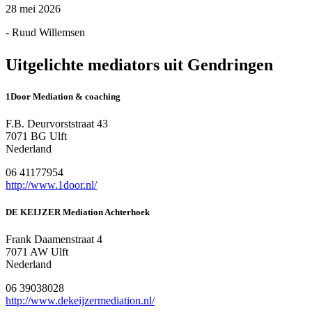
28 mei 2026
- Ruud Willemsen
Uitgelichte mediators uit Gendringen
1Door Mediation & coaching
F.B. Deurvorststraat 43
7071 BG Ulft
Nederland
06 41177954
http://www.1door.nl/
DE KEIJZER Mediation Achterhoek
Frank Daamenstraat 4
7071 AW Ulft
Nederland
06 39038028
http://www.dekeijzermediation.nl/