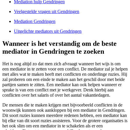
Mediation hulp Gendringen
Veelgestelde vragen uit Gendringen
Mediation Gendringen
Uitgelichte mediators uit Gendringen
Wanneer is het verstandig om de beste
mediator in Gendringen te zoeken
Het is nog altijd zo dat men zich afvraagt wanneer het wijs is om
een mediator in te zetten voor een conflict. De mediator zal je helpen
met alles wat te maken heeft met conflicten en onderlinge ruzies. Hij
zal proberen om een einde te maken aan het geschil door met beide
partijen samen te zitten. Een mediator kan ook helpen wanneer er
sprake is van een conflict met je werkgever. Denk hierbij aan
conflicten over het salaris of over het aantal vakantiedagen.
De mensen die te maken krijgen met bijvoorbeeld conflicten in de
woonwijk kunnen ook aankloppen bij een mediator in Gendringen.
Dit soort ruzies kunnen meerdere redenen hebben, een mediator kan
bij elke van dit soort ruzies assisteren. Voor de grotere organisaties is
het ook slim om een mediator in te schakelen als er een