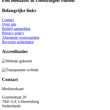
Een mediator in Gendringen vinden
Belangrijke links
Contact
Over ons
Bedrijf aanmelden
Privacy policy
Algemene voorwaarden
Recensie achterlaten
Accreditaties
Contact
Mediatorkaart
Goorsestraat 20
7041 GA 's-Heerenberg
Netherlands