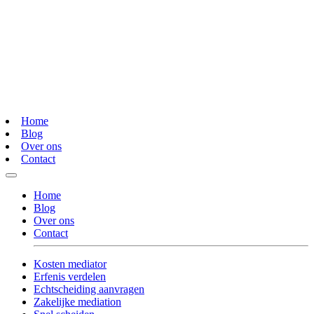
Home
Blog
Over ons
Contact
Home
Blog
Over ons
Contact
Kosten mediator
Erfenis verdelen
Echtscheiding aanvragen
Zakelijke mediation