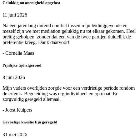
Gelukkig nu onenigheid opgelost
11 juni 2026
Na een jarenlang durend conflict tussen mijn leidinggevende en
mezelf zijn we met mediation gelukkig nu tot elkaar gekomen. Heel
prettig geholpen, zonder dat een van de twee partijen duidelijk de
preferentie kreeg. Dank daarvoor!
- Cornelia Maas
Pijnlijke tijd afgerond
8 juni 2026
Mijn vaders overlijden zorgde voor een verdrietige periode rondom
de erfenis. Begeleiding was erg individueel en op maat. Er
zorgvuldig geregeld allemaal.
- Joost Kuipers
Gevoelige kwestie fijn geregeld
31 mei 2026