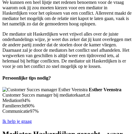
We kunnen een heel lijstje met redenen benoemen voor de vraag
waarom ook jij zou moeten kiezen voor een mediator in
Haskerdijken voor het oplossen van een conflict. Allereerst maakt de
mediator het mogelijk om de relatie niet kapot te laten gaan, vaak is
het namelijk zo dat de gemoederen hoog oplopen.
De mediator uit Haskerdijken weet vrijwel alles over de juiste
onderhandelings wijze, je weet dus zeker dat jij kunt overleggen met
de andere partij zonder dat de stoelen door de kamer vliegen.
Daarnaast zal je door de mediators het conflict snel afhandelen. Het
wegwerken van geschillen is altijd weer een tijdrovend iets, al
helemaal bij heftige conflicten. De mediator uit Haskerdijken is er
voor je om het conflict zo snel mogelijk op te lossen.
Persoonlijke tips nodig?
Esther Veenstra
Customer Succes manager bij mediatorkaart.nl
Mediation
94%
Familierecht
90%
Communicatie
97%
Ik help je graag