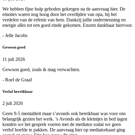
We hebben fijne hulp geboden gekregen na de aanvraag hier. De
emoties waren nog hoog door het overlijden van opa, bij het
verdelen van de erfenis van hem. Dankzij jullie ondersteuning en
energie alles tot een goed einde gekomen. Enorm dankbaar hiervoor.
- Jelle Jacobs
Gewoon goed
11 juli 2026
Gewoon goed, zoals ik mag verwachten.
- Roel de Graaf
Veelal bereikbaar
2 juli 2026
Geen 9-5 mentaliteit maar s’avonds ook bereikbaar was voor ons
belangrijk gezien het werk. ’s Avonds als de kleintjes in bed lagen
konden we het gesprek voeren met de mediator zodat we geen
verlof hoefde te pakken. De aanvraag hier op mediatorkaart ging