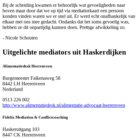
Bij de scheiding kwamen er behoorlijk wat gevoeligheden naar
boven maar door dat we op tijd via mediatiorkaart een persoon
konden vinden waren we er snel uit. Er werd echt onafhankelijk van
elkaar met ons mee gedacht. Ondanks dat het soms gevoelig was,
hebben ze dit onpartijdig kunnen doen. Prettige afwikkeling zo.
- Nicole Schouten
Uitgelichte mediators uit Haskerdijken
Alimentatiedesk Heerenveen
Burgemeester Falkenaweg 58
8442 LH Heerenveen
Nederland
0513 226 002
http://www.alimentatiedesk.nl/alimentatie-advocaat-heerenveen
Fideliz Mediation & Conflictcoaching
Haskeruitgang 103
8447 CK Heerenveen