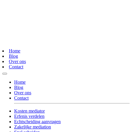
Home
Blog
Over ons
Contact
Home
Blog
Over ons
Contact
Kosten mediator
Erfenis verdelen
Echtscheiding aanvragen
Zakelijke mediation