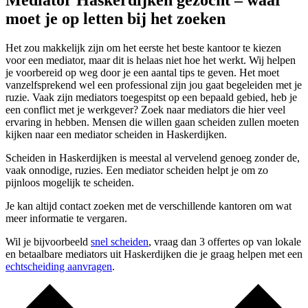
Mediator Haskerdijken gezocht – waar
moet je op letten bij het zoeken
Het zou makkelijk zijn om het eerste het beste kantoor te kiezen
voor een mediator, maar dit is helaas niet hoe het werkt. Wij helpen
je voorbereid op weg door je een aantal tips te geven. Het moet
vanzelfsprekend wel een professional zijn jou gaat begeleiden met je
ruzie. Vaak zijn mediators toegespitst op een bepaald gebied, heb je
een conflict met je werkgever? Zoek naar mediators die hier veel
ervaring in hebben. Mensen die willen gaan scheiden zullen moeten
kijken naar een mediator scheiden in Haskerdijken.
Scheiden in Haskerdijken is meestal al vervelend genoeg zonder de,
vaak onnodige, ruzies. Een mediator scheiden helpt je om zo
pijnloos mogelijk te scheiden.
Je kan altijd contact zoeken met de verschillende kantoren om wat
meer informatie te vergaren.
Wil je bijvoorbeeld
snel scheiden
, vraag dan 3 offertes op van lokale
en betaalbare mediators uit Haskerdijken die je graag helpen met een
echtscheiding aanvragen
.