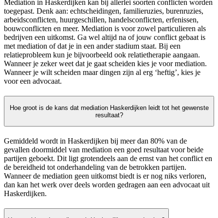
Mediation in Haskerdijken kan bij allerlei soorten conflicten worden
toegepast. Denk aan: echtscheidingen, familieruzies, burenruzies,
arbeidsconflicten, huurgeschillen, handelsconflicten, erfenissen,
bouwconflicten en meer. Mediation is voor zowel particulieren als
bedrijven een uitkomst. Ga wel altijd na of jouw conflict gebaat is
met mediation of dat je in een ander stadium staat. Bij een
relatieprobleem kun je bijvoorbeeld ook relatietherapie aangaan.
Wanneer je zeker weet dat je gaat scheiden kies je voor mediation.
Wanneer je wilt scheiden maar dingen zijn al erg ‘heftig’, kies je
voor een advocaat.
Hoe groot is de kans dat mediation Haskerdijken leidt tot het gewenste
resultaat?
Gemiddeld wordt in Haskerdijken bij meer dan 80% van de
gevallen doormiddel van mediation een goed resultaat voor beide
partijen geboekt. Dit ligt grotendeels aan de ernst van het conflict en
de bereidheid tot onderhandeling van de betrokken partijen.
Wanneer de mediation geen uitkomst biedt is er nog niks verloren,
dan kan het werk over deels worden gedragen aan een advocaat uit
Haskerdijken.