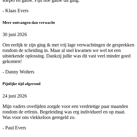
soepel en gauw. Fijn hoe gauw dit ging.
- Klaas Evers
Meer ontvangen dan verwacht
30 juni 2026
Om eerlijk te zijn ging ik met vrij lage verwachtingen de gesprekken
rondom de scheiding in. Maar al snel kwamen we wel tot een
uitstekende oplossing. Dankzij jullie was dit vast veel minder goed
gekomen!
- Danny Wolters
Pijnlijke tijd afgerond
24 juni 2026
Mijn vaders overlijden zorgde voor een verdrietige paar maanden
rondom de erfenis. Begeleiding was erg individueel en op maat.
Was voor ons vlekkeloos geregeld zo.
- Paul Evers