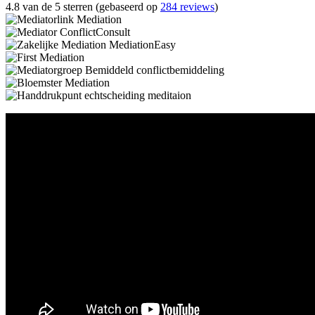
4.8 van de 5 sterren (gebaseerd op
284 reviews
)