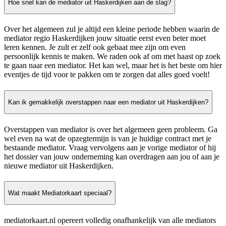
Hoe snel kan de mediator uit Haskerdijken aan de slag?
Over het algemeen zul je altijd een kleine periode hebben waarin de
mediator regio Haskerdijken jouw situatie eerst even beter moet
leren kennen. Je zult er zelf ook gebaat mee zijn om even
persoonlijk kennis te maken. We raden ook af om met haast op zoek
te gaan naar een mediator. Het kan wel, maar het is het beste om hier
eventjes de tijd voor te pakken om te zorgen dat alles goed voelt!
Kan ik gemakkelijk overstappen naar een mediator uit Haskerdijken?
Overstappen van mediator is over het algemeen geen probleem. Ga
wel even na wat de opzegtermijn is van je huidige contract met je
bestaande mediator. Vraag vervolgens aan je vorige mediator of hij
het dossier van jouw onderneming kan overdragen aan jou of aan je
nieuwe mediator uit Haskerdijken.
Wat maakt Mediatorkaart speciaal?
mediatorkaart.nl opereert volledig onafhankelijk van alle mediators