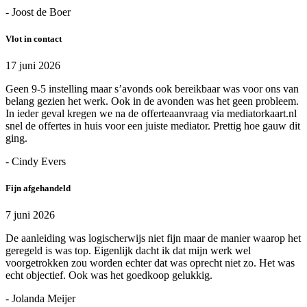
- Joost de Boer
Vlot in contact
17 juni 2026
Geen 9-5 instelling maar s’avonds ook bereikbaar was voor ons van
belang gezien het werk. Ook in de avonden was het geen probleem.
In ieder geval kregen we na de offerteaanvraag via mediatorkaart.nl
snel de offertes in huis voor een juiste mediator. Prettig hoe gauw dit
ging.
- Cindy Evers
Fijn afgehandeld
7 juni 2026
De aanleiding was logischerwijs niet fijn maar de manier waarop het
geregeld is was top. Eigenlijk dacht ik dat mijn werk wel
voorgetrokken zou worden echter dat was oprecht niet zo. Het was
echt objectief. Ook was het goedkoop gelukkig.
- Jolanda Meijer