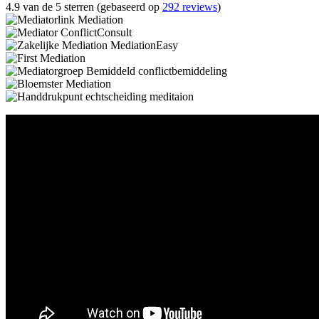
4.9 van de 5 sterren (gebaseerd op
292 reviews
)