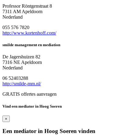
Professor Röntgenstraat 8
7311 AM Apeldoorn
Nederland
055 576 7820
http://www.kortenhoff.com/
smilde management en mediation
De Jagershuizen 82
7316 NE Apeldoorn
Nederland
06 52403288
http://smilde-mm.nl/
GRATIS offertes aanvragen
Vind een mediator in Hoog Soeren
×
Een mediator in Hoog Soeren vinden