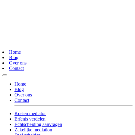
Home
Blog
Over ons
Contact
Home
Blog
Over ons
Contact
Kosten mediator
Erfenis verdelen
Echtscheiding aanvragen
Zakelijke mediation