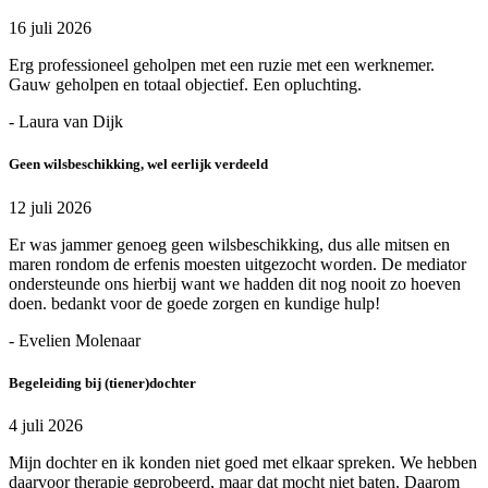
16 juli 2026
Erg professioneel geholpen met een ruzie met een werknemer.
Gauw geholpen en totaal objectief. Een opluchting.
- Laura van Dijk
Geen wilsbeschikking, wel eerlijk verdeeld
12 juli 2026
Er was jammer genoeg geen wilsbeschikking, dus alle mitsen en
maren rondom de erfenis moesten uitgezocht worden. De mediator
ondersteunde ons hierbij want we hadden dit nog nooit zo hoeven
doen. bedankt voor de goede zorgen en kundige hulp!
- Evelien Molenaar
Begeleiding bij (tiener)dochter
4 juli 2026
Mijn dochter en ik konden niet goed met elkaar spreken. We hebben
daarvoor therapie geprobeerd, maar dat mocht niet baten. Daarom