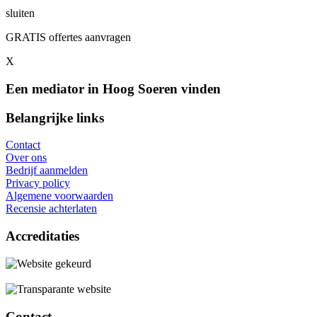
sluiten
GRATIS offertes aanvragen
X
Een mediator in Hoog Soeren vinden
Belangrijke links
Contact
Over ons
Bedrijf aanmelden
Privacy policy
Algemene voorwaarden
Recensie achterlaten
Accreditaties
Contact