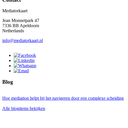
Mediatorkaart
Jean Monnetpark 47
7336 BB Apeldoorn
Netherlands
info@mediatorkaart.nl
Blog
Hoe mediation helpt bij het navigeren door een complexe scheiding
Alle blogitems bekijken