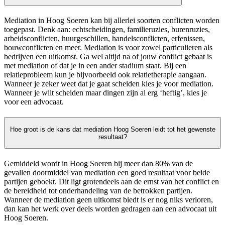
Mediation in Hoog Soeren kan bij allerlei soorten conflicten worden
toegepast. Denk aan: echtscheidingen, familieruzies, burenruzies,
arbeidsconflicten, huurgeschillen, handelsconflicten, erfenissen,
bouwconflicten en meer. Mediation is voor zowel particulieren als
bedrijven een uitkomst. Ga wel altijd na of jouw conflict gebaat is
met mediation of dat je in een ander stadium staat. Bij een
relatieprobleem kun je bijvoorbeeld ook relatietherapie aangaan.
Wanneer je zeker weet dat je gaat scheiden kies je voor mediation.
Wanneer je wilt scheiden maar dingen zijn al erg ‘heftig’, kies je
voor een advocaat.
Hoe groot is de kans dat mediation Hoog Soeren leidt tot het gewenste
resultaat?
Gemiddeld wordt in Hoog Soeren bij meer dan 80% van de
gevallen doormiddel van mediation een goed resultaat voor beide
partijen geboekt. Dit ligt grotendeels aan de ernst van het conflict en
de bereidheid tot onderhandeling van de betrokken partijen.
Wanneer de mediation geen uitkomst biedt is er nog niks verloren,
dan kan het werk over deels worden gedragen aan een advocaat uit
Hoog Soeren.