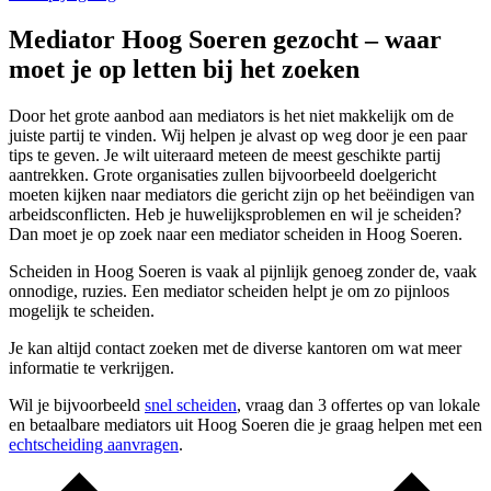
Mediator Hoog Soeren gezocht – waar
moet je op letten bij het zoeken
Door het grote aanbod aan mediators is het niet makkelijk om de
juiste partij te vinden. Wij helpen je alvast op weg door je een paar
tips te geven. Je wilt uiteraard meteen de meest geschikte partij
aantrekken. Grote organisaties zullen bijvoorbeeld doelgericht
moeten kijken naar mediators die gericht zijn op het beëindigen van
arbeidsconflicten. Heb je huwelijksproblemen en wil je scheiden?
Dan moet je op zoek naar een mediator scheiden in Hoog Soeren.
Scheiden in Hoog Soeren is vaak al pijnlijk genoeg zonder de, vaak
onnodige, ruzies. Een mediator scheiden helpt je om zo pijnloos
mogelijk te scheiden.
Je kan altijd contact zoeken met de diverse kantoren om wat meer
informatie te verkrijgen.
Wil je bijvoorbeeld
snel scheiden
, vraag dan 3 offertes op van lokale
en betaalbare mediators uit Hoog Soeren die je graag helpen met een
echtscheiding aanvragen
.