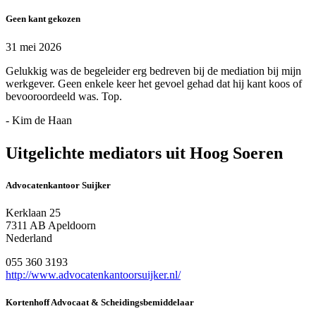
Geen kant gekozen
31 mei 2026
Gelukkig was de begeleider erg bedreven bij de mediation bij mijn
werkgever. Geen enkele keer het gevoel gehad dat hij kant koos of
bevooroordeeld was. Top.
- Kim de Haan
Uitgelichte mediators uit Hoog Soeren
Advocatenkantoor Suijker
Kerklaan 25
7311 AB Apeldoorn
Nederland
055 360 3193
http://www.advocatenkantoorsuijker.nl/
Kortenhoff Advocaat & Scheidingsbemiddelaar