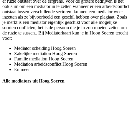
er ruzie ontstaat over de erfgrens. Voor de grotere bedrijven is het
ook slim om een mediator in te zetten wanneer er een arbeidsconflict
ontstaat tussen verschillende sectoren. kunnen een mediator weer
inzetten als ze bijvoorbeeld een geschil hebben over plagiaat. Zoals
je merkt is een mediator eigenlijk geschikt voor alle mogelijke
soorten conflicten, het is dé persoon die je in zou moeten zetten om
de ruzie te sussen.. Bij Mediatorkaart kun je in Hoog Soeren terecht
voor:
Mediator scheiding Hoog Soeren
Zakelijke mediation Hoog Soeren
Familie mediation Hoog Soeren
Mediation arbeidsconflict Hoog Soeren
En meer
Alle mediators uit Hoog Soeren