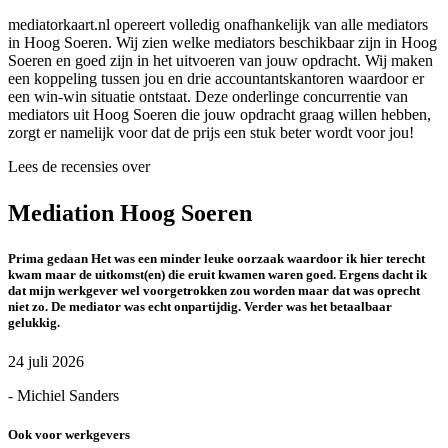
mediatorkaart.nl opereert volledig onafhankelijk van alle mediators
in Hoog Soeren. Wij zien welke mediators beschikbaar zijn in Hoog
Soeren en goed zijn in het uitvoeren van jouw opdracht. Wij maken
een koppeling tussen jou en drie accountantskantoren waardoor er
een win-win situatie ontstaat. Deze onderlinge concurrentie van
mediators uit Hoog Soeren die jouw opdracht graag willen hebben,
zorgt er namelijk voor dat de prijs een stuk beter wordt voor jou!
Lees de recensies over
Mediation Hoog Soeren
Prima gedaan Het was een minder leuke oorzaak waardoor ik hier terecht
kwam maar de uitkomst(en) die eruit kwamen waren goed. Ergens dacht ik
dat mijn werkgever wel voorgetrokken zou worden maar dat was oprecht
niet zo. De mediator was echt onpartijdig. Verder was het betaalbaar
gelukkig.
24 juli 2026
- Michiel Sanders
Ook voor werkgevers