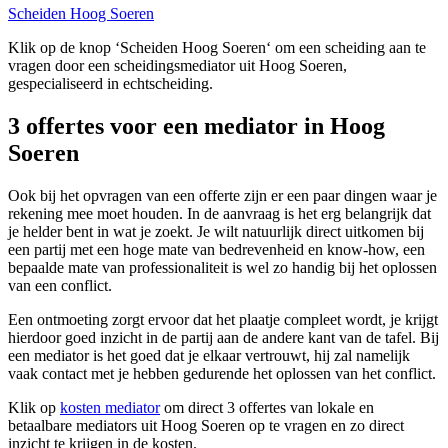
Scheiden Hoog Soeren
Klik op de knop ‘Scheiden Hoog Soeren‘ om een scheiding aan te
vragen door een scheidingsmediator uit Hoog Soeren,
gespecialiseerd in echtscheiding.
3 offertes voor een mediator in Hoog
Soeren
Ook bij het opvragen van een offerte zijn er een paar dingen waar je
rekening mee moet houden. In de aanvraag is het erg belangrijk dat
je helder bent in wat je zoekt. Je wilt natuurlijk direct uitkomen bij
een partij met een hoge mate van bedrevenheid en know-how, een
bepaalde mate van professionaliteit is wel zo handig bij het oplossen
van een conflict.
Een ontmoeting zorgt ervoor dat het plaatje compleet wordt, je krijgt
hierdoor goed inzicht in de partij aan de andere kant van de tafel. Bij
een mediator is het goed dat je elkaar vertrouwt, hij zal namelijk
vaak contact met je hebben gedurende het oplossen van het conflict.
Klik op
kosten mediator
om direct 3 offertes van lokale en
betaalbare mediators uit Hoog Soeren op te vragen en zo direct
inzicht te krijgen in de kosten.