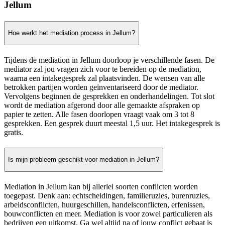
Jellum
Hoe werkt het mediation process in Jellum?
Tijdens de mediation in Jellum doorloop je verschillende fasen. De
mediator zal jou vragen zich voor te bereiden op de mediation,
waarna een intakegesprek zal plaatsvinden. De wensen van alle
betrokken partijen worden geïnventariseerd door de mediator.
Vervolgens beginnen de gesprekken en onderhandelingen. Tot slot
wordt de mediation afgerond door alle gemaakte afspraken op
papier te zetten. Alle fasen doorlopen vraagt vaak om 3 tot 8
gesprekken. Een gesprek duurt meestal 1,5 uur. Het intakegesprek is
gratis.
Is mijn probleem geschikt voor mediation in Jellum?
Mediation in Jellum kan bij allerlei soorten conflicten worden
toegepast. Denk aan: echtscheidingen, familieruzies, burenruzies,
arbeidsconflicten, huurgeschillen, handelsconflicten, erfenissen,
bouwconflicten en meer. Mediation is voor zowel particulieren als
bedrijven een uitkomst. Ga wel altijd na of jouw conflict gebaat is