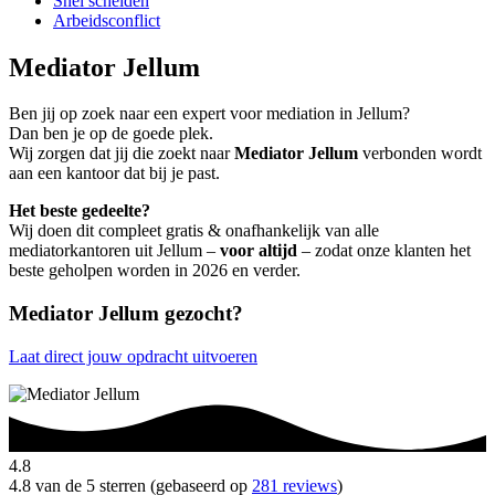
Snel scheiden
Arbeidsconflict
Mediator Jellum
Ben jij op zoek naar een expert voor mediation in Jellum?
Dan ben je op de goede plek.
Wij zorgen dat jij die zoekt naar
Mediator Jellum
verbonden wordt
aan een kantoor dat bij je past.
Het beste gedeelte?
Wij doen dit compleet gratis & onafhankelijk van alle
mediatorkantoren uit Jellum –
voor altijd
– zodat onze klanten het
beste geholpen worden in 2026 en verder.
Mediator Jellum gezocht?
Laat direct jouw opdracht uitvoeren
4.8
4.8 van de 5 sterren (gebaseerd op
281 reviews
)