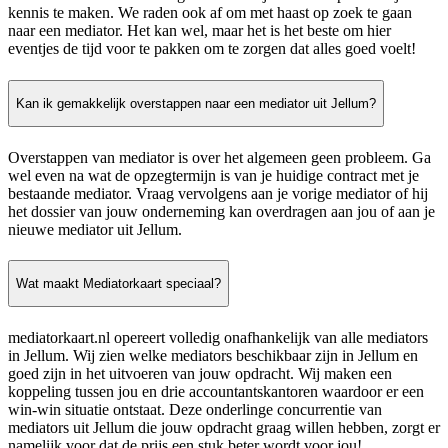
kennis te maken. We raden ook af om met haast op zoek te gaan
naar een mediator. Het kan wel, maar het is het beste om hier
eventjes de tijd voor te pakken om te zorgen dat alles goed voelt!
Kan ik gemakkelijk overstappen naar een mediator uit Jellum?
Overstappen van mediator is over het algemeen geen probleem. Ga
wel even na wat de opzegtermijn is van je huidige contract met je
bestaande mediator. Vraag vervolgens aan je vorige mediator of hij
het dossier van jouw onderneming kan overdragen aan jou of aan je
nieuwe mediator uit Jellum.
Wat maakt Mediatorkaart speciaal?
mediatorkaart.nl opereert volledig onafhankelijk van alle mediators
in Jellum. Wij zien welke mediators beschikbaar zijn in Jellum en
goed zijn in het uitvoeren van jouw opdracht. Wij maken een
koppeling tussen jou en drie accountantskantoren waardoor er een
win-win situatie ontstaat. Deze onderlinge concurrentie van
mediators uit Jellum die jouw opdracht graag willen hebben, zorgt er
namelijk voor dat de prijs een stuk beter wordt voor jou!