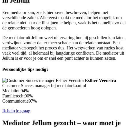
in Jellum
Een mediator kan, zoals hierboven beschreven, helpen met
verschillende zaken. Allereerst maakt de mediator het mogelijk om
de relatie niet naar de filistijnen te helpen, vaak is het namelijk zo dat
de gemoederen hoog oplopen.
De mediator uit Jellum weet uit ervaring hoe hij geschillen kan laten
verdwijnen zonder dat er meer schade aan de relatie ontstaat. Een
mediator versoepelt het proces dus. Het wegwerken van ruzies kost
vaak veel tijd, al helemaal bij langdurige conflicten. De mediator uit
Jellum is er voor je om er snel een punt achter te kunnen zetten.
Persoonlijke tips nodig?
Esther Veenstra
Customer Succes manager bij mediatorkaart.nl
Mediation
94%
Familierecht
90%
Communicatie
97%
Ik help je graag
Mediator Jellum gezocht – waar moet je