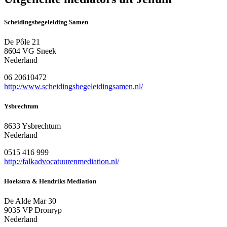
Scheidingsbegeleiding Samen
De Pôle 21
8604 VG Sneek
Nederland
06 20610472
http://www.scheidingsbegeleidingsamen.nl/
Ysbrechtum
8633 Ysbrechtum
Nederland
0515 416 999
http://falkadvocatuurenmediation.nl/
Hoekstra & Hendriks Mediation
De Alde Mar 30
9035 VP Dronryp
Nederland