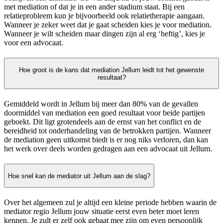
met mediation of dat je in een ander stadium staat. Bij een
relatieprobleem kun je bijvoorbeeld ook relatietherapie aangaan.
Wanneer je zeker weet dat je gaat scheiden kies je voor mediation.
Wanneer je wilt scheiden maar dingen zijn al erg ‘heftig’, kies je
voor een advocaat.
Hoe groot is de kans dat mediation Jellum leidt tot het gewenste
resultaat?
Gemiddeld wordt in Jellum bij meer dan 80% van de gevallen
doormiddel van mediation een goed resultaat voor beide partijen
geboekt. Dit ligt grotendeels aan de ernst van het conflict en de
bereidheid tot onderhandeling van de betrokken partijen. Wanneer
de mediation geen uitkomst biedt is er nog niks verloren, dan kan
het werk over deels worden gedragen aan een advocaat uit Jellum.
Hoe snel kan de mediator uit Jellum aan de slag?
Over het algemeen zul je altijd een kleine periode hebben waarin de
mediator regio Jellum jouw situatie eerst even beter moet leren
kennen. Je zult er zelf ook gebaat mee zijn om even persoonlijk