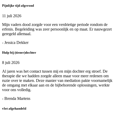
Pijnlijke tijd afgerond
11 juli 2026
Mijn vaders dood zorgde voor een verdrietige periode rondom de
erfenis. Begeleiding was zeer persoonlijk en op maat. Er nauwgezet
geregeld allemaal.
- Jessica Dekker
Hulp bij (tiener)dochter
8 juli 2026
Al jaren was het contact tussen mij en mijn dochter erg stroef. De
therapie die we hadden zorgde alleen maar voor meer redenen om
ruzie over te maken. Deze manier van mediation pakte voornamelijk
de omgang met elkaar aan en de bijbehorende oplossingen, werkte
voor ons volledig.
- Brenda Martens
vlot afgehandeld