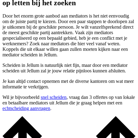
op letten bij het zoeken
Door het enorm grote aanbod aan mediators is het niet eenvoudig
om de juiste partij te kiezen. Door een paar stappen te doorlopen zal
je uitkomen bij de geschikte persoon. Je wilt vanzelfsprekend direct
de meest geschikte partij aantrekken. Vaak zijn mediators
gespecialiseerd op een bepaald gebied, heb je een conflict met je
werknemers? Zoek naar mediators die hier veel vanaf weten.
Koppels die uit elkaar willen gaan zullen moeten kijken naar een
mediator scheiden in Jellum.
Scheiden in Jellum is natuurlijk niet fijn, maar door een mediator
scheiden uit Jellum zal je jouw relatie pijnloos kunnen afsluiten.
Je kan altijd contact opnemen met de diverse kantoren om wat meer
informatie te verkrijgen.
Wil je bijvoorbeeld
snel scheiden
, vraag dan 3 offertes op van lokale
en betaalbare mediators uit Jellum die je graag helpen met een
echtscheiding aanvragen
.