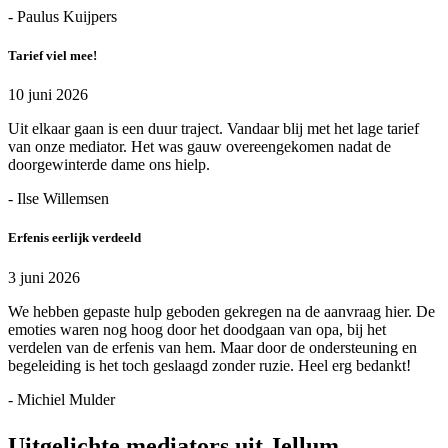
- Paulus Kuijpers
Tarief viel mee!
10 juni 2026
Uit elkaar gaan is een duur traject. Vandaar blij met het lage tarief
van onze mediator. Het was gauw overeengekomen nadat de
doorgewinterde dame ons hielp.
- Ilse Willemsen
Erfenis eerlijk verdeeld
3 juni 2026
We hebben gepaste hulp geboden gekregen na de aanvraag hier. De
emoties waren nog hoog door het doodgaan van opa, bij het
verdelen van de erfenis van hem. Maar door de ondersteuning en
begeleiding is het toch geslaagd zonder ruzie. Heel erg bedankt!
- Michiel Mulder
Uitgelichte mediators uit Jellum