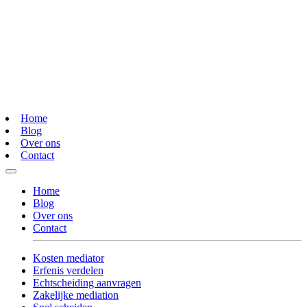
Home
Blog
Over ons
Contact
Home
Blog
Over ons
Contact
Kosten mediator
Erfenis verdelen
Echtscheiding aanvragen
Zakelijke mediation