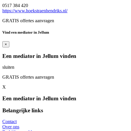
0517 384 420
https://www.hoekstraenhendriks.nl/
GRATIS offertes aanvragen
Vind een mediator in Jellum
×
Een mediator in Jellum vinden
sluiten
GRATIS offertes aanvragen
X
Een mediator in Jellum vinden
Belangrijke links
Contact
Over ons