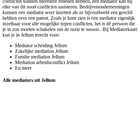
conflicten kunnen meerdere redenen hebben, een mediator kan bij
elke van dit soort conflicten assisteren. Bedrijvenondernemingen
kunnen een mediator weer inzetten als ze bijvoorbeeld een geschil
hebben over een patent. Zoals je kunt zien is een mediator eigenlijk
inzetbaar voor alle mogelijke typen conflicten, het is dé persoon die
je in zou moeten schakelen om de ruzie te sussen.. Bij Mediatorkaart
kun je in Jellum terecht voor:
Mediator scheiding Jellum
Zakelijke mediation Jellum
Familie mediation Jellum
Mediation arbeidsconflict Jellum
En meer
Alle mediators uit Jellum