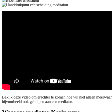
Bekijk deze video om erachter te komen hoe wij niet alleen meerwa
bijvoorbeeld ook geholpen aan een mediator.