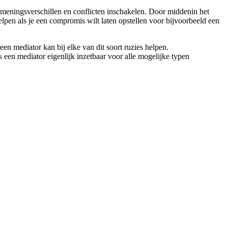
le meningsverschillen en conflicten inschakelen. Door middenin het
 helpen als je een compromis wilt laten opstellen voor bijvoorbeeld een
n mediator kan bij elke van dit soort ruzies helpen.
 een mediator eigenlijk inzetbaar voor alle mogelijke typen