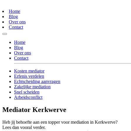
Home
Blog
Over ons
Contact
Home
Blog
Over ons
Contact
Kosten mediator
Erfenis verdelen
Echtscheiding aanvragen
Zakelijke mediation
Snel scheiden
Arbeidsconflict
Mediator Kerkwerve
Heb jij behoefte aan een topper voor mediation in Kerkwerve?
Lees dan vooral verder.