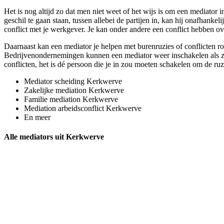
Het is nog altijd zo dat men niet weet of het wijs is om een mediator 
geschil te gaan staan, tussen allebei de partijen in, kan hij onafhanke
conflict met je werkgever. Je kan onder andere een conflict hebben ov
Daarnaast kan een mediator je helpen met burenruzies of conflicten r
Bedrijvenondernemingen kunnen een mediator weer inschakelen als ze b
conflicten, het is dé persoon die je in zou moeten schakelen om de ruz
Mediator scheiding Kerkwerve
Zakelijke mediation Kerkwerve
Familie mediation Kerkwerve
Mediation arbeidsconflict Kerkwerve
En meer
Alle mediators uit Kerkwerve