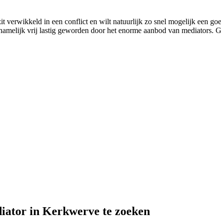
t verwikkeld in een conflict en wilt natuurlijk zo snel mogelijk een g
is namelijk vrij lastig geworden door het enorme aanbod van mediators. G
diator in Kerkwerve te zoeken