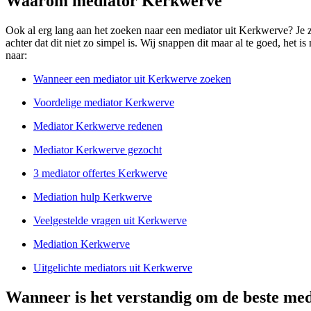
Waarom mediator Kerkwerve
Ook al erg lang aan het zoeken naar een mediator uit Kerkwerve? Je zi
achter dat dit niet zo simpel is. Wij snappen dit maar al te goed, het 
naar:
Wanneer een mediator uit Kerkwerve zoeken
Voordelige mediator Kerkwerve
Mediator Kerkwerve redenen
Mediator Kerkwerve gezocht
3 mediator offertes Kerkwerve
Mediation hulp Kerkwerve
Veelgestelde vragen uit Kerkwerve
Mediation Kerkwerve
Uitgelichte mediators uit Kerkwerve
Wanneer is het verstandig om de beste me