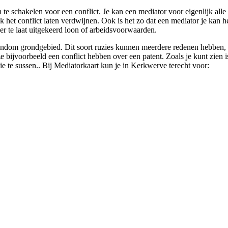
in te schakelen voor een conflict. Je kan een mediator voor eigenlijk al
lijk het conflict laten verdwijnen. Ook is het zo dat een mediator je kan
er te laat uitgekeerd loon of arbeidsvoorwaarden.
ondom grondgebied. Dit soort ruzies kunnen meerdere redenen hebben, ee
ijvoorbeeld een conflict hebben over een patent. Zoals je kunt zien is
ie te sussen.. Bij Mediatorkaart kun je in Kerkwerve terecht voor: