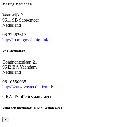
Maring Mediation
Vaartwijk 2
9611 SB Sappemeer
Nederland
06 37382617
http://maringmediation.nl/
Vos Mediation
Continentenlaan 21
9642 BA Veendam
Nederland
06 10550035
http://www.vosmediation.nl/
GRATIS offertes aanvragen
Vind een mediator in Kiel Windeweer
×