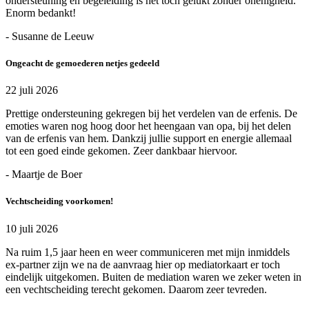
ondersteuning en begeleiding is het toch gelukt zonder onenigheid.
Enorm bedankt!
- Susanne de Leeuw
Ongeacht de gemoederen netjes gedeeld
22 juli 2026
Prettige ondersteuning gekregen bij het verdelen van de erfenis. De
emoties waren nog hoog door het heengaan van opa, bij het delen
van de erfenis van hem. Dankzij jullie support en energie allemaal
tot een goed einde gekomen. Zeer dankbaar hiervoor.
- Maartje de Boer
Vechtscheiding voorkomen!
10 juli 2026
Na ruim 1,5 jaar heen en weer communiceren met mijn inmiddels
ex-partner zijn we na de aanvraag hier op mediatorkaart er toch
eindelijk uitgekomen. Buiten de mediation waren we zeker weten in
een vechtscheiding terecht gekomen. Daarom zeer tevreden.