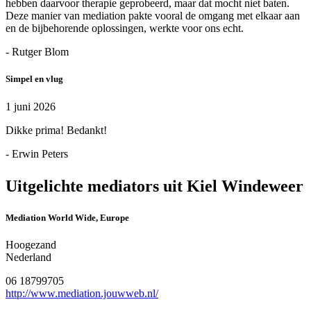
hebben daarvoor therapie geprobeerd, maar dat mocht niet baten.
Deze manier van mediation pakte vooral de omgang met elkaar aan
en de bijbehorende oplossingen, werkte voor ons echt.
- Rutger Blom
Simpel en vlug
1 juni 2026
Dikke prima! Bedankt!
- Erwin Peters
Uitgelichte mediators uit Kiel Windeweer
Mediation World Wide, Europe
Hoogezand
Nederland
06 18799705
http://www.mediation.jouwweb.nl/