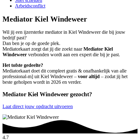
Snel scheiden
Arbeidsconflict
Mediator Kiel Windeweer
Wil jij een ijzersterke mediator in Kiel Windeweer die bij jouw
bedrijf past?
Dan ben je op de goede plek.
Mediatorkaart zorgt dat jij die zoekt naar
Mediator Kiel
Windeweer
verbonden wordt aan een expert die bij je past.
Het tofste gedeelte?
Mediatorkaart doet dit compleet gratis & onafhankelijk van alle
professional-m] uit Kiel Windeweer –
voor altijd
– zodat jij het
beste geholpen wordt in 2026 en verder.
Mediator Kiel Windeweer gezocht?
Laat direct jouw opdracht uitvoeren
4.7