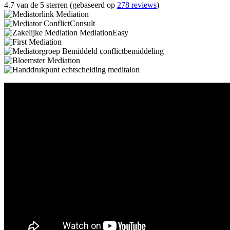
4.7 van de 5 sterren (gebaseerd op
278 reviews
)