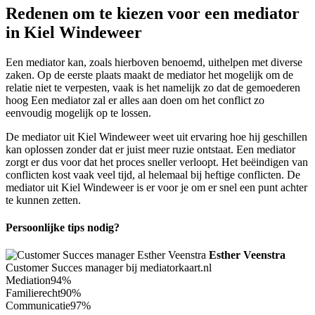
Redenen om te kiezen voor een mediator
in Kiel Windeweer
Een mediator kan, zoals hierboven benoemd, uithelpen met diverse
zaken. Op de eerste plaats maakt de mediator het mogelijk om de
relatie niet te verpesten, vaak is het namelijk zo dat de gemoederen
hoog Een mediator zal er alles aan doen om het conflict zo
eenvoudig mogelijk op te lossen.
De mediator uit Kiel Windeweer weet uit ervaring hoe hij geschillen
kan oplossen zonder dat er juist meer ruzie ontstaat. Een mediator
zorgt er dus voor dat het proces sneller verloopt. Het beëindigen van
conflicten kost vaak veel tijd, al helemaal bij heftige conflicten. De
mediator uit Kiel Windeweer is er voor je om er snel een punt achter
te kunnen zetten.
Persoonlijke tips nodig?
Esther Veenstra
Customer Succes manager bij mediatorkaart.nl
Mediation
94%
Familierecht
90%
Communicatie
97%