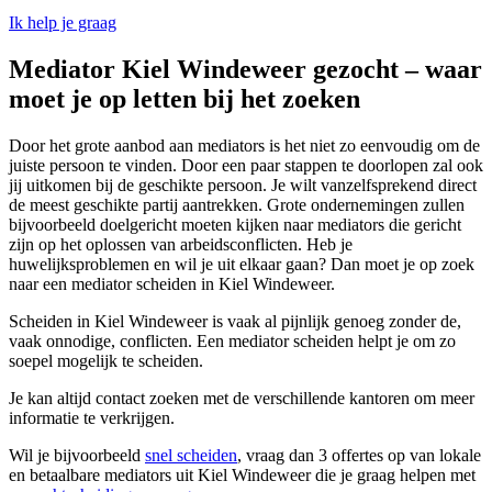
Ik help je graag
Mediator Kiel Windeweer gezocht – waar
moet je op letten bij het zoeken
Door het grote aanbod aan mediators is het niet zo eenvoudig om de
juiste persoon te vinden. Door een paar stappen te doorlopen zal ook
jij uitkomen bij de geschikte persoon. Je wilt vanzelfsprekend direct
de meest geschikte partij aantrekken. Grote ondernemingen zullen
bijvoorbeeld doelgericht moeten kijken naar mediators die gericht
zijn op het oplossen van arbeidsconflicten. Heb je
huwelijksproblemen en wil je uit elkaar gaan? Dan moet je op zoek
naar een mediator scheiden in Kiel Windeweer.
Scheiden in Kiel Windeweer is vaak al pijnlijk genoeg zonder de,
vaak onnodige, conflicten. Een mediator scheiden helpt je om zo
soepel mogelijk te scheiden.
Je kan altijd contact zoeken met de verschillende kantoren om meer
informatie te verkrijgen.
Wil je bijvoorbeeld
snel scheiden
, vraag dan 3 offertes op van lokale
en betaalbare mediators uit Kiel Windeweer die je graag helpen met