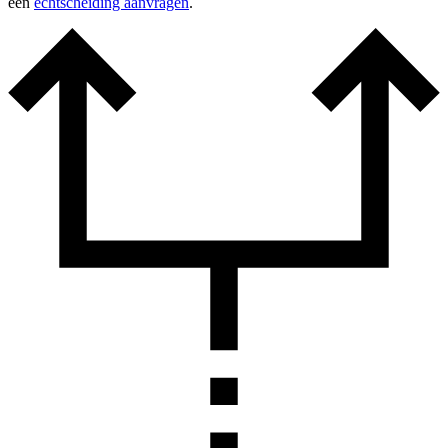
een
echtscheiding aanvragen
.