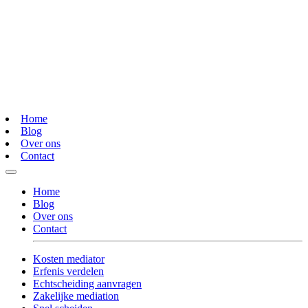
Home
Blog
Over ons
Contact
Home
Blog
Over ons
Contact
Kosten mediator
Erfenis verdelen
Echtscheiding aanvragen
Zakelijke mediation