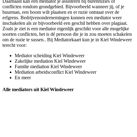
Daarnaast kan een mediator je assisteren bij burenruzies of
conflicten rondom grondgebied. Bijvoorbeeld wanneer jij, of je
buurman, een boom wilt plaatsen en er ruzie ontstaat over de
erfgrens. Bedrijvenondernemingen kunnen een mediator weer
inschakelen als ze bijvoorbeeld een geschil hebben over plagiaat.
Zoals je ziet is een mediator eigenlijk geschikt voor alle mogelijke
soorten conflicten, het is dé persoon die je in zou moeten schakelen
om de ruzie te sussen.. Bij Mediatorkaart kun je in Kiel Windeweer
terecht voor:
Mediator scheiding Kiel Windeweer
Zakelijke mediation Kiel Windeweer
Familie mediation Kiel Windeweer
Mediation arbeidsconflict Kiel Windeweer
En meer
Alle mediators uit Kiel Windeweer