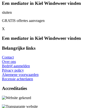
Een mediator in Kiel Windeweer vinden
sluiten
GRATIS offertes aanvragen
X
Een mediator in Kiel Windeweer vinden
Belangrijke links
Contact
Over ons
Bedrijf aanmelden
Privacy policy
Algemene voorwaarden
Recensie achterlaten
Accreditaties