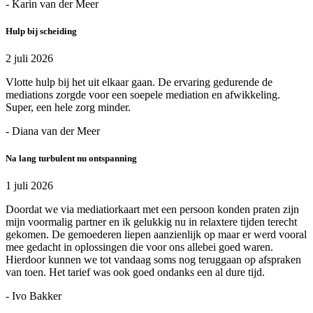
- Karin van der Meer
Hulp bij scheiding
2 juli 2026
Vlotte hulp bij het uit elkaar gaan. De ervaring gedurende de
mediations zorgde voor een soepele mediation en afwikkeling.
Super, een hele zorg minder.
- Diana van der Meer
Na lang turbulent nu ontspanning
1 juli 2026
Doordat we via mediatiorkaart met een persoon konden praten zijn
mijn voormalig partner en ik gelukkig nu in relaxtere tijden terecht
gekomen. De gemoederen liepen aanzienlijk op maar er werd vooral
mee gedacht in oplossingen die voor ons allebei goed waren.
Hierdoor kunnen we tot vandaag soms nog teruggaan op afspraken
van toen. Het tarief was ook goed ondanks een al dure tijd.
- Ivo Bakker