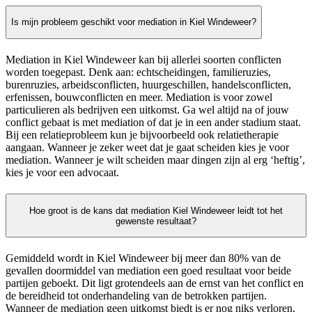
Is mijn probleem geschikt voor mediation in Kiel Windeweer?
Mediation in Kiel Windeweer kan bij allerlei soorten conflicten
worden toegepast. Denk aan: echtscheidingen, familieruzies,
burenruzies, arbeidsconflicten, huurgeschillen, handelsconflicten,
erfenissen, bouwconflicten en meer. Mediation is voor zowel
particulieren als bedrijven een uitkomst. Ga wel altijd na of jouw
conflict gebaat is met mediation of dat je in een ander stadium staat.
Bij een relatieprobleem kun je bijvoorbeeld ook relatietherapie
aangaan. Wanneer je zeker weet dat je gaat scheiden kies je voor
mediation. Wanneer je wilt scheiden maar dingen zijn al erg ‘heftig’,
kies je voor een advocaat.
Hoe groot is de kans dat mediation Kiel Windeweer leidt tot het
gewenste resultaat?
Gemiddeld wordt in Kiel Windeweer bij meer dan 80% van de
gevallen doormiddel van mediation een goed resultaat voor beide
partijen geboekt. Dit ligt grotendeels aan de ernst van het conflict en
de bereidheid tot onderhandeling van de betrokken partijen.
Wanneer de mediation geen uitkomst biedt is er nog niks verloren,