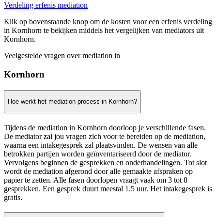
Verdeling erfenis mediation
Klik op bovenstaande knop om de kosten voor een erfenis verdeling
in Kornhorn te bekijken middels het vergelijken van mediators uit
Kornhorn.
Veelgestelde vragen over mediation in
Kornhorn
Hoe werkt het mediation process in Kornhorn?
Tijdens de mediation in Kornhorn doorloop je verschillende fasen.
De mediator zal jou vragen zich voor te bereiden op de mediation,
waarna een intakegesprek zal plaatsvinden. De wensen van alle
betrokken partijen worden geïnventariseerd door de mediator.
Vervolgens beginnen de gesprekken en onderhandelingen. Tot slot
wordt de mediation afgerond door alle gemaakte afspraken op
papier te zetten. Alle fasen doorlopen vraagt vaak om 3 tot 8
gesprekken. Een gesprek duurt meestal 1,5 uur. Het intakegesprek is
gratis.