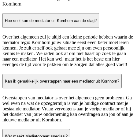
Kornhorn.
Hoe snel kan de mediator uit Kornhorn aan de slag?
Over het algemeen zul je altijd een kleine periode hebben waarin de
mediator regio Kornhorn jouw situatie eerst even beter moet leren
kennen. Je zult er zelf ook gebaat mee zijn om even persoonlijk
kennis te maken. We raden ook af om met haast op zoek te gaan
naar een mediator. Het kan wel, maar het is het beste om hier
eventjes de tijd voor te pakken om te zorgen dat alles goed voelt!
Kan ik gemakkelijk overstappen naar een mediator uit Kornhorn?
Overstappen van mediator is over het algemeen geen probleem. Ga
wel even na wat de opzegtermijn is van je huidige contract met je
bestaande mediator. Vraag vervolgens aan je vorige mediator of hij
het dossier van jouw onderneming kan overdragen aan jou of aan je
nieuwe mediator uit Kornhorn.
Wat maakt Mediatorkaart speciaal?