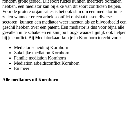
rondom grondgebied. Dit soort ruzies kunnen meerdere oorzaken
hebben, een mediator kan bij elke van dit soort conflicten helpen.
Voor de grotere organisaties is het ook slim om een mediator in te
zetten wanneer er een arbeidsconflict ontstaat tussen diverse
sectoren. kunnen een mediator weer inzetten als ze bijvoorbeeld een
geschil hebben over een patent. Een mediator is dus voor bijna alle
gevallen in te schakelen en kan jou hoogstwaarschijnlijk ook helpen
bij je conflict. Bij Mediatorkaart kun je in Kornhorn terecht voor:
Mediator scheiding Kornhorn
Zakelijke mediation Kornhorn
Familie mediation Kornhorn
Mediation arbeidsconflict Kornhorn
En meer
Alle mediators uit Kornhorn