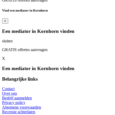
GRATIS offertes aanvragen
Vind een mediator in Kornhorn
×
Een mediator in Kornhorn vinden
sluiten
GRATIS offertes aanvragen
X
Een mediator in Kornhorn vinden
Belangrijke links
Contact
Over ons
Bedrijf aanmelden
Privacy policy
Algemene voorwaarden
Recensie achterlaten