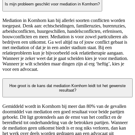
Is mijn probleem geschikt voor mediation in Kornhorn?
Mediation in Kornhorn kan bij allerlei soorten conflicten worden
toegepast. Denk aan: echtscheidingen, familieruzies, burenruzies,
arbeidsconflicten, huurgeschillen, handelsconflicten, erfenissen,
bouwconflicten en meer. Mediation is voor zowel particulieren als
bedrijven een uitkomst. Ga wel altijd na of jouw conflict gebaat is
met mediation of dat je in een ander stadium staat. Bij een
relatieprobleem kun je bijvoorbeeld ook relatietherapie aangaan.
Wanneer je zeker weet dat je gaat scheiden kies je voor mediation.
Wanneer je wilt scheiden maar dingen zijn al erg ‘heftig’, kies je
voor een advocaat.
Hoe groot is de kans dat mediation Kornhorn leidt tot het gewenste
resultaat?
Gemiddeld wordt in Kornhorn bij meer dan 80% van de gevallen
doormiddel van mediation een goed resultaat voor beide partijen
geboekt. Dit ligt grotendeels aan de ernst van het conflict en de
bereidheid tot onderhandeling van de betrokken partijen. Wanneer
de mediation geen uitkomst biedt is er nog niks verloren, dan kan
het werk over deels worden gedragen aan een advocaat uit