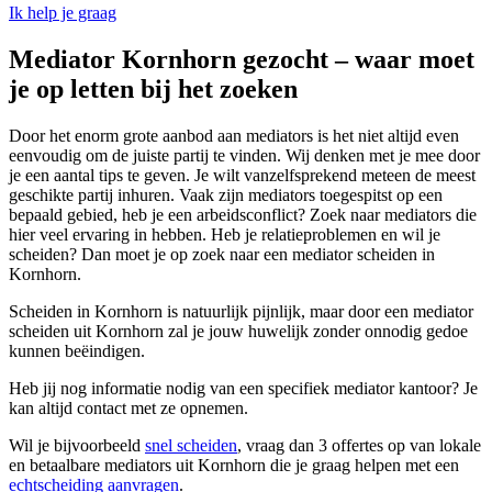
Ik help je graag
Mediator Kornhorn gezocht – waar moet
je op letten bij het zoeken
Door het enorm grote aanbod aan mediators is het niet altijd even
eenvoudig om de juiste partij te vinden. Wij denken met je mee door
je een aantal tips te geven. Je wilt vanzelfsprekend meteen de meest
geschikte partij inhuren. Vaak zijn mediators toegespitst op een
bepaald gebied, heb je een arbeidsconflict? Zoek naar mediators die
hier veel ervaring in hebben. Heb je relatieproblemen en wil je
scheiden? Dan moet je op zoek naar een mediator scheiden in
Kornhorn.
Scheiden in Kornhorn is natuurlijk pijnlijk, maar door een mediator
scheiden uit Kornhorn zal je jouw huwelijk zonder onnodig gedoe
kunnen beëindigen.
Heb jij nog informatie nodig van een specifiek mediator kantoor? Je
kan altijd contact met ze opnemen.
Wil je bijvoorbeeld
snel scheiden
, vraag dan 3 offertes op van lokale
en betaalbare mediators uit Kornhorn die je graag helpen met een
echtscheiding aanvragen
.