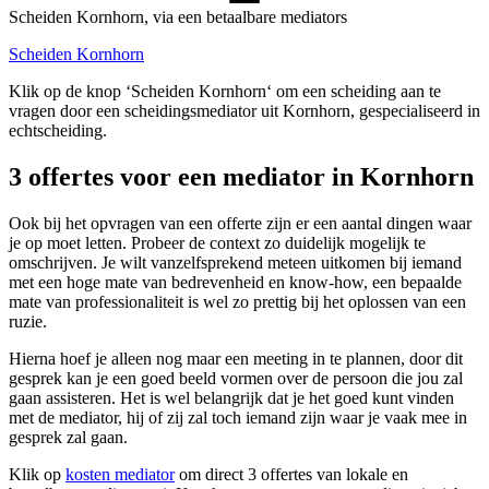
Scheiden Kornhorn, via een betaalbare mediators
Scheiden Kornhorn
Klik op de knop ‘Scheiden Kornhorn‘ om een scheiding aan te
vragen door een scheidingsmediator uit Kornhorn, gespecialiseerd in
echtscheiding.
3 offertes voor een mediator in Kornhorn
Ook bij het opvragen van een offerte zijn er een aantal dingen waar
je op moet letten. Probeer de context zo duidelijk mogelijk te
omschrijven. Je wilt vanzelfsprekend meteen uitkomen bij iemand
met een hoge mate van bedrevenheid en know-how, een bepaalde
mate van professionaliteit is wel zo prettig bij het oplossen van een
ruzie.
Hierna hoef je alleen nog maar een meeting in te plannen, door dit
gesprek kan je een goed beeld vormen over de persoon die jou zal
gaan assisteren. Het is wel belangrijk dat je het goed kunt vinden
met de mediator, hij of zij zal toch iemand zijn waar je vaak mee in
gesprek zal gaan.
Klik op
kosten mediator
om direct 3 offertes van lokale en