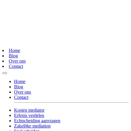
Home
Blog
Over ons
Contact
Home
Blog
Over ons
Contact
Kosten mediator
Erfenis verdelen
Echtscheiding aanvragen
Zakelijke mediation