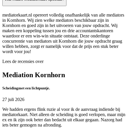
mediatorkaart.nl opereert volledig onafhankelijk van alle mediators
in Kornhorn. Wij zien welke mediators beschikbaar zijn in
Kornhorn en goed zijn in het uitvoeren van jouw opdracht. Wij
maken een koppeling tussen jou en drie accountantskantoren
waardoor er een win-win situatie ontstaat. Deze onderlinge
concurrentie van mediators uit Kornhorn die jouw opdracht graag
willen hebben, zorgt er namelijk voor dat de prijs een stuk beter
wordt voor jou!
Lees de recensies over
Mediation Kornhorn
Scheidingmet een lichtpuntje.
27 juli 2026
We hadden ergens flink ruzie al voor ik de aanvraag indiende bij
mediatorkaart. Niet alleen de scheiding is goed verlopen, maar mijn
ex en ik zijn ook beter dan bedacht uit elkaar gegaan. Nazorg had
iets beter gemogen na afronding.