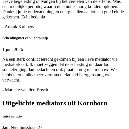
Lieve begeleiding ontvangen bij het verdelen van de erfenis. Was
een moeilijke periode, waarin de emoties hoog konden oplopen.
Dankzij jullie ondersteuning en energie allemaal tot een goed einde
gekomen. Echt bedankt!
- Anouk Kuijpers
Scheidingmet een lichtpuntje.
1 juni 2026
Na een sterk conflict terecht gekomen bij een lieve mediator via
mediatorkaart. Ik moet zeggen dat de scheiding nu daardoor
soepeler ging dan bedacht en ook praat ik nog met mijn ex. We
hebben erna niks meer vernomen, dat had ik ergens nog wel
verwacht.
- Marieke van den Bosch
Uitgelichte mediators uit Kornhorn
InterSolutio
Jant Nienhuisstraat 27