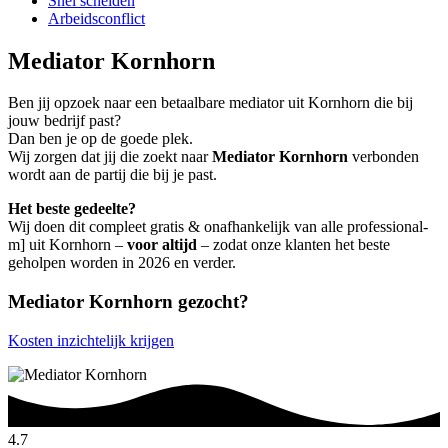
Snel scheiden
Arbeidsconflict
Mediator Kornhorn
Ben jij opzoek naar een betaalbare mediator uit Kornhorn die bij
jouw bedrijf past?
Dan ben je op de goede plek.
Wij zorgen dat jij die zoekt naar
Mediator Kornhorn
verbonden
wordt aan de partij die bij je past.
Het beste gedeelte?
Wij doen dit compleet gratis & onafhankelijk van alle professional-
m] uit Kornhorn –
voor altijd
– zodat onze klanten het beste
geholpen worden in 2026 en verder.
Mediator Kornhorn gezocht?
Kosten inzichtelijk krijgen
4.7