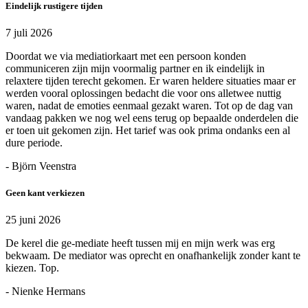
Eindelijk rustigere tijden
7 juli 2026
Doordat we via mediatiorkaart met een persoon konden
communiceren zijn mijn voormalig partner en ik eindelijk in
relaxtere tijden terecht gekomen. Er waren heldere situaties maar er
werden vooral oplossingen bedacht die voor ons alletwee nuttig
waren, nadat de emoties eenmaal gezakt waren. Tot op de dag van
vandaag pakken we nog wel eens terug op bepaalde onderdelen die
er toen uit gekomen zijn. Het tarief was ook prima ondanks een al
dure periode.
- Björn Veenstra
Geen kant verkiezen
25 juni 2026
De kerel die ge-mediate heeft tussen mij en mijn werk was erg
bekwaam. De mediator was oprecht en onafhankelijk zonder kant te
kiezen. Top.
- Nienke Hermans