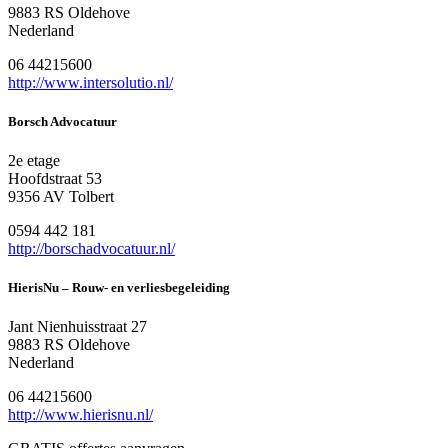
9883 RS Oldehove
Nederland
06 44215600
http://www.intersolutio.nl/
Borsch Advocatuur
2e etage
Hoofdstraat 53
9356 AV Tolbert
0594 442 181
http://borschadvocatuur.nl/
HierisNu – Rouw- en verliesbegeleiding
Jant Nienhuisstraat 27
9883 RS Oldehove
Nederland
06 44215600
http://www.hierisnu.nl/