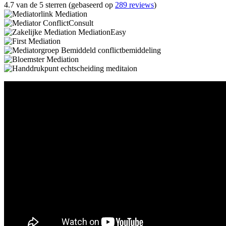
4.7 van de 5 sterren (gebaseerd op
289 reviews
)