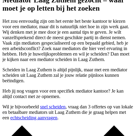
Mediator Laag Zuthem gezocht – waar
moet je op letten bij het zoeken
Het zou eenvoudig zijn om het eerste het beste kantoor te kiezen
voor een mediator, maar dit is natuurlijk niet hoe in zijn werk gaat.
Wij denken met je mee door je een aantal tips te geven. Je wilt
vanzelfsprekend direct de meest geschikte partij in dienst nemen.
Vaak zijn mediators gespecialiseerd op een bepaald gebied, heb je
een arbeidsconflict? Zoek naar mediators die hier veel ervaring in
hebben. Heb je huwelijksproblemen en wil je scheiden? Dan moet
je kijken naar een mediator scheiden in Laag Zuthem.
Scheiden in Laag Zuthem is altijd pijnlijk, maar met een mediator
scheiden uit Laag Zuthem zal je jouw relatie pijnloos kunnen
beëindigen.
Heb jij nog vragen voor een specifiek mediator kantoor? Je kan
altijd contact met ze opnemen.
Wil je bijvoorbeeld
snel scheiden
, vraag dan 3 offertes op van lokale
en betaalbare mediators uit Laag Zuthem die je graag helpen met
een
echtscheiding aanvragen
.