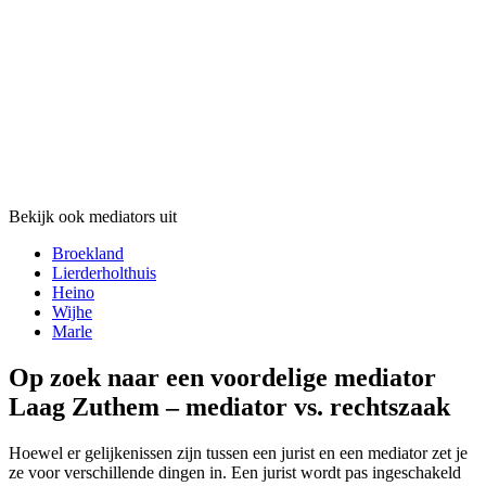
Bekijk ook mediators uit
Broekland
Lierderholthuis
Heino
Wijhe
Marle
Op zoek naar een voordelige mediator
Laag Zuthem – mediator vs. rechtszaak
Hoewel er gelijkenissen zijn tussen een jurist en een mediator zet je
ze voor verschillende dingen in. Een jurist wordt pas ingeschakeld