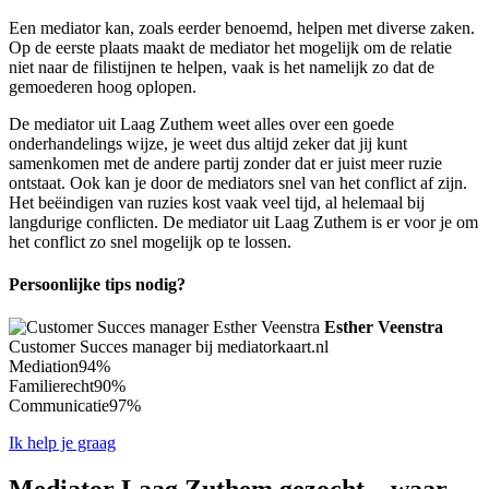
Een mediator kan, zoals eerder benoemd, helpen met diverse zaken.
Op de eerste plaats maakt de mediator het mogelijk om de relatie
niet naar de filistijnen te helpen, vaak is het namelijk zo dat de
gemoederen hoog oplopen.
De mediator uit Laag Zuthem weet alles over een goede
onderhandelings wijze, je weet dus altijd zeker dat jij kunt
samenkomen met de andere partij zonder dat er juist meer ruzie
ontstaat. Ook kan je door de mediators snel van het conflict af zijn.
Het beëindigen van ruzies kost vaak veel tijd, al helemaal bij
langdurige conflicten. De mediator uit Laag Zuthem is er voor je om
het conflict zo snel mogelijk op te lossen.
Persoonlijke tips nodig?
Esther Veenstra
Customer Succes manager bij mediatorkaart.nl
Mediation
94%
Familierecht
90%
Communicatie
97%
Ik help je graag