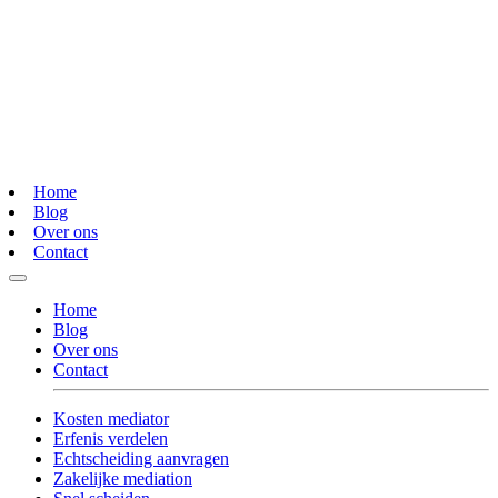
Home
Blog
Over ons
Contact
Home
Blog
Over ons
Contact
Kosten mediator
Erfenis verdelen
Echtscheiding aanvragen
Zakelijke mediation