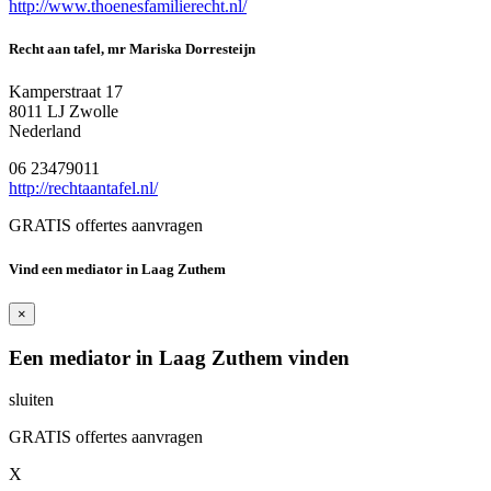
http://www.thoenesfamilierecht.nl/
Recht aan tafel, mr Mariska Dorresteijn
Kamperstraat 17
8011 LJ Zwolle
Nederland
06 23479011
http://rechtaantafel.nl/
GRATIS offertes aanvragen
Vind een mediator in Laag Zuthem
×
Een mediator in Laag Zuthem vinden
sluiten
GRATIS offertes aanvragen
X