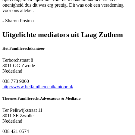
onenigheid dus dit was erg prettig. Dit was ook een verademing
voor ons allebei.
- Sharon Postma
Uitgelichte mediators uit Laag Zuthem
Het Familierechtkantoor
Terborchstraat 8
8011 GG Zwolle
Nederland
038 773 9060
http://www.hetfamilierechtkantoor.nl/
Thoenes Familierecht Advocatuur & Mediatio
Ter Pelkwijkstraat 11
8011 SE Zwolle
Nederland
038 421 0574