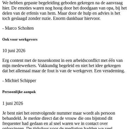
We hebben gepaste begeleiding geboden gekregen na de aanvraag
hier. De emoties waren nog hoog door het doodgaan van opa, bij het
delen van de erfenis van hem. Maar door de hulp en advies is het
toch geslaagd zonder ruzie. Enorm dankbaar hiervoor.
- Marco Scholten
Ook voor werkgevers
10 juni 2026
Erg content met de tussenkomst in een arbeidsconflict met één van
mijn medewerkers. Vakkundig begeleid en niet het idee gekregen
dat het allemaal maar de fout is van de werkgever. Een verademing.
- Michiel Schipper
Persoonlijke aanpak
1 juni 2026
Je bent niet het eerstvolgende nummer maar wordt als persoon
behandeld. Je merkte direct dat de vrouw die ons bijstond dit
frequenter had gedaan en al snel waren we in contact over
oplossingen. De tijdsduur voor de mediation hadden we veel