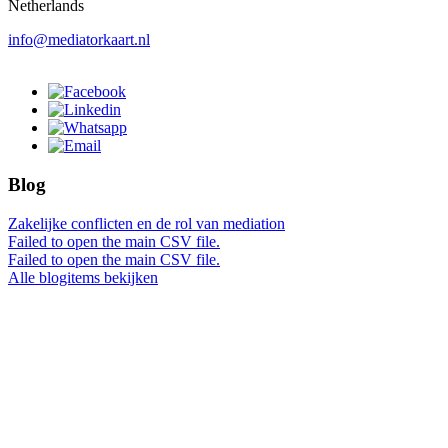
Netherlands
info@mediatorkaart.nl
Blog
Zakelijke conflicten en de rol van mediation
Failed to open the main CSV file.
Failed to open the main CSV file.
Alle blogitems bekijken