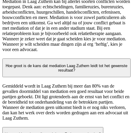
Mediation in Laag Zuthem kan bij allerlei soorten conflicten worden
toegepast. Denk aan: echtscheidingen, familieruzies, burenruzies,
arbeidsconflicten, huurgeschillen, handelsconflicten, erfenissen,
bouwconflicten en meer. Mediation is voor zowel particulieren als
bedrijven een uitkomst. Ga wel altijd na of jouw conflict gebaat is
met mediation of dat je in een ander stadium staat. Bij een
relatieprobleem kun je bijvoorbeeld ook relatietherapie aangaan.
Wanneer je zeker weet dat je gaat scheiden kies je voor mediation.
Wanneer je wilt scheiden maar dingen zijn al erg ‘heftig’, kies je
voor een advocaat.
Hoe groot is de kans dat mediation Laag Zuthem leidt tot het gewenste
resultaat?
Gemiddeld wordt in Laag Zuthem bij meer dan 80% van de
gevallen doormiddel van mediation een goed resultaat voor beide
partijen geboekt. Dit ligt grotendeels aan de ernst van het conflict en
de bereidheid tot onderhandeling van de betrokken partijen.
Wanneer de mediation geen uitkomst biedt is er nog niks verloren,
dan kan het werk over deels worden gedragen aan een advocaat uit
Laag Zuthem.