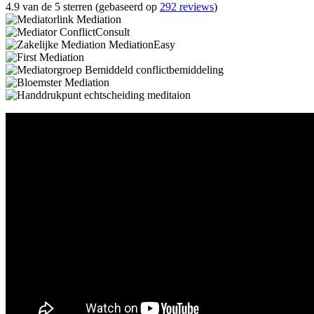
4.9 van de 5 sterren (gebaseerd op
292 reviews
)