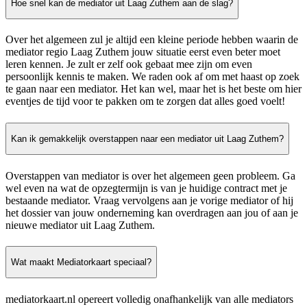
Hoe snel kan de mediator uit Laag Zuthem aan de slag?
Over het algemeen zul je altijd een kleine periode hebben waarin de
mediator regio Laag Zuthem jouw situatie eerst even beter moet
leren kennen. Je zult er zelf ook gebaat mee zijn om even
persoonlijk kennis te maken. We raden ook af om met haast op zoek
te gaan naar een mediator. Het kan wel, maar het is het beste om hier
eventjes de tijd voor te pakken om te zorgen dat alles goed voelt!
Kan ik gemakkelijk overstappen naar een mediator uit Laag Zuthem?
Overstappen van mediator is over het algemeen geen probleem. Ga
wel even na wat de opzegtermijn is van je huidige contract met je
bestaande mediator. Vraag vervolgens aan je vorige mediator of hij
het dossier van jouw onderneming kan overdragen aan jou of aan je
nieuwe mediator uit Laag Zuthem.
Wat maakt Mediatorkaart speciaal?
mediatorkaart.nl opereert volledig onafhankelijk van alle mediators