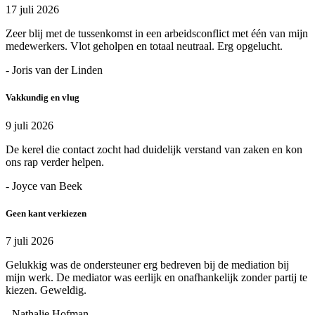
17 juli 2026
Zeer blij met de tussenkomst in een arbeidsconflict met één van mijn
medewerkers. Vlot geholpen en totaal neutraal. Erg opgelucht.
- Joris van der Linden
Vakkundig en vlug
9 juli 2026
De kerel die contact zocht had duidelijk verstand van zaken en kon
ons rap verder helpen.
- Joyce van Beek
Geen kant verkiezen
7 juli 2026
Gelukkig was de ondersteuner erg bedreven bij de mediation bij
mijn werk. De mediator was eerlijk en onafhankelijk zonder partij te
kiezen. Geweldig.
- Nathalie Hofman