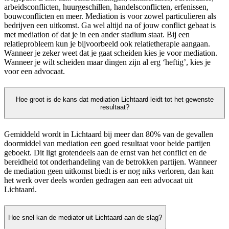
arbeidsconflicten, huurgeschillen, handelsconflicten, erfenissen,
bouwconflicten en meer. Mediation is voor zowel particulieren als
bedrijven een uitkomst. Ga wel altijd na of jouw conflict gebaat is
met mediation of dat je in een ander stadium staat. Bij een
relatieprobleem kun je bijvoorbeeld ook relatietherapie aangaan.
Wanneer je zeker weet dat je gaat scheiden kies je voor mediation.
Wanneer je wilt scheiden maar dingen zijn al erg ‘heftig’, kies je
voor een advocaat.
Hoe groot is de kans dat mediation Lichtaard leidt tot het gewenste
resultaat?
Gemiddeld wordt in Lichtaard bij meer dan 80% van de gevallen
doormiddel van mediation een goed resultaat voor beide partijen
geboekt. Dit ligt grotendeels aan de ernst van het conflict en de
bereidheid tot onderhandeling van de betrokken partijen. Wanneer
de mediation geen uitkomst biedt is er nog niks verloren, dan kan
het werk over deels worden gedragen aan een advocaat uit
Lichtaard.
Hoe snel kan de mediator uit Lichtaard aan de slag?