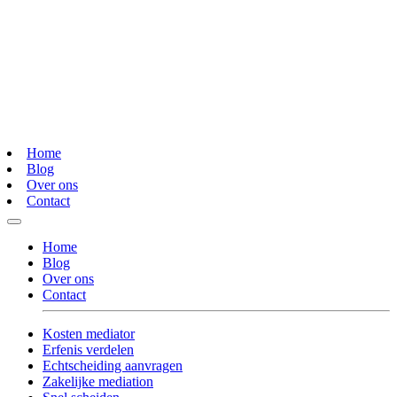
Home
Blog
Over ons
Contact
Home
Blog
Over ons
Contact
Kosten mediator
Erfenis verdelen
Echtscheiding aanvragen
Zakelijke mediation