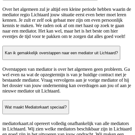
Over het algemeen zul je altijd een kleine periode hebben waarin de
mediator regio Lichtaard jouw situatie eerst even beter moet leren
kennen. Je zult er zelf ook gebaat mee zijn om even persoonlijk
kennis te maken. We raden ook af om met haast op zoek te gaan
naar een mediator. Het kan wel, maar het is het beste om hier
eventjes de tijd voor te pakken om te zorgen dat alles goed voelt!
Kan ik gemakkelijk overstappen naar een mediator uit Lichtaard?
Overstappen van mediator is over het algemeen geen probleem. Ga
wel even na wat de opzegtermijn is van je huidige contract met je
bestaande mediator. Vraag vervolgens aan je vorige mediator of hij
het dossier van jouw onderneming kan overdragen aan jou of aan je
nieuwe mediator uit Lichtaard.
Wat maakt Mediatorkaart speciaal?
mediatorkaart.nl opereert volledig onafhankelijk van alle mediators
in Lichtaard. Wij zien welke mediators beschikbaar zijn in Lichtaard
en goed zijn in het uitvoeren van jouw opdracht. Wij maken een