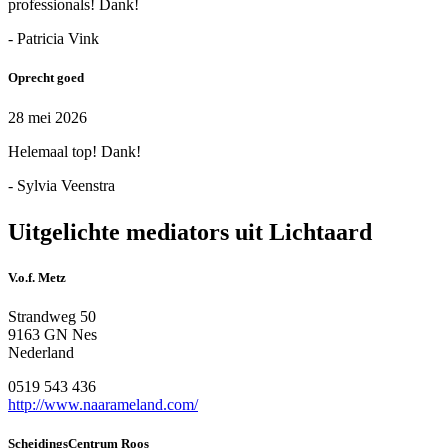
professionals! Dank!
- Patricia Vink
Oprecht goed
28 mei 2026
Helemaal top! Dank!
- Sylvia Veenstra
Uitgelichte mediators uit Lichtaard
V.o.f. Metz
Strandweg 50
9163 GN Nes
Nederland
0519 543 436
http://www.naarameland.com/
ScheidingsCentrum Roos