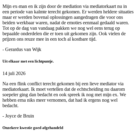
Mijn ex-man en ik zijn door de mediation via mediatorkaart nu in
een periode van kalmte terecht gekomen. Er werden heldere situaties
maar er werden bovenal oplossingen aangedragen die voor ons
beiden werkbaar waren, nadat de emoties eenmaal gedaald waren.
Tot op de dag van vandaag pakken we nog wel eens terug op
bepaalde onderdelen die er toen uit gekomen zijn. Ook vielen de
prijzen ons reuze mee in een toch al kostbare tijd.
- Gerardus van Wijk
Uit elkaar met een lichtpuntje.
14 juli 2026
Na een flink conflict terecht gekomen bij een lieve mediator via
mediatorkaart. Ik moet vertellen dat de echtscheiding nu daarom
soepeler ging dan bedacht en ook spreek ik nog met mijn ex. We
hebben erna niks meer vernomen, dat had ik ergens nog wel
bedacht.
- Joyce de Bruin
Onzekere kwestie goed afgehandeld