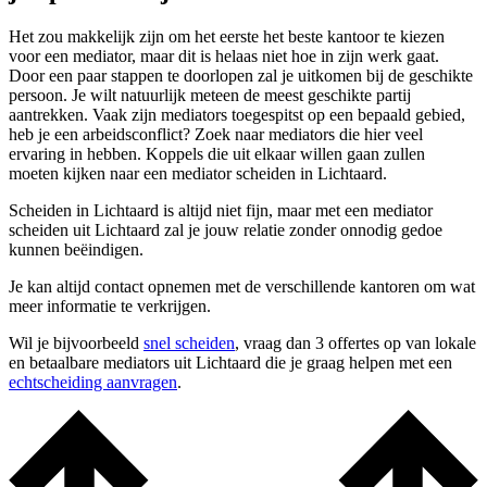
Het zou makkelijk zijn om het eerste het beste kantoor te kiezen
voor een mediator, maar dit is helaas niet hoe in zijn werk gaat.
Door een paar stappen te doorlopen zal je uitkomen bij de geschikte
persoon. Je wilt natuurlijk meteen de meest geschikte partij
aantrekken. Vaak zijn mediators toegespitst op een bepaald gebied,
heb je een arbeidsconflict? Zoek naar mediators die hier veel
ervaring in hebben. Koppels die uit elkaar willen gaan zullen
moeten kijken naar een mediator scheiden in Lichtaard.
Scheiden in Lichtaard is altijd niet fijn, maar met een mediator
scheiden uit Lichtaard zal je jouw relatie zonder onnodig gedoe
kunnen beëindigen.
Je kan altijd contact opnemen met de verschillende kantoren om wat
meer informatie te verkrijgen.
Wil je bijvoorbeeld
snel scheiden
, vraag dan 3 offertes op van lokale
en betaalbare mediators uit Lichtaard die je graag helpen met een
echtscheiding aanvragen
.