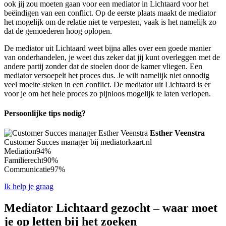
ook jij zou moeten gaan voor een mediator in Lichtaard voor het
beëindigen van een conflict. Op de eerste plaats maakt de mediator
het mogelijk om de relatie niet te verpesten, vaak is het namelijk zo
dat de gemoederen hoog oplopen.
De mediator uit Lichtaard weet bijna alles over een goede manier
van onderhandelen, je weet dus zeker dat jij kunt overleggen met de
andere partij zonder dat de stoelen door de kamer vliegen. Een
mediator versoepelt het proces dus. Je wilt namelijk niet onnodig
veel moeite steken in een conflict. De mediator uit Lichtaard is er
voor je om het hele proces zo pijnloos mogelijk te laten verlopen.
Persoonlijke tips nodig?
Esther Veenstra
Customer Succes manager bij mediatorkaart.nl
Mediation
94%
Familierecht
90%
Communicatie
97%
Ik help je graag
Mediator Lichtaard gezocht – waar moet
je op letten bij het zoeken