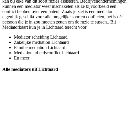
kan bij elke van dit soort ruzies assisteren. Bedrijvenondernemingen
kunnen een mediator weer inschakelen als ze bijvoorbeeld een
conflict hebben over een patent. Zoals je ziet is een mediator
eigenlijk geschikt voor alle mogelijke soorten conflicten, het is dé
persoon die je in zou moeten zetten om de ruzie te sussen.. Bij
Mediatorkaart kun je in Lichtaard terecht voor:
Mediator scheiding Lichtaard
Zakelijke mediation Lichtaard
Familie mediation Lichtaard
Mediation arbeidsconflict Lichtaard
En meer
Alle mediators uit Lichtaard