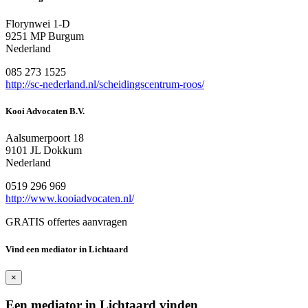
Florynwei 1-D
9251 MP Burgum
Nederland
085 273 1525
http://sc-nederland.nl/scheidingscentrum-roos/
Kooi Advocaten B.V.
Aalsumerpoort 18
9101 JL Dokkum
Nederland
0519 296 969
http://www.kooiadvocaten.nl/
GRATIS offertes aanvragen
Vind een mediator in Lichtaard
×
Een mediator in Lichtaard vinden