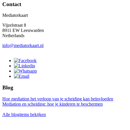
Contact
Mediatorkaart
Vijzelstraat 8
8911 EW Leeuwarden
Netherlands
info@mediatorkaart.nl
Blog
Hoe mediation het verloop van je scheiding kan beïnvloeden
Mediation en scheiding: hoe je kinderen te beschermen
Alle blogitems bekijken