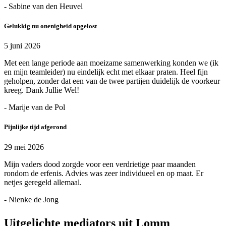
- Sabine van den Heuvel
Gelukkig nu onenigheid opgelost
5 juni 2026
Met een lange periode aan moeizame samenwerking konden we (ik
en mijn teamleider) nu eindelijk echt met elkaar praten. Heel fijn
geholpen, zonder dat een van de twee partijen duidelijk de voorkeur
kreeg. Dank Jullie Wel!
- Marije van de Pol
Pijnlijke tijd afgerond
29 mei 2026
Mijn vaders dood zorgde voor een verdrietige paar maanden
rondom de erfenis. Advies was zeer individueel en op maat. Er
netjes geregeld allemaal.
- Nienke de Jong
Uitgelichte mediators uit Lomm