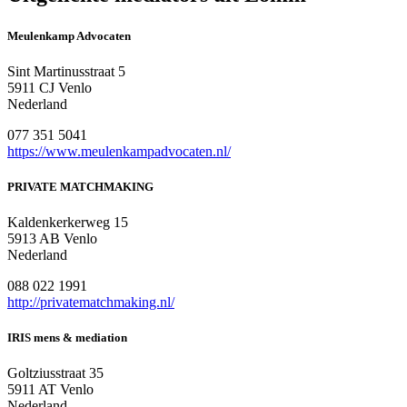
Meulenkamp Advocaten
Sint Martinusstraat 5
5911 CJ Venlo
Nederland
077 351 5041
https://www.meulenkampadvocaten.nl/
PRIVATE MATCHMAKING
Kaldenkerkerweg 15
5913 AB Venlo
Nederland
088 022 1991
http://privatematchmaking.nl/
IRIS mens & mediation
Goltziusstraat 35
5911 AT Venlo
Nederland