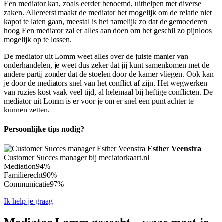
Een mediator kan, zoals eerder benoemd, uithelpen met diverse
zaken. Allereerst maakt de mediator het mogelijk om de relatie niet
kapot te laten gaan, meestal is het namelijk zo dat de gemoederen
hoog Een mediator zal er alles aan doen om het geschil zo pijnloos
mogelijk op te lossen.
De mediator uit Lomm weet alles over de juiste manier van
onderhandelen, je weet dus zeker dat jij kunt samenkomen met de
andere partij zonder dat de stoelen door de kamer vliegen. Ook kan
je door de mediators snel van het conflict af zijn. Het wegwerken
van ruzies kost vaak veel tijd, al helemaal bij heftige conflicten. De
mediator uit Lomm is er voor je om er snel een punt achter te
kunnen zetten.
Persoonlijke tips nodig?
Esther Veenstra
Customer Succes manager bij mediatorkaart.nl
Mediation
94%
Familierecht
90%
Communicatie
97%
Ik help je graag