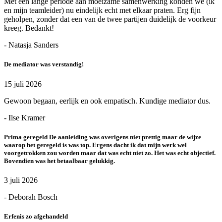
Met een lange periode aan moeizame samenwerking konden we (ik
en mijn teamleider) nu eindelijk echt met elkaar praten. Erg fijn
geholpen, zonder dat een van de twee partijen duidelijk de voorkeur
kreeg. Bedankt!
- Natasja Sanders
De mediator was verstandig!
15 juli 2026
Gewoon begaan, eerlijk en ook empatisch. Kundige mediator dus.
- Ilse Kramer
Prima geregeld De aanleiding was overigens niet prettig maar de wijze
waarop het geregeld is was top. Ergens dacht ik dat mijn werk wel
voorgetrokken zou worden maar dat was echt niet zo. Het was echt objectief.
Bovendien was het betaalbaar gelukkig.
3 juli 2026
- Deborah Bosch
Erfenis zo afgehandeld