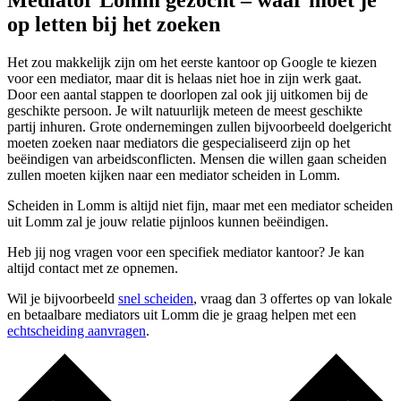
Mediator Lomm gezocht – waar moet je
op letten bij het zoeken
Het zou makkelijk zijn om het eerste kantoor op Google te kiezen
voor een mediator, maar dit is helaas niet hoe in zijn werk gaat.
Door een aantal stappen te doorlopen zal ook jij uitkomen bij de
geschikte persoon. Je wilt natuurlijk meteen de meest geschikte
partij inhuren. Grote ondernemingen zullen bijvoorbeeld doelgericht
moeten zoeken naar mediators die gespecialiseerd zijn op het
beëindigen van arbeidsconflicten. Mensen die willen gaan scheiden
zullen moeten kijken naar een mediator scheiden in Lomm.
Scheiden in Lomm is altijd niet fijn, maar met een mediator scheiden
uit Lomm zal je jouw relatie pijnloos kunnen beëindigen.
Heb jij nog vragen voor een specifiek mediator kantoor? Je kan
altijd contact met ze opnemen.
Wil je bijvoorbeeld
snel scheiden
, vraag dan 3 offertes op van lokale
en betaalbare mediators uit Lomm die je graag helpen met een
echtscheiding aanvragen
.