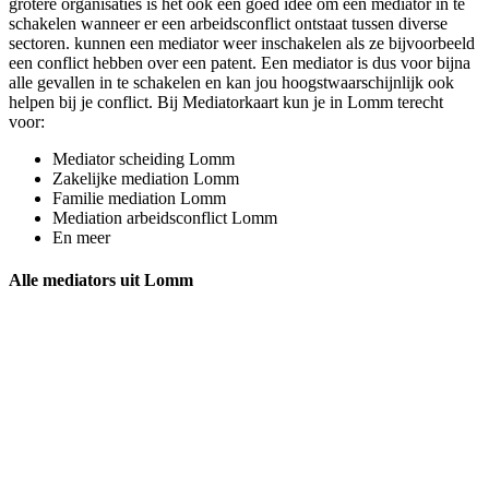
grotere organisaties is het ook een goed idee om een mediator in te
schakelen wanneer er een arbeidsconflict ontstaat tussen diverse
sectoren. kunnen een mediator weer inschakelen als ze bijvoorbeeld
een conflict hebben over een patent. Een mediator is dus voor bijna
alle gevallen in te schakelen en kan jou hoogstwaarschijnlijk ook
helpen bij je conflict. Bij Mediatorkaart kun je in Lomm terecht
voor:
Mediator scheiding Lomm
Zakelijke mediation Lomm
Familie mediation Lomm
Mediation arbeidsconflict Lomm
En meer
Alle mediators uit Lomm