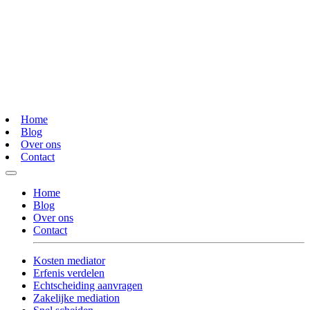
Home
Blog
Over ons
Contact
Home
Blog
Over ons
Contact
Kosten mediator
Erfenis verdelen
Echtscheiding aanvragen
Zakelijke mediation