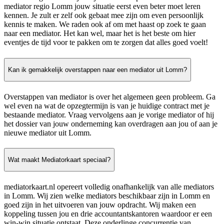
mediator regio Lomm jouw situatie eerst even beter moet leren
kennen. Je zult er zelf ook gebaat mee zijn om even persoonlijk
kennis te maken. We raden ook af om met haast op zoek te gaan
naar een mediator. Het kan wel, maar het is het beste om hier
eventjes de tijd voor te pakken om te zorgen dat alles goed voelt!
Kan ik gemakkelijk overstappen naar een mediator uit Lomm?
Overstappen van mediator is over het algemeen geen probleem. Ga
wel even na wat de opzegtermijn is van je huidige contract met je
bestaande mediator. Vraag vervolgens aan je vorige mediator of hij
het dossier van jouw onderneming kan overdragen aan jou of aan je
nieuwe mediator uit Lomm.
Wat maakt Mediatorkaart speciaal?
mediatorkaart.nl opereert volledig onafhankelijk van alle mediators
in Lomm. Wij zien welke mediators beschikbaar zijn in Lomm en
goed zijn in het uitvoeren van jouw opdracht. Wij maken een
koppeling tussen jou en drie accountantskantoren waardoor er een
win-win situatie ontstaat. Deze onderlinge concurrentie van