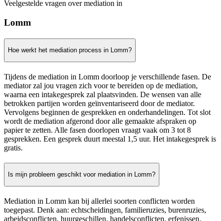
Veelgestelde vragen over mediation in
Lomm
Hoe werkt het mediation process in Lomm?
Tijdens de mediation in Lomm doorloop je verschillende fasen. De
mediator zal jou vragen zich voor te bereiden op de mediation,
waarna een intakegesprek zal plaatsvinden. De wensen van alle
betrokken partijen worden geïnventariseerd door de mediator.
Vervolgens beginnen de gesprekken en onderhandelingen. Tot slot
wordt de mediation afgerond door alle gemaakte afspraken op
papier te zetten. Alle fasen doorlopen vraagt vaak om 3 tot 8
gesprekken. Een gesprek duurt meestal 1,5 uur. Het intakegesprek is
gratis.
Is mijn probleem geschikt voor mediation in Lomm?
Mediation in Lomm kan bij allerlei soorten conflicten worden
toegepast. Denk aan: echtscheidingen, familieruzies, burenruzies,
arbeidsconflicten, huurgeschillen, handelsconflicten, erfenissen,