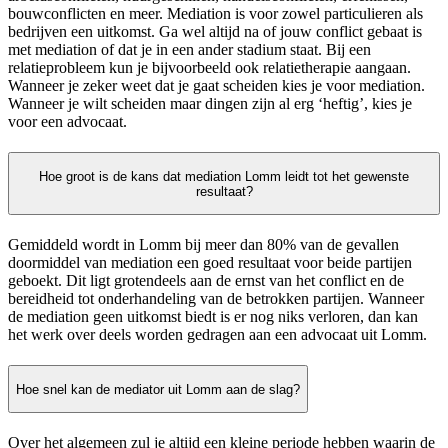
bouwconflicten en meer. Mediation is voor zowel particulieren als
bedrijven een uitkomst. Ga wel altijd na of jouw conflict gebaat is
met mediation of dat je in een ander stadium staat. Bij een
relatieprobleem kun je bijvoorbeeld ook relatietherapie aangaan.
Wanneer je zeker weet dat je gaat scheiden kies je voor mediation.
Wanneer je wilt scheiden maar dingen zijn al erg ‘heftig’, kies je
voor een advocaat.
Hoe groot is de kans dat mediation Lomm leidt tot het gewenste
resultaat?
Gemiddeld wordt in Lomm bij meer dan 80% van de gevallen
doormiddel van mediation een goed resultaat voor beide partijen
geboekt. Dit ligt grotendeels aan de ernst van het conflict en de
bereidheid tot onderhandeling van de betrokken partijen. Wanneer
de mediation geen uitkomst biedt is er nog niks verloren, dan kan
het werk over deels worden gedragen aan een advocaat uit Lomm.
Hoe snel kan de mediator uit Lomm aan de slag?
Over het algemeen zul je altijd een kleine periode hebben waarin de