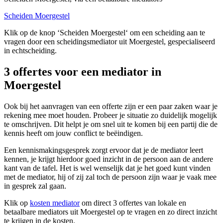
Scheiden Moergestel
Klik op de knop ‘Scheiden Moergestel‘ om een scheiding aan te
vragen door een scheidingsmediator uit Moergestel, gespecialiseerd
in echtscheiding.
3 offertes voor een mediator in
Moergestel
Ook bij het aanvragen van een offerte zijn er een paar zaken waar je
rekening mee moet houden. Probeer je situatie zo duidelijk mogelijk
te omschrijven. Dit helpt je om snel uit te komen bij een partij die de
kennis heeft om jouw conflict te beëindigen.
Een kennismakingsgesprek zorgt ervoor dat je de mediator leert
kennen, je krijgt hierdoor goed inzicht in de persoon aan de andere
kant van de tafel. Het is wel wenselijk dat je het goed kunt vinden
met de mediator, hij of zij zal toch de persoon zijn waar je vaak mee
in gesprek zal gaan.
Klik op
kosten mediator
om direct 3 offertes van lokale en
betaalbare mediators uit Moergestel op te vragen en zo direct inzicht
te krijgen in de kosten.