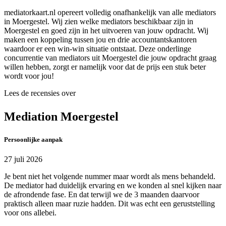
mediatorkaart.nl opereert volledig onafhankelijk van alle mediators
in Moergestel. Wij zien welke mediators beschikbaar zijn in
Moergestel en goed zijn in het uitvoeren van jouw opdracht. Wij
maken een koppeling tussen jou en drie accountantskantoren
waardoor er een win-win situatie ontstaat. Deze onderlinge
concurrentie van mediators uit Moergestel die jouw opdracht graag
willen hebben, zorgt er namelijk voor dat de prijs een stuk beter
wordt voor jou!
Lees de recensies over
Mediation Moergestel
Persoonlijke aanpak
27 juli 2026
Je bent niet het volgende nummer maar wordt als mens behandeld.
De mediator had duidelijk ervaring en we konden al snel kijken naar
de afrondende fase. En dat terwijl we de 3 maanden daarvoor
praktisch alleen maar ruzie hadden. Dit was echt een geruststelling
voor ons allebei.