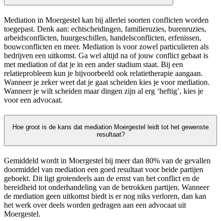
Mediation in Moergestel kan bij allerlei soorten conflicten worden
toegepast. Denk aan: echtscheidingen, familieruzies, burenruzies,
arbeidsconflicten, huurgeschillen, handelsconflicten, erfenissen,
bouwconflicten en meer. Mediation is voor zowel particulieren als
bedrijven een uitkomst. Ga wel altijd na of jouw conflict gebaat is
met mediation of dat je in een ander stadium staat. Bij een
relatieprobleem kun je bijvoorbeeld ook relatietherapie aangaan.
Wanneer je zeker weet dat je gaat scheiden kies je voor mediation.
Wanneer je wilt scheiden maar dingen zijn al erg ‘heftig’, kies je
voor een advocaat.
Hoe groot is de kans dat mediation Moergestel leidt tot het gewenste
resultaat?
Gemiddeld wordt in Moergestel bij meer dan 80% van de gevallen
doormiddel van mediation een goed resultaat voor beide partijen
geboekt. Dit ligt grotendeels aan de ernst van het conflict en de
bereidheid tot onderhandeling van de betrokken partijen. Wanneer
de mediation geen uitkomst biedt is er nog niks verloren, dan kan
het werk over deels worden gedragen aan een advocaat uit
Moergestel.