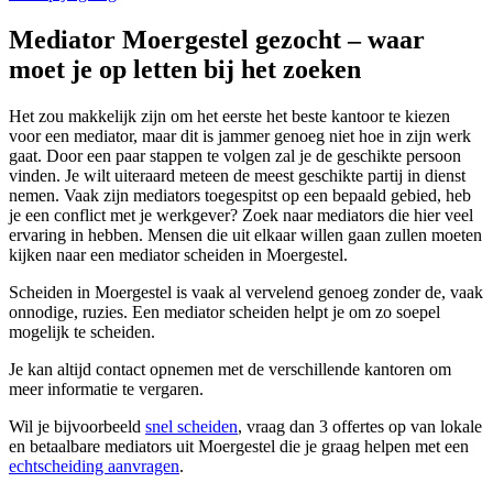
Mediator Moergestel gezocht – waar
moet je op letten bij het zoeken
Het zou makkelijk zijn om het eerste het beste kantoor te kiezen
voor een mediator, maar dit is jammer genoeg niet hoe in zijn werk
gaat. Door een paar stappen te volgen zal je de geschikte persoon
vinden. Je wilt uiteraard meteen de meest geschikte partij in dienst
nemen. Vaak zijn mediators toegespitst op een bepaald gebied, heb
je een conflict met je werkgever? Zoek naar mediators die hier veel
ervaring in hebben. Mensen die uit elkaar willen gaan zullen moeten
kijken naar een mediator scheiden in Moergestel.
Scheiden in Moergestel is vaak al vervelend genoeg zonder de, vaak
onnodige, ruzies. Een mediator scheiden helpt je om zo soepel
mogelijk te scheiden.
Je kan altijd contact opnemen met de verschillende kantoren om
meer informatie te vergaren.
Wil je bijvoorbeeld
snel scheiden
, vraag dan 3 offertes op van lokale
en betaalbare mediators uit Moergestel die je graag helpen met een
echtscheiding aanvragen
.