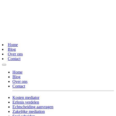
Home
Blog
Over ons
Contact
Home
Blog
Over ons
Contact
Kosten mediator
Erfenis verdelen
Echtscheiding aanvragen
Zakelijke mediation