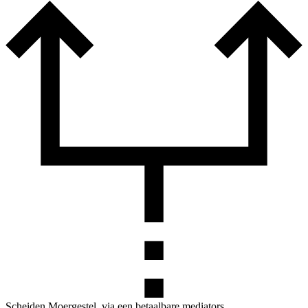
Scheiden Moergestel, via een betaalbare mediators