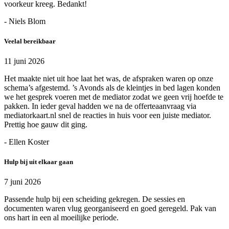
voorkeur kreeg. Bedankt!
- Niels Blom
Veelal bereikbaar
11 juni 2026
Het maakte niet uit hoe laat het was, de afspraken waren op onze
schema’s afgestemd. ’s Avonds als de kleintjes in bed lagen konden
we het gesprek voeren met de mediator zodat we geen vrij hoefde te
pakken. In ieder geval hadden we na de offerteaanvraag via
mediatorkaart.nl snel de reacties in huis voor een juiste mediator.
Prettig hoe gauw dit ging.
- Ellen Koster
Hulp bij uit elkaar gaan
7 juni 2026
Passende hulp bij een scheiding gekregen. De sessies en
documenten waren vlug georganiseerd en goed geregeld. Pak van
ons hart in een al moeilijke periode.