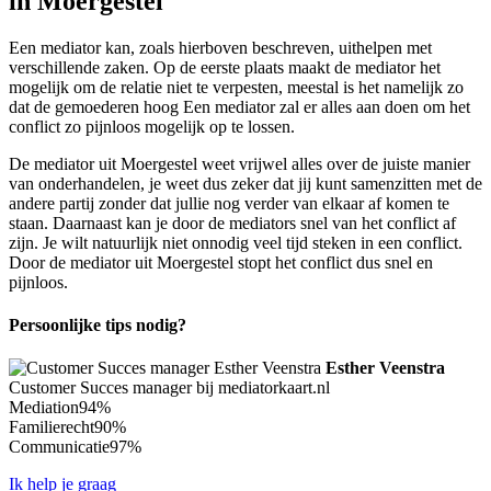
in Moergestel
Een mediator kan, zoals hierboven beschreven, uithelpen met
verschillende zaken. Op de eerste plaats maakt de mediator het
mogelijk om de relatie niet te verpesten, meestal is het namelijk zo
dat de gemoederen hoog Een mediator zal er alles aan doen om het
conflict zo pijnloos mogelijk op te lossen.
De mediator uit Moergestel weet vrijwel alles over de juiste manier
van onderhandelen, je weet dus zeker dat jij kunt samenzitten met de
andere partij zonder dat jullie nog verder van elkaar af komen te
staan. Daarnaast kan je door de mediators snel van het conflict af
zijn. Je wilt natuurlijk niet onnodig veel tijd steken in een conflict.
Door de mediator uit Moergestel stopt het conflict dus snel en
pijnloos.
Persoonlijke tips nodig?
Esther Veenstra
Customer Succes manager bij mediatorkaart.nl
Mediation
94%
Familierecht
90%
Communicatie
97%
Ik help je graag