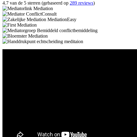
4.7 van de 5 sterren (gebaseerd op
289 reviews
)