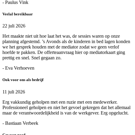
- Paulus Vink
Veelal bereikbaar
22 juli 2026
Het maakte niet uit hoe laat het was, de sessies waren op onze
planning afgestemd. ’s Avonds als de kinderen in bed lagen konden
we het gesprek houden met de mediator zodat we geen verlof
hoefde te pakken. De offerteaanvraag hier op mediatorkaart ging
prettig en snel. Snel gegaan zo.
- Eva Verhoeven
Ook voor ons als bedrijf
11 juli 2026
Erg vakkundig geholpen met een ruzie met een medewerker.
Professioneel geholpen en niet het gevoel gekregen dat het allemaal
maar de verantwoordelijkheid is van de werkgever. Erg opgelucht.
- Bastiaan Verbeek
Gewoon goed