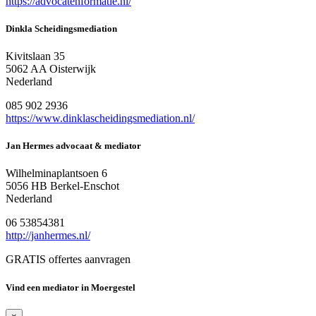
https://advocatenformatie.nl/
Dinkla Scheidingsmediation
Kivitslaan 35
5062 AA Oisterwijk
Nederland
085 902 2936
https://www.dinklascheidingsmediation.nl/
Jan Hermes advocaat & mediator
Wilhelminaplantsoen 6
5056 HB Berkel-Enschot
Nederland
06 53854381
http://janhermes.nl/
GRATIS offertes aanvragen
Vind een mediator in Moergestel