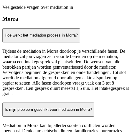
Veelgestelde vragen over mediation in
Morra
Hoe werkt het mediation process in Morra?
Tijdens de mediation in Morra doorloop je verschillende fasen. De
mediator zal jou vragen zich voor te bereiden op de mediation,
waarna een intakegesprek zal plaatsvinden. De wensen van alle
betrokken partijen worden geïnventariseerd door de mediator.
Vervolgens beginnen de gesprekken en onderhandelingen. Tot slot
wordt de mediation afgerond door alle gemaakte afspraken op
papier te zetten. Alle fasen doorlopen vraagt vaak om 3 tot 8
gesprekken. Een gesprek duurt meestal 1,5 uur. Het intakegesprek is
gratis.
Is mijn probleem geschikt voor mediation in Morra?
Mediation in Morra kan bij allerlei soorten conflicten worden
toegepast. Denk aan: echtscheidingen, familieruzies, burenruzies,