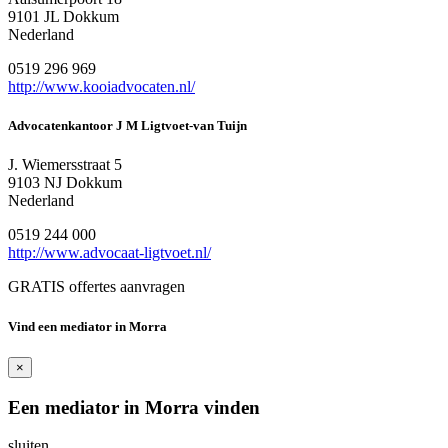
9101 JL Dokkum
Nederland
0519 296 969
http://www.kooiadvocaten.nl/
Advocatenkantoor J M Ligtvoet-van Tuijn
J. Wiemersstraat 5
9103 NJ Dokkum
Nederland
0519 244 000
http://www.advocaat-ligtvoet.nl/
GRATIS offertes aanvragen
Vind een mediator in Morra
×
Een mediator in Morra vinden
sluiten