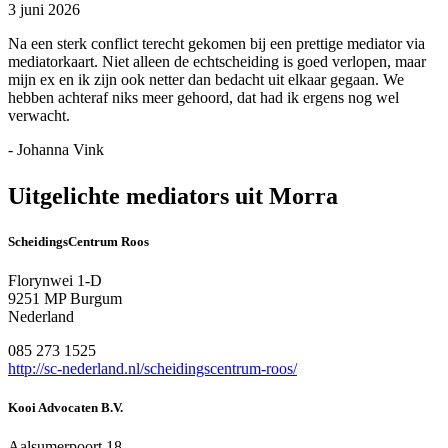
3 juni 2026
Na een sterk conflict terecht gekomen bij een prettige mediator via
mediatorkaart. Niet alleen de echtscheiding is goed verlopen, maar
mijn ex en ik zijn ook netter dan bedacht uit elkaar gegaan. We
hebben achteraf niks meer gehoord, dat had ik ergens nog wel
verwacht.
- Johanna Vink
Uitgelichte mediators uit Morra
ScheidingsCentrum Roos
Florynwei 1-D
9251 MP Burgum
Nederland
085 273 1525
http://sc-nederland.nl/scheidingscentrum-roos/
Kooi Advocaten B.V.
Aalsumerpoort 18