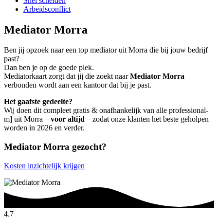
Snel scheiden
Arbeidsconflict
Mediator Morra
Ben jij opzoek naar een top mediator uit Morra die bij jouw bedrijf
past?
Dan ben je op de goede plek.
Mediatorkaart zorgt dat jij die zoekt naar
Mediator Morra
verbonden wordt aan een kantoor dat bij je past.
Het gaafste gedeelte?
Wij doen dit compleet gratis & onafhankelijk van alle professional-
m] uit Morra –
voor altijd
– zodat onze klanten het beste geholpen
worden in 2026 en verder.
Mediator Morra gezocht?
Kosten inzichtelijk krijgen
4.7