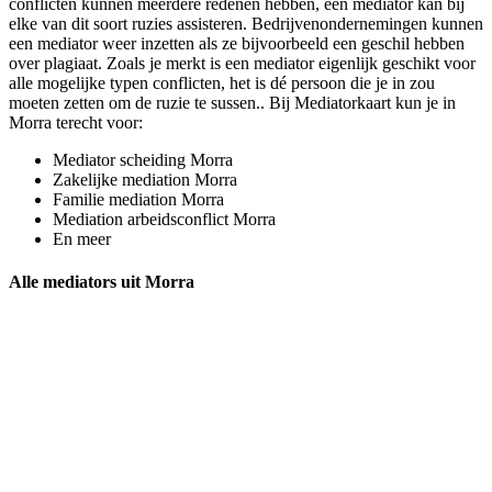
conflicten kunnen meerdere redenen hebben, een mediator kan bij
elke van dit soort ruzies assisteren. Bedrijvenondernemingen kunnen
een mediator weer inzetten als ze bijvoorbeeld een geschil hebben
over plagiaat. Zoals je merkt is een mediator eigenlijk geschikt voor
alle mogelijke typen conflicten, het is dé persoon die je in zou
moeten zetten om de ruzie te sussen.. Bij Mediatorkaart kun je in
Morra terecht voor:
Mediator scheiding Morra
Zakelijke mediation Morra
Familie mediation Morra
Mediation arbeidsconflict Morra
En meer
Alle mediators uit Morra