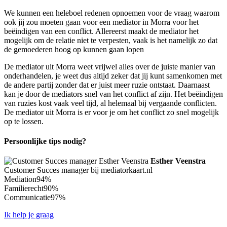
We kunnen een heleboel redenen opnoemen voor de vraag waarom
ook jij zou moeten gaan voor een mediator in Morra voor het
beëindigen van een conflict. Allereerst maakt de mediator het
mogelijk om de relatie niet te verpesten, vaak is het namelijk zo dat
de gemoederen hoog op kunnen gaan lopen
De mediator uit Morra weet vrijwel alles over de juiste manier van
onderhandelen, je weet dus altijd zeker dat jij kunt samenkomen met
de andere partij zonder dat er juist meer ruzie ontstaat. Daarnaast
kan je door de mediators snel van het conflict af zijn. Het beëindigen
van ruzies kost vaak veel tijd, al helemaal bij vergaande conflicten.
De mediator uit Morra is er voor je om het conflict zo snel mogelijk
op te lossen.
Persoonlijke tips nodig?
Esther Veenstra
Customer Succes manager bij mediatorkaart.nl
Mediation
94%
Familierecht
90%
Communicatie
97%
Ik help je graag