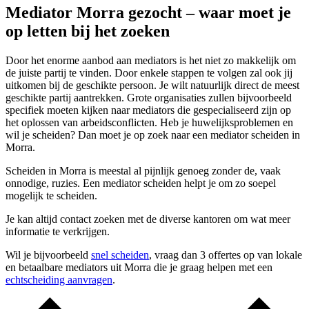
Mediator Morra gezocht – waar moet je
op letten bij het zoeken
Door het enorme aanbod aan mediators is het niet zo makkelijk om
de juiste partij te vinden. Door enkele stappen te volgen zal ook jij
uitkomen bij de geschikte persoon. Je wilt natuurlijk direct de meest
geschikte partij aantrekken. Grote organisaties zullen bijvoorbeeld
specifiek moeten kijken naar mediators die gespecialiseerd zijn op
het oplossen van arbeidsconflicten. Heb je huwelijksproblemen en
wil je scheiden? Dan moet je op zoek naar een mediator scheiden in
Morra.
Scheiden in Morra is meestal al pijnlijk genoeg zonder de, vaak
onnodige, ruzies. Een mediator scheiden helpt je om zo soepel
mogelijk te scheiden.
Je kan altijd contact zoeken met de diverse kantoren om wat meer
informatie te verkrijgen.
Wil je bijvoorbeeld
snel scheiden
, vraag dan 3 offertes op van lokale
en betaalbare mediators uit Morra die je graag helpen met een
echtscheiding aanvragen
.