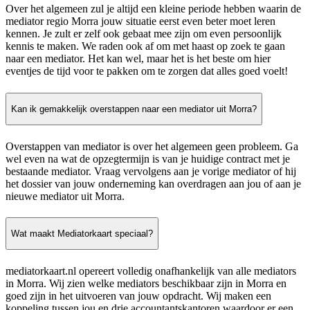
Over het algemeen zul je altijd een kleine periode hebben waarin de
mediator regio Morra jouw situatie eerst even beter moet leren
kennen. Je zult er zelf ook gebaat mee zijn om even persoonlijk
kennis te maken. We raden ook af om met haast op zoek te gaan
naar een mediator. Het kan wel, maar het is het beste om hier
eventjes de tijd voor te pakken om te zorgen dat alles goed voelt!
Kan ik gemakkelijk overstappen naar een mediator uit Morra?
Overstappen van mediator is over het algemeen geen probleem. Ga
wel even na wat de opzegtermijn is van je huidige contract met je
bestaande mediator. Vraag vervolgens aan je vorige mediator of hij
het dossier van jouw onderneming kan overdragen aan jou of aan je
nieuwe mediator uit Morra.
Wat maakt Mediatorkaart speciaal?
mediatorkaart.nl opereert volledig onafhankelijk van alle mediators
in Morra. Wij zien welke mediators beschikbaar zijn in Morra en
goed zijn in het uitvoeren van jouw opdracht. Wij maken een
koppeling tussen jou en drie accountantskantoren waardoor er een