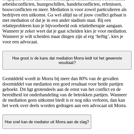
arbeidsconflicten, huurgeschillen, handelsconflicten, erfenissen,
bouwconflicten en meer. Mediation is voor zowel particulieren als
bedrijven een uitkomst. Ga wel altijd na of jouw conflict gebaat is
met mediation of dat je in een ander stadium staat. Bij een
relatieprobleem kun je bijvoorbeeld ook relatietherapie aangaan.
Wanneer je zeker weet dat je gaat scheiden kies je voor mediation.
Wanneer je wilt scheiden maar dingen zijn al erg ‘heftig’, kies je
voor een advocaat.
Hoe groot is de kans dat mediation Morra leidt tot het gewenste
resultaat?
Gemiddeld wordt in Morra bij meer dan 80% van de gevallen
doormiddel van mediation een goed resultaat voor beide partijen
geboekt. Dit ligt grotendeels aan de ernst van het conflict en de
bereidheid tot onderhandeling van de betrokken partijen. Wanneer
de mediation geen uitkomst biedt is er nog niks verloren, dan kan
het werk over deels worden gedragen aan een advocaat uit Morra.
Hoe snel kan de mediator uit Morra aan de slag?