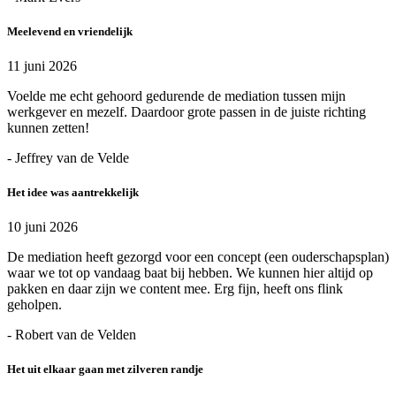
Meelevend en vriendelijk
11 juni 2026
Voelde me echt gehoord gedurende de mediation tussen mijn
werkgever en mezelf. Daardoor grote passen in de juiste richting
kunnen zetten!
- Jeffrey van de Velde
Het idee was aantrekkelijk
10 juni 2026
De mediation heeft gezorgd voor een concept (een ouderschapsplan)
waar we tot op vandaag baat bij hebben. We kunnen hier altijd op
pakken en daar zijn we content mee. Erg fijn, heeft ons flink
geholpen.
- Robert van de Velden
Het uit elkaar gaan met zilveren randje