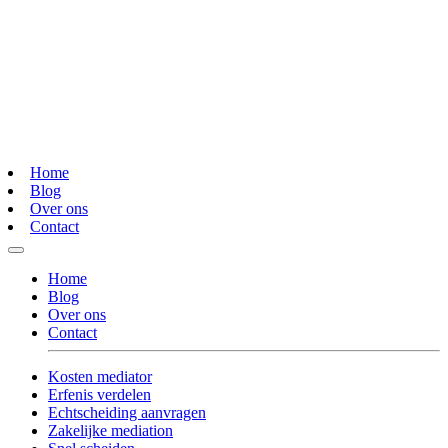
Home
Blog
Over ons
Contact
Home
Blog
Over ons
Contact
Kosten mediator
Erfenis verdelen
Echtscheiding aanvragen
Zakelijke mediation