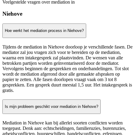
Veelgestelde vragen over mediation in
Niehove
Hoe werkt het mediation process in Niehove?
Tijdens de mediation in Niehove doorloop je verschillende fasen. De
mediator zal jou vragen zich voor te bereiden op de mediation,
waarna een intakegesprek zal plaatsvinden. De wensen van alle
betrokken partijen worden geïnventariseerd door de mediator.
Vervolgens beginnen de gesprekken en onderhandelingen. Tot slot
wordt de mediation afgerond door alle gemaakte afspraken op
papier te zetten. Alle fasen doorlopen vraagt vaak om 3 tot 8
gesprekken. Een gesprek duurt meestal 1,5 uur. Het intakegesprek is
gratis.
Is mijn probleem geschikt voor mediation in Niehove?
Mediation in Niehove kan bij allerlei soorten conflicten worden
toegepast. Denk aan: echtscheidingen, familieruzies, burenruzies,
arbeidsconflicten, huurgeschillen, handelsconflicten, erfenissen,