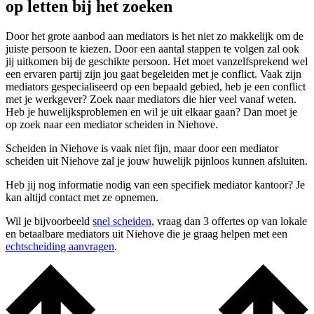
op letten bij het zoeken
Door het grote aanbod aan mediators is het niet zo makkelijk om de
juiste persoon te kiezen. Door een aantal stappen te volgen zal ook
jij uitkomen bij de geschikte persoon. Het moet vanzelfsprekend wel
een ervaren partij zijn jou gaat begeleiden met je conflict. Vaak zijn
mediators gespecialiseerd op een bepaald gebied, heb je een conflict
met je werkgever? Zoek naar mediators die hier veel vanaf weten.
Heb je huwelijksproblemen en wil je uit elkaar gaan? Dan moet je
op zoek naar een mediator scheiden in Niehove.
Scheiden in Niehove is vaak niet fijn, maar door een mediator
scheiden uit Niehove zal je jouw huwelijk pijnloos kunnen afsluiten.
Heb jij nog informatie nodig van een specifiek mediator kantoor? Je
kan altijd contact met ze opnemen.
Wil je bijvoorbeeld
snel scheiden
, vraag dan 3 offertes op van lokale
en betaalbare mediators uit Niehove die je graag helpen met een
echtscheiding aanvragen
.