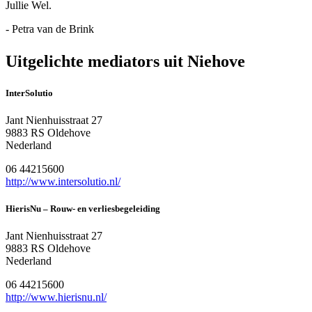
Jullie Wel.
- Petra van de Brink
Uitgelichte mediators uit Niehove
InterSolutio
Jant Nienhuisstraat 27
9883 RS Oldehove
Nederland
06 44215600
http://www.intersolutio.nl/
HierisNu – Rouw- en verliesbegeleiding
Jant Nienhuisstraat 27
9883 RS Oldehove
Nederland
06 44215600
http://www.hierisnu.nl/