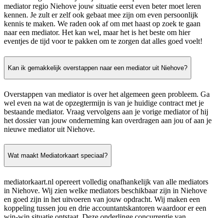
mediator regio Niehove jouw situatie eerst even beter moet leren
kennen. Je zult er zelf ook gebaat mee zijn om even persoonlijk
kennis te maken. We raden ook af om met haast op zoek te gaan
naar een mediator. Het kan wel, maar het is het beste om hier
eventjes de tijd voor te pakken om te zorgen dat alles goed voelt!
Kan ik gemakkelijk overstappen naar een mediator uit Niehove?
Overstappen van mediator is over het algemeen geen probleem. Ga
wel even na wat de opzegtermijn is van je huidige contract met je
bestaande mediator. Vraag vervolgens aan je vorige mediator of hij
het dossier van jouw onderneming kan overdragen aan jou of aan je
nieuwe mediator uit Niehove.
Wat maakt Mediatorkaart speciaal?
mediatorkaart.nl opereert volledig onafhankelijk van alle mediators
in Niehove. Wij zien welke mediators beschikbaar zijn in Niehove
en goed zijn in het uitvoeren van jouw opdracht. Wij maken een
koppeling tussen jou en drie accountantskantoren waardoor er een
win-win situatie ontstaat. Deze onderlinge concurrentie van