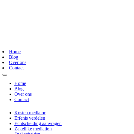
Home
Blog
Over ons
Contact
Home
Blog
Over ons
Contact
Kosten mediator
Erfenis verdelen
Echtscheiding aanvragen
Zakelijke mediation