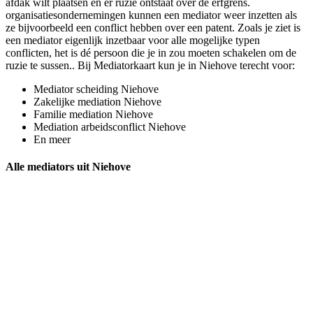
afdak wilt plaatsen en er ruzie ontstaat over de erfgrens.
organisatiesondernemingen kunnen een mediator weer inzetten als
ze bijvoorbeeld een conflict hebben over een patent. Zoals je ziet is
een mediator eigenlijk inzetbaar voor alle mogelijke typen
conflicten, het is dé persoon die je in zou moeten schakelen om de
ruzie te sussen.. Bij Mediatorkaart kun je in Niehove terecht voor:
Mediator scheiding Niehove
Zakelijke mediation Niehove
Familie mediation Niehove
Mediation arbeidsconflict Niehove
En meer
Alle mediators uit Niehove