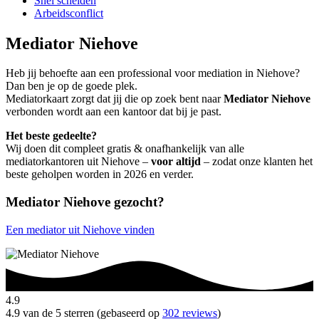
Snel scheiden
Arbeidsconflict
Mediator Niehove
Heb jij behoefte aan een professional voor mediation in Niehove?
Dan ben je op de goede plek.
Mediatorkaart zorgt dat jij die op zoek bent naar
Mediator Niehove
verbonden wordt aan een kantoor dat bij je past.
Het beste gedeelte?
Wij doen dit compleet gratis & onafhankelijk van alle
mediatorkantoren uit Niehove –
voor altijd
– zodat onze klanten het
beste geholpen worden in 2026 en verder.
Mediator Niehove gezocht?
Een mediator uit Niehove vinden
4.9
4.9 van de 5 sterren (gebaseerd op
302 reviews
)