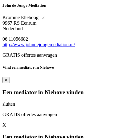
John de Jonge Mediation
Kromme Elleboog 12
9967 RS Eenrum
Nederland
06 11056682
http://www.johndejongemediation.nl/
GRATIS offertes aanvragen
Vind een mediator in Niehove
×
Een mediator in Niehove vinden
sluiten
GRATIS offertes aanvragen
X
Een mediator in Niehove vinden