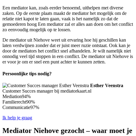
Een mediator kan, zoals eerder benoemd, uithelpen met diverse
zaken. Op de eerste plaats maakt de mediator het mogelijk om de
relatie niet kapot te laten gaan, vaak is het namelijk zo dat de
gemoederen hoog Een mediator zal er alles aan doen om het conflict
zo eenvoudig mogelijk op te lossen.
De mediator uit Niehove weet uit ervaring hoe hij geschillen kan
laten verdwijnen zonder dat er juist meer ruzie ontstaat. Ook kan je
door de mediators het conflict snel afhandelen. Je wilt namelijk niet
onnodig veel tijd stoppen in een conflict. De mediator uit Niehove is
er voor je om er snel een punt achter te kunnen zetten.
Persoonlijke tips nodig?
Esther Veenstra
Customer Succes manager bij mediatorkaart.nl
Mediation
94%
Familierecht
90%
Communicatie
97%
Ik help je graag
Mediator Niehove gezocht – waar moet je