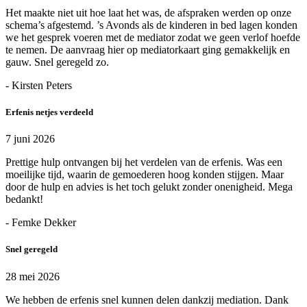
Het maakte niet uit hoe laat het was, de afspraken werden op onze
schema’s afgestemd. ’s Avonds als de kinderen in bed lagen konden
we het gesprek voeren met de mediator zodat we geen verlof hoefde
te nemen. De aanvraag hier op mediatorkaart ging gemakkelijk en
gauw. Snel geregeld zo.
- Kirsten Peters
Erfenis netjes verdeeld
7 juni 2026
Prettige hulp ontvangen bij het verdelen van de erfenis. Was een
moeilijke tijd, waarin de gemoederen hoog konden stijgen. Maar
door de hulp en advies is het toch gelukt zonder onenigheid. Mega
bedankt!
- Femke Dekker
Snel geregeld
28 mei 2026
We hebben de erfenis snel kunnen delen dankzij mediation. Dank