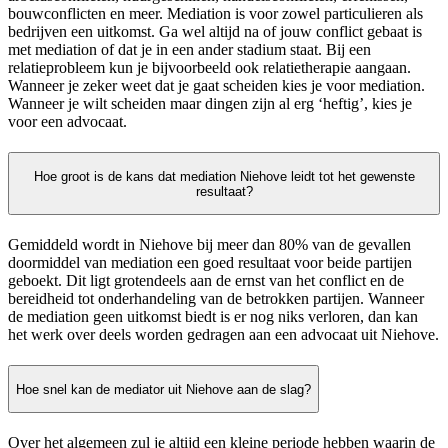
bouwconflicten en meer. Mediation is voor zowel particulieren als
bedrijven een uitkomst. Ga wel altijd na of jouw conflict gebaat is
met mediation of dat je in een ander stadium staat. Bij een
relatieprobleem kun je bijvoorbeeld ook relatietherapie aangaan.
Wanneer je zeker weet dat je gaat scheiden kies je voor mediation.
Wanneer je wilt scheiden maar dingen zijn al erg ‘heftig’, kies je
voor een advocaat.
Hoe groot is de kans dat mediation Niehove leidt tot het gewenste
resultaat?
Gemiddeld wordt in Niehove bij meer dan 80% van de gevallen
doormiddel van mediation een goed resultaat voor beide partijen
geboekt. Dit ligt grotendeels aan de ernst van het conflict en de
bereidheid tot onderhandeling van de betrokken partijen. Wanneer
de mediation geen uitkomst biedt is er nog niks verloren, dan kan
het werk over deels worden gedragen aan een advocaat uit Niehove.
Hoe snel kan de mediator uit Niehove aan de slag?
Over het algemeen zul je altijd een kleine periode hebben waarin de