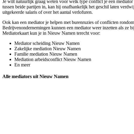
Je wilt natuurlijk graag weten voor welk type conflict je een mediator
tussen beide partijen in, kan hij onafhankelijk het geschil laten verd
uitgekeerde salaris of over het aantal verlofuren.
Ook kan een mediator je helpen met burenruzies of conflicten rondom 
Bedrijvenondernemingen kunnen een mediator weer inzetten als ze bijvo
Mediatorkaart kun je in Nieuw Namen terecht voor:
Mediator scheiding Nieuw Namen
Zakelijke mediation Nieuw Namen
Familie mediation Nieuw Namen
Mediation arbeidsconflict Nieuw Namen
En meer
Alle mediators uit Nieuw Namen