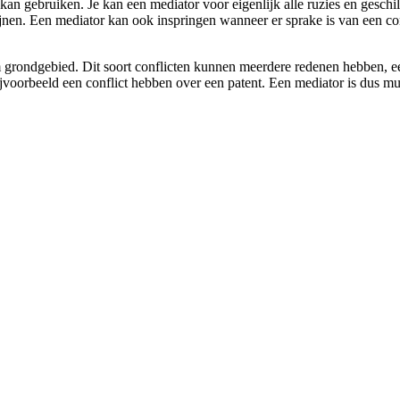
 kan gebruiken. Je kan een mediator voor eigenlijk alle ruzies en geschi
wijnen. Een mediator kan ook inspringen wanneer er sprake is van een co
grondgebied. Dit soort conflicten kunnen meerdere redenen hebben, een m
orbeeld een conflict hebben over een patent. Een mediator is dus multi-