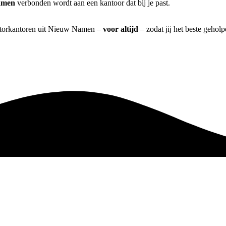
amen
verbonden wordt aan een kantoor dat bij je past.
diatorkantoren uit Nieuw Namen –
voor altijd
– zodat jij het beste gehol