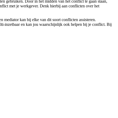
llen gebruiken. Door in het midden van het conflict te gaan staan,
nflict met je werkgever. Denk hierbij aan conflicten over het
ediator kan bij elke van dit soort conflicten assisteren.
inzetbaar en kan jou waarschijnlijk ook helpen bij je conflict. Bij