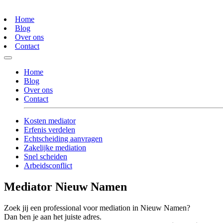
Home
Blog
Over ons
Contact
Home
Blog
Over ons
Contact
Kosten mediator
Erfenis verdelen
Echtscheiding aanvragen
Zakelijke mediation
Snel scheiden
Arbeidsconflict
Mediator Nieuw Namen
Zoek jij een professional voor mediation in Nieuw Namen?
Dan ben je aan het juiste adres.