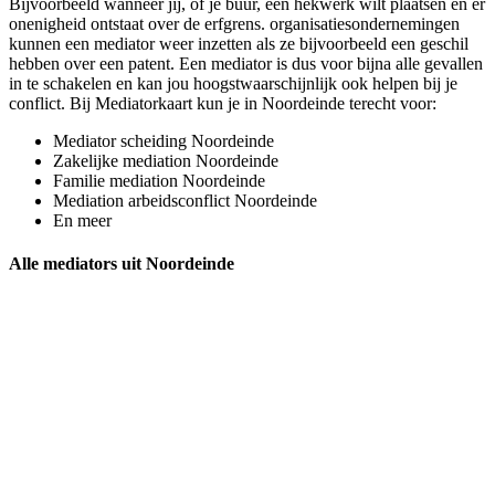
Bijvoorbeeld wanneer jij, of je buur, een hekwerk wilt plaatsen en er
onenigheid ontstaat over de erfgrens. organisatiesondernemingen
kunnen een mediator weer inzetten als ze bijvoorbeeld een geschil
hebben over een patent. Een mediator is dus voor bijna alle gevallen
in te schakelen en kan jou hoogstwaarschijnlijk ook helpen bij je
conflict. Bij Mediatorkaart kun je in Noordeinde terecht voor:
Mediator scheiding Noordeinde
Zakelijke mediation Noordeinde
Familie mediation Noordeinde
Mediation arbeidsconflict Noordeinde
En meer
Alle mediators uit Noordeinde