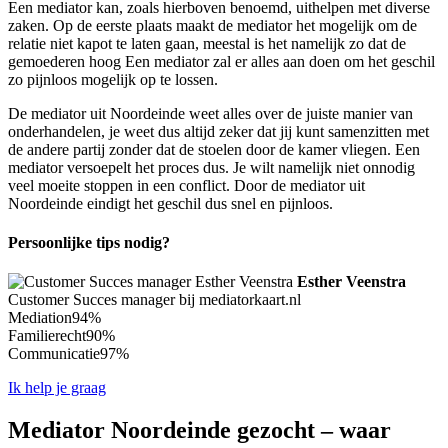
Een mediator kan, zoals hierboven benoemd, uithelpen met diverse
zaken. Op de eerste plaats maakt de mediator het mogelijk om de
relatie niet kapot te laten gaan, meestal is het namelijk zo dat de
gemoederen hoog Een mediator zal er alles aan doen om het geschil
zo pijnloos mogelijk op te lossen.
De mediator uit Noordeinde weet alles over de juiste manier van
onderhandelen, je weet dus altijd zeker dat jij kunt samenzitten met
de andere partij zonder dat de stoelen door de kamer vliegen. Een
mediator versoepelt het proces dus. Je wilt namelijk niet onnodig
veel moeite stoppen in een conflict. Door de mediator uit
Noordeinde eindigt het geschil dus snel en pijnloos.
Persoonlijke tips nodig?
Esther Veenstra
Customer Succes manager bij mediatorkaart.nl
Mediation
94%
Familierecht
90%
Communicatie
97%
Ik help je graag
Mediator Noordeinde gezocht – waar