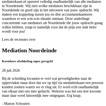
mediatorkaart.nl opereert volledig onafhankelijk van alle mediators
in Noordeinde. Wij zien welke mediators beschikbaar zijn in
Noordeinde en goed zijn in het uitvoeren van jouw opdracht. Wij
maken een koppeling tussen jou en drie accountantskantoren
waardoor er een win-win situatie ontstaat. Deze onderlinge
concurrentie van mediators uit Noordeinde die jouw opdracht graag
willen hebben, zorgt er namelijk voor dat de prijs een stuk beter
wordt voor jou!
Lees de recensies over
Mediation Noordeinde
Kwetsbare afwikkeling super geregeld
28 juli 2026
Bij de scheiding kwamen er veel wat gevoeligheden naar de
oppervlakte maar door dat we op tijd via mediatiorkaart een persoon
konden zoeken waren we er vlug uit. Er werd echt onafhankelijk
van elkaar met ons mee gedacht. Weleens was het een tere kwestie
maar daar werd fatsoenlijk mee omgegaan. Erg knap.
- Manon Schouten