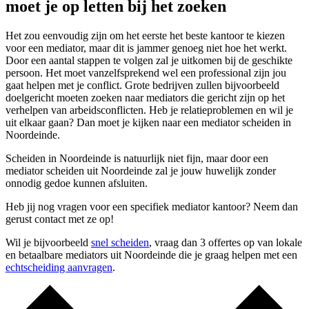
moet je op letten bij het zoeken
Het zou eenvoudig zijn om het eerste het beste kantoor te kiezen
voor een mediator, maar dit is jammer genoeg niet hoe het werkt.
Door een aantal stappen te volgen zal je uitkomen bij de geschikte
persoon. Het moet vanzelfsprekend wel een professional zijn jou
gaat helpen met je conflict. Grote bedrijven zullen bijvoorbeeld
doelgericht moeten zoeken naar mediators die gericht zijn op het
verhelpen van arbeidsconflicten. Heb je relatieproblemen en wil je
uit elkaar gaan? Dan moet je kijken naar een mediator scheiden in
Noordeinde.
Scheiden in Noordeinde is natuurlijk niet fijn, maar door een
mediator scheiden uit Noordeinde zal je jouw huwelijk zonder
onnodig gedoe kunnen afsluiten.
Heb jij nog vragen voor een specifiek mediator kantoor? Neem dan
gerust contact met ze op!
Wil je bijvoorbeeld
snel scheiden
, vraag dan 3 offertes op van lokale
en betaalbare mediators uit Noordeinde die je graag helpen met een
echtscheiding aanvragen
.