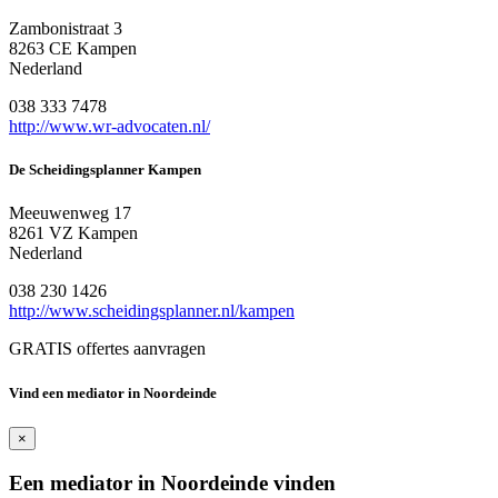
Zambonistraat 3
8263 CE Kampen
Nederland
038 333 7478
http://www.wr-advocaten.nl/
De Scheidingsplanner Kampen
Meeuwenweg 17
8261 VZ Kampen
Nederland
038 230 1426
http://www.scheidingsplanner.nl/kampen
GRATIS offertes aanvragen
Vind een mediator in Noordeinde
×
Een mediator in Noordeinde vinden