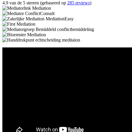
4.9 van de 5 sterren (gebaseerd op
285 reviews
)