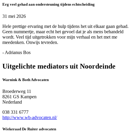
Erg veel gehad aan ondersteuning tijdens echtscheiding
31 mei 2026
Hele prettige ervaring met de hulp tijdens het uit elkaar gaan gehad.
Geen nummertje, maar echt het gevoel dat je als mens behandeld
wordt. Veel tijd uitgetrokken voor mijn verhaal en het met me
meedenken. Onwijs tevreden.
- Adrianus Bos
Uitgelichte mediators uit Noordeinde
Warnink & Both Advocaten
Broederweg 11
8261 GS Kampen
Nederland
038 331 6777
http://www.wb-advocaten.nl/
Wiekeraad De Ruiter advocaten