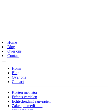
Home
Blog
Over ons
Contact
Home
Blog
Over ons
Contact
Kosten mediator
Erfenis verdelen
Echtscheiding aanvragen
Zakelijke mediation