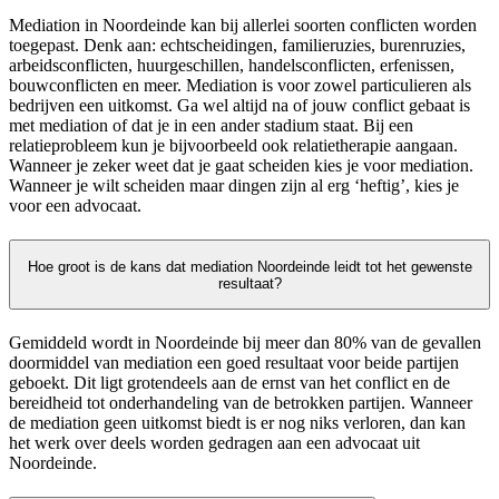
Mediation in Noordeinde kan bij allerlei soorten conflicten worden
toegepast. Denk aan: echtscheidingen, familieruzies, burenruzies,
arbeidsconflicten, huurgeschillen, handelsconflicten, erfenissen,
bouwconflicten en meer. Mediation is voor zowel particulieren als
bedrijven een uitkomst. Ga wel altijd na of jouw conflict gebaat is
met mediation of dat je in een ander stadium staat. Bij een
relatieprobleem kun je bijvoorbeeld ook relatietherapie aangaan.
Wanneer je zeker weet dat je gaat scheiden kies je voor mediation.
Wanneer je wilt scheiden maar dingen zijn al erg ‘heftig’, kies je
voor een advocaat.
Hoe groot is de kans dat mediation Noordeinde leidt tot het gewenste
resultaat?
Gemiddeld wordt in Noordeinde bij meer dan 80% van de gevallen
doormiddel van mediation een goed resultaat voor beide partijen
geboekt. Dit ligt grotendeels aan de ernst van het conflict en de
bereidheid tot onderhandeling van de betrokken partijen. Wanneer
de mediation geen uitkomst biedt is er nog niks verloren, dan kan
het werk over deels worden gedragen aan een advocaat uit
Noordeinde.