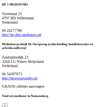
DE 3 MEDIATORS
Voorstraat 25
4797 BD Willemstad
Nederland
06 24277780
http://de-drie-mediators.nl/
Mediation praktijk De Oorsprong (echtscheiding, familiekwesties en
arbeidsconflicten)
Zuidzijdsedijk 23
3264 LG Nieuw-Beijerland
Nederland
06 54397673
http://deoorsprongbv.nl/
GRATIS offertes aanvragen
Vind een mediator in Numansdorp
×