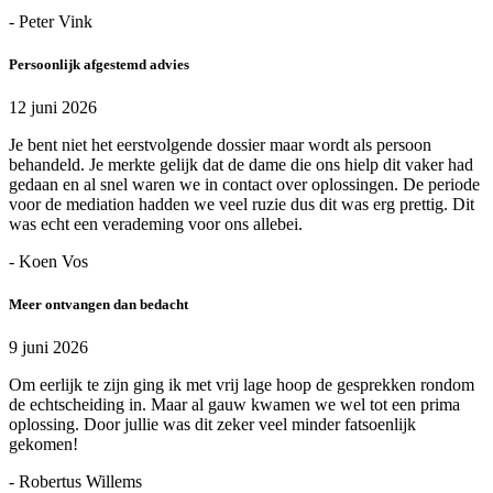
- Peter Vink
Persoonlijk afgestemd advies
12 juni 2026
Je bent niet het eerstvolgende dossier maar wordt als persoon
behandeld. Je merkte gelijk dat de dame die ons hielp dit vaker had
gedaan en al snel waren we in contact over oplossingen. De periode
voor de mediation hadden we veel ruzie dus dit was erg prettig. Dit
was echt een verademing voor ons allebei.
- Koen Vos
Meer ontvangen dan bedacht
9 juni 2026
Om eerlijk te zijn ging ik met vrij lage hoop de gesprekken rondom
de echtscheiding in. Maar al gauw kwamen we wel tot een prima
oplossing. Door jullie was dit zeker veel minder fatsoenlijk
gekomen!
- Robertus Willems