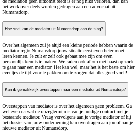
de mediation geen uitkomst biedt is er nog niks verloren, dan kan
het werk over deels worden gedragen aan een advocaat uit
Numansdorp.
Hoe snel kan de mediator uit Numansdorp aan de slag?
Over het algemeen zul je altijd een kleine periode hebben waarin de
mediator regio Numansdorp jouw situatie eerst even beter moet
leren kennen. Je zult er zelf ook gebaat mee zijn om even
persoonlijk kennis te maken. We raden ook af om met haast op zoek
te gaan naar een mediator. Het kan wel, maar het is het beste om hier
eventjes de tijd voor te pakken om te zorgen dat alles goed voelt!
Kan ik gemakkelijk overstappen naar een mediator uit Numansdorp?
Overstappen van mediator is over het algemeen geen probleem. Ga
wel even na wat de opzegtermijn is van je huidige contract met je
bestaande mediator. Vraag vervolgens aan je vorige mediator of hij
het dossier van jouw onderneming kan overdragen aan jou of aan je
nieuwe mediator uit Numansdorp.