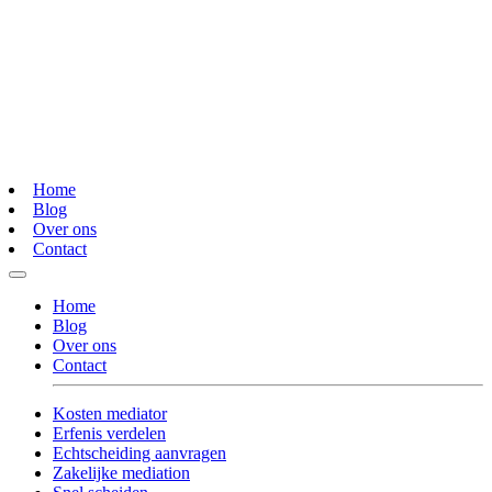
Home
Blog
Over ons
Contact
Home
Blog
Over ons
Contact
Kosten mediator
Erfenis verdelen
Echtscheiding aanvragen
Zakelijke mediation