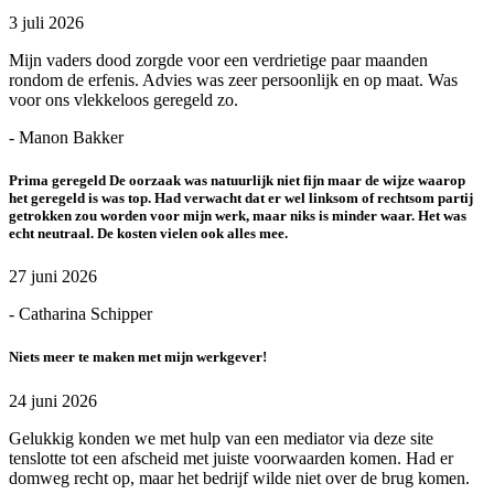
3 juli 2026
Mijn vaders dood zorgde voor een verdrietige paar maanden
rondom de erfenis. Advies was zeer persoonlijk en op maat. Was
voor ons vlekkeloos geregeld zo.
- Manon Bakker
Prima geregeld De oorzaak was natuurlijk niet fijn maar de wijze waarop
het geregeld is was top. Had verwacht dat er wel linksom of rechtsom partij
getrokken zou worden voor mijn werk, maar niks is minder waar. Het was
echt neutraal. De kosten vielen ook alles mee.
27 juni 2026
- Catharina Schipper
Niets meer te maken met mijn werkgever!
24 juni 2026
Gelukkig konden we met hulp van een mediator via deze site
tenslotte tot een afscheid met juiste voorwaarden komen. Had er
domweg recht op, maar het bedrijf wilde niet over de brug komen.