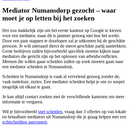
Mediator Numansdorp gezocht – waar
moet je op letten bij het zoeken
Het zou makkelijk zijn om het eerste kantoor op Google te kiezen
voor een mediator, maar dit is jammer genoeg niet hoe het werkt.
Door een paar stappen te doorlopen zal je uitkomen bij de geschikte
persoon. Je wilt uiteraard direct de meest geschikte partij aantrekken.
Grote bedrijven zullen bijvoorbeeld specifiek moeten kijken naar
mediators die gericht zijn op het oplossen van arbeidsconflicten.
Mensen die willen gaan scheiden zullen op zoek moeten gaan naar
een mediator scheiden in Numansdorp.
Scheiden in Numansdorp is vaak al vervelend genoeg zonder de,
vaak nutteloze, ruzies. Een mediator scheiden helpt je om zo soepel
mogelijk uit elkaar te gaan.
Je kan altijd contact zoeken met de verschillende kantoren om meer
informatie te vergaren.
Wil je bijvoorbeeld
snel scheiden
, vraag dan 3 offertes op van lokale
en betaalbare mediators uit Numansdorp die je graag helpen met een
echtscheiding aanvragen
.