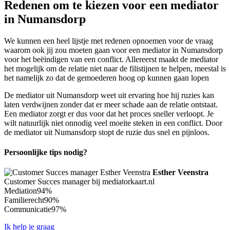
Redenen om te kiezen voor een mediator
in Numansdorp
We kunnen een heel lijstje met redenen opnoemen voor de vraag
waarom ook jij zou moeten gaan voor een mediator in Numansdorp
voor het beëindigen van een conflict. Allereerst maakt de mediator
het mogelijk om de relatie niet naar de filistijnen te helpen, meestal is
het namelijk zo dat de gemoederen hoog op kunnen gaan lopen
De mediator uit Numansdorp weet uit ervaring hoe hij ruzies kan
laten verdwijnen zonder dat er meer schade aan de relatie ontstaat.
Een mediator zorgt er dus voor dat het proces sneller verloopt. Je
wilt natuurlijk niet onnodig veel moeite steken in een conflict. Door
de mediator uit Numansdorp stopt de ruzie dus snel en pijnloos.
Persoonlijke tips nodig?
Esther Veenstra
Customer Succes manager bij mediatorkaart.nl
Mediation
94%
Familierecht
90%
Communicatie
97%
Ik help je graag