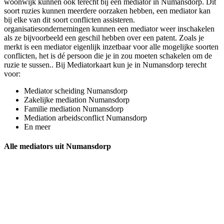
woonwijk kunnen ook terecht bij een mediator in Numansdorp. Dit
soort ruzies kunnen meerdere oorzaken hebben, een mediator kan
bij elke van dit soort conflicten assisteren.
organisatiesondernemingen kunnen een mediator weer inschakelen
als ze bijvoorbeeld een geschil hebben over een patent. Zoals je
merkt is een mediator eigenlijk inzetbaar voor alle mogelijke soorten
conflicten, het is dé persoon die je in zou moeten schakelen om de
ruzie te sussen.. Bij Mediatorkaart kun je in Numansdorp terecht
voor:
Mediator scheiding Numansdorp
Zakelijke mediation Numansdorp
Familie mediation Numansdorp
Mediation arbeidsconflict Numansdorp
En meer
Alle mediators uit Numansdorp