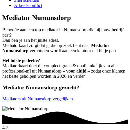
Snel scheiden
Arbeidsconflict
Mediator Numansdorp
Behoefte aan een top mediator in Numansdorp die bij jouw bedrijf
past?
Dan ben je aan het juiste adres.
Mediatorkaart zorgt dat jij die op zoek bent naar
Mediator
Numansdorp
verbonden wordt aan een kantoor dat bij je past.
Het tofste gedeelte?
Mediatorkaart doet dit compleet gratis & onafhankelijk van alle
professional-m] uit Numansdorp –
voor altijd
– zodat onze klanten
het beste geholpen worden in 2026 en verder.
Mediator Numansdorp gezocht?
Mediators uit Numansdorp vergelijken
4.7