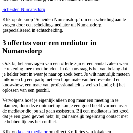
Scheiden Numansdorp
Klik op de knop ‘Scheiden Numansdorp‘ om een scheiding aan te
vragen door een scheidingsmediator uit Numansdorp,
gespecialiseerd in echtscheiding.
3 offertes voor een mediator in
Numansdorp
Ook bij het aanvragen van een offerte zijn er een aantal zaken waar
je rekening mee moet houden. In de aanvraag is het van belang dat
je helder bent in waar je naar op zoek bent. Je wilt natuurlijk meteen
uitkomen bij een partij met een hoge mate van bedrevenheid en
know-how, een mate van professionaliteit is wel zo handig bij het
oplossen van een geschil.
Vervolgens hoef je eigenlijk alleen nog maar een meeting in te
plannen, door deze ontmoeting kan je een goed beeld vormen over
de mediator die jou zal gaan assisteren. Bij een mediator is het goed
dat je een goed gevoel hebt, hij zal namelijk regelmatig contact met
je hebben tijdens het conflict.
Klik op
kosten mediator
om direct 3 offertes van lokale en