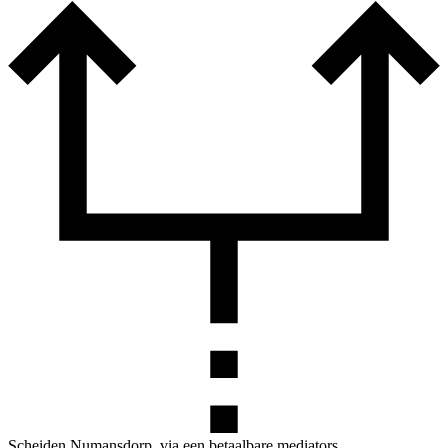
Scheiden Numansdorp, via een betaalbare mediators