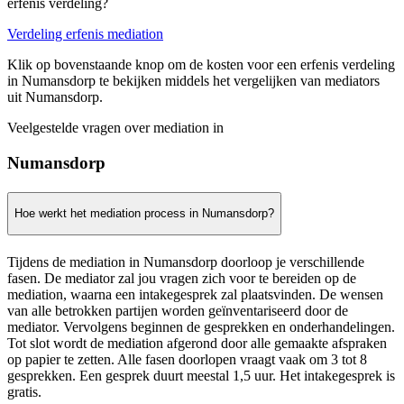
erfenis verdeling?
Verdeling erfenis mediation
Klik op bovenstaande knop om de kosten voor een erfenis verdeling
in Numansdorp te bekijken middels het vergelijken van mediators
uit Numansdorp.
Veelgestelde vragen over mediation in
Numansdorp
Hoe werkt het mediation process in Numansdorp?
Tijdens de mediation in Numansdorp doorloop je verschillende
fasen. De mediator zal jou vragen zich voor te bereiden op de
mediation, waarna een intakegesprek zal plaatsvinden. De wensen
van alle betrokken partijen worden geïnventariseerd door de
mediator. Vervolgens beginnen de gesprekken en onderhandelingen.
Tot slot wordt de mediation afgerond door alle gemaakte afspraken
op papier te zetten. Alle fasen doorlopen vraagt vaak om 3 tot 8
gesprekken. Een gesprek duurt meestal 1,5 uur. Het intakegesprek is
gratis.