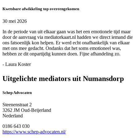
Kwetsbare afwikkeling top overeengekomen
30 mei 2026
In de periode van uit elkaar gaan was het een emotionele tijd maar
door de aanvraag via mediatorkaart.nl hadden we direct iemand die
ons fatsoenlijk kon helpen. Er werd echt onafhankelijk van elkaar
met ons mee gedacht. Ondanks dat het soms emotioneel was,
hebben ze dit onpartijdig kunnen doen. Fijne afhandeling zo.
- Laura Koster
Uitgelichte mediators uit Numansdorp
Schep Advocaten
Steenenstraat 2
3262 JM Oud-Beijerland
Nederland
0186 643 030
https://www.schep-advocaten.nl/