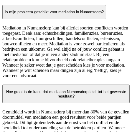
Is mijn probleem geschikt voor mediation in Numansdorp?
Mediation in Numansdorp kan bij allerlei soorten conflicten worden
toegepast. Denk aan: echtscheidingen, familieruzies, burenruzies,
arbeidsconflicten, huurgeschillen, handelsconflicten, erfenissen,
bouwconflicten en meer. Mediation is voor zowel particulieren als
bedrijven een uitkomst. Ga wel altijd na of jouw conflict gebaat is
met mediation of dat je in een ander stadium staat. Bij een
relatieprobleem kun je bijvoorbeeld ook relatietherapie aangaan.
Wanneer je zeker weet dat je gaat scheiden kies je voor mediation.
Wanneer je wilt scheiden maar dingen zijn al erg ‘heftig’, kies je
voor een advocaat.
Hoe groot is de kans dat mediation Numansdorp leidt tot het gewenste
resultaat?
Gemiddeld wordt in Numansdorp bij meer dan 80% van de gevallen
doormiddel van mediation een goed resultaat voor beide partijen
geboekt. Dit ligt grotendeels aan de ernst van het conflict en de
bereidheid tot onderhandeling van de betrokken partijen. Wanneer