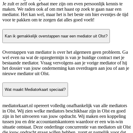
Je zult er zelf ook gebaat mee zijn om even persoonlijk kennis te
maken. We raden ook af om met haast op zoek te gaan naar een
mediator. Het kan wel, maar het is het beste om hier eventjes de tijd
voor te pakken om te zorgen dat alles goed voelt!
Kan ik gemakkelijk overstappen naar een mediator uit Olst?
Overstappen van mediator is over het algemeen geen probleem. Ga
wel even na wat de opzegtermijn is van je huidige contract met je
bestaande mediator. Vraag vervolgens aan je vorige mediator of hij
het dossier van jouw onderneming kan overdragen aan jou of aan je
nieuwe mediator uit Olst.
Wat maakt Mediatorkaart speciaal?
mediatorkaart.nl opereert volledig onafhankelijk van alle mediators
in Olst. Wij zien welke mediators beschikbaar zijn in Olst en goed
zijn in het uitvoeren van jouw opdracht. Wij maken een koppeling
tussen jou en drie accountantskantoren waardoor er een win-win
situatie ontstaat. Deze onderlinge concurrentie van mediators uit Olst
die jouw opdracht graag willen hebben, zorgt er namelijk voor dat