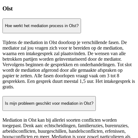
Olst
Hoe werkt het mediation process in Olst?
Tijdens de mediation in Olst doorloop je verschillende fasen. De
mediator zal jou vragen zich voor te bereiden op de mediation,
waarna een intakegesprek zal plaatsvinden. De wensen van alle
betrokken partijen worden geïnventariseerd door de mediator.
Vervolgens beginnen de gesprekken en onderhandelingen. Tot slot
wordt de mediation afgerond door alle gemaakte afspraken op
papier te zetten. Alle fasen doorlopen vraagt vaak om 3 tot 8
gesprekken. Een gesprek duurt meestal 1,5 uur. Het intakegesprek is
gratis.
Is mijn probleem geschikt voor mediation in Olst?
Mediation in Olst kan bij allerlei soorten conflicten worden
toegepast. Denk aan: echtscheidingen, familieruzies, burenruzies,
arbeidsconflicten, huurgeschillen, handelsconflicten, erfenissen,
bouwconflicten en meer. Mediation is voor zowel particulieren als