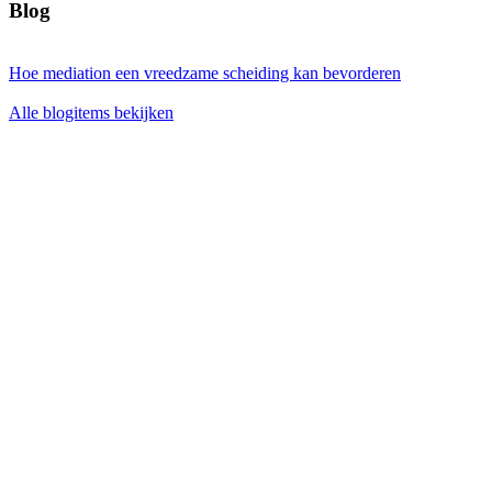
Blog
Hoe mediation een vreedzame scheiding kan bevorderen
Alle blogitems bekijken