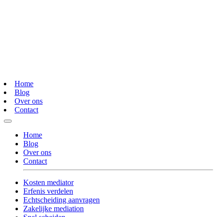
Home
Blog
Over ons
Contact
Home
Blog
Over ons
Contact
Kosten mediator
Erfenis verdelen
Echtscheiding aanvragen
Zakelijke mediation