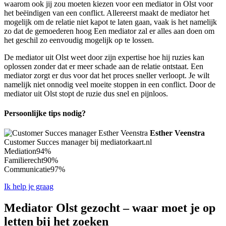
waarom ook jij zou moeten kiezen voor een mediator in Olst voor
het beëindigen van een conflict. Allereerst maakt de mediator het
mogelijk om de relatie niet kapot te laten gaan, vaak is het namelijk
zo dat de gemoederen hoog Een mediator zal er alles aan doen om
het geschil zo eenvoudig mogelijk op te lossen.
De mediator uit Olst weet door zijn expertise hoe hij ruzies kan
oplossen zonder dat er meer schade aan de relatie ontstaat. Een
mediator zorgt er dus voor dat het proces sneller verloopt. Je wilt
namelijk niet onnodig veel moeite stoppen in een conflict. Door de
mediator uit Olst stopt de ruzie dus snel en pijnloos.
Persoonlijke tips nodig?
Esther Veenstra
Customer Succes manager bij mediatorkaart.nl
Mediation
94%
Familierecht
90%
Communicatie
97%
Ik help je graag
Mediator Olst gezocht – waar moet je op
letten bij het zoeken