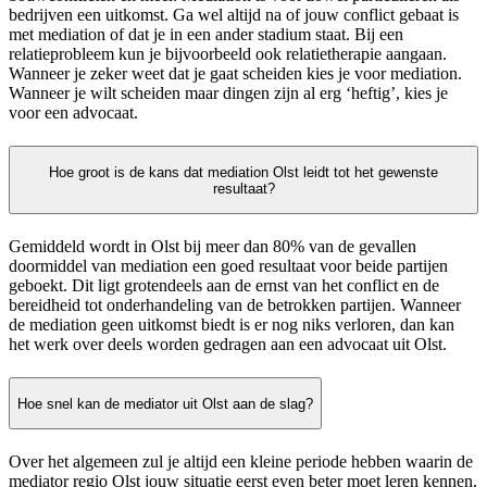
bedrijven een uitkomst. Ga wel altijd na of jouw conflict gebaat is
met mediation of dat je in een ander stadium staat. Bij een
relatieprobleem kun je bijvoorbeeld ook relatietherapie aangaan.
Wanneer je zeker weet dat je gaat scheiden kies je voor mediation.
Wanneer je wilt scheiden maar dingen zijn al erg ‘heftig’, kies je
voor een advocaat.
Hoe groot is de kans dat mediation Olst leidt tot het gewenste
resultaat?
Gemiddeld wordt in Olst bij meer dan 80% van de gevallen
doormiddel van mediation een goed resultaat voor beide partijen
geboekt. Dit ligt grotendeels aan de ernst van het conflict en de
bereidheid tot onderhandeling van de betrokken partijen. Wanneer
de mediation geen uitkomst biedt is er nog niks verloren, dan kan
het werk over deels worden gedragen aan een advocaat uit Olst.
Hoe snel kan de mediator uit Olst aan de slag?
Over het algemeen zul je altijd een kleine periode hebben waarin de
mediator regio Olst jouw situatie eerst even beter moet leren kennen.