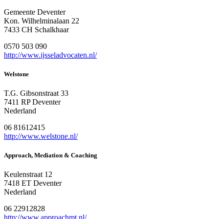
Gemeente Deventer
Kon. Wilhelminalaan 22
7433 CH Schalkhaar
0570 503 090
http://www.ijsseladvocaten.nl/
Welstone
T.G. Gibsonstraat 33
7411 RP Deventer
Nederland
06 81612415
http://www.welstone.nl/
Approach, Mediation & Coaching
Keulenstraat 12
7418 ET Deventer
Nederland
06 22912828
http://www.approachmt.nl/