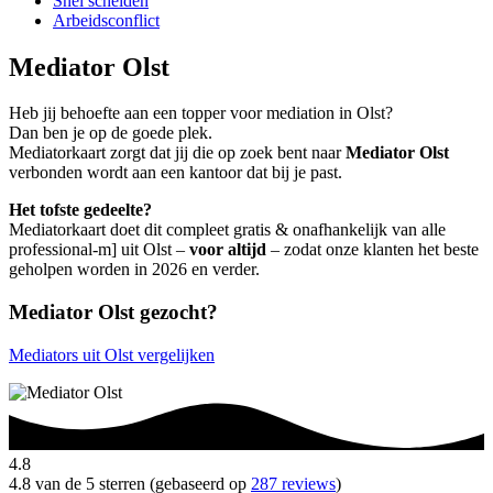
Snel scheiden
Arbeidsconflict
Mediator Olst
Heb jij behoefte aan een topper voor mediation in Olst?
Dan ben je op de goede plek.
Mediatorkaart zorgt dat jij die op zoek bent naar
Mediator Olst
verbonden wordt aan een kantoor dat bij je past.
Het tofste gedeelte?
Mediatorkaart doet dit compleet gratis & onafhankelijk van alle
professional-m] uit Olst –
voor altijd
– zodat onze klanten het beste
geholpen worden in 2026 en verder.
Mediator Olst gezocht?
Mediators uit Olst vergelijken
4.8
4.8 van de 5 sterren (gebaseerd op
287 reviews
)