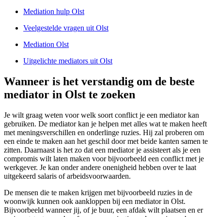
Mediation hulp Olst
Veelgestelde vragen uit Olst
Mediation Olst
Uitgelichte mediators uit Olst
Wanneer is het verstandig om de beste
mediator in Olst te zoeken
Je wilt graag weten voor welk soort conflict je een mediator kan
gebruiken. De mediator kan je helpen met alles wat te maken heeft
met meningsverschillen en onderlinge ruzies. Hij zal proberen om
een einde te maken aan het geschil door met beide kanten samen te
zitten. Daarnaast is het zo dat een mediator je assisteert als je een
compromis wilt laten maken voor bijvoorbeeld een conflict met je
werkgever. Je kan onder andere onenigheid hebben over te laat
uitgekeerd salaris of arbeidsvoorwaarden.
De mensen die te maken krijgen met bijvoorbeeld ruzies in de
woonwijk kunnen ook aankloppen bij een mediator in Olst.
Bijvoorbeeld wanneer jij, of je buur, een afdak wilt plaatsen en er