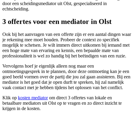
door een scheidingsmediator uit Olst, gespecialiseerd in
echtscheiding.
3 offertes voor een mediator in Olst
Ook bij het aanvragen van een offerte zijn er een aantal dingen waar
je rekening mee moet houden. Probeer de context zo specifiek
mogelijk te schetsen. Je wilt immers direct uitkomen bij iemand met
een hoge mate van ervaring en kennis, een bepaalde mate van
professionaliteit is wel zo handig bij het beëindigen van een ruzie.
Vervolgens hoef je eigenlijk alleen nog maar een
ontmoetingsgesprek in te plannen, door deze ontmoeting kan je een
goed beeld vormen over de partij die jou zal gaan assisteren. Bij een
mediator is het goed dat je open durft te spreken, hij zal namelijk
vaak contact met je hebben tijdens het oplossen van het conflict.
Klik op
kosten mediator
om direct 3 offertes van lokale en
betaalbare mediators uit Olst op te vragen en zo direct inzicht te
krijgen in de kosten.