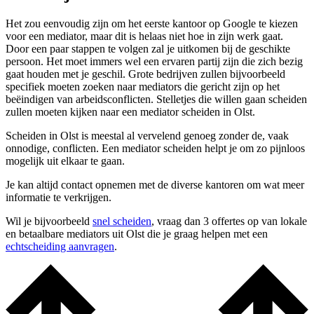
Het zou eenvoudig zijn om het eerste kantoor op Google te kiezen
voor een mediator, maar dit is helaas niet hoe in zijn werk gaat.
Door een paar stappen te volgen zal je uitkomen bij de geschikte
persoon. Het moet immers wel een ervaren partij zijn die zich bezig
gaat houden met je geschil. Grote bedrijven zullen bijvoorbeeld
specifiek moeten zoeken naar mediators die gericht zijn op het
beëindigen van arbeidsconflicten. Stelletjes die willen gaan scheiden
zullen moeten kijken naar een mediator scheiden in Olst.
Scheiden in Olst is meestal al vervelend genoeg zonder de, vaak
onnodige, conflicten. Een mediator scheiden helpt je om zo pijnloos
mogelijk uit elkaar te gaan.
Je kan altijd contact opnemen met de diverse kantoren om wat meer
informatie te verkrijgen.
Wil je bijvoorbeeld
snel scheiden
, vraag dan 3 offertes op van lokale
en betaalbare mediators uit Olst die je graag helpen met een
echtscheiding aanvragen
.