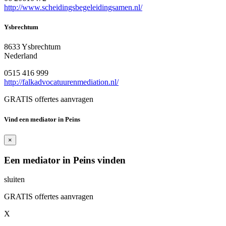
http://www.scheidingsbegeleidingsamen.nl/
Ysbrechtum
8633 Ysbrechtum
Nederland
0515 416 999
http://falkadvocatuurenmediation.nl/
GRATIS offertes aanvragen
Vind een mediator in Peins
×
Een mediator in Peins vinden
sluiten
GRATIS offertes aanvragen
X