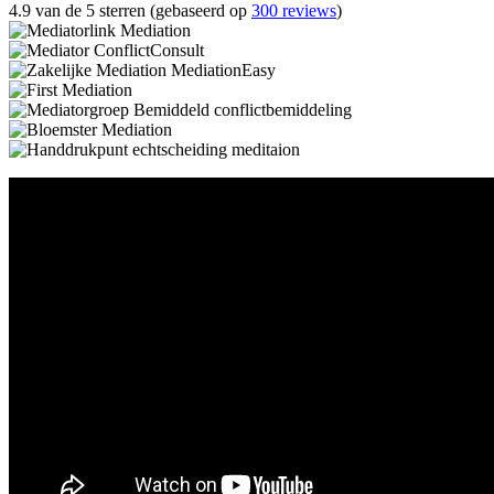
4.9 van de 5 sterren (gebaseerd op
300 reviews
)