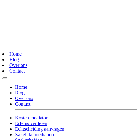
Home
Blog
Over ons
Contact
Home
Blog
Over ons
Contact
Kosten mediator
Erfenis verdelen
Echtscheiding aanvragen
Zakelijke mediation