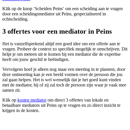
Klik op de knop ‘Scheiden Peins‘ om een scheiding aan te vragen
door een scheidingsmediator uit Peins, gespecialiseerd in
echtscheiding.
3 offertes voor een mediator in Peins
Het is vanzelfsprekend altijd een goed idee om een offerte aan te
vragen. Probeer de context zo specifiek mogelijk te omschrijven. Dit
helpt je om meteen uit te komen bij een mediator die de expertise
heeft om jouw geschil te beëindigen.
Vervolgens hoef je alleen nog maar een meeting in te plannen, door
deze ontmoeting kan je een beeld vormen over de persoon die jou
zal gaan helpen. Het is wel wenselijk dat je het goed kunt vinden
met de mediator, hij of zij zal toch de persoon zijn waar je vaak mee
samen zit.
Klik op
kosten mediator
om direct 3 offertes van lokale en
betaalbare mediators uit Peins op te vragen en zo direct inzicht te
krijgen in de kosten.