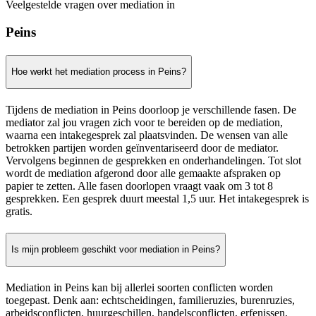
Veelgestelde vragen over mediation in
Peins
Hoe werkt het mediation process in Peins?
Tijdens de mediation in Peins doorloop je verschillende fasen. De
mediator zal jou vragen zich voor te bereiden op de mediation,
waarna een intakegesprek zal plaatsvinden. De wensen van alle
betrokken partijen worden geïnventariseerd door de mediator.
Vervolgens beginnen de gesprekken en onderhandelingen. Tot slot
wordt de mediation afgerond door alle gemaakte afspraken op
papier te zetten. Alle fasen doorlopen vraagt vaak om 3 tot 8
gesprekken. Een gesprek duurt meestal 1,5 uur. Het intakegesprek is
gratis.
Is mijn probleem geschikt voor mediation in Peins?
Mediation in Peins kan bij allerlei soorten conflicten worden
toegepast. Denk aan: echtscheidingen, familieruzies, burenruzies,
arbeidsconflicten, huurgeschillen, handelsconflicten, erfenissen,