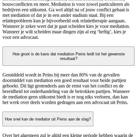
bouwconflicten en meer. Mediation is voor zowel particulieren als
bedrijven een uitkomst. Ga wel altijd na of jouw conflict gebaat is
met mediation of dat je in een ander stadium staat. Bij een
relatieprobleem kun je bijvoorbeeld ook relatietherapie aangaan.
Wanneer je zeker weet dat je gaat scheiden kies je voor mediation.
Wanneer je wilt scheiden maar dingen zijn al erg ‘heftig’, kies je
voor een advocaat.
Hoe groot is de kans dat mediation Peins leidt tot het gewenste
resultaat?
Gemiddeld wordt in Peins bij meer dan 80% van de gevallen
doormiddel van mediation een goed resultaat voor beide partijen
geboekt. Dit ligt grotendeels aan de ernst van het conflict en de
bereidheid tot onderhandeling van de betrokken partijen. Wanneer
de mediation geen uitkomst biedt is er nog niks verloren, dan kan
het werk over deels worden gedragen aan een advocaat uit Peins.
Hoe snel kan de mediator uit Peins aan de slag?
Over het algemeen zul je altijd een kleine periode hebben waarin de