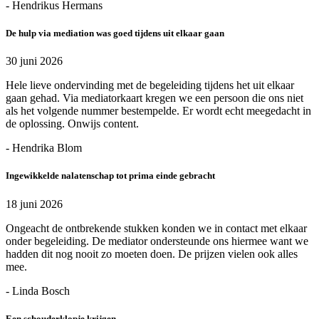
- Hendrikus Hermans
De hulp via mediation was goed tijdens uit elkaar gaan
30 juni 2026
Hele lieve ondervinding met de begeleiding tijdens het uit elkaar
gaan gehad. Via mediatorkaart kregen we een persoon die ons niet
als het volgende nummer bestempelde. Er wordt echt meegedacht in
de oplossing. Onwijs content.
- Hendrika Blom
Ingewikkelde nalatenschap tot prima einde gebracht
18 juni 2026
Ongeacht de ontbrekende stukken konden we in contact met elkaar
onder begeleiding. De mediator ondersteunde ons hiermee want we
hadden dit nog nooit zo moeten doen. De prijzen vielen ook alles
mee.
- Linda Bosch
Een schouderklopje krijgen