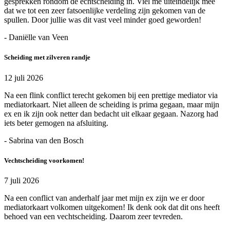
gesprekken rondom de echtscheiding in. Viel me uiteindelijk mee
dat we tot een zeer fatsoenlijke verdeling zijn gekomen van de
spullen. Door jullie was dit vast veel minder goed geworden!
- Daniëlle van Veen
Scheiding met zilveren randje
12 juli 2026
Na een flink conflict terecht gekomen bij een prettige mediator via
mediatorkaart. Niet alleen de scheiding is prima gegaan, maar mijn
ex en ik zijn ook netter dan bedacht uit elkaar gegaan. Nazorg had
iets beter gemogen na afsluiting.
- Sabrina van den Bosch
Vechtscheiding voorkomen!
7 juli 2026
Na een conflict van anderhalf jaar met mijn ex zijn we er door
mediatorkaart volkomen uitgekomen! Ik denk ook dat dit ons heeft
behoed van een vechtscheiding. Daarom zeer tevreden.