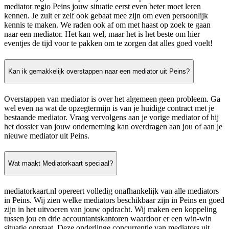
mediator regio Peins jouw situatie eerst even beter moet leren
kennen. Je zult er zelf ook gebaat mee zijn om even persoonlijk
kennis te maken. We raden ook af om met haast op zoek te gaan
naar een mediator. Het kan wel, maar het is het beste om hier
eventjes de tijd voor te pakken om te zorgen dat alles goed voelt!
Kan ik gemakkelijk overstappen naar een mediator uit Peins?
Overstappen van mediator is over het algemeen geen probleem. Ga
wel even na wat de opzegtermijn is van je huidige contract met je
bestaande mediator. Vraag vervolgens aan je vorige mediator of hij
het dossier van jouw onderneming kan overdragen aan jou of aan je
nieuwe mediator uit Peins.
Wat maakt Mediatorkaart speciaal?
mediatorkaart.nl opereert volledig onafhankelijk van alle mediators
in Peins. Wij zien welke mediators beschikbaar zijn in Peins en goed
zijn in het uitvoeren van jouw opdracht. Wij maken een koppeling
tussen jou en drie accountantskantoren waardoor er een win-win
situatie ontstaat. Deze onderlinge concurrentie van mediators uit