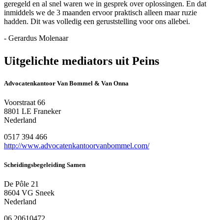
geregeld en al snel waren we in gesprek over oplossingen. En dat
inmiddels we de 3 maanden ervoor praktisch alleen maar ruzie
hadden. Dit was volledig een geruststelling voor ons allebei.
- Gerardus Molenaar
Uitgelichte mediators uit Peins
Advocatenkantoor Van Bommel & Van Onna
Voorstraat 66
8801 LE Franeker
Nederland
0517 394 466
http://www.advocatenkantoorvanbommel.com/
Scheidingsbegeleiding Samen
De Pôle 21
8604 VG Sneek
Nederland
06 20610472