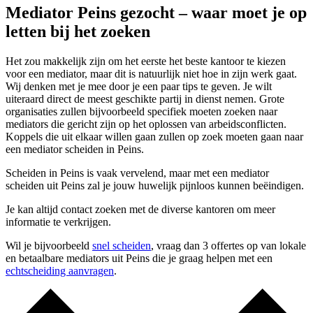
Mediator Peins gezocht – waar moet je op
letten bij het zoeken
Het zou makkelijk zijn om het eerste het beste kantoor te kiezen
voor een mediator, maar dit is natuurlijk niet hoe in zijn werk gaat.
Wij denken met je mee door je een paar tips te geven. Je wilt
uiteraard direct de meest geschikte partij in dienst nemen. Grote
organisaties zullen bijvoorbeeld specifiek moeten zoeken naar
mediators die gericht zijn op het oplossen van arbeidsconflicten.
Koppels die uit elkaar willen gaan zullen op zoek moeten gaan naar
een mediator scheiden in Peins.
Scheiden in Peins is vaak vervelend, maar met een mediator
scheiden uit Peins zal je jouw huwelijk pijnloos kunnen beëindigen.
Je kan altijd contact zoeken met de diverse kantoren om meer
informatie te verkrijgen.
Wil je bijvoorbeeld
snel scheiden
, vraag dan 3 offertes op van lokale
en betaalbare mediators uit Peins die je graag helpen met een
echtscheiding aanvragen
.