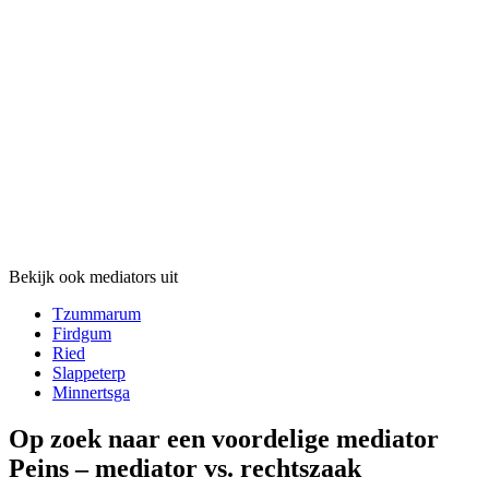
Bekijk ook mediators uit
Tzummarum
Firdgum
Ried
Slappeterp
Minnertsga
Op zoek naar een voordelige mediator
Peins – mediator vs. rechtszaak