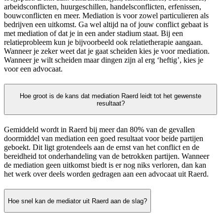
arbeidsconflicten, huurgeschillen, handelsconflicten, erfenissen,
bouwconflicten en meer. Mediation is voor zowel particulieren als
bedrijven een uitkomst. Ga wel altijd na of jouw conflict gebaat is
met mediation of dat je in een ander stadium staat. Bij een
relatieprobleem kun je bijvoorbeeld ook relatietherapie aangaan.
Wanneer je zeker weet dat je gaat scheiden kies je voor mediation.
Wanneer je wilt scheiden maar dingen zijn al erg ‘heftig’, kies je
voor een advocaat.
Hoe groot is de kans dat mediation Raerd leidt tot het gewenste
resultaat?
Gemiddeld wordt in Raerd bij meer dan 80% van de gevallen
doormiddel van mediation een goed resultaat voor beide partijen
geboekt. Dit ligt grotendeels aan de ernst van het conflict en de
bereidheid tot onderhandeling van de betrokken partijen. Wanneer
de mediation geen uitkomst biedt is er nog niks verloren, dan kan
het werk over deels worden gedragen aan een advocaat uit Raerd.
Hoe snel kan de mediator uit Raerd aan de slag?