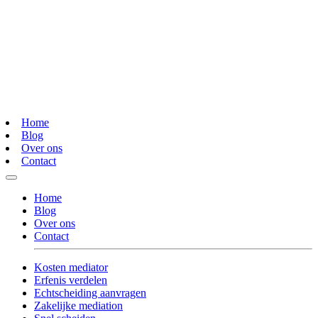
Home
Blog
Over ons
Contact
Home
Blog
Over ons
Contact
Kosten mediator
Erfenis verdelen
Echtscheiding aanvragen
Zakelijke mediation