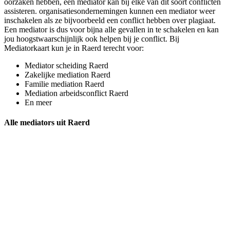
oorzaken hebben, een mediator kan bij elke van dit soort conflicten
assisteren. organisatiesondernemingen kunnen een mediator weer
inschakelen als ze bijvoorbeeld een conflict hebben over plagiaat.
Een mediator is dus voor bijna alle gevallen in te schakelen en kan
jou hoogstwaarschijnlijk ook helpen bij je conflict. Bij
Mediatorkaart kun je in Raerd terecht voor:
Mediator scheiding Raerd
Zakelijke mediation Raerd
Familie mediation Raerd
Mediation arbeidsconflict Raerd
En meer
Alle mediators uit Raerd