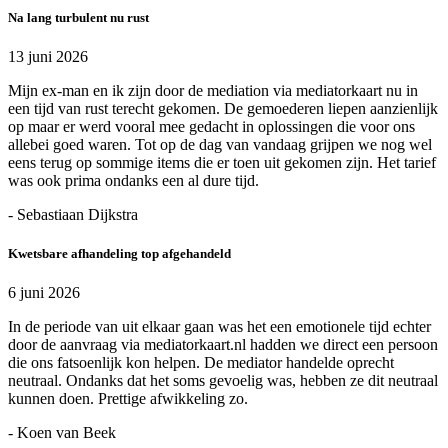
Na lang turbulent nu rust
13 juni 2026
Mijn ex-man en ik zijn door de mediation via mediatorkaart nu in
een tijd van rust terecht gekomen. De gemoederen liepen aanzienlijk
op maar er werd vooral mee gedacht in oplossingen die voor ons
allebei goed waren. Tot op de dag van vandaag grijpen we nog wel
eens terug op sommige items die er toen uit gekomen zijn. Het tarief
was ook prima ondanks een al dure tijd.
- Sebastiaan Dijkstra
Kwetsbare afhandeling top afgehandeld
6 juni 2026
In de periode van uit elkaar gaan was het een emotionele tijd echter
door de aanvraag via mediatorkaart.nl hadden we direct een persoon
die ons fatsoenlijk kon helpen. De mediator handelde oprecht
neutraal. Ondanks dat het soms gevoelig was, hebben ze dit neutraal
kunnen doen. Prettige afwikkeling zo.
- Koen van Beek