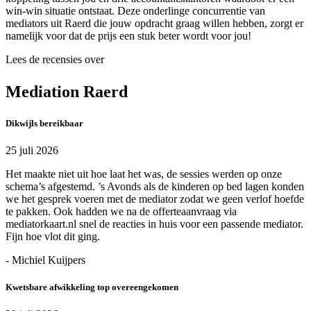
win-win situatie ontstaat. Deze onderlinge concurrentie van
mediators uit Raerd die jouw opdracht graag willen hebben, zorgt er
namelijk voor dat de prijs een stuk beter wordt voor jou!
Lees de recensies over
Mediation Raerd
Dikwijls bereikbaar
25 juli 2026
Het maakte niet uit hoe laat het was, de sessies werden op onze
schema’s afgestemd. ’s Avonds als de kinderen op bed lagen konden
we het gesprek voeren met de mediator zodat we geen verlof hoefde
te pakken. Ook hadden we na de offerteaanvraag via
mediatorkaart.nl snel de reacties in huis voor een passende mediator.
Fijn hoe vlot dit ging.
- Michiel Kuijpers
Kwetsbare afwikkeling top overeengekomen