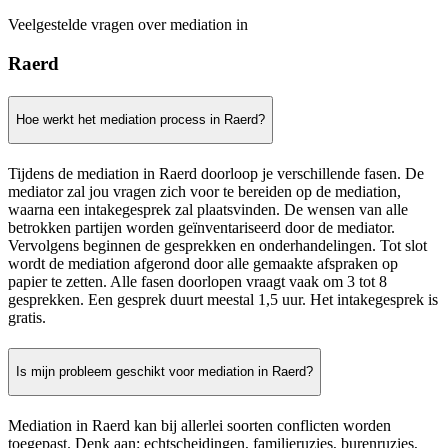
Veelgestelde vragen over mediation in
Raerd
Hoe werkt het mediation process in Raerd?
Tijdens de mediation in Raerd doorloop je verschillende fasen. De
mediator zal jou vragen zich voor te bereiden op de mediation,
waarna een intakegesprek zal plaatsvinden. De wensen van alle
betrokken partijen worden geïnventariseerd door de mediator.
Vervolgens beginnen de gesprekken en onderhandelingen. Tot slot
wordt de mediation afgerond door alle gemaakte afspraken op
papier te zetten. Alle fasen doorlopen vraagt vaak om 3 tot 8
gesprekken. Een gesprek duurt meestal 1,5 uur. Het intakegesprek is
gratis.
Is mijn probleem geschikt voor mediation in Raerd?
Mediation in Raerd kan bij allerlei soorten conflicten worden
toegepast. Denk aan: echtscheidingen, familieruzies, burenruzies,