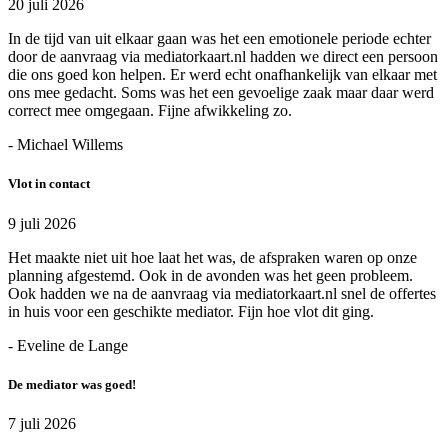
20 juli 2026
In de tijd van uit elkaar gaan was het een emotionele periode echter
door de aanvraag via mediatorkaart.nl hadden we direct een persoon
die ons goed kon helpen. Er werd echt onafhankelijk van elkaar met
ons mee gedacht. Soms was het een gevoelige zaak maar daar werd
correct mee omgegaan. Fijne afwikkeling zo.
- Michael Willems
Vlot in contact
9 juli 2026
Het maakte niet uit hoe laat het was, de afspraken waren op onze
planning afgestemd. Ook in de avonden was het geen probleem.
Ook hadden we na de aanvraag via mediatorkaart.nl snel de offertes
in huis voor een geschikte mediator. Fijn hoe vlot dit ging.
- Eveline de Lange
De mediator was goed!
7 juli 2026