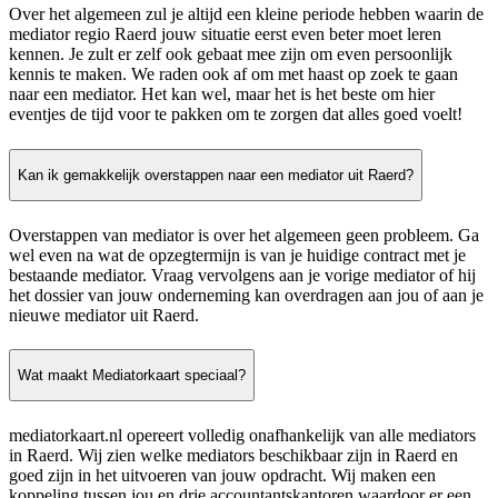
Over het algemeen zul je altijd een kleine periode hebben waarin de
mediator regio Raerd jouw situatie eerst even beter moet leren
kennen. Je zult er zelf ook gebaat mee zijn om even persoonlijk
kennis te maken. We raden ook af om met haast op zoek te gaan
naar een mediator. Het kan wel, maar het is het beste om hier
eventjes de tijd voor te pakken om te zorgen dat alles goed voelt!
Kan ik gemakkelijk overstappen naar een mediator uit Raerd?
Overstappen van mediator is over het algemeen geen probleem. Ga
wel even na wat de opzegtermijn is van je huidige contract met je
bestaande mediator. Vraag vervolgens aan je vorige mediator of hij
het dossier van jouw onderneming kan overdragen aan jou of aan je
nieuwe mediator uit Raerd.
Wat maakt Mediatorkaart speciaal?
mediatorkaart.nl opereert volledig onafhankelijk van alle mediators
in Raerd. Wij zien welke mediators beschikbaar zijn in Raerd en
goed zijn in het uitvoeren van jouw opdracht. Wij maken een
koppeling tussen jou en drie accountantskantoren waardoor er een