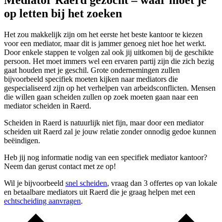
Mediator Raerd gezocht – waar moet je
op letten bij het zoeken
Het zou makkelijk zijn om het eerste het beste kantoor te kiezen
voor een mediator, maar dit is jammer genoeg niet hoe het werkt.
Door enkele stappen te volgen zal ook jij uitkomen bij de geschikte
persoon. Het moet immers wel een ervaren partij zijn die zich bezig
gaat houden met je geschil. Grote ondernemingen zullen
bijvoorbeeld specifiek moeten kijken naar mediators die
gespecialiseerd zijn op het verhelpen van arbeidsconflicten. Mensen
die willen gaan scheiden zullen op zoek moeten gaan naar een
mediator scheiden in Raerd.
Scheiden in Raerd is natuurlijk niet fijn, maar door een mediator
scheiden uit Raerd zal je jouw relatie zonder onnodig gedoe kunnen
beëindigen.
Heb jij nog informatie nodig van een specifiek mediator kantoor?
Neem dan gerust contact met ze op!
Wil je bijvoorbeeld
snel scheiden
, vraag dan 3 offertes op van lokale
en betaalbare mediators uit Raerd die je graag helpen met een
echtscheiding aanvragen
.