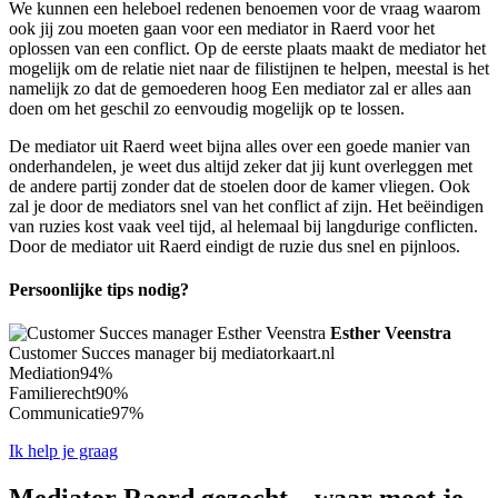
We kunnen een heleboel redenen benoemen voor de vraag waarom
ook jij zou moeten gaan voor een mediator in Raerd voor het
oplossen van een conflict. Op de eerste plaats maakt de mediator het
mogelijk om de relatie niet naar de filistijnen te helpen, meestal is het
namelijk zo dat de gemoederen hoog Een mediator zal er alles aan
doen om het geschil zo eenvoudig mogelijk op te lossen.
De mediator uit Raerd weet bijna alles over een goede manier van
onderhandelen, je weet dus altijd zeker dat jij kunt overleggen met
de andere partij zonder dat de stoelen door de kamer vliegen. Ook
zal je door de mediators snel van het conflict af zijn. Het beëindigen
van ruzies kost vaak veel tijd, al helemaal bij langdurige conflicten.
Door de mediator uit Raerd eindigt de ruzie dus snel en pijnloos.
Persoonlijke tips nodig?
Esther Veenstra
Customer Succes manager bij mediatorkaart.nl
Mediation
94%
Familierecht
90%
Communicatie
97%
Ik help je graag