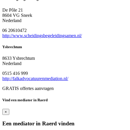
De Pôle 21
8604 VG Sneek
Nederland
06 20610472
http://www.scheidingsbegeleidingsamen.nl/
Ysbrechtum
8633 Ysbrechtum
Nederland
0515 416 999
http://falkadvocatuurenmediation.nl/
GRATIS offertes aanvragen
Vind een mediator in Raerd
×
Een mediator in Raerd vinden