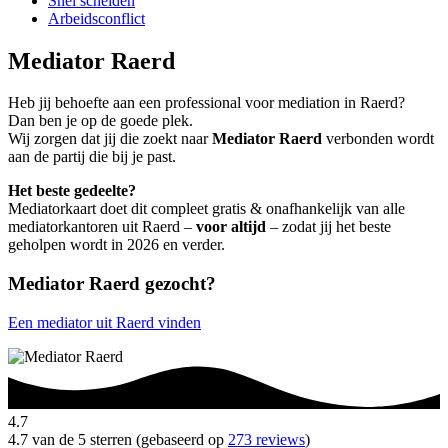
Snel scheiden
Arbeidsconflict
Mediator Raerd
Heb jij behoefte aan een professional voor mediation in Raerd?
Dan ben je op de goede plek.
Wij zorgen dat jij die zoekt naar
Mediator Raerd
verbonden wordt
aan de partij die bij je past.
Het beste gedeelte?
Mediatorkaart doet dit compleet gratis & onafhankelijk van alle
mediatorkantoren uit Raerd –
voor altijd
– zodat jij het beste
geholpen wordt in 2026 en verder.
Mediator Raerd gezocht?
Een mediator uit Raerd vinden
4.7
4.7 van de 5 sterren (gebaseerd op
273 reviews
)