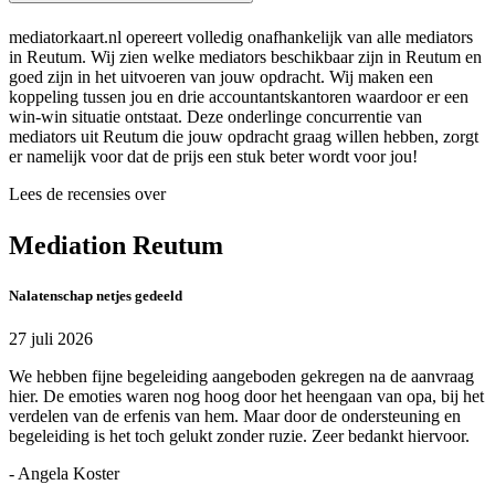
mediatorkaart.nl opereert volledig onafhankelijk van alle mediators
in Reutum. Wij zien welke mediators beschikbaar zijn in Reutum en
goed zijn in het uitvoeren van jouw opdracht. Wij maken een
koppeling tussen jou en drie accountantskantoren waardoor er een
win-win situatie ontstaat. Deze onderlinge concurrentie van
mediators uit Reutum die jouw opdracht graag willen hebben, zorgt
er namelijk voor dat de prijs een stuk beter wordt voor jou!
Lees de recensies over
Mediation Reutum
Nalatenschap netjes gedeeld
27 juli 2026
We hebben fijne begeleiding aangeboden gekregen na de aanvraag
hier. De emoties waren nog hoog door het heengaan van opa, bij het
verdelen van de erfenis van hem. Maar door de ondersteuning en
begeleiding is het toch gelukt zonder ruzie. Zeer bedankt hiervoor.
- Angela Koster