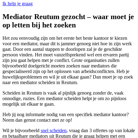
Ik help je graag
Mediator Reutum gezocht – waar moet je
op letten bij het zoeken
Het zou eenvoudig zijn om het eerste het beste kantoor te kiezen
voor een mediator, maar dit is jammer genoeg niet hoe in zijn werk
gaat. Door een aantal stappen te doorlopen zal je de geschikte
persoon vinden. Het moet vanzelfsprekend wel een ervaren partij
zijn jou gaat helpen met je conflict. Grote organisaties zullen
bijvoorbeeld doelgericht moeten zoeken naar mediators die
gespecialiseerd zijn op het oplossen van arbeidsconflicten. Heb je
huwelijksproblemen en wil je uit elkaar gaan? Dan moet je op zoek
naar een mediator scheiden in Reutum.
Scheiden in Reutum is vaak al pijnlijk genoeg zonder de, vaak
onnodige, ruzies. Een mediator scheiden helpt je om zo pijnloos
mogelijk uit elkaar te gaan.
Heb jij nog informatie nodig van een specifiek mediator kantoor?
Neem dan gerust contact met ze op!
Wil je bijvoorbeeld
snel scheiden
, vraag dan 3 offertes op van lokale
en betaalbare mediators uit Reutum die je graag helpen met een