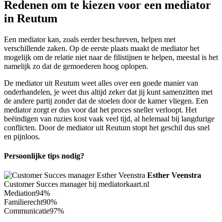
Redenen om te kiezen voor een mediator
in Reutum
Een mediator kan, zoals eerder beschreven, helpen met
verschillende zaken. Op de eerste plaats maakt de mediator het
mogelijk om de relatie niet naar de filistijnen te helpen, meestal is het
namelijk zo dat de gemoederen hoog oplopen.
De mediator uit Reutum weet alles over een goede manier van
onderhandelen, je weet dus altijd zeker dat jij kunt samenzitten met
de andere partij zonder dat de stoelen door de kamer vliegen. Een
mediator zorgt er dus voor dat het proces sneller verloopt. Het
beëindigen van ruzies kost vaak veel tijd, al helemaal bij langdurige
conflicten. Door de mediator uit Reutum stopt het geschil dus snel
en pijnloos.
Persoonlijke tips nodig?
Esther Veenstra
Customer Succes manager bij mediatorkaart.nl
Mediation
94%
Familierecht
90%
Communicatie
97%