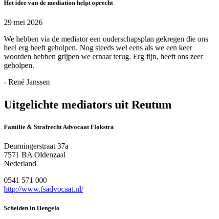
Het idee van de mediation helpt oprecht
29 mei 2026
We hebben via de mediator een ouderschapsplan gekregen die ons
heel erg heeft geholpen. Nog steeds wel eens als we een keer
woorden hebben grijpen we ernaar terug. Erg fijn, heeft ons zeer
geholpen.
- René Janssen
Uitgelichte mediators uit Reutum
Familie & Strafrecht Advocaat Flokstra
Deurningerstraat 37a
7571 BA Oldenzaal
Nederland
0541 571 000
http://www.fsadvocaat.nl/
Scheiden in Hengelo