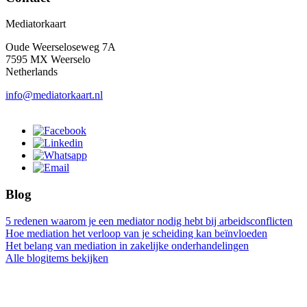
Mediatorkaart
Oude Weerseloseweg 7A
7595 MX Weerselo
Netherlands
info@mediatorkaart.nl
Blog
5 redenen waarom je een mediator nodig hebt bij arbeidsconflicten
Hoe mediation het verloop van je scheiding kan beïnvloeden
Het belang van mediation in zakelijke onderhandelingen
Alle blogitems bekijken