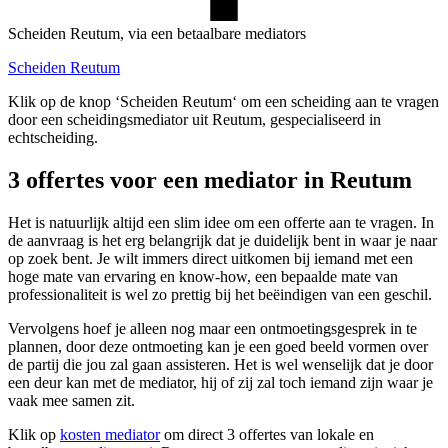
Scheiden Reutum, via een betaalbare mediators
Scheiden Reutum
Klik op de knop ‘Scheiden Reutum‘ om een scheiding aan te vragen
door een scheidingsmediator uit Reutum, gespecialiseerd in
echtscheiding.
3 offertes voor een mediator in Reutum
Het is natuurlijk altijd een slim idee om een offerte aan te vragen. In
de aanvraag is het erg belangrijk dat je duidelijk bent in waar je naar
op zoek bent. Je wilt immers direct uitkomen bij iemand met een
hoge mate van ervaring en know-how, een bepaalde mate van
professionaliteit is wel zo prettig bij het beëindigen van een geschil.
Vervolgens hoef je alleen nog maar een ontmoetingsgesprek in te
plannen, door deze ontmoeting kan je een goed beeld vormen over
de partij die jou zal gaan assisteren. Het is wel wenselijk dat je door
een deur kan met de mediator, hij of zij zal toch iemand zijn waar je
vaak mee samen zit.
Klik op
kosten mediator
om direct 3 offertes van lokale en