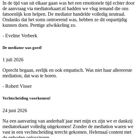
In de tijd van uit elkaar gaan was het een emotionele tijd echter door
de aanvraag via mediatorkaart.nl hadden we vlug iemand die ons
fatsoenlijk kon helpen. De mediator handelde volledig neutraal.
Ondanks dat het soms ontroerend was, hebben ze dit onpartijdig
kunnen doen. Prettige afwikkeling zo.
- Eveline Verbeek
De mediator was goed!
1 juli 2026
Oprecht begaan, eerlijk en ook empatisch. Was niet haar allereerste
mediation, dat was te horen.
- Robert Visser
Vechtscheiding voorkomen!
24 juni 2026
Na een aanvaring van anderhalf jaar met mijn ex zijn we er dankzij
mediatorkaart volledig uitgekomen! Zonder de mediation waren we
vast in een vechtscheiding terecht gekomen. Helemaal content met
de geboden oplossingen.