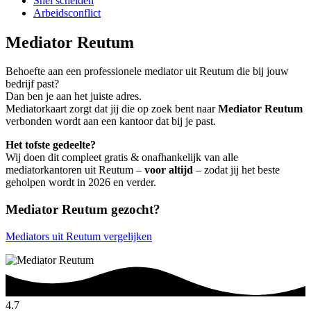
Snel scheiden
Arbeidsconflict
Mediator Reutum
Behoefte aan een professionele mediator uit Reutum die bij jouw
bedrijf past?
Dan ben je aan het juiste adres.
Mediatorkaart zorgt dat jij die op zoek bent naar
Mediator Reutum
verbonden wordt aan een kantoor dat bij je past.
Het tofste gedeelte?
Wij doen dit compleet gratis & onafhankelijk van alle
mediatorkantoren uit Reutum –
voor altijd
– zodat jij het beste
geholpen wordt in 2026 en verder.
Mediator Reutum gezocht?
Mediators uit Reutum vergelijken
4.7