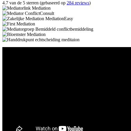
4.7 van de 5 sterren (gebaseerd op
284 reviews
)