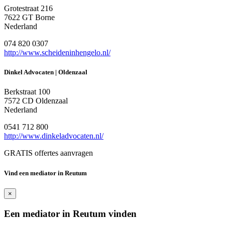
Grotestraat 216
7622 GT Borne
Nederland
074 820 0307
http://www.scheideninhengelo.nl/
Dinkel Advocaten | Oldenzaal
Berkstraat 100
7572 CD Oldenzaal
Nederland
0541 712 800
http://www.dinkeladvocaten.nl/
GRATIS offertes aanvragen
Vind een mediator in Reutum
×
Een mediator in Reutum vinden