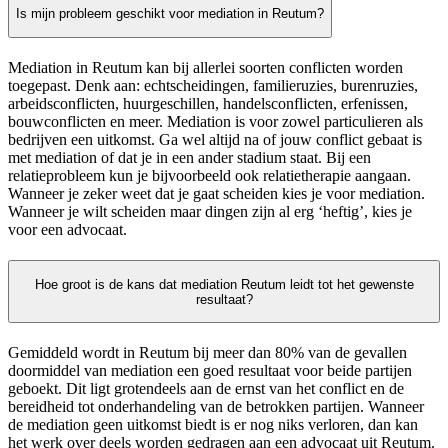
Is mijn probleem geschikt voor mediation in Reutum?
Mediation in Reutum kan bij allerlei soorten conflicten worden
toegepast. Denk aan: echtscheidingen, familieruzies, burenruzies,
arbeidsconflicten, huurgeschillen, handelsconflicten, erfenissen,
bouwconflicten en meer. Mediation is voor zowel particulieren als
bedrijven een uitkomst. Ga wel altijd na of jouw conflict gebaat is
met mediation of dat je in een ander stadium staat. Bij een
relatieprobleem kun je bijvoorbeeld ook relatietherapie aangaan.
Wanneer je zeker weet dat je gaat scheiden kies je voor mediation.
Wanneer je wilt scheiden maar dingen zijn al erg ‘heftig’, kies je
voor een advocaat.
Hoe groot is de kans dat mediation Reutum leidt tot het gewenste
resultaat?
Gemiddeld wordt in Reutum bij meer dan 80% van de gevallen
doormiddel van mediation een goed resultaat voor beide partijen
geboekt. Dit ligt grotendeels aan de ernst van het conflict en de
bereidheid tot onderhandeling van de betrokken partijen. Wanneer
de mediation geen uitkomst biedt is er nog niks verloren, dan kan
het werk over deels worden gedragen aan een advocaat uit Reutum.