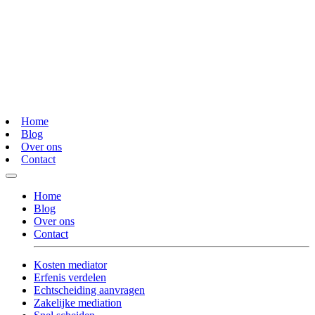
Home
Blog
Over ons
Contact
Home
Blog
Over ons
Contact
Kosten mediator
Erfenis verdelen
Echtscheiding aanvragen
Zakelijke mediation