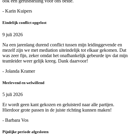
ook een geruststelling voor ons beide.
- Karin Kuipers
Eindelijk conflict opgelost
9 juli 2026
Na een jarenlang durend conflict tussen mijn leidinggevende en
mezelf zijn we met mediation uiteindelijk tot elkaar gekomen. Dat
was zeer fijn, zeker omdat het onafhankelijk gebeurde ipv dat mijn
teamleider weer gelijk kreeg. Dank daarvoor!
- Jolanda Kramer
Meelevend en welwillend
5 juli 2026
Er wordt geen kant gekozen en geluisterd naar alle partijen.
Hierdoor grote passen in de juiste richting kunnen maken!
- Barbara Vos
Pijnlijke periode afgesloten