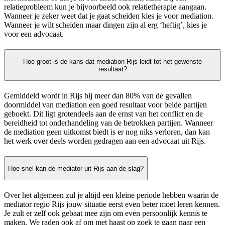
relatieprobleem kun je bijvoorbeeld ook relatietherapie aangaan.
Wanneer je zeker weet dat je gaat scheiden kies je voor mediation.
Wanneer je wilt scheiden maar dingen zijn al erg ‘heftig’, kies je
voor een advocaat.
Hoe groot is de kans dat mediation Rijs leidt tot het gewenste
resultaat?
Gemiddeld wordt in Rijs bij meer dan 80% van de gevallen
doormiddel van mediation een goed resultaat voor beide partijen
geboekt. Dit ligt grotendeels aan de ernst van het conflict en de
bereidheid tot onderhandeling van de betrokken partijen. Wanneer
de mediation geen uitkomst biedt is er nog niks verloren, dan kan
het werk over deels worden gedragen aan een advocaat uit Rijs.
Hoe snel kan de mediator uit Rijs aan de slag?
Over het algemeen zul je altijd een kleine periode hebben waarin de
mediator regio Rijs jouw situatie eerst even beter moet leren kennen.
Je zult er zelf ook gebaat mee zijn om even persoonlijk kennis te
maken. We raden ook af om met haast op zoek te gaan naar een