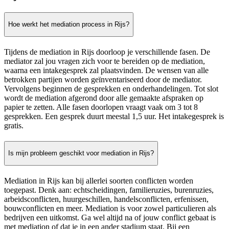
Hoe werkt het mediation process in Rijs?
Tijdens de mediation in Rijs doorloop je verschillende fasen. De
mediator zal jou vragen zich voor te bereiden op de mediation,
waarna een intakegesprek zal plaatsvinden. De wensen van alle
betrokken partijen worden geïnventariseerd door de mediator.
Vervolgens beginnen de gesprekken en onderhandelingen. Tot slot
wordt de mediation afgerond door alle gemaakte afspraken op
papier te zetten. Alle fasen doorlopen vraagt vaak om 3 tot 8
gesprekken. Een gesprek duurt meestal 1,5 uur. Het intakegesprek is
gratis.
Is mijn probleem geschikt voor mediation in Rijs?
Mediation in Rijs kan bij allerlei soorten conflicten worden
toegepast. Denk aan: echtscheidingen, familieruzies, burenruzies,
arbeidsconflicten, huurgeschillen, handelsconflicten, erfenissen,
bouwconflicten en meer. Mediation is voor zowel particulieren als
bedrijven een uitkomst. Ga wel altijd na of jouw conflict gebaat is
met mediation of dat je in een ander stadium staat. Bij een