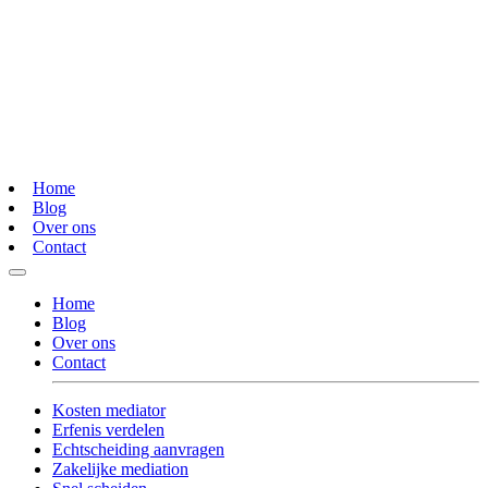
Home
Blog
Over ons
Contact
Home
Blog
Over ons
Contact
Kosten mediator
Erfenis verdelen
Echtscheiding aanvragen
Zakelijke mediation