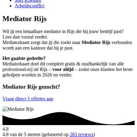
Snel scheiden
Arbeidsconflict
Mediator Rijs
Wil jij een betaalbare mediator in Rijs die bij jouw bedrijf past?
Lees dan vooral verder.
Mediatorkaart zorgt dat jij die zoekt naar
Mediator Rijs
verbonden
wordt aan een kantoor dat bij je past.
Het gaafste gedeelte?
Mediatorkaart doet dit compleet gratis & onafhankelijk van alle
professional-m] uit Rijs –
voor altijd
– zodat onze klanten het beste
geholpen worden in 2026 en verder.
Mediator Rijs gezocht?
Vraag direct 3 offertes aan
4.8
4.8 van de 5 sterren (gebaseerd op
283 reviews
)