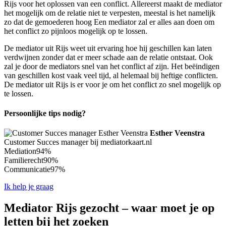
Rijs voor het oplossen van een conflict. Allereerst maakt de mediator
het mogelijk om de relatie niet te verpesten, meestal is het namelijk
zo dat de gemoederen hoog Een mediator zal er alles aan doen om
het conflict zo pijnloos mogelijk op te lossen.
De mediator uit Rijs weet uit ervaring hoe hij geschillen kan laten
verdwijnen zonder dat er meer schade aan de relatie ontstaat. Ook
zal je door de mediators snel van het conflict af zijn. Het beëindigen
van geschillen kost vaak veel tijd, al helemaal bij heftige conflicten.
De mediator uit Rijs is er voor je om het conflict zo snel mogelijk op
te lossen.
Persoonlijke tips nodig?
Esther Veenstra
Customer Succes manager bij mediatorkaart.nl
Mediation
94%
Familierecht
90%
Communicatie
97%
Ik help je graag
Mediator Rijs gezocht – waar moet je op
letten bij het zoeken