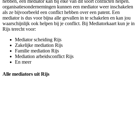
hebben, een mediator kan bij elke van dit soort conflicten helpen.
organisatiesondernemingen kunnen een mediator weer inschakelen
als ze bijvoorbeeld een conflict hebben over een patent. Een
mediator is dus voor bijna alle gevallen in te schakelen en kan jou
waarschijnlijk ook helpen bij je conflict. Bij Mediatorkaart kun je in
Rijs terecht voor:
Mediator scheiding Rijs
Zakelijke mediation Rijs
Familie mediation Rijs
Mediation arbeidsconflict Rijs
En meer
Alle mediators uit Rijs