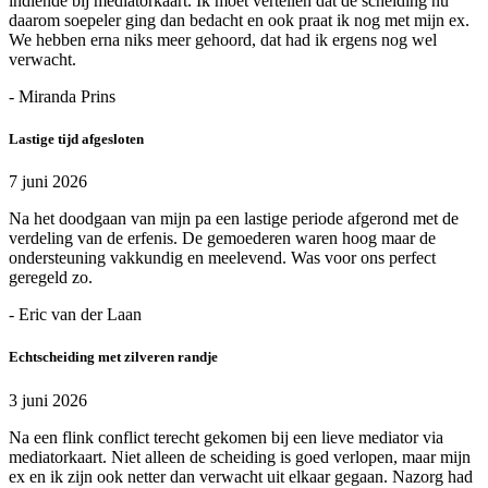
indiende bij mediatorkaart. Ik moet vertellen dat de scheiding nu
daarom soepeler ging dan bedacht en ook praat ik nog met mijn ex.
We hebben erna niks meer gehoord, dat had ik ergens nog wel
verwacht.
- Miranda Prins
Lastige tijd afgesloten
7 juni 2026
Na het doodgaan van mijn pa een lastige periode afgerond met de
verdeling van de erfenis. De gemoederen waren hoog maar de
ondersteuning vakkundig en meelevend. Was voor ons perfect
geregeld zo.
- Eric van der Laan
Echtscheiding met zilveren randje
3 juni 2026
Na een flink conflict terecht gekomen bij een lieve mediator via
mediatorkaart. Niet alleen de scheiding is goed verlopen, maar mijn
ex en ik zijn ook netter dan verwacht uit elkaar gegaan. Nazorg had