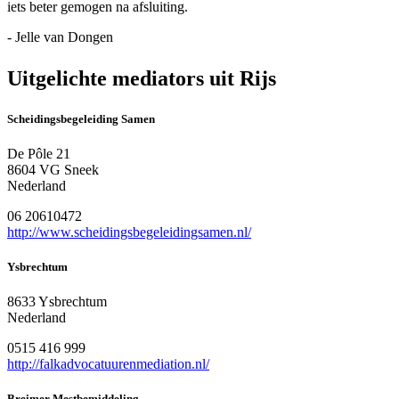
iets beter gemogen na afsluiting.
- Jelle van Dongen
Uitgelichte mediators uit Rijs
Scheidingsbegeleiding Samen
De Pôle 21
8604 VG Sneek
Nederland
06 20610472
http://www.scheidingsbegeleidingsamen.nl/
Ysbrechtum
8633 Ysbrechtum
Nederland
0515 416 999
http://falkadvocatuurenmediation.nl/
Breimer Mestbemiddeling