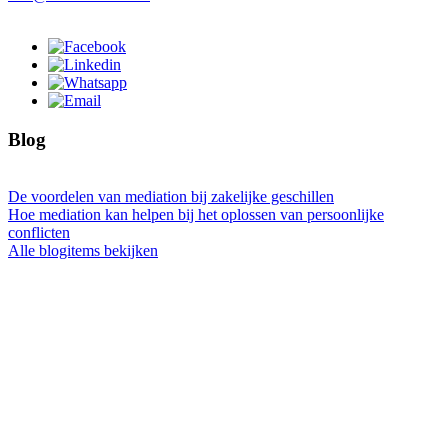
Blog
De voordelen van mediation bij zakelijke geschillen
Hoe mediation kan helpen bij het oplossen van persoonlijke
conflicten
Alle blogitems bekijken