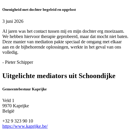
Onenigheid met dochter begeleid en opgelost
3 juni 2026
Al jaren was het contact tussen mij en mijn dochter erg moeizaam.
We hebben hiervoor therapie geprobeerd, maar dat mocht niet baten.
Deze manier van mediation pakte speciaal de omgang met elkaar
aan en de bijbehorende oplossingen, werkte in het geval van ons
volledig.
- Pieter Schipper
Uitgelichte mediators uit Schoondijke
Gemeentebestuur Kaprijke
Veld 1
9970 Kaprijke
België
+32 9 323 90 10
https://www.kaprijke.be/