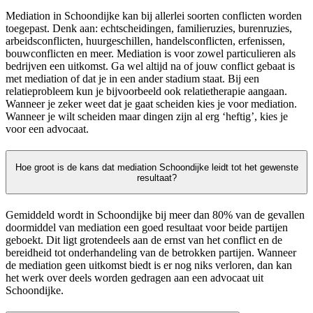
Mediation in Schoondijke kan bij allerlei soorten conflicten worden
toegepast. Denk aan: echtscheidingen, familieruzies, burenruzies,
arbeidsconflicten, huurgeschillen, handelsconflicten, erfenissen,
bouwconflicten en meer. Mediation is voor zowel particulieren als
bedrijven een uitkomst. Ga wel altijd na of jouw conflict gebaat is
met mediation of dat je in een ander stadium staat. Bij een
relatieprobleem kun je bijvoorbeeld ook relatietherapie aangaan.
Wanneer je zeker weet dat je gaat scheiden kies je voor mediation.
Wanneer je wilt scheiden maar dingen zijn al erg ‘heftig’, kies je
voor een advocaat.
Hoe groot is de kans dat mediation Schoondijke leidt tot het gewenste
resultaat?
Gemiddeld wordt in Schoondijke bij meer dan 80% van de gevallen
doormiddel van mediation een goed resultaat voor beide partijen
geboekt. Dit ligt grotendeels aan de ernst van het conflict en de
bereidheid tot onderhandeling van de betrokken partijen. Wanneer
de mediation geen uitkomst biedt is er nog niks verloren, dan kan
het werk over deels worden gedragen aan een advocaat uit
Schoondijke.