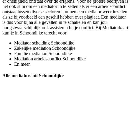
er onenigheid ontstaat over de erfgrens. Voor de grotere bedrijven is
het ook slim om een mediator in te zetten als er een arbeidsconflict
ontstaat tussen diverse sectoren. kunnen een mediator weer inzetten
als ze bijvoorbeeld een geschil hebben over plagiaat. Een mediator
is dus voor bijna alle gevallen in te schakelen en kan jou
hoogstwaarschijnlijk ook assisteren bij je conflict. Bij Mediatorkaart
kun je in Schoondijke terecht voor:
Mediator scheiding Schoondijke
Zakelijke mediation Schoondijke
Familie mediation Schoondijke
Mediation arbeidsconflict Schoondijke
En meer
Alle mediators uit Schoondijke