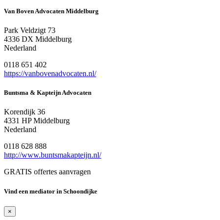
Van Boven Advocaten Middelburg
Park Veldzigt 73
4336 DX Middelburg
Nederland
0118 651 402
https://vanbovenadvocaten.nl/
Buntsma & Kapteijn Advocaten
Korendijk 36
4331 HP Middelburg
Nederland
0118 628 888
http://www.buntsmakapteijn.nl/
GRATIS offertes aanvragen
Vind een mediator in Schoondijke
×