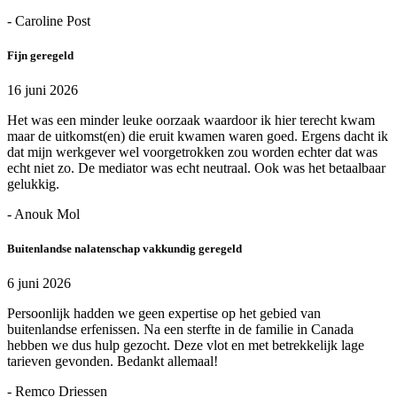
- Caroline Post
Fijn geregeld
16 juni 2026
Het was een minder leuke oorzaak waardoor ik hier terecht kwam
maar de uitkomst(en) die eruit kwamen waren goed. Ergens dacht ik
dat mijn werkgever wel voorgetrokken zou worden echter dat was
echt niet zo. De mediator was echt neutraal. Ook was het betaalbaar
gelukkig.
- Anouk Mol
Buitenlandse nalatenschap vakkundig geregeld
6 juni 2026
Persoonlijk hadden we geen expertise op het gebied van
buitenlandse erfenissen. Na een sterfte in de familie in Canada
hebben we dus hulp gezocht. Deze vlot en met betrekkelijk lage
tarieven gevonden. Bedankt allemaal!
- Remco Driessen