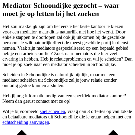
Mediator Schoondijke gezocht – waar
moet je op letten bij het zoeken
Het zou makkelijk zijn om het eerste het beste kantoor te kiezen
voor een mediator, maar dit is natuurlijk niet hoe het werkt. Door
enkele stappen te doorlopen zal ook jij uitkomen bij de geschikte
persoon. Je wilt natuurlijk direct de meest geschikte partij in dienst
nemen. Vaak zijn mediators gespecialiseerd op een bepaald gebied,
heb je een arbeidsconflict? Zoek naar mediators die hier veel
ervaring in hebben. Heb je relatieproblemen en wil je scheiden? Dan
moet je op zoek naar een mediator scheiden in Schoondijke.
Scheiden in Schoondijke is natuurlijk pijnlijk, maar met een
mediator scheiden uit Schoondijke zal je jouw relatie zonder
onnodig gedoe kunnen afsluiten.
Heb jij nog informatie nodig van een specifiek mediator kantoor?
Neem dan gerust contact met ze op!
Wil je bijvoorbeeld
snel scheiden
, vraag dan 3 offertes op van lokale
en betaalbare mediators uit Schoondijke die je graag helpen met een
echtscheiding aanvragen
.