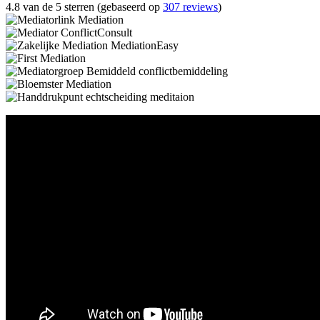
4.8 van de 5 sterren (gebaseerd op
307 reviews
)