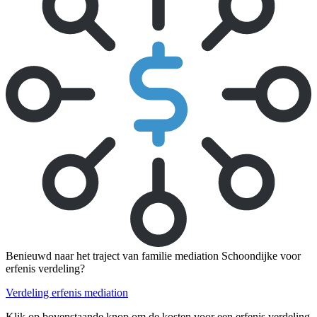
Benieuwd naar het traject van familie mediation Schoondijke voor
erfenis verdeling?
Verdeling erfenis mediation
Klik op bovenstaande knop om de kosten voor een erfenis verdeling