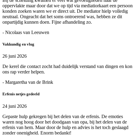
Bij de scheiding kwamen er veel wat gevoeligheden naar de
oppervlakte maar door dat we op tijd via mediatiorkaart een persoon
konden zoeken waren we er direct uit. De mediator hielp volledig
neutraal. Ongeacht dat het soms ontroerend was, hebben ze dit
onpartijdig kunnen doen. Fijne afhandeling zo.
- Nicolaas van Leeuwen
Vakkundig en vlug
26 juni 2026
De kerel die contact zocht had duidelijk verstand van dingen en kon
ons rap verder helpen.
- Margaretha van de Brink
Erfenis netjes gedeeld
24 juni 2026
Gepaste hulp gekregen bij het delen van de erfenis. De emoties
waren nog hoog door het doodgaan van opa, bij het delen van de
erfenis van hem. Maar door de hulp en advies is het toch geslaagd
zonder onenigheid. Enorm bedankt!