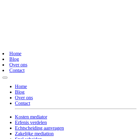
Home
Blog
Over ons
Contact
Home
Blog
Over ons
Contact
Kosten mediator
Erfenis verdelen
Echtscheiding aanvragen
Zakelijke mediation