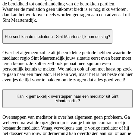
de bereidheid tot onderhandeling van de betrokken partijen.
Wanneer de mediation geen uitkomst biedt is er nog niks verloren,
dan kan het werk over deels worden gedragen aan een advocaat uit
Sint Maartensdijk.
Hoe snel kan de mediator uit Sint Maartensdijk aan de slag?
Over het algemeen zul je altijd een kleine periode hebben waarin de
mediator regio Sint Maartensdijk jouw situatie eerst even beter moet
leren kennen. Je zult er zelf ook gebaat mee zijn om even
persoonlijk kennis te maken. We raden ook af om met haast op zoek
te gaan naar een mediator. Het kan wel, maar het is het beste om hier
eventjes de tijd voor te pakken om te zorgen dat alles goed voelt!
Kan ik gemakkelijk overstappen naar een mediator uit Sint
Maartensdijk?
Overstappen van mediator is over het algemeen geen probleem. Ga
wel even na wat de opzegtermijn is van je huidige contract met je
bestaande mediator. Vraag vervolgens aan je vorige mediator of hij
het dossier van jouw onderneming kan overdragen aan jou of aan je