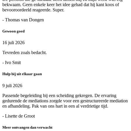
bekwaam. Geen enkele keer het idee gehad dat hij kant koos of
bevooroordeeld reageerde. Super.
- Thomas van Dongen
Gewoon goed
16 juli 2026
Tevreden zoals bedacht.
- Ivo Smit
Hulp bij uit elkaar gaan
9 juli 2026
Passende begeleiding bij een scheiding gekregen. De ervaring
gedurende de mediations zorgde voor een gestructureerde mediation
en afhandeling. Pak van ons hart in een al verdrietige tijd.
- Lisette de Groot
Meer ontvangen dan verwacht