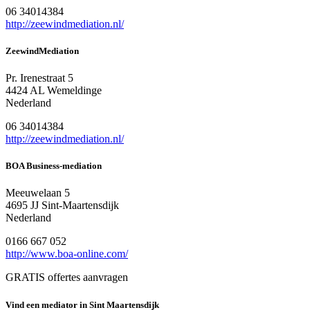
06 34014384
http://zeewindmediation.nl/
ZeewindMediation
Pr. Irenestraat 5
4424 AL Wemeldinge
Nederland
06 34014384
http://zeewindmediation.nl/
BOA Business-mediation
Meeuwelaan 5
4695 JJ Sint-Maartensdijk
Nederland
0166 667 052
http://www.boa-online.com/
GRATIS offertes aanvragen
Vind een mediator in Sint Maartensdijk