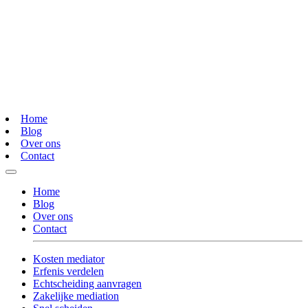
Home
Blog
Over ons
Contact
Home
Blog
Over ons
Contact
Kosten mediator
Erfenis verdelen
Echtscheiding aanvragen
Zakelijke mediation