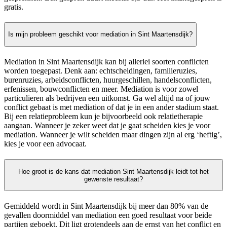
gratis.
Is mijn probleem geschikt voor mediation in Sint Maartensdijk?
Mediation in Sint Maartensdijk kan bij allerlei soorten conflicten
worden toegepast. Denk aan: echtscheidingen, familieruzies,
burenruzies, arbeidsconflicten, huurgeschillen, handelsconflicten,
erfenissen, bouwconflicten en meer. Mediation is voor zowel
particulieren als bedrijven een uitkomst. Ga wel altijd na of jouw
conflict gebaat is met mediation of dat je in een ander stadium staat.
Bij een relatieprobleem kun je bijvoorbeeld ook relatietherapie
aangaan. Wanneer je zeker weet dat je gaat scheiden kies je voor
mediation. Wanneer je wilt scheiden maar dingen zijn al erg ‘heftig’,
kies je voor een advocaat.
Hoe groot is de kans dat mediation Sint Maartensdijk leidt tot het
gewenste resultaat?
Gemiddeld wordt in Sint Maartensdijk bij meer dan 80% van de
gevallen doormiddel van mediation een goed resultaat voor beide
partijen geboekt. Dit ligt grotendeels aan de ernst van het conflict en