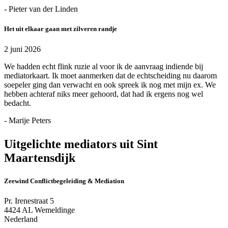
- Pieter van der Linden
Het uit elkaar gaan met zilveren randje
2 juni 2026
We hadden echt flink ruzie al voor ik de aanvraag indiende bij
mediatorkaart. Ik moet aanmerken dat de echtscheiding nu daarom
soepeler ging dan verwacht en ook spreek ik nog met mijn ex. We
hebben achteraf niks meer gehoord, dat had ik ergens nog wel
bedacht.
- Marije Peters
Uitgelichte mediators uit Sint
Maartensdijk
Zeewind Conflictbegeleiding & Mediation
Pr. Irenestraat 5
4424 AL Wemeldinge
Nederland