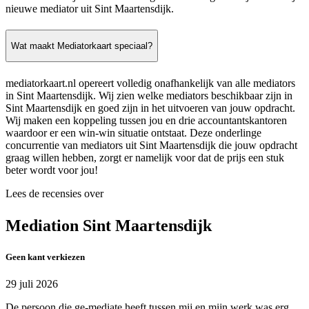
nieuwe mediator uit Sint Maartensdijk.
Wat maakt Mediatorkaart speciaal?
mediatorkaart.nl opereert volledig onafhankelijk van alle mediators
in Sint Maartensdijk. Wij zien welke mediators beschikbaar zijn in
Sint Maartensdijk en goed zijn in het uitvoeren van jouw opdracht.
Wij maken een koppeling tussen jou en drie accountantskantoren
waardoor er een win-win situatie ontstaat. Deze onderlinge
concurrentie van mediators uit Sint Maartensdijk die jouw opdracht
graag willen hebben, zorgt er namelijk voor dat de prijs een stuk
beter wordt voor jou!
Lees de recensies over
Mediation Sint Maartensdijk
Geen kant verkiezen
29 juli 2026
De persoon die ge-mediate heeft tussen mij en mijn werk was erg