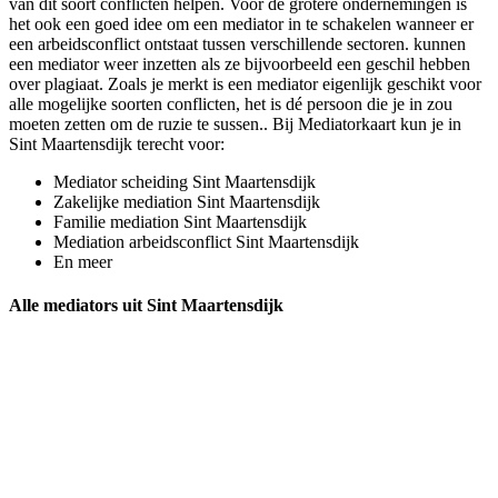
van dit soort conflicten helpen. Voor de grotere ondernemingen is
het ook een goed idee om een mediator in te schakelen wanneer er
een arbeidsconflict ontstaat tussen verschillende sectoren. kunnen
een mediator weer inzetten als ze bijvoorbeeld een geschil hebben
over plagiaat. Zoals je merkt is een mediator eigenlijk geschikt voor
alle mogelijke soorten conflicten, het is dé persoon die je in zou
moeten zetten om de ruzie te sussen.. Bij Mediatorkaart kun je in
Sint Maartensdijk terecht voor:
Mediator scheiding Sint Maartensdijk
Zakelijke mediation Sint Maartensdijk
Familie mediation Sint Maartensdijk
Mediation arbeidsconflict Sint Maartensdijk
En meer
Alle mediators uit Sint Maartensdijk