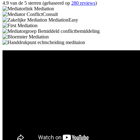
4.9 van de 5 sterren (gebaseerd op
280 reviews
)