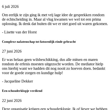
6 juli 2026
Om eerlijk te zijn ging ik met vrij lage idee de gesprekken rondom
de echtscheiding in. Maar al vlug kwamen we wel tot een prima
oplossing. Ik denk dat buiten dit we er niet goed uit waren gekomen.
- Lisette van der Horst
Complexe nalatenschap tot fatsoenlijk einde gebracht
27 juni 2026
Er was helaas geen wilsbeschikking, dus alle mitsen en maren
rondom de erfenis moesten uitgezocht worden. De mediator hielp
ons hierbij want we hadden dit nog nooit zo hoeven doen. bedankt
voor de goede zorgen en kundige hulp!
- Jacqueline Dekker
Een schouderklopje verdiend
22 juni 2026
Deze organisatie krijgen een schouderklopje. Ik of liever we hebben