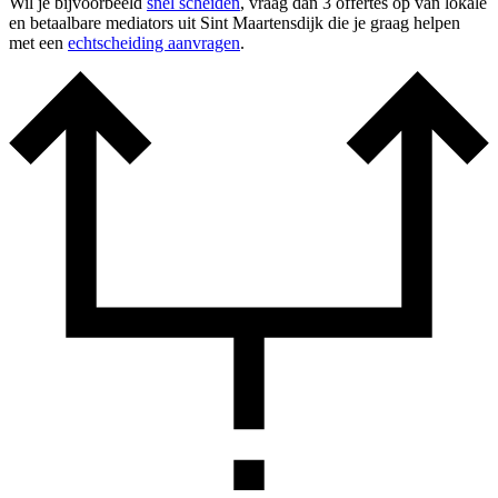
Wil je bijvoorbeeld
snel scheiden
, vraag dan 3 offertes op van lokale
en betaalbare mediators uit Sint Maartensdijk die je graag helpen
met een
echtscheiding aanvragen
.