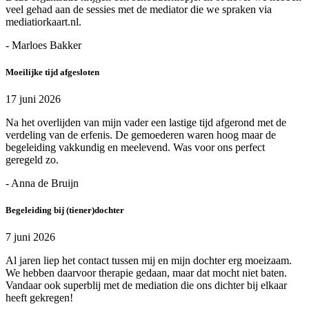
veel gehad aan de sessies met de mediator die we spraken via
mediatiorkaart.nl.
- Marloes Bakker
Moeilijke tijd afgesloten
17 juni 2026
Na het overlijden van mijn vader een lastige tijd afgerond met de
verdeling van de erfenis. De gemoederen waren hoog maar de
begeleiding vakkundig en meelevend. Was voor ons perfect
geregeld zo.
- Anna de Bruijn
Begeleiding bij (tiener)dochter
7 juni 2026
Al jaren liep het contact tussen mij en mijn dochter erg moeizaam.
We hebben daarvoor therapie gedaan, maar dat mocht niet baten.
Vandaar ook superblij met de mediation die ons dichter bij elkaar
heeft gekregen!