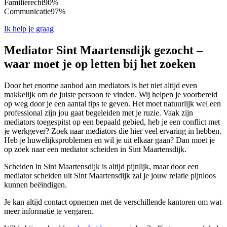
Familierecht
90%
Communicatie
97%
Ik help je graag
Mediator Sint Maartensdijk gezocht –
waar moet je op letten bij het zoeken
Door het enorme aanbod aan mediators is het niet altijd even
makkelijk om de juiste persoon te vinden. Wij helpen je voorbereid
op weg door je een aantal tips te geven. Het moet natuurlijk wel een
professional zijn jou gaat begeleiden met je ruzie. Vaak zijn
mediators toegespitst op een bepaald gebied, heb je een conflict met
je werkgever? Zoek naar mediators die hier veel ervaring in hebben.
Heb je huwelijksproblemen en wil je uit elkaar gaan? Dan moet je
op zoek naar een mediator scheiden in Sint Maartensdijk.
Scheiden in Sint Maartensdijk is altijd pijnlijk, maar door een
mediator scheiden uit Sint Maartensdijk zal je jouw relatie pijnloos
kunnen beëindigen.
Je kan altijd contact opnemen met de verschillende kantoren om wat
meer informatie te vergaren.