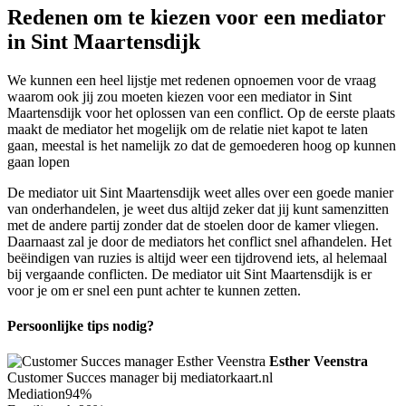
Redenen om te kiezen voor een mediator
in Sint Maartensdijk
We kunnen een heel lijstje met redenen opnoemen voor de vraag
waarom ook jij zou moeten kiezen voor een mediator in Sint
Maartensdijk voor het oplossen van een conflict. Op de eerste plaats
maakt de mediator het mogelijk om de relatie niet kapot te laten
gaan, meestal is het namelijk zo dat de gemoederen hoog op kunnen
gaan lopen
De mediator uit Sint Maartensdijk weet alles over een goede manier
van onderhandelen, je weet dus altijd zeker dat jij kunt samenzitten
met de andere partij zonder dat de stoelen door de kamer vliegen.
Daarnaast zal je door de mediators het conflict snel afhandelen. Het
beëindigen van ruzies is altijd weer een tijdrovend iets, al helemaal
bij vergaande conflicten. De mediator uit Sint Maartensdijk is er
voor je om er snel een punt achter te kunnen zetten.
Persoonlijke tips nodig?
Esther Veenstra
Customer Succes manager bij mediatorkaart.nl
Mediation
94%