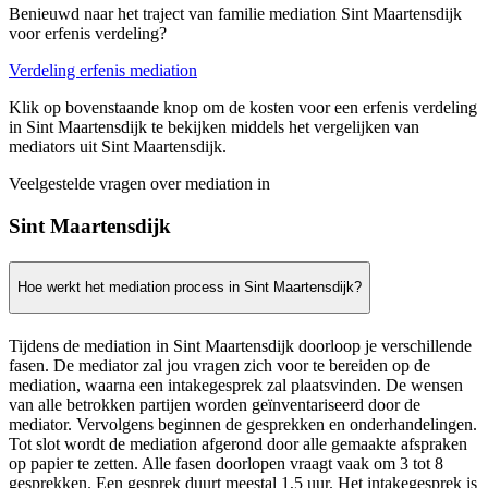
Benieuwd naar het traject van familie mediation Sint Maartensdijk
voor erfenis verdeling?
Verdeling erfenis mediation
Klik op bovenstaande knop om de kosten voor een erfenis verdeling
in Sint Maartensdijk te bekijken middels het vergelijken van
mediators uit Sint Maartensdijk.
Veelgestelde vragen over mediation in
Sint Maartensdijk
Hoe werkt het mediation process in Sint Maartensdijk?
Tijdens de mediation in Sint Maartensdijk doorloop je verschillende
fasen. De mediator zal jou vragen zich voor te bereiden op de
mediation, waarna een intakegesprek zal plaatsvinden. De wensen
van alle betrokken partijen worden geïnventariseerd door de
mediator. Vervolgens beginnen de gesprekken en onderhandelingen.
Tot slot wordt de mediation afgerond door alle gemaakte afspraken
op papier te zetten. Alle fasen doorlopen vraagt vaak om 3 tot 8
gesprekken. Een gesprek duurt meestal 1,5 uur. Het intakegesprek is