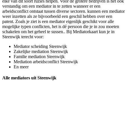
elke van dit soort ruzies helpen. Voor de grotere bedrijven is het ook
verstandig om een mediator in te zetten wanneer er een
arbeidsconflict ontstaat tussen diverse sectoren. kunnen een mediator
weer inzetten als ze bijvoorbeeld een geschil hebben over een
patent. Zoals je ziet is een mediator eigenlijk geschikt voor alle
mogelijke typen conflicten, het is dé persoon die je in zou moeten
schakelen om het geheel te sussen.. Bij Mediatorkaart kun je in
Steenwijk terecht voor:
Mediator scheiding Steenwijk
Zakelijke mediation Steenwijk
Familie mediation Steenwijk
Mediation arbeidsconflict Steenwijk
En meer
Alle mediators uit Steenwijk