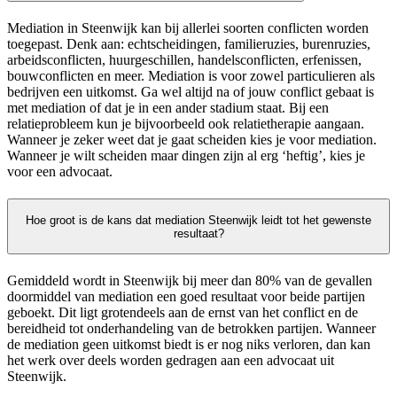
Mediation in Steenwijk kan bij allerlei soorten conflicten worden
toegepast. Denk aan: echtscheidingen, familieruzies, burenruzies,
arbeidsconflicten, huurgeschillen, handelsconflicten, erfenissen,
bouwconflicten en meer. Mediation is voor zowel particulieren als
bedrijven een uitkomst. Ga wel altijd na of jouw conflict gebaat is
met mediation of dat je in een ander stadium staat. Bij een
relatieprobleem kun je bijvoorbeeld ook relatietherapie aangaan.
Wanneer je zeker weet dat je gaat scheiden kies je voor mediation.
Wanneer je wilt scheiden maar dingen zijn al erg ‘heftig’, kies je
voor een advocaat.
Hoe groot is de kans dat mediation Steenwijk leidt tot het gewenste
resultaat?
Gemiddeld wordt in Steenwijk bij meer dan 80% van de gevallen
doormiddel van mediation een goed resultaat voor beide partijen
geboekt. Dit ligt grotendeels aan de ernst van het conflict en de
bereidheid tot onderhandeling van de betrokken partijen. Wanneer
de mediation geen uitkomst biedt is er nog niks verloren, dan kan
het werk over deels worden gedragen aan een advocaat uit
Steenwijk.