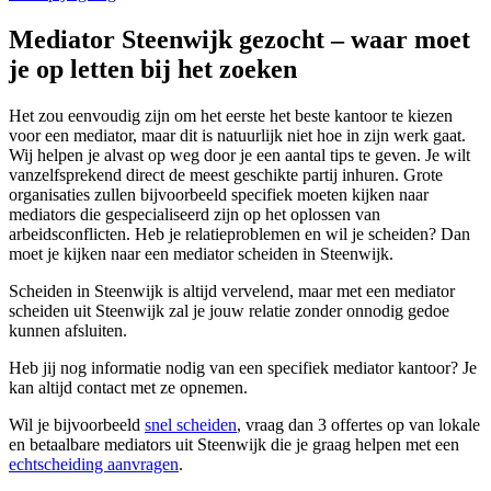
Mediator Steenwijk gezocht – waar moet
je op letten bij het zoeken
Het zou eenvoudig zijn om het eerste het beste kantoor te kiezen
voor een mediator, maar dit is natuurlijk niet hoe in zijn werk gaat.
Wij helpen je alvast op weg door je een aantal tips te geven. Je wilt
vanzelfsprekend direct de meest geschikte partij inhuren. Grote
organisaties zullen bijvoorbeeld specifiek moeten kijken naar
mediators die gespecialiseerd zijn op het oplossen van
arbeidsconflicten. Heb je relatieproblemen en wil je scheiden? Dan
moet je kijken naar een mediator scheiden in Steenwijk.
Scheiden in Steenwijk is altijd vervelend, maar met een mediator
scheiden uit Steenwijk zal je jouw relatie zonder onnodig gedoe
kunnen afsluiten.
Heb jij nog informatie nodig van een specifiek mediator kantoor? Je
kan altijd contact met ze opnemen.
Wil je bijvoorbeeld
snel scheiden
, vraag dan 3 offertes op van lokale
en betaalbare mediators uit Steenwijk die je graag helpen met een
echtscheiding aanvragen
.