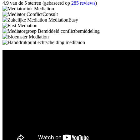
4.9 van de 5 sterren (gebaseerd op
285 reviews
)