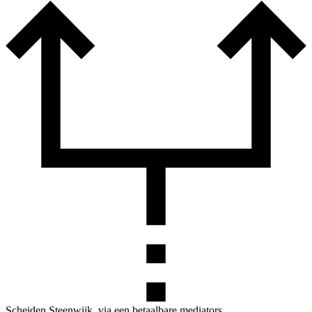
Scheiden Steenwijk, via een betaalbare mediators