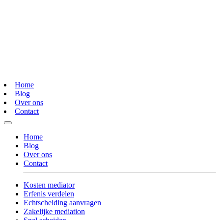
Home
Blog
Over ons
Contact
Home
Blog
Over ons
Contact
Kosten mediator
Erfenis verdelen
Echtscheiding aanvragen
Zakelijke mediation