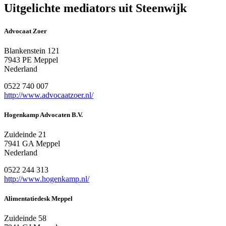
Uitgelichte mediators uit Steenwijk
Advocaat Zoer
Blankenstein 121
7943 PE Meppel
Nederland
0522 740 007
http://www.advocaatzoer.nl/
Hogenkamp Advocaten B.V.
Zuideinde 21
7941 GA Meppel
Nederland
0522 244 313
http://www.hogenkamp.nl/
Alimentatiedesk Meppel
Zuideinde 58