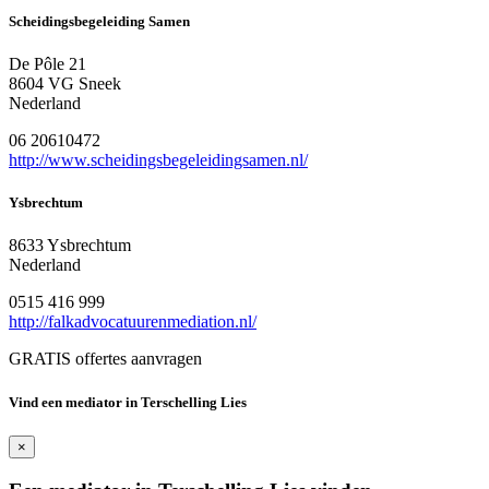
Scheidingsbegeleiding Samen
De Pôle 21
8604 VG Sneek
Nederland
06 20610472
http://www.scheidingsbegeleidingsamen.nl/
Ysbrechtum
8633 Ysbrechtum
Nederland
0515 416 999
http://falkadvocatuurenmediation.nl/
GRATIS offertes aanvragen
Vind een mediator in Terschelling Lies
×