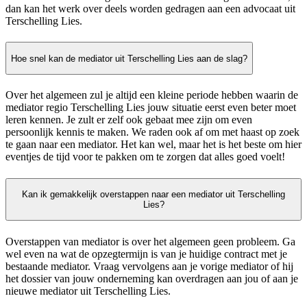
dan kan het werk over deels worden gedragen aan een advocaat uit
Terschelling Lies.
Hoe snel kan de mediator uit Terschelling Lies aan de slag?
Over het algemeen zul je altijd een kleine periode hebben waarin de
mediator regio Terschelling Lies jouw situatie eerst even beter moet
leren kennen. Je zult er zelf ook gebaat mee zijn om even
persoonlijk kennis te maken. We raden ook af om met haast op zoek
te gaan naar een mediator. Het kan wel, maar het is het beste om hier
eventjes de tijd voor te pakken om te zorgen dat alles goed voelt!
Kan ik gemakkelijk overstappen naar een mediator uit Terschelling
Lies?
Overstappen van mediator is over het algemeen geen probleem. Ga
wel even na wat de opzegtermijn is van je huidige contract met je
bestaande mediator. Vraag vervolgens aan je vorige mediator of hij
het dossier van jouw onderneming kan overdragen aan jou of aan je
nieuwe mediator uit Terschelling Lies.