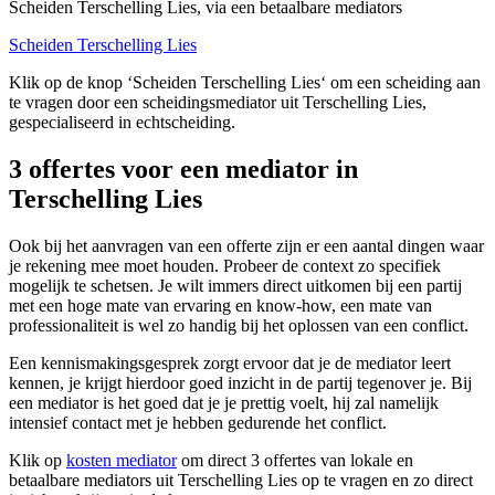
Scheiden Terschelling Lies, via een betaalbare mediators
Scheiden Terschelling Lies
Klik op de knop ‘Scheiden Terschelling Lies‘ om een scheiding aan
te vragen door een scheidingsmediator uit Terschelling Lies,
gespecialiseerd in echtscheiding.
3 offertes voor een mediator in
Terschelling Lies
Ook bij het aanvragen van een offerte zijn er een aantal dingen waar
je rekening mee moet houden. Probeer de context zo specifiek
mogelijk te schetsen. Je wilt immers direct uitkomen bij een partij
met een hoge mate van ervaring en know-how, een mate van
professionaliteit is wel zo handig bij het oplossen van een conflict.
Een kennismakingsgesprek zorgt ervoor dat je de mediator leert
kennen, je krijgt hierdoor goed inzicht in de partij tegenover je. Bij
een mediator is het goed dat je je prettig voelt, hij zal namelijk
intensief contact met je hebben gedurende het conflict.
Klik op
kosten mediator
om direct 3 offertes van lokale en
betaalbare mediators uit Terschelling Lies op te vragen en zo direct