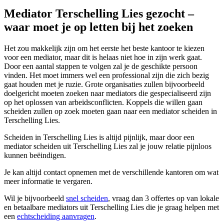
Mediator Terschelling Lies gezocht –
waar moet je op letten bij het zoeken
Het zou makkelijk zijn om het eerste het beste kantoor te kiezen
voor een mediator, maar dit is helaas niet hoe in zijn werk gaat.
Door een aantal stappen te volgen zal je de geschikte persoon
vinden. Het moet immers wel een professional zijn die zich bezig
gaat houden met je ruzie. Grote organisaties zullen bijvoorbeeld
doelgericht moeten zoeken naar mediators die gespecialiseerd zijn
op het oplossen van arbeidsconflicten. Koppels die willen gaan
scheiden zullen op zoek moeten gaan naar een mediator scheiden in
Terschelling Lies.
Scheiden in Terschelling Lies is altijd pijnlijk, maar door een
mediator scheiden uit Terschelling Lies zal je jouw relatie pijnloos
kunnen beëindigen.
Je kan altijd contact opnemen met de verschillende kantoren om wat
meer informatie te vergaren.
Wil je bijvoorbeeld
snel scheiden
, vraag dan 3 offertes op van lokale
en betaalbare mediators uit Terschelling Lies die je graag helpen met
een
echtscheiding aanvragen
.