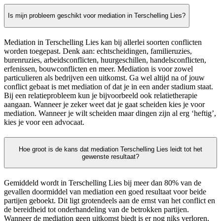
Is mijn probleem geschikt voor mediation in Terschelling Lies?
Mediation in Terschelling Lies kan bij allerlei soorten conflicten
worden toegepast. Denk aan: echtscheidingen, familieruzies,
burenruzies, arbeidsconflicten, huurgeschillen, handelsconflicten,
erfenissen, bouwconflicten en meer. Mediation is voor zowel
particulieren als bedrijven een uitkomst. Ga wel altijd na of jouw
conflict gebaat is met mediation of dat je in een ander stadium staat.
Bij een relatieprobleem kun je bijvoorbeeld ook relatietherapie
aangaan. Wanneer je zeker weet dat je gaat scheiden kies je voor
mediation. Wanneer je wilt scheiden maar dingen zijn al erg ‘heftig’,
kies je voor een advocaat.
Hoe groot is de kans dat mediation Terschelling Lies leidt tot het
gewenste resultaat?
Gemiddeld wordt in Terschelling Lies bij meer dan 80% van de
gevallen doormiddel van mediation een goed resultaat voor beide
partijen geboekt. Dit ligt grotendeels aan de ernst van het conflict en
de bereidheid tot onderhandeling van de betrokken partijen.
Wanneer de mediation geen uitkomst biedt is er nog niks verloren,