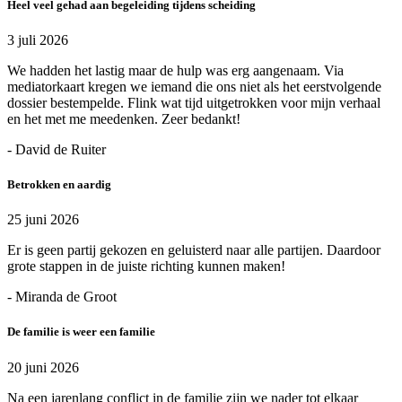
Heel veel gehad aan begeleiding tijdens scheiding
3 juli 2026
We hadden het lastig maar de hulp was erg aangenaam. Via
mediatorkaart kregen we iemand die ons niet als het eerstvolgende
dossier bestempelde. Flink wat tijd uitgetrokken voor mijn verhaal
en het met me meedenken. Zeer bedankt!
- David de Ruiter
Betrokken en aardig
25 juni 2026
Er is geen partij gekozen en geluisterd naar alle partijen. Daardoor
grote stappen in de juiste richting kunnen maken!
- Miranda de Groot
De familie is weer een familie
20 juni 2026
Na een jarenlang conflict in de familie zijn we nader tot elkaar