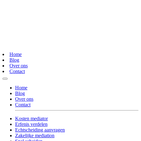
Home
Blog
Over ons
Contact
Home
Blog
Over ons
Contact
Kosten mediator
Erfenis verdelen
Echtscheiding aanvragen
Zakelijke mediation