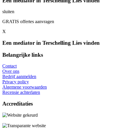
Een mediator in Terschelling Lies vinden
sluiten
GRATIS offertes aanvragen
X
Een mediator in Terschelling Lies vinden
Belangrijke links
Contact
Over ons
Bedrijf aanmelden
Privacy policy
Algemene voorwaarden
Recensie achterlaten
Accreditaties