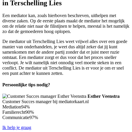
in Terschelling Lies
Een mediator kan, zoals hierboven beschreven, uithelpen met
diverse zaken. Op de eerste plaats maakt de mediator het mogelijk
om de relatie niet naar de filistijnen te helpen, meestal is het namelijk
zo dat de gemoederen hoog oplopen.
De mediator uit Terschelling Lies weet vrijwel alles over een goede
manier van onderhandelen, je weet dus altijd zeker dat jij kunt
samenkomen met de andere partij zonder dat er juist meer ruzie
ontstaat. Een mediator zorgt er dus voor dat het proces sneller
verloopt. Je wilt namelijk niet onnodig veel moeite steken in een
conflict. De mediator uit Terschelling Lies is er voor je om er snel
een punt achter te kunnen zetten.
Persoonlijke tips nodig?
Esther Veenstra
Customer Succes manager bij mediatorkaart.nl
Mediation
94%
Familierecht
90%
Communicatie
97%
Ik help je graag