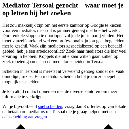
Mediator Tersoal gezocht – waar moet je
op letten bij het zoeken
Het zou makkelijk zijn om het eerste kantoor op Google te kiezen
voor een mediator, maar dit is jammer genoeg niet hoe het werkt.
Door enkele stappen te doorlopen zal je de juiste partij vinden. Het
moet vanzelfsprekend wel een professional zijn jou gaat begeleiden
met je geschil. Vaak zijn mediators gespecialiseerd op een bepaald
gebied, heb je een arbeidsconflict? Zoek naar mediators die hier veel
ervaring in hebben. Koppels die uit elkaar willen gaan zullen op
zoek moeten gaan naar een mediator scheiden in Tersoal.
Scheiden in Tersoal is meestal al vervelend genoeg zonder de, vaak
onnodige, ruzies. Een mediator scheiden helpt je om zo soepel
mogelijk te scheiden.
Je kan altijd contact opnemen met de diverse kantoren om meer
informatie te verkrijgen.
Wil je bijvoorbeeld
snel scheiden
, vraag dan 3 offertes op van lokale
en betaalbare mediators uit Tersoal die je graag helpen met een
echtscheiding aanvragen
.