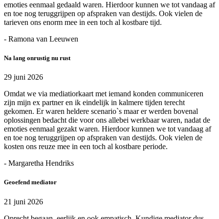
emoties eenmaal gedaald waren. Hierdoor kunnen we tot vandaag af
en toe nog teruggrijpen op afspraken van destijds. Ook vielen de
tarieven ons enorm mee in een toch al kostbare tijd.
- Ramona van Leeuwen
Na lang onrustig nu rust
29 juni 2026
Omdat we via mediatiorkaart met iemand konden communiceren
zijn mijn ex partner en ik eindelijk in kalmere tijden terecht
gekomen. Er waren heldere scenario`s maar er werden bovenal
oplossingen bedacht die voor ons allebei werkbaar waren, nadat de
emoties eenmaal gezakt waren. Hierdoor kunnen we tot vandaag af
en toe nog teruggrijpen op afspraken van destijds. Ook vielen de
kosten ons reuze mee in een toch al kostbare periode.
- Margaretha Hendriks
Geoefend mediator
21 juni 2026
Oprecht begaan, eerlijk en ook empatisch. Kundige mediator dus.