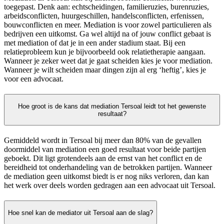
toegepast. Denk aan: echtscheidingen, familieruzies, burenruzies,
arbeidsconflicten, huurgeschillen, handelsconflicten, erfenissen,
bouwconflicten en meer. Mediation is voor zowel particulieren als
bedrijven een uitkomst. Ga wel altijd na of jouw conflict gebaat is
met mediation of dat je in een ander stadium staat. Bij een
relatieprobleem kun je bijvoorbeeld ook relatietherapie aangaan.
Wanneer je zeker weet dat je gaat scheiden kies je voor mediation.
Wanneer je wilt scheiden maar dingen zijn al erg ‘heftig’, kies je
voor een advocaat.
Hoe groot is de kans dat mediation Tersoal leidt tot het gewenste
resultaat?
Gemiddeld wordt in Tersoal bij meer dan 80% van de gevallen
doormiddel van mediation een goed resultaat voor beide partijen
geboekt. Dit ligt grotendeels aan de ernst van het conflict en de
bereidheid tot onderhandeling van de betrokken partijen. Wanneer
de mediation geen uitkomst biedt is er nog niks verloren, dan kan
het werk over deels worden gedragen aan een advocaat uit Tersoal.
Hoe snel kan de mediator uit Tersoal aan de slag?