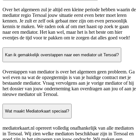
Over het algemeen zul je altijd een kleine periode hebben waarin de
mediator regio Tersoal jouw situatie eerst even beter moet leren
kennen. Je zult er zelf ook gebaat mee zijn om even persoonlijk
kennis te maken. We raden ook af om met haast op zoek te gaan
naar een mediator. Het kan wel, maar het is het beste om hier
eventjes de tijd voor te pakken om te zorgen dat alles goed voelt!
Kan ik gemakkelijk overstappen naar een mediator uit Tersoal?
Overstappen van mediator is over het algemeen geen probleem. Ga
wel even na wat de opzegtermijn is van je huidige contract met je
bestaande mediator. Vraag vervolgens aan je vorige mediator of hij
het dossier van jouw onderneming kan overdragen aan jou of aan je
nieuwe mediator uit Tersoal.
Wat maakt Mediatorkaart speciaal?
mediatorkaart.nl opereert volledig onafhankelijk van alle mediators
in Tersoal. Wij zien welke mediators beschikbaar zijn in Tersoal en
goed zijn in het uitvoeren van jouw opdracht. Wij maken een