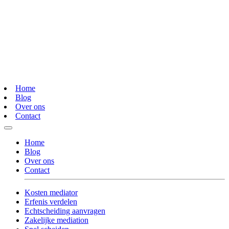
Home
Blog
Over ons
Contact
Home
Blog
Over ons
Contact
Kosten mediator
Erfenis verdelen
Echtscheiding aanvragen
Zakelijke mediation