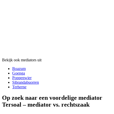
Bekijk ook mediators uit
Boazum
Goenga
Poppenwier
Sibrandabuorren
Terherne
Op zoek naar een voordelige mediator
Tersoal – mediator vs. rechtszaak