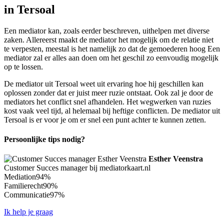
in Tersoal
Een mediator kan, zoals eerder beschreven, uithelpen met diverse
zaken. Allereerst maakt de mediator het mogelijk om de relatie niet
te verpesten, meestal is het namelijk zo dat de gemoederen hoog Een
mediator zal er alles aan doen om het geschil zo eenvoudig mogelijk
op te lossen.
De mediator uit Tersoal weet uit ervaring hoe hij geschillen kan
oplossen zonder dat er juist meer ruzie ontstaat. Ook zal je door de
mediators het conflict snel afhandelen. Het wegwerken van ruzies
kost vaak veel tijd, al helemaal bij heftige conflicten. De mediator uit
Tersoal is er voor je om er snel een punt achter te kunnen zetten.
Persoonlijke tips nodig?
Esther Veenstra
Customer Succes manager bij mediatorkaart.nl
Mediation
94%
Familierecht
90%
Communicatie
97%
Ik help je graag