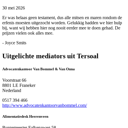
30 mei 2026
Er was helaas geen testament, dus alle mitsen en maren rondom de
erfenis moesten uitgezocht worden. Gelukkig hadden we hier hulp
bij, want wij hebben hier nog nooit eerder mee te doen gehad. De
prijzen vielen ook alles mee.
- Joyce Smits
Uitgelichte mediators uit Tersoal
Advocatenkantoor Van Bommel & Van Onna
Voorstraat 66
8801 LE Franeker
Nederland
0517 394 466
http://www.advocatenkantoorvanbommel.com/
Alimentatiedesk Heerenveen
Burgemeester Falkenaweg 58