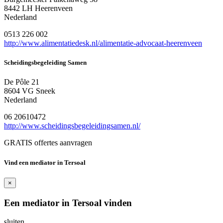
8442 LH Heerenveen
Nederland
0513 226 002
http://www.alimentatiedesk.nl/alimentatie-advocaat-heerenveen
Scheidingsbegeleiding Samen
De Pôle 21
8604 VG Sneek
Nederland
06 20610472
http://www.scheidingsbegeleidingsamen.nl/
GRATIS offertes aanvragen
Vind een mediator in Tersoal
×
Een mediator in Tersoal vinden
sluiten