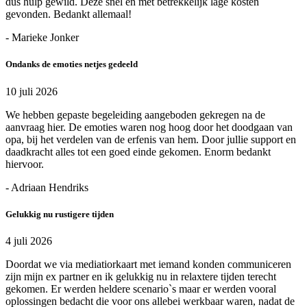
dus hulp gewild. Deze snel en met betrekkelijk lage kosten
gevonden. Bedankt allemaal!
- Marieke Jonker
Ondanks de emoties netjes gedeeld
10 juli 2026
We hebben gepaste begeleiding aangeboden gekregen na de
aanvraag hier. De emoties waren nog hoog door het doodgaan van
opa, bij het verdelen van de erfenis van hem. Door jullie support en
daadkracht alles tot een goed einde gekomen. Enorm bedankt
hiervoor.
- Adriaan Hendriks
Gelukkig nu rustigere tijden
4 juli 2026
Doordat we via mediatiorkaart met iemand konden communiceren
zijn mijn ex partner en ik gelukkig nu in relaxtere tijden terecht
gekomen. Er werden heldere scenario`s maar er werden vooral
oplossingen bedacht die voor ons allebei werkbaar waren, nadat de