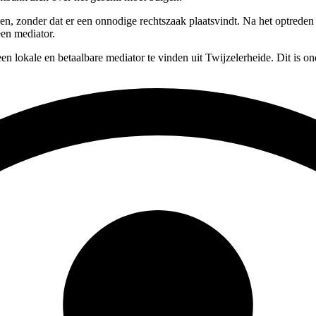
ssen, zonder dat er een onnodige rechtszaak plaatsvindt. Na het optred
een mediator.
en lokale en betaalbare mediator te vinden uit Twijzelerheide. Dit is o