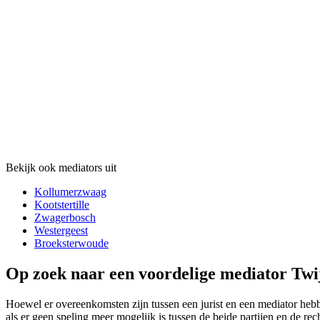
Bekijk ook mediators uit
Kollumerzwaag
Kootstertille
Zwagerbosch
Westergeest
Broeksterwoude
Op zoek naar een voordelige mediator Twij
Hoewel er overeenkomsten zijn tussen een jurist en een mediator hebben
als er geen speling meer mogelijk is tussen de beide partijen en de re