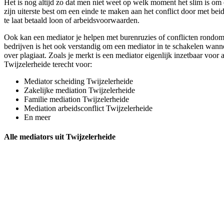
Het is nog altijd zo dat men niet weet op welk moment het slim is om e
zijn uiterste best om een einde te maken aan het conflict door met be
te laat betaald loon of arbeidsvoorwaarden.
Ook kan een mediator je helpen met burenruzies of conflicten rondom 
bedrijven is het ook verstandig om een mediator in te schakelen wanne
over plagiaat. Zoals je merkt is een mediator eigenlijk inzetbaar voor 
Twijzelerheide terecht voor:
Mediator scheiding Twijzelerheide
Zakelijke mediation Twijzelerheide
Familie mediation Twijzelerheide
Mediation arbeidsconflict Twijzelerheide
En meer
Alle mediators uit Twijzelerheide