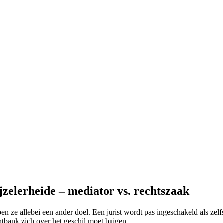
zelerheide – mediator vs. rechtszaak
 ze allebei een ander doel. Een jurist wordt pas ingeschakeld als zelfs
chtbank zich over het geschil moet buigen.