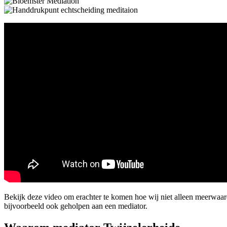
Bekijk deze video om erachter te komen hoe wij niet alleen meerwaa
bijvoorbeeld ook geholpen aan een mediator.