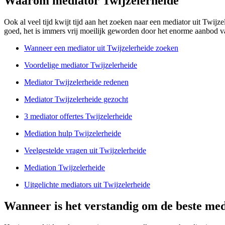
Waarom mediator Twijzelerheide
Ook al veel tijd kwijt tijd aan het zoeken naar een mediator uit Twijz
goed, het is immers vrij moeilijk geworden door het enorme aanbod van
Wanneer een mediator uit Twijzelerheide zoeken
Voordelige mediator Twijzelerheide
Mediator Twijzelerheide redenen
Mediator Twijzelerheide gezocht
3 mediator offertes Twijzelerheide
Mediation hulp Twijzelerheide
Veelgestelde vragen uit Twijzelerheide
Mediation Twijzelerheide
Uitgelichte mediators uit Twijzelerheide
Wanneer is het verstandig om de beste med