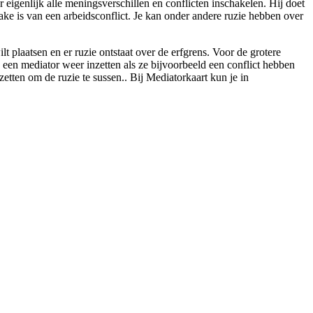
 eigenlijk alle meningsverschillen en conflicten inschakelen. Hij doet
ake is van een arbeidsconflict. Je kan onder andere ruzie hebben over
plaatsen en er ruzie ontstaat over de erfgrens. Voor de grotere
n een mediator weer inzetten als ze bijvoorbeeld een conflict hebben
 zetten om de ruzie te sussen.. Bij Mediatorkaart kun je in