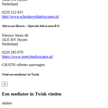
Nederland
0229 212 815
http://www.schenkeveldadvocaten.nl/
Advocaat Hoorn – Oprecht Advocaten B.V.
Nieuwe Steen 40
1625 HV Hoorn
Nederland
0229 285 070
https://www.oprechtadvocaten.nl/
GRATIS offertes aanvragen
Vind een mediator in Twisk
×
Een mediator in Twisk vinden
sluiten