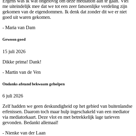
Ergens was ik wat ongelovig om deze mediation aan te gaan. Viel
me uiteindelijk mee dat we tot een zeer fatsoenlijke verdeling zijn
gekomen van de eigendommen. Ik denk dat zonder dit we er niet
goed uit waren gekomen.
- Maria van Dam
Gewoon goed
15 juli 2026
Dikke prima! Dank!
- Martin van de Ven
Ondanks afstand bekwaam geholpen
6 juli 2026
Zelf hadden we geen deskundigheid op het gebied van buitenlandse
erfenissen. Daarom toch maar hulp ingeschakeld van een mediator
via mediatorkaart. Deze vlot en met betrekkelijk lage tarieven
gevonden. Bedankt allemaal!
- Nienke van der Laan