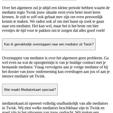
Over het algemeen zul je altijd een kleine periode hebben waarin de
mediator regio Twisk jouw situatie eerst even beter moet leren
kennen. Je zult er zelf ook gebaat mee zijn om even persoonlijk
kennis te maken. We raden ook af om met haast op zoek te gaan
naar een mediator. Het kan wel, maar het is het beste om hier
eventjes de tijd voor te pakken om te zorgen dat alles goed voelt!
Kan ik gemakkelijk overstappen naar een mediator uit Twisk?
Overstappen van mediator is over het algemeen geen probleem. Ga
wel even na wat de opzegtermijn is van je huidige contract met je
bestaande mediator. Vraag vervolgens aan je vorige mediator of hij
het dossier van jouw onderneming kan overdragen aan jou of aan je
nieuwe mediator uit Twisk.
Wat maakt Mediatorkaart speciaal?
mediatorkaart.nl opereert volledig onafhankelijk van alle mediators
in Twisk. Wij zien welke mediators beschikbaar zijn in Twisk en
goed zijn in het uitvoeren van jouw opdracht. Wij maken een