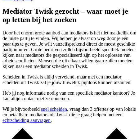
Mediator Twisk gezocht – waar moet je
op letten bij het zoeken
Door het enorm grote aanbod aan mediators is het niet makkelijk om
de juiste partij te vinden. Wij helpen je alvast op weg door je een
paar tips te geven. Je wilt vanzelfsprekend direct de meest geschikte
partij inhuren. Grote bedrijven zullen bijvoorbeeld specifiek moeten
kijken naar mediators die gespecialiseerd zijn op het oplossen van
arbeidsconflicten. Mensen die uit elkaar willen gaan zullen moeten
kijken naar een mediator scheiden in Twisk.
Scheiden in Twisk is altijd vervelend, maar met een mediator
scheiden uit Twisk zal je jouw huwelijk pijnloos kunnen afsluiten.
Heb jij nog informatie nodig van een specifiek mediator kantoor? Je
kan altijd contact met ze opnemen.
Wil je bijvoorbeeld
snel scheiden
, vraag dan 3 offertes op van lokale
en betaalbare mediators uit Twisk die je graag helpen met een
echtscheiding aanvragen
.