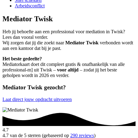
Snel scheiden
Arbeidsconflict
Mediator Twisk
Heb jij behoefte aan een professional voor mediation in Twisk?
Lees dan vooral verder.
Wij zorgen dat jij die zoekt naar
Mediator Twisk
verbonden wordt
aan een kantoor dat bij je past.
Het beste gedeelte?
Mediatorkaart doet dit compleet gratis & onafhankelijk van alle
professional-m] uit Twisk –
voor altijd
– zodat jij het beste
geholpen wordt in 2026 en verder.
Mediator Twisk gezocht?
Laat direct jouw opdracht uitvoeren
4.7
4.7 van de 5 sterren (gebaseerd op
290 reviews
)