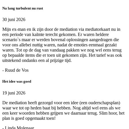
Na lang turbulent nu rust
30 juni 2026
Mijn ex-man en ik zijn door de mediation via mediatorkaart nu in
een periode van kalmte terecht gekomen. Er waren heldere
scenario`s maar er werden bovenal oplossingen aangedragen die
voor ons allebei nuttig waren, nadat de emoties eenmaal gezakt
waren. Tot op de dag van vandaag pakken we nog wel eens terug
op bepaalde items die er toen uit gekomen zijn. Het tarief was ook
uitstekend ondanks een al prijzige tijd.
- Ruud de Vos
Het idee was goed
19 juni 2026
De mediation heeft gezorgd voor een idee (een ouderschapsplan)
waar we tot op heden baat bij hebben. Nog altijd wel eens als we
een keer woorden hebben grijpen we daarnaar terug. Slim hoor, het
plan is goed opgemaakt toen!
- Linda Molenaar