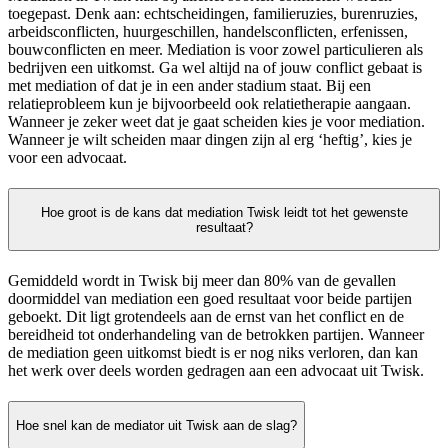
toegepast. Denk aan: echtscheidingen, familieruzies, burenruzies,
arbeidsconflicten, huurgeschillen, handelsconflicten, erfenissen,
bouwconflicten en meer. Mediation is voor zowel particulieren als
bedrijven een uitkomst. Ga wel altijd na of jouw conflict gebaat is
met mediation of dat je in een ander stadium staat. Bij een
relatieprobleem kun je bijvoorbeeld ook relatietherapie aangaan.
Wanneer je zeker weet dat je gaat scheiden kies je voor mediation.
Wanneer je wilt scheiden maar dingen zijn al erg ‘heftig’, kies je
voor een advocaat.
Hoe groot is de kans dat mediation Twisk leidt tot het gewenste
resultaat?
Gemiddeld wordt in Twisk bij meer dan 80% van de gevallen
doormiddel van mediation een goed resultaat voor beide partijen
geboekt. Dit ligt grotendeels aan de ernst van het conflict en de
bereidheid tot onderhandeling van de betrokken partijen. Wanneer
de mediation geen uitkomst biedt is er nog niks verloren, dan kan
het werk over deels worden gedragen aan een advocaat uit Twisk.
Hoe snel kan de mediator uit Twisk aan de slag?