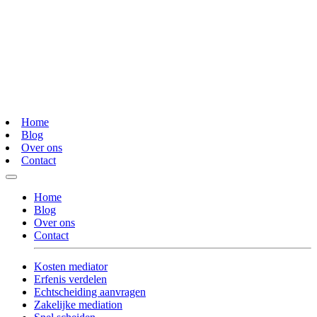
Home
Blog
Over ons
Contact
Home
Blog
Over ons
Contact
Kosten mediator
Erfenis verdelen
Echtscheiding aanvragen
Zakelijke mediation