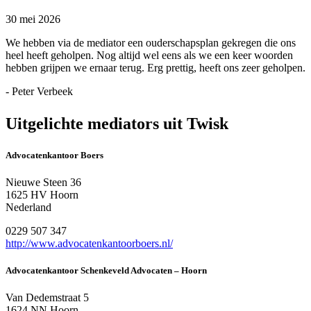
30 mei 2026
We hebben via de mediator een ouderschapsplan gekregen die ons
heel heeft geholpen. Nog altijd wel eens als we een keer woorden
hebben grijpen we ernaar terug. Erg prettig, heeft ons zeer geholpen.
- Peter Verbeek
Uitgelichte mediators uit Twisk
Advocatenkantoor Boers
Nieuwe Steen 36
1625 HV Hoorn
Nederland
0229 507 347
http://www.advocatenkantoorboers.nl/
Advocatenkantoor Schenkeveld Advocaten – Hoorn
Van Dedemstraat 5
1624 NN Hoorn