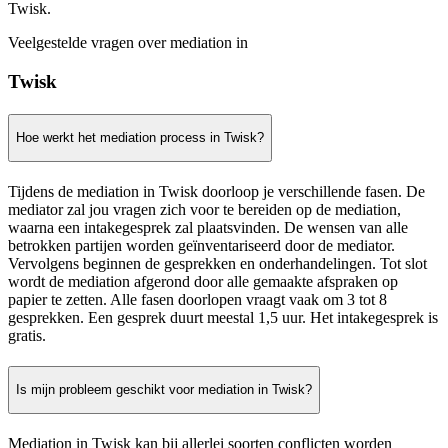
Twisk.
Veelgestelde vragen over mediation in
Twisk
Hoe werkt het mediation process in Twisk?
Tijdens de mediation in Twisk doorloop je verschillende fasen. De
mediator zal jou vragen zich voor te bereiden op de mediation,
waarna een intakegesprek zal plaatsvinden. De wensen van alle
betrokken partijen worden geïnventariseerd door de mediator.
Vervolgens beginnen de gesprekken en onderhandelingen. Tot slot
wordt de mediation afgerond door alle gemaakte afspraken op
papier te zetten. Alle fasen doorlopen vraagt vaak om 3 tot 8
gesprekken. Een gesprek duurt meestal 1,5 uur. Het intakegesprek is
gratis.
Is mijn probleem geschikt voor mediation in Twisk?
Mediation in Twisk kan bij allerlei soorten conflicten worden