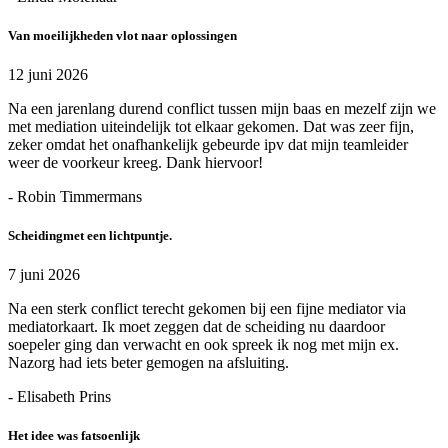
Van moeilijkheden vlot naar oplossingen
12 juni 2026
Na een jarenlang durend conflict tussen mijn baas en mezelf zijn we
met mediation uiteindelijk tot elkaar gekomen. Dat was zeer fijn,
zeker omdat het onafhankelijk gebeurde ipv dat mijn teamleider
weer de voorkeur kreeg. Dank hiervoor!
- Robin Timmermans
Scheidingmet een lichtpuntje.
7 juni 2026
Na een sterk conflict terecht gekomen bij een fijne mediator via
mediatorkaart. Ik moet zeggen dat de scheiding nu daardoor
soepeler ging dan verwacht en ook spreek ik nog met mijn ex.
Nazorg had iets beter gemogen na afsluiting.
- Elisabeth Prins
Het idee was fatsoenlijk