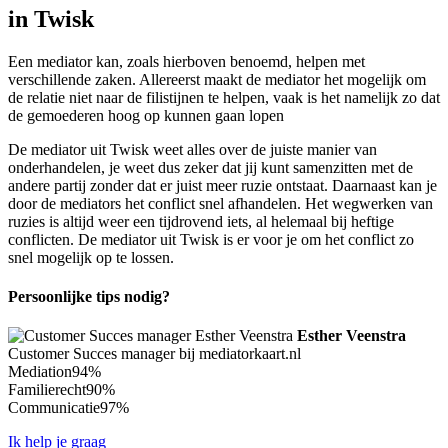
in Twisk
Een mediator kan, zoals hierboven benoemd, helpen met
verschillende zaken. Allereerst maakt de mediator het mogelijk om
de relatie niet naar de filistijnen te helpen, vaak is het namelijk zo dat
de gemoederen hoog op kunnen gaan lopen
De mediator uit Twisk weet alles over de juiste manier van
onderhandelen, je weet dus zeker dat jij kunt samenzitten met de
andere partij zonder dat er juist meer ruzie ontstaat. Daarnaast kan je
door de mediators het conflict snel afhandelen. Het wegwerken van
ruzies is altijd weer een tijdrovend iets, al helemaal bij heftige
conflicten. De mediator uit Twisk is er voor je om het conflict zo
snel mogelijk op te lossen.
Persoonlijke tips nodig?
Esther Veenstra
Customer Succes manager bij mediatorkaart.nl
Mediation
94%
Familierecht
90%
Communicatie
97%
Ik help je graag