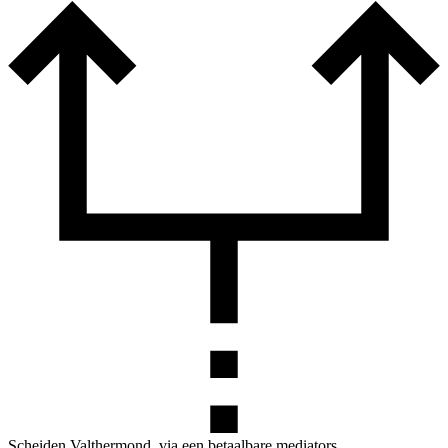
Scheiden Valthermond, via een betaalbare mediators