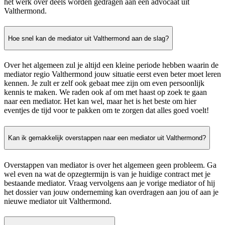
het werk over deels worden gedragen aan een advocaat uit
Valthermond.
Hoe snel kan de mediator uit Valthermond aan de slag?
Over het algemeen zul je altijd een kleine periode hebben waarin de
mediator regio Valthermond jouw situatie eerst even beter moet leren
kennen. Je zult er zelf ook gebaat mee zijn om even persoonlijk
kennis te maken. We raden ook af om met haast op zoek te gaan
naar een mediator. Het kan wel, maar het is het beste om hier
eventjes de tijd voor te pakken om te zorgen dat alles goed voelt!
Kan ik gemakkelijk overstappen naar een mediator uit Valthermond?
Overstappen van mediator is over het algemeen geen probleem. Ga
wel even na wat de opzegtermijn is van je huidige contract met je
bestaande mediator. Vraag vervolgens aan je vorige mediator of hij
het dossier van jouw onderneming kan overdragen aan jou of aan je
nieuwe mediator uit Valthermond.