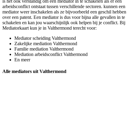
is het ook verstandig om een mediator in te schakelen als er een
arbeidsconflict ontstaat tussen verschillende sectoren. kunnen een
mediator weer inschakelen als ze bijvoorbeeld een geschil hebben
over een patent. Een mediator is dus voor bijna alle gevallen in te
schakelen en kan jou waarschijnlijk ook helpen bij je conflict. Bij
Mediatorkaart kun je in Valthermond terecht voor:
Mediator scheiding Valthermond
Zakelijke mediation Valthermond
Familie mediation Valthermond
Mediation arbeidsconflict Valthermond
En meer
Alle mediators uit Valthermond