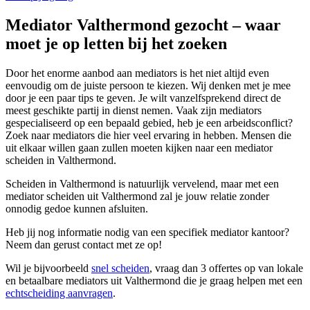
Mediator Valthermond gezocht – waar
moet je op letten bij het zoeken
Door het enorme aanbod aan mediators is het niet altijd even
eenvoudig om de juiste persoon te kiezen. Wij denken met je mee
door je een paar tips te geven. Je wilt vanzelfsprekend direct de
meest geschikte partij in dienst nemen. Vaak zijn mediators
gespecialiseerd op een bepaald gebied, heb je een arbeidsconflict?
Zoek naar mediators die hier veel ervaring in hebben. Mensen die
uit elkaar willen gaan zullen moeten kijken naar een mediator
scheiden in Valthermond.
Scheiden in Valthermond is natuurlijk vervelend, maar met een
mediator scheiden uit Valthermond zal je jouw relatie zonder
onnodig gedoe kunnen afsluiten.
Heb jij nog informatie nodig van een specifiek mediator kantoor?
Neem dan gerust contact met ze op!
Wil je bijvoorbeeld
snel scheiden
, vraag dan 3 offertes op van lokale
en betaalbare mediators uit Valthermond die je graag helpen met een
echtscheiding aanvragen
.