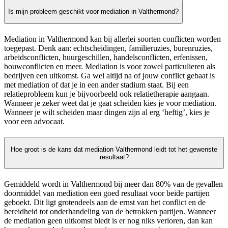
Is mijn probleem geschikt voor mediation in Valthermond?
Mediation in Valthermond kan bij allerlei soorten conflicten worden
toegepast. Denk aan: echtscheidingen, familieruzies, burenruzies,
arbeidsconflicten, huurgeschillen, handelsconflicten, erfenissen,
bouwconflicten en meer. Mediation is voor zowel particulieren als
bedrijven een uitkomst. Ga wel altijd na of jouw conflict gebaat is
met mediation of dat je in een ander stadium staat. Bij een
relatieprobleem kun je bijvoorbeeld ook relatietherapie aangaan.
Wanneer je zeker weet dat je gaat scheiden kies je voor mediation.
Wanneer je wilt scheiden maar dingen zijn al erg ‘heftig’, kies je
voor een advocaat.
Hoe groot is de kans dat mediation Valthermond leidt tot het gewenste
resultaat?
Gemiddeld wordt in Valthermond bij meer dan 80% van de gevallen
doormiddel van mediation een goed resultaat voor beide partijen
geboekt. Dit ligt grotendeels aan de ernst van het conflict en de
bereidheid tot onderhandeling van de betrokken partijen. Wanneer
de mediation geen uitkomst biedt is er nog niks verloren, dan kan