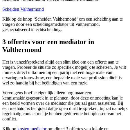
Scheiden Valthermond
Klik op de knop ‘Scheiden Valthermond‘ om een scheiding aan te
vragen door een scheidingsmediator uit Valthermond,
gespecialiseerd in echtscheiding.
3 offertes voor een mediator in
Valthermond
Het is vanzelfsprekend altijd een slim idee om een offerte aan te
vragen. Probeer de situatie zo specifiek mogelijk te schetsen. Je wilt
immers direct uitkomen bij een partij met een hoge mate van
ervaring en know-how, een bepaalde mate van professionaliteit is
wel zo handig bij het beëindigen van een ruzie.
Vervolgens hoef je eigenlijk alleen nog maar een
kennismakingsgesprek in te plannen, door deze ontmoeting kan je
een beeld vormen over de mediator die jou zal gaan assisteren. Bij
een mediator is het goed dat je open durft te spreken, hij zal namelijk
regelmatig contact met je hebben gedurende het oplossen van het
conflict.
Klik op
kosten mediator
om direct 3 offertes van lokale en