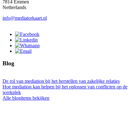
7814 Emmen
Netherlands
info@mediatorkaart.nl
Blog
De rol van mediation bij het herstellen van zakelijke relaties
Hoe mediation kan helpen bij het oplossen van conflicten op de
werkplek
Alle blogitems bekijken