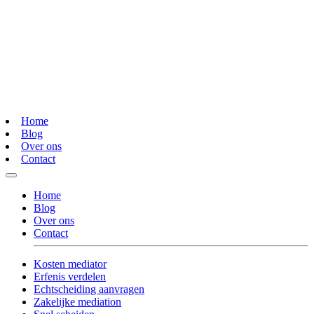
Home
Blog
Over ons
Contact
Home
Blog
Over ons
Contact
Kosten mediator
Erfenis verdelen
Echtscheiding aanvragen
Zakelijke mediation