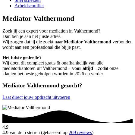
Snel scheiden
Arbeidsconflict
Mediator Valthermond
Zoek jij een expert voor mediation in Valthermond?
Dan ben je aan het juiste adres.
Wij zorgen dat jij die zoekt naar
Mediator Valthermond
verbonden
wordt aan een professional die bij je past.
Het tofste gedeelte?
Wij doen dit compleet gratis & onafhankelijk van alle
mediatorkantoren uit Valthermond –
voor altijd
– zodat onze
klanten het beste geholpen worden in 2026 en verder.
Mediator Valthermond gezocht?
Laat direct jouw opdracht uitvoeren
4.9
4.9 van de 5 sterren (gebaseerd op
269 reviews
)