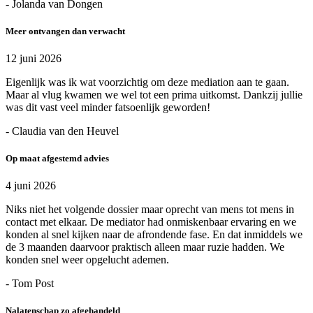
- Jolanda van Dongen
Meer ontvangen dan verwacht
12 juni 2026
Eigenlijk was ik wat voorzichtig om deze mediation aan te gaan.
Maar al vlug kwamen we wel tot een prima uitkomst. Dankzij jullie
was dit vast veel minder fatsoenlijk geworden!
- Claudia van den Heuvel
Op maat afgestemd advies
4 juni 2026
Niks niet het volgende dossier maar oprecht van mens tot mens in
contact met elkaar. De mediator had onmiskenbaar ervaring en we
konden al snel kijken naar de afrondende fase. En dat inmiddels we
de 3 maanden daarvoor praktisch alleen maar ruzie hadden. We
konden snel weer opgelucht ademen.
- Tom Post
Nalatenschap zo afgehandeld