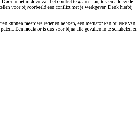
 Door in het midden van het conflict te gaan staan, tussen allebei de
pstellen voor bijvoorbeeld een conflict met je werkgever. Denk hierbij
licten kunnen meerdere redenen hebben, een mediator kan bij elke van
atent. Een mediator is dus voor bijna alle gevallen in te schakelen en