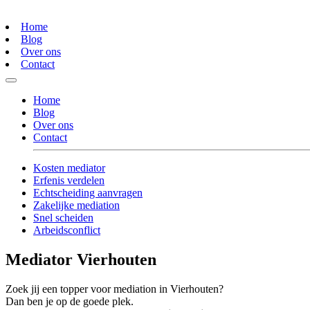
Home
Blog
Over ons
Contact
Home
Blog
Over ons
Contact
Kosten mediator
Erfenis verdelen
Echtscheiding aanvragen
Zakelijke mediation
Snel scheiden
Arbeidsconflict
Mediator Vierhouten
Zoek jij een topper voor mediation in Vierhouten?
Dan ben je op de goede plek.