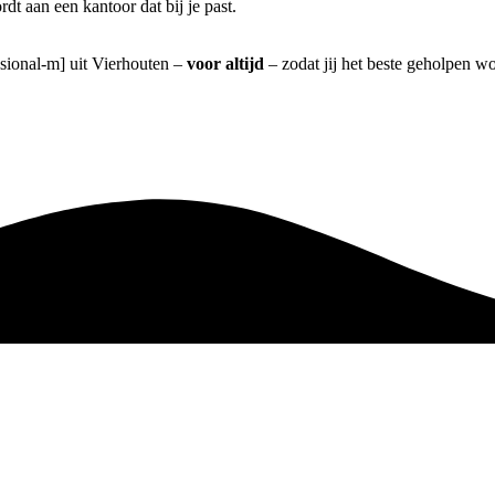
t aan een kantoor dat bij je past.
ssional-m] uit Vierhouten –
voor altijd
– zodat jij het beste geholpen wo