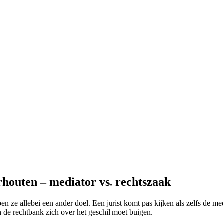
houten – mediator vs. rechtszaak
 ze allebei een ander doel. Een jurist komt pas kijken als zelfs de medi
n de rechtbank zich over het geschil moet buigen.