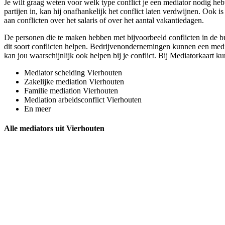
Je wilt graag weten voor welk type conflict je een mediator nodig hebt
partijen in, kan hij onafhankelijk het conflict laten verdwijnen. Ook i
aan conflicten over het salaris of over het aantal vakantiedagen.
De personen die te maken hebben met bijvoorbeeld conflicten in de bu
dit soort conflicten helpen. Bedrijvenondernemingen kunnen een mediat
kan jou waarschijnlijk ook helpen bij je conflict. Bij Mediatorkaart ku
Mediator scheiding Vierhouten
Zakelijke mediation Vierhouten
Familie mediation Vierhouten
Mediation arbeidsconflict Vierhouten
En meer
Alle mediators uit Vierhouten