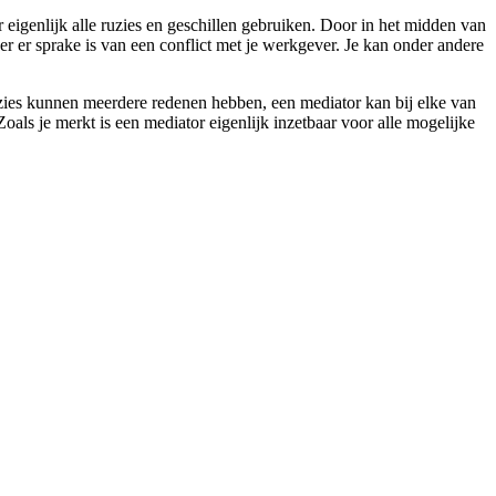
r eigenlijk alle ruzies en geschillen gebruiken. Door in het midden van
er er sprake is van een conflict met je werkgever. Je kan onder andere
zies kunnen meerdere redenen hebben, een mediator kan bij elke van
als je merkt is een mediator eigenlijk inzetbaar voor alle mogelijke