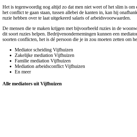
Het is tegenwoordig nog altijd zo dat men niet weet of het slim is om 
het conflict te gaan staan, tussen allebei de kanten in, kan hij onafh
ruzie hebben over te laat uitgekeerd salaris of arbeidsvoorwaarden.
De mensen die te maken krijgen met bijvoorbeeld ruzies in de woonwi
dit soort ruzies helpen. Bedrijvenondernemingen kunnen een mediator w
soorten conflicten, het is dé persoon die je in zou moeten zetten om he
Mediator scheiding Vijfhuizen
Zakelijke mediation Vijfhuizen
Familie mediation Vijfhuizen
Mediation arbeidsconflict Vijfhuizen
En meer
Alle mediators uit Vijfhuizen