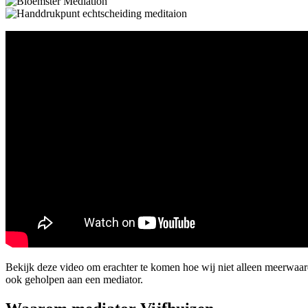
Bekijk deze video om erachter te komen hoe wij niet alleen meerwaa
ook geholpen aan een mediator.