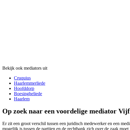
Bekijk ook mediators uit
Cruquius
Haarlemmerliede
Hoofddorp
Boesingheliede
Haarlem
Op zoek naar een voordelige mediator Vijf
Er zit een groot verschil tussen een juridisch medewerker en een media
mogelijk is tussen de partijen en de rechtbank zich over de zaak moet