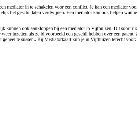
een mediator in te schakelen voor een conflict. Je kan een mediator voo
ankelijk het geschil laten verdwijnen. Een mediator kan ook helpen wanne
jk kunnen ook aankloppen bij een mediator in Vijfhuizen. Dit soort ru
eer inzetten als ze bijvoorbeeld een geschil hebben over een patent. Zo
t geheel te sussen.. Bij Mediatorkaart kun je in Vijfhuizen terecht voor: