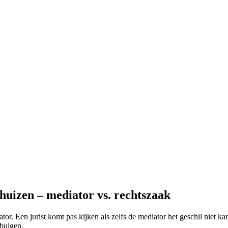
huizen – mediator vs. rechtszaak
tor. Een jurist komt pas kijken als zelfs de mediator het geschil niet k
 buigen.