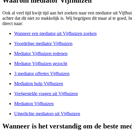
Waarom mediator Vijfhuizen
Ook al veel tijd kwijt tijd aan het zoeken naar een mediator uit Vijfhu
achter dat dit niet zo makkelijk is. Wij begrijpen dit maar al te goed
direct naar:
Wanneer een mediator uit Vijfhuizen zoeken
Voordelige mediator Vijfhuizen
Mediator Vijfhuizen redenen
Mediator Vijfhuizen gezocht
3 mediator offertes Vijfhuizen
Mediation hulp Vijfhuizen
Veelgestelde vragen uit Vijfhuizen
Mediation Vijfhuizen
Uitgelichte mediators uit Vijfhuizen
Wanneer is het verstandig om de beste med