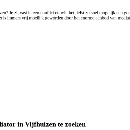
izen? Je zit vast in een conflict en wilt het liefst zo snel mogelijk een
, het is immers vrij moeilijk geworden door het enorme aanbod van mediat
iator in Vijfhuizen te zoeken