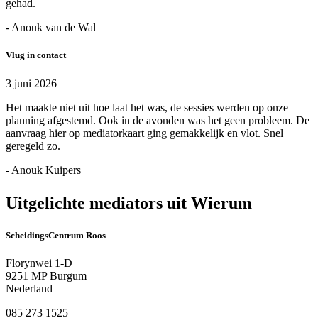
gehad.
- Anouk van de Wal
Vlug in contact
3 juni 2026
Het maakte niet uit hoe laat het was, de sessies werden op onze
planning afgestemd. Ook in de avonden was het geen probleem. De
aanvraag hier op mediatorkaart ging gemakkelijk en vlot. Snel
geregeld zo.
- Anouk Kuipers
Uitgelichte mediators uit Wierum
ScheidingsCentrum Roos
Florynwei 1-D
9251 MP Burgum
Nederland
085 273 1525