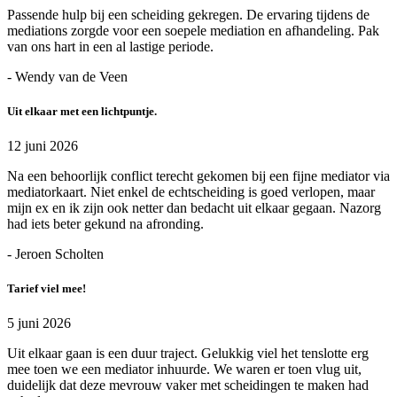
Passende hulp bij een scheiding gekregen. De ervaring tijdens de
mediations zorgde voor een soepele mediation en afhandeling. Pak
van ons hart in een al lastige periode.
- Wendy van de Veen
Uit elkaar met een lichtpuntje.
12 juni 2026
Na een behoorlijk conflict terecht gekomen bij een fijne mediator via
mediatorkaart. Niet enkel de echtscheiding is goed verlopen, maar
mijn ex en ik zijn ook netter dan bedacht uit elkaar gegaan. Nazorg
had iets beter gekund na afronding.
- Jeroen Scholten
Tarief viel mee!
5 juni 2026
Uit elkaar gaan is een duur traject. Gelukkig viel het tenslotte erg
mee toen we een mediator inhuurde. We waren er toen vlug uit,
duidelijk dat deze mevrouw vaker met scheidingen te maken had