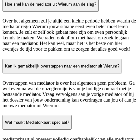
Hoe snel kan de mediator uit Wierum aan de slag?
Over het algemeen zul je altijd een kleine periode hebben waarin de
mediator regio Wierum jouw situatie eerst even beter moet leren
kennen. Je zult er zelf ook gebaat mee zijn om even persoonlijk
kennis te maken. We raden ook af om met haast op zoek te gaan
naar een mediator. Het kan wel, maar het is het beste om hier
eventjes de tijd voor te pakken om te zorgen dat alles goed voelt!
Kan ik gemakkelijk overstappen naar een mediator uit Wierum?
Overstappen van mediator is over het algemeen geen probleem. Ga
wel even na wat de opzegtermijn is van je huidige contract met je
bestaande mediator. Vraag vervolgens aan je vorige mediator of hij
het dossier van jouw onderneming kan overdragen aan jou of aan je
nieuwe mediator uit Wierum.
Wat maakt Mediatorkaart speciaal?
mediatorkaart.nl opereert volledig onafhankelijk van alle mediators