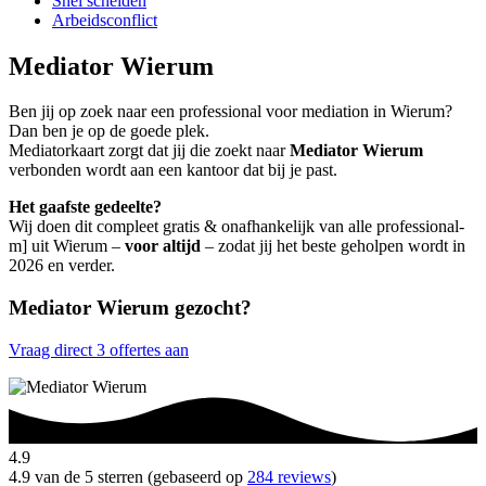
Snel scheiden
Arbeidsconflict
Mediator Wierum
Ben jij op zoek naar een professional voor mediation in Wierum?
Dan ben je op de goede plek.
Mediatorkaart zorgt dat jij die zoekt naar
Mediator Wierum
verbonden wordt aan een kantoor dat bij je past.
Het gaafste gedeelte?
Wij doen dit compleet gratis & onafhankelijk van alle professional-
m] uit Wierum –
voor altijd
– zodat jij het beste geholpen wordt in
2026 en verder.
Mediator Wierum gezocht?
Vraag direct 3 offertes aan
4.9
4.9 van de 5 sterren (gebaseerd op
284 reviews
)