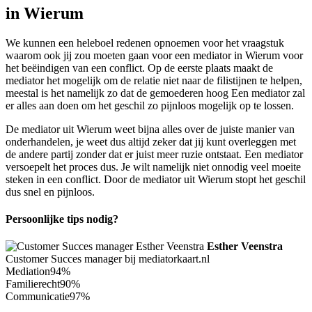
in Wierum
We kunnen een heleboel redenen opnoemen voor het vraagstuk
waarom ook jij zou moeten gaan voor een mediator in Wierum voor
het beëindigen van een conflict. Op de eerste plaats maakt de
mediator het mogelijk om de relatie niet naar de filistijnen te helpen,
meestal is het namelijk zo dat de gemoederen hoog Een mediator zal
er alles aan doen om het geschil zo pijnloos mogelijk op te lossen.
De mediator uit Wierum weet bijna alles over de juiste manier van
onderhandelen, je weet dus altijd zeker dat jij kunt overleggen met
de andere partij zonder dat er juist meer ruzie ontstaat. Een mediator
versoepelt het proces dus. Je wilt namelijk niet onnodig veel moeite
steken in een conflict. Door de mediator uit Wierum stopt het geschil
dus snel en pijnloos.
Persoonlijke tips nodig?
Esther Veenstra
Customer Succes manager bij mediatorkaart.nl
Mediation
94%
Familierecht
90%
Communicatie
97%