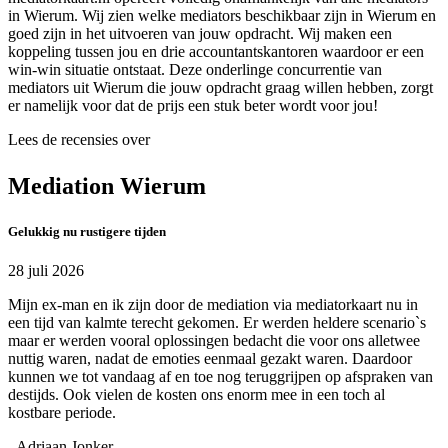
in Wierum. Wij zien welke mediators beschikbaar zijn in Wierum en
goed zijn in het uitvoeren van jouw opdracht. Wij maken een
koppeling tussen jou en drie accountantskantoren waardoor er een
win-win situatie ontstaat. Deze onderlinge concurrentie van
mediators uit Wierum die jouw opdracht graag willen hebben, zorgt
er namelijk voor dat de prijs een stuk beter wordt voor jou!
Lees de recensies over
Mediation Wierum
Gelukkig nu rustigere tijden
28 juli 2026
Mijn ex-man en ik zijn door de mediation via mediatorkaart nu in
een tijd van kalmte terecht gekomen. Er werden heldere scenario`s
maar er werden vooral oplossingen bedacht die voor ons alletwee
nuttig waren, nadat de emoties eenmaal gezakt waren. Daardoor
kunnen we tot vandaag af en toe nog teruggrijpen op afspraken van
destijds. Ook vielen de kosten ons enorm mee in een toch al
kostbare periode.
- Adriaan Jonker