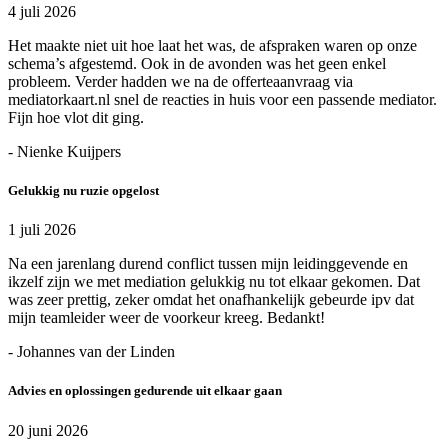
4 juli 2026
Het maakte niet uit hoe laat het was, de afspraken waren op onze
schema’s afgestemd. Ook in de avonden was het geen enkel
probleem. Verder hadden we na de offerteaanvraag via
mediatorkaart.nl snel de reacties in huis voor een passende mediator.
Fijn hoe vlot dit ging.
- Nienke Kuijpers
Gelukkig nu ruzie opgelost
1 juli 2026
Na een jarenlang durend conflict tussen mijn leidinggevende en
ikzelf zijn we met mediation gelukkig nu tot elkaar gekomen. Dat
was zeer prettig, zeker omdat het onafhankelijk gebeurde ipv dat
mijn teamleider weer de voorkeur kreeg. Bedankt!
- Johannes van der Linden
Advies en oplossingen gedurende uit elkaar gaan
20 juni 2026