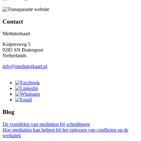
Contact
Mediatorkaart
Kuipersweg 5
9285 SN Buitenpost
Netherlands
info@mediatorkaart.nl
Blog
De voordelen van mediation bij scheidingen
Hoe mediation kan helpen bij het oplossen van conflicten op de
werkplek