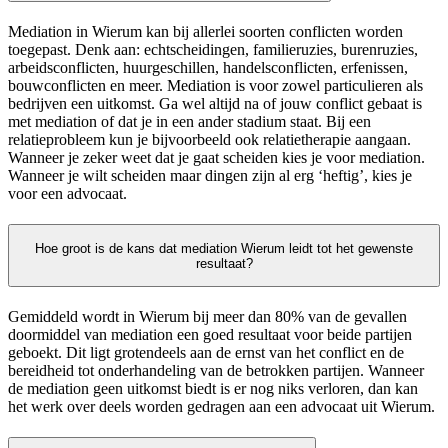
Mediation in Wierum kan bij allerlei soorten conflicten worden
toegepast. Denk aan: echtscheidingen, familieruzies, burenruzies,
arbeidsconflicten, huurgeschillen, handelsconflicten, erfenissen,
bouwconflicten en meer. Mediation is voor zowel particulieren als
bedrijven een uitkomst. Ga wel altijd na of jouw conflict gebaat is
met mediation of dat je in een ander stadium staat. Bij een
relatieprobleem kun je bijvoorbeeld ook relatietherapie aangaan.
Wanneer je zeker weet dat je gaat scheiden kies je voor mediation.
Wanneer je wilt scheiden maar dingen zijn al erg ‘heftig’, kies je
voor een advocaat.
Hoe groot is de kans dat mediation Wierum leidt tot het gewenste
resultaat?
Gemiddeld wordt in Wierum bij meer dan 80% van de gevallen
doormiddel van mediation een goed resultaat voor beide partijen
geboekt. Dit ligt grotendeels aan de ernst van het conflict en de
bereidheid tot onderhandeling van de betrokken partijen. Wanneer
de mediation geen uitkomst biedt is er nog niks verloren, dan kan
het werk over deels worden gedragen aan een advocaat uit Wierum.