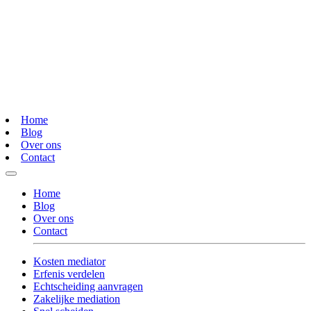
Home
Blog
Over ons
Contact
Home
Blog
Over ons
Contact
Kosten mediator
Erfenis verdelen
Echtscheiding aanvragen
Zakelijke mediation