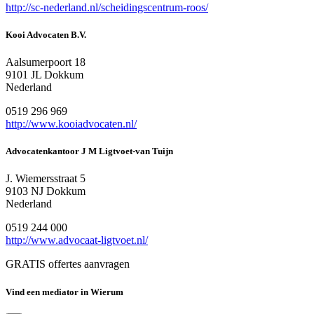
http://sc-nederland.nl/scheidingscentrum-roos/
Kooi Advocaten B.V.
Aalsumerpoort 18
9101 JL Dokkum
Nederland
0519 296 969
http://www.kooiadvocaten.nl/
Advocatenkantoor J M Ligtvoet-van Tuijn
J. Wiemersstraat 5
9103 NJ Dokkum
Nederland
0519 244 000
http://www.advocaat-ligtvoet.nl/
GRATIS offertes aanvragen
Vind een mediator in Wierum