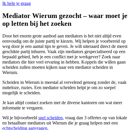
Ik help je graag
Mediator Wierum gezocht – waar moet je
op letten bij het zoeken
Door het enorm grote aanbod aan mediators is het niet altijd even
eenvoudig om de juiste partij te kiezen. Wij helpen je voorbereid op
weg door je een aantal tips te geven. Je wilt uiteraard direct de meest
geschikte partij inhuren. Vaak zijn mediators gespecialiseerd op een
bepaald gebied, heb je een conflict met je werkgever? Zoek naar
mediators die hier veel ervaring in hebben. Koppels die willen gaan
scheiden zullen moeten kijken naar een mediator scheiden in
Wierum.
Scheiden in Wierum is meestal al vervelend genoeg zonder de, vaak
nutteloze, ruzies. Een mediator scheiden helpt je om zo soepel
mogelijk te scheiden.
Je kan altijd contact zoeken met de diverse kantoren om wat meer
informatie te vergaren.
Wil je bijvoorbeeld
snel scheiden
, vraag dan 3 offertes op van lokale
en betaalbare mediators uit Wierum die je graag helpen met een
echtscheiding aanvragen
.