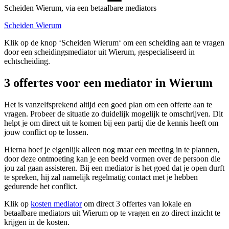
Scheiden Wierum, via een betaalbare mediators
Scheiden Wierum
Klik op de knop ‘Scheiden Wierum‘ om een scheiding aan te vragen
door een scheidingsmediator uit Wierum, gespecialiseerd in
echtscheiding.
3 offertes voor een mediator in Wierum
Het is vanzelfsprekend altijd een goed plan om een offerte aan te
vragen. Probeer de situatie zo duidelijk mogelijk te omschrijven. Dit
helpt je om direct uit te komen bij een partij die de kennis heeft om
jouw conflict op te lossen.
Hierna hoef je eigenlijk alleen nog maar een meeting in te plannen,
door deze ontmoeting kan je een beeld vormen over de persoon die
jou zal gaan assisteren. Bij een mediator is het goed dat je open durft
te spreken, hij zal namelijk regelmatig contact met je hebben
gedurende het conflict.
Klik op
kosten mediator
om direct 3 offertes van lokale en
betaalbare mediators uit Wierum op te vragen en zo direct inzicht te
krijgen in de kosten.