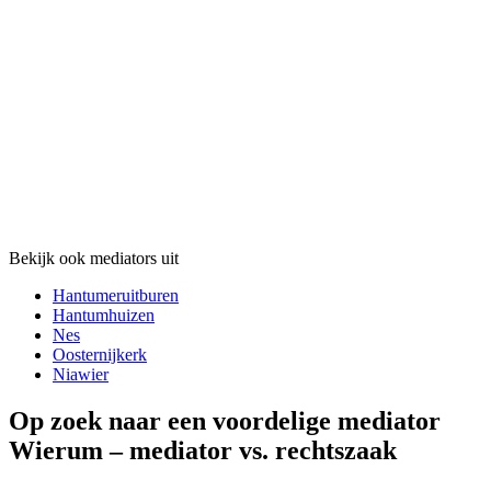
Bekijk ook mediators uit
Hantumeruitburen
Hantumhuizen
Nes
Oosternijkerk
Niawier
Op zoek naar een voordelige mediator
Wierum – mediator vs. rechtszaak