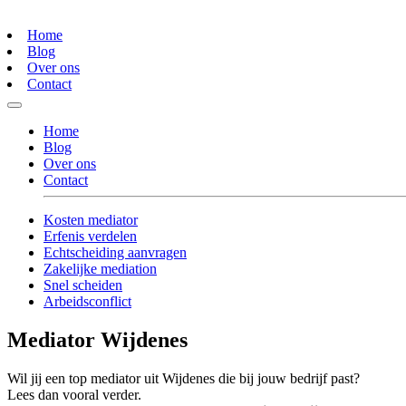
Home
Blog
Over ons
Contact
Home
Blog
Over ons
Contact
Kosten mediator
Erfenis verdelen
Echtscheiding aanvragen
Zakelijke mediation
Snel scheiden
Arbeidsconflict
Mediator Wijdenes
Wil jij een top mediator uit Wijdenes die bij jouw bedrijf past?
Lees dan vooral verder.