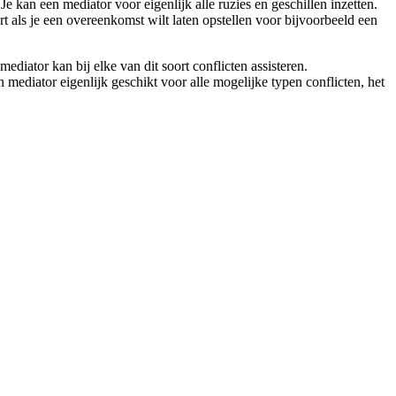
e kan een mediator voor eigenlijk alle ruzies en geschillen inzetten.
rt als je een overeenkomst wilt laten opstellen voor bijvoorbeeld een
iator kan bij elke van dit soort conflicten assisteren.
mediator eigenlijk geschikt voor alle mogelijke typen conflicten, het