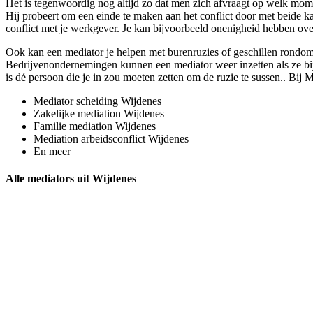
Het is tegenwoordig nog altijd zo dat men zich afvraagt op welk moment
Hij probeert om een einde te maken aan het conflict door met beide kan
conflict met je werkgever. Je kan bijvoorbeeld onenigheid hebben ove
Ook kan een mediator je helpen met burenruzies of geschillen rondom 
Bedrijvenondernemingen kunnen een mediator weer inzetten als ze bijvo
is dé persoon die je in zou moeten zetten om de ruzie te sussen.. Bij 
Mediator scheiding Wijdenes
Zakelijke mediation Wijdenes
Familie mediation Wijdenes
Mediation arbeidsconflict Wijdenes
En meer
Alle mediators uit Wijdenes