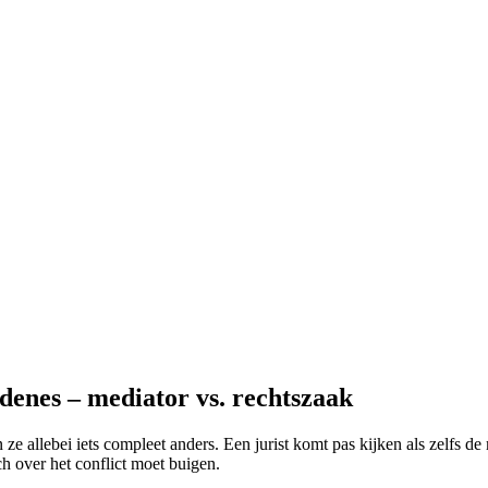
denes – mediator vs. rechtszaak
e allebei iets compleet anders. Een jurist komt pas kijken als zelfs de 
ch over het conflict moet buigen.