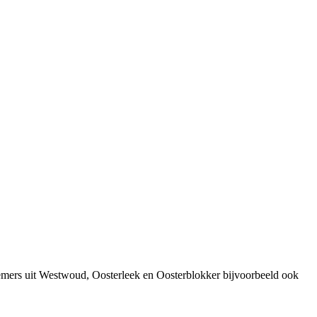
emers uit Westwoud, Oosterleek en Oosterblokker bijvoorbeeld ook