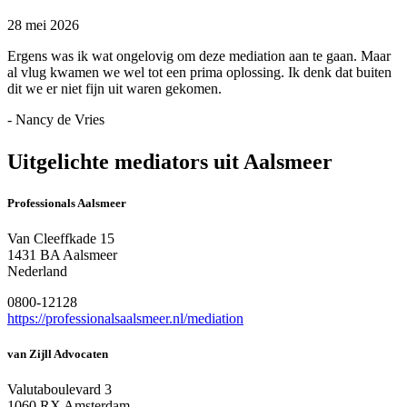
28 mei 2026
Ergens was ik wat ongelovig om deze mediation aan te gaan. Maar
al vlug kwamen we wel tot een prima oplossing. Ik denk dat buiten
dit we er niet fijn uit waren gekomen.
- Nancy de Vries
Uitgelichte mediators uit Aalsmeer
Professionals Aalsmeer
Van Cleeffkade 15
1431 BA Aalsmeer
Nederland
0800-12128
https://professionalsaalsmeer.nl/mediation
van Zijll Advocaten
Valutaboulevard 3
1060 RX Amsterdam