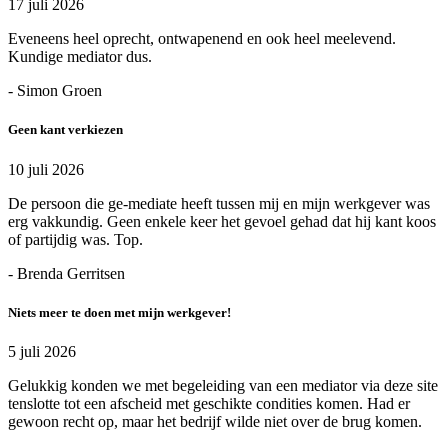
17 juli 2026
Eveneens heel oprecht, ontwapenend en ook heel meelevend.
Kundige mediator dus.
- Simon Groen
Geen kant verkiezen
10 juli 2026
De persoon die ge-mediate heeft tussen mij en mijn werkgever was
erg vakkundig. Geen enkele keer het gevoel gehad dat hij kant koos
of partijdig was. Top.
- Brenda Gerritsen
Niets meer te doen met mijn werkgever!
5 juli 2026
Gelukkig konden we met begeleiding van een mediator via deze site
tenslotte tot een afscheid met geschikte condities komen. Had er
gewoon recht op, maar het bedrijf wilde niet over de brug komen.