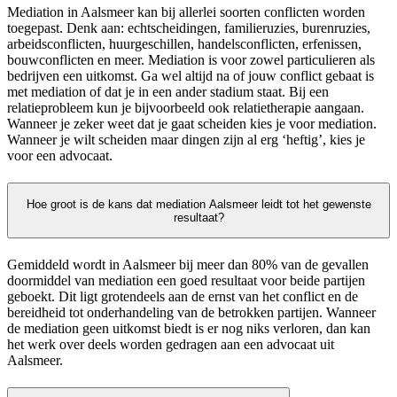
Mediation in Aalsmeer kan bij allerlei soorten conflicten worden
toegepast. Denk aan: echtscheidingen, familieruzies, burenruzies,
arbeidsconflicten, huurgeschillen, handelsconflicten, erfenissen,
bouwconflicten en meer. Mediation is voor zowel particulieren als
bedrijven een uitkomst. Ga wel altijd na of jouw conflict gebaat is
met mediation of dat je in een ander stadium staat. Bij een
relatieprobleem kun je bijvoorbeeld ook relatietherapie aangaan.
Wanneer je zeker weet dat je gaat scheiden kies je voor mediation.
Wanneer je wilt scheiden maar dingen zijn al erg ‘heftig’, kies je
voor een advocaat.
Hoe groot is de kans dat mediation Aalsmeer leidt tot het gewenste
resultaat?
Gemiddeld wordt in Aalsmeer bij meer dan 80% van de gevallen
doormiddel van mediation een goed resultaat voor beide partijen
geboekt. Dit ligt grotendeels aan de ernst van het conflict en de
bereidheid tot onderhandeling van de betrokken partijen. Wanneer
de mediation geen uitkomst biedt is er nog niks verloren, dan kan
het werk over deels worden gedragen aan een advocaat uit
Aalsmeer.