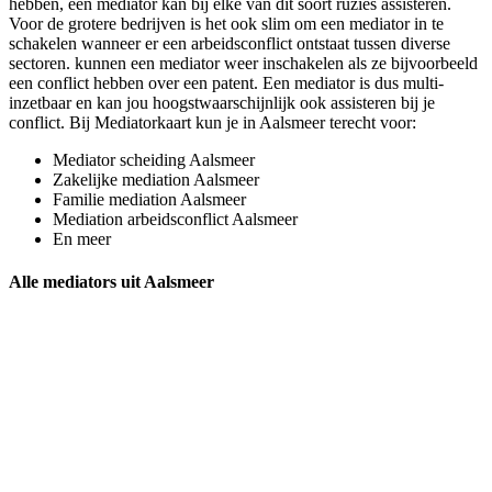
hebben, een mediator kan bij elke van dit soort ruzies assisteren.
Voor de grotere bedrijven is het ook slim om een mediator in te
schakelen wanneer er een arbeidsconflict ontstaat tussen diverse
sectoren. kunnen een mediator weer inschakelen als ze bijvoorbeeld
een conflict hebben over een patent. Een mediator is dus multi-
inzetbaar en kan jou hoogstwaarschijnlijk ook assisteren bij je
conflict. Bij Mediatorkaart kun je in Aalsmeer terecht voor:
Mediator scheiding Aalsmeer
Zakelijke mediation Aalsmeer
Familie mediation Aalsmeer
Mediation arbeidsconflict Aalsmeer
En meer
Alle mediators uit Aalsmeer