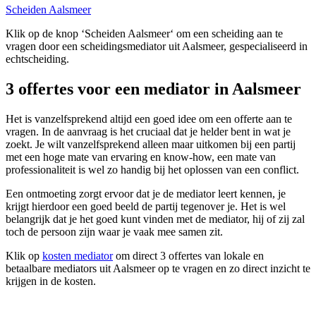
Scheiden Aalsmeer
Klik op de knop ‘Scheiden Aalsmeer‘ om een scheiding aan te
vragen door een scheidingsmediator uit Aalsmeer, gespecialiseerd in
echtscheiding.
3 offertes voor een mediator in Aalsmeer
Het is vanzelfsprekend altijd een goed idee om een offerte aan te
vragen. In de aanvraag is het cruciaal dat je helder bent in wat je
zoekt. Je wilt vanzelfsprekend alleen maar uitkomen bij een partij
met een hoge mate van ervaring en know-how, een mate van
professionaliteit is wel zo handig bij het oplossen van een conflict.
Een ontmoeting zorgt ervoor dat je de mediator leert kennen, je
krijgt hierdoor een goed beeld de partij tegenover je. Het is wel
belangrijk dat je het goed kunt vinden met de mediator, hij of zij zal
toch de persoon zijn waar je vaak mee samen zit.
Klik op
kosten mediator
om direct 3 offertes van lokale en
betaalbare mediators uit Aalsmeer op te vragen en zo direct inzicht te
krijgen in de kosten.