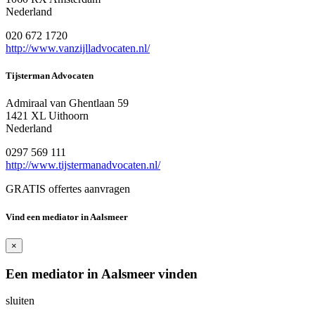
Nederland
020 672 1720
http://www.vanzijlladvocaten.nl/
Tijsterman Advocaten
Admiraal van Ghentlaan 59
1421 XL Uithoorn
Nederland
0297 569 111
http://www.tijstermanadvocaten.nl/
GRATIS offertes aanvragen
Vind een mediator in Aalsmeer
×
Een mediator in Aalsmeer vinden
sluiten