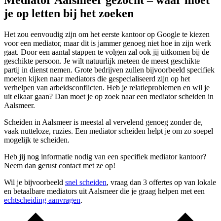
Mediator Aalsmeer gezocht – waar moet
je op letten bij het zoeken
Het zou eenvoudig zijn om het eerste kantoor op Google te kiezen
voor een mediator, maar dit is jammer genoeg niet hoe in zijn werk
gaat. Door een aantal stappen te volgen zal ook jij uitkomen bij de
geschikte persoon. Je wilt natuurlijk meteen de meest geschikte
partij in dienst nemen. Grote bedrijven zullen bijvoorbeeld specifiek
moeten kijken naar mediators die gespecialiseerd zijn op het
verhelpen van arbeidsconflicten. Heb je relatieproblemen en wil je
uit elkaar gaan? Dan moet je op zoek naar een mediator scheiden in
Aalsmeer.
Scheiden in Aalsmeer is meestal al vervelend genoeg zonder de,
vaak nutteloze, ruzies. Een mediator scheiden helpt je om zo soepel
mogelijk te scheiden.
Heb jij nog informatie nodig van een specifiek mediator kantoor?
Neem dan gerust contact met ze op!
Wil je bijvoorbeeld
snel scheiden
, vraag dan 3 offertes op van lokale
en betaalbare mediators uit Aalsmeer die je graag helpen met een
echtscheiding aanvragen
.