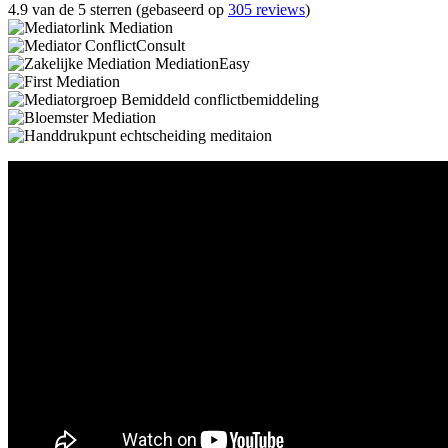
4.9 van de 5 sterren (gebaseerd op
305 reviews
)