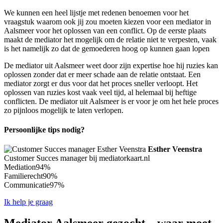
We kunnen een heel lijstje met redenen benoemen voor het
vraagstuk waarom ook jij zou moeten kiezen voor een mediator in
Aalsmeer voor het oplossen van een conflict. Op de eerste plaats
maakt de mediator het mogelijk om de relatie niet te verpesten, vaak
is het namelijk zo dat de gemoederen hoog op kunnen gaan lopen
De mediator uit Aalsmeer weet door zijn expertise hoe hij ruzies kan
oplossen zonder dat er meer schade aan de relatie ontstaat. Een
mediator zorgt er dus voor dat het proces sneller verloopt. Het
oplossen van ruzies kost vaak veel tijd, al helemaal bij heftige
conflicten. De mediator uit Aalsmeer is er voor je om het hele proces
zo pijnloos mogelijk te laten verlopen.
Persoonlijke tips nodig?
Esther Veenstra
Customer Succes manager bij mediatorkaart.nl
Mediation
94%
Familierecht
90%
Communicatie
97%
Ik help je graag