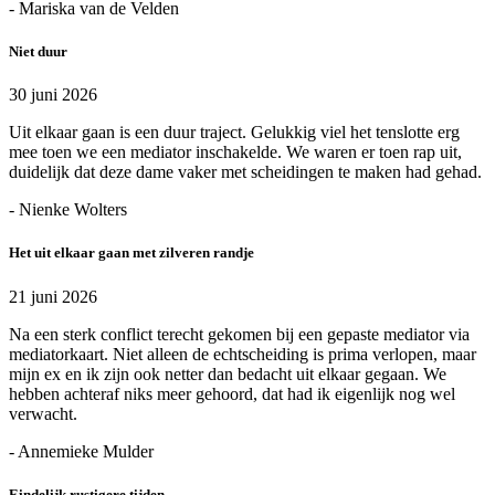
- Mariska van de Velden
Niet duur
30 juni 2026
Uit elkaar gaan is een duur traject. Gelukkig viel het tenslotte erg
mee toen we een mediator inschakelde. We waren er toen rap uit,
duidelijk dat deze dame vaker met scheidingen te maken had gehad.
- Nienke Wolters
Het uit elkaar gaan met zilveren randje
21 juni 2026
Na een sterk conflict terecht gekomen bij een gepaste mediator via
mediatorkaart. Niet alleen de echtscheiding is prima verlopen, maar
mijn ex en ik zijn ook netter dan bedacht uit elkaar gegaan. We
hebben achteraf niks meer gehoord, dat had ik eigenlijk nog wel
verwacht.
- Annemieke Mulder
Eindelijk rustigere tijden