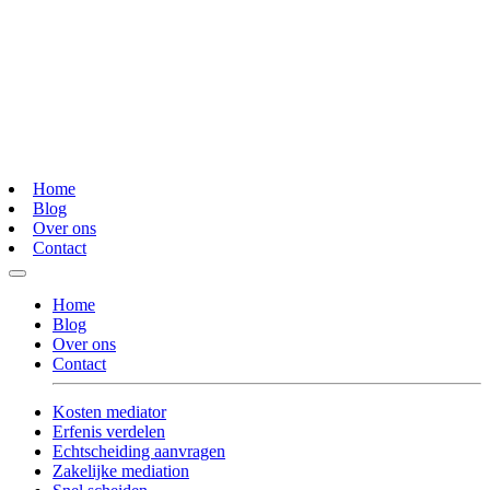
Home
Blog
Over ons
Contact
Home
Blog
Over ons
Contact
Kosten mediator
Erfenis verdelen
Echtscheiding aanvragen
Zakelijke mediation