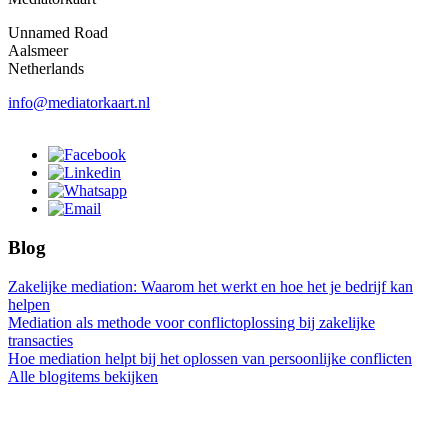
Unnamed Road
Aalsmeer
Netherlands
info@mediatorkaart.nl
Blog
Zakelijke mediation: Waarom het werkt en hoe het je bedrijf kan
helpen
Mediation als methode voor conflictoplossing bij zakelijke
transacties
Hoe mediation helpt bij het oplossen van persoonlijke conflicten
Alle blogitems bekijken