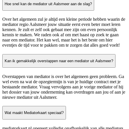
Hoe snel kan de mediator uit Aalsmeer aan de slag?
Over het algemeen zul je altijd een kleine periode hebben waarin de
mediator regio Aalsmeer jouw situatie eerst even beter moet leren
kennen. Je zult er zelf ook gebaat mee zijn om even persoonlijk
kennis te maken. We raden ook af om met haast op zoek te gaan
naar een mediator. Het kan wel, maar het is het beste om hier
eventjes de tijd voor te pakken om te zorgen dat alles goed voelt!
Kan ik gemakkelijk overstappen naar een mediator uit Aalsmeer?
Overstappen van mediator is over het algemeen geen probleem. Ga
wel even na wat de opzegtermijn is van je huidige contract met je
bestaande mediator. Vraag vervolgens aan je vorige mediator of hij
het dossier van jouw onderneming kan overdragen aan jou of aan je
nieuwe mediator uit Aalsmeer.
Wat maakt Mediatorkaart speciaal?
mediatorkaart.nl opereert volledig onafhankelijk van alle mediators