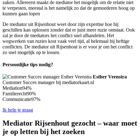
zaken. Allereerst maakt de mediator het mogelijk om de relatie niet
te verpesten, meestal is het namelijk zo dat de gemoederen hoog op
kunnen gaan lopen
De mediator uit Rijsenhout weet door zijn expertise hoe hij
geschillen kan oplossen zonder dat er juist meer ruzie ontstaat. Ook
zal je door de mediators het conflict snel afhandelen. Het
wegwerken van ruzies kost vaak veel tijd, al helemaal bij heftige
conflicten. De mediator uit Rijsenhout is er voor je om het conflict
zo snel mogelijk op te lossen.
Persoonlijke tips nodig?
Esther Veenstra
Customer Succes manager bij mediatorkaart.nl
Mediation
94%
Familierecht
90%
Communicatie
97%
Ik help je graag
Mediator Rijsenhout gezocht – waar moet
je op letten bij het zoeken