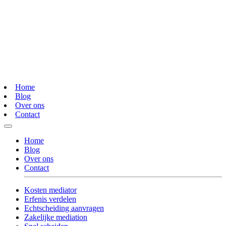
Home
Blog
Over ons
Contact
Home
Blog
Over ons
Contact
Kosten mediator
Erfenis verdelen
Echtscheiding aanvragen
Zakelijke mediation