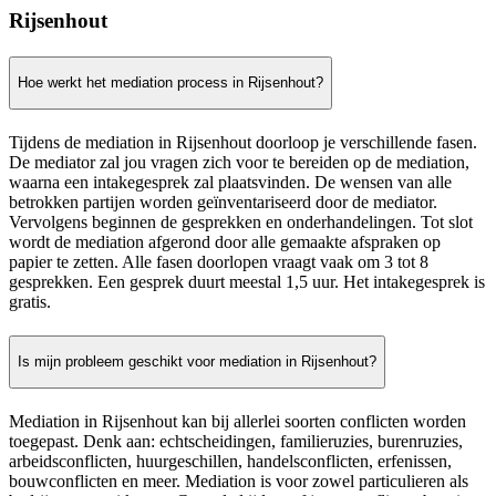
Rijsenhout
Hoe werkt het mediation process in Rijsenhout?
Tijdens de mediation in Rijsenhout doorloop je verschillende fasen.
De mediator zal jou vragen zich voor te bereiden op de mediation,
waarna een intakegesprek zal plaatsvinden. De wensen van alle
betrokken partijen worden geïnventariseerd door de mediator.
Vervolgens beginnen de gesprekken en onderhandelingen. Tot slot
wordt de mediation afgerond door alle gemaakte afspraken op
papier te zetten. Alle fasen doorlopen vraagt vaak om 3 tot 8
gesprekken. Een gesprek duurt meestal 1,5 uur. Het intakegesprek is
gratis.
Is mijn probleem geschikt voor mediation in Rijsenhout?
Mediation in Rijsenhout kan bij allerlei soorten conflicten worden
toegepast. Denk aan: echtscheidingen, familieruzies, burenruzies,
arbeidsconflicten, huurgeschillen, handelsconflicten, erfenissen,
bouwconflicten en meer. Mediation is voor zowel particulieren als