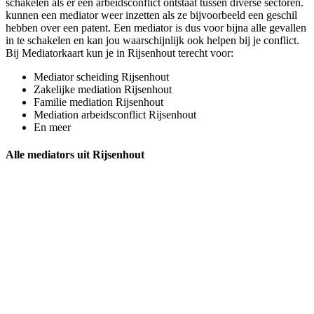
schakelen als er een arbeidsconflict ontstaat tussen diverse sectoren.
kunnen een mediator weer inzetten als ze bijvoorbeeld een geschil
hebben over een patent. Een mediator is dus voor bijna alle gevallen
in te schakelen en kan jou waarschijnlijk ook helpen bij je conflict.
Bij Mediatorkaart kun je in Rijsenhout terecht voor:
Mediator scheiding Rijsenhout
Zakelijke mediation Rijsenhout
Familie mediation Rijsenhout
Mediation arbeidsconflict Rijsenhout
En meer
Alle mediators uit Rijsenhout