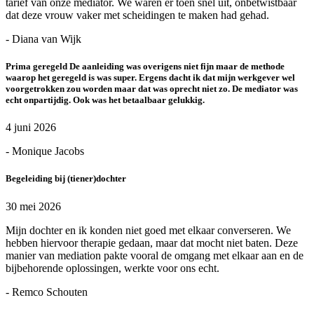
tarief van onze mediator. We waren er toen snel uit, onbetwistbaar
dat deze vrouw vaker met scheidingen te maken had gehad.
- Diana van Wijk
Prima geregeld De aanleiding was overigens niet fijn maar de methode
waarop het geregeld is was super. Ergens dacht ik dat mijn werkgever wel
voorgetrokken zou worden maar dat was oprecht niet zo. De mediator was
echt onpartijdig. Ook was het betaalbaar gelukkig.
4 juni 2026
- Monique Jacobs
Begeleiding bij (tiener)dochter
30 mei 2026
Mijn dochter en ik konden niet goed met elkaar converseren. We
hebben hiervoor therapie gedaan, maar dat mocht niet baten. Deze
manier van mediation pakte vooral de omgang met elkaar aan en de
bijbehorende oplossingen, werkte voor ons echt.
- Remco Schouten