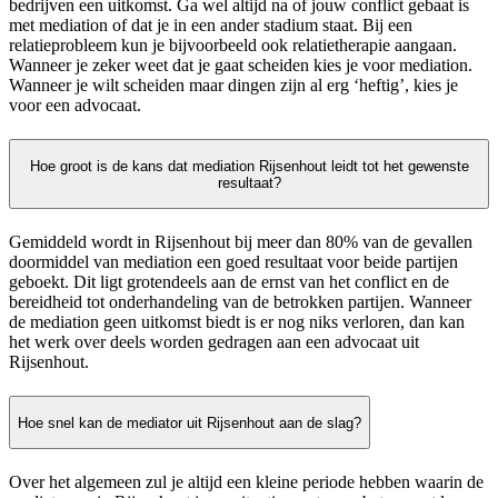
bedrijven een uitkomst. Ga wel altijd na of jouw conflict gebaat is
met mediation of dat je in een ander stadium staat. Bij een
relatieprobleem kun je bijvoorbeeld ook relatietherapie aangaan.
Wanneer je zeker weet dat je gaat scheiden kies je voor mediation.
Wanneer je wilt scheiden maar dingen zijn al erg ‘heftig’, kies je
voor een advocaat.
Hoe groot is de kans dat mediation Rijsenhout leidt tot het gewenste
resultaat?
Gemiddeld wordt in Rijsenhout bij meer dan 80% van de gevallen
doormiddel van mediation een goed resultaat voor beide partijen
geboekt. Dit ligt grotendeels aan de ernst van het conflict en de
bereidheid tot onderhandeling van de betrokken partijen. Wanneer
de mediation geen uitkomst biedt is er nog niks verloren, dan kan
het werk over deels worden gedragen aan een advocaat uit
Rijsenhout.
Hoe snel kan de mediator uit Rijsenhout aan de slag?
Over het algemeen zul je altijd een kleine periode hebben waarin de