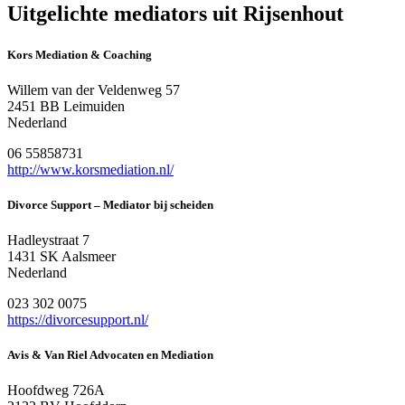
Uitgelichte mediators uit Rijsenhout
Kors Mediation & Coaching
Willem van der Veldenweg 57
2451 BB Leimuiden
Nederland
06 55858731
http://www.korsmediation.nl/
Divorce Support – Mediator bij scheiden
Hadleystraat 7
1431 SK Aalsmeer
Nederland
023 302 0075
https://divorcesupport.nl/
Avis & Van Riel Advocaten en Mediation
Hoofdweg 726A