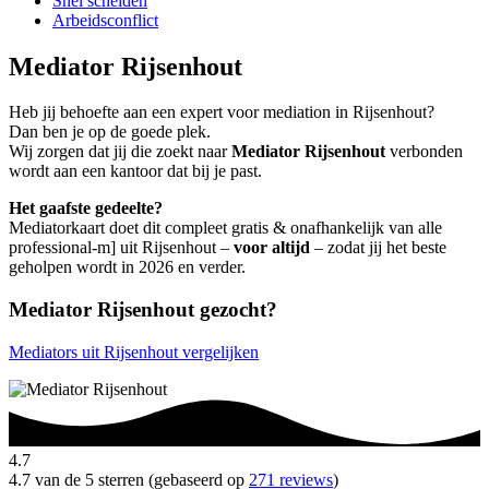
Snel scheiden
Arbeidsconflict
Mediator Rijsenhout
Heb jij behoefte aan een expert voor mediation in Rijsenhout?
Dan ben je op de goede plek.
Wij zorgen dat jij die zoekt naar
Mediator Rijsenhout
verbonden
wordt aan een kantoor dat bij je past.
Het gaafste gedeelte?
Mediatorkaart doet dit compleet gratis & onafhankelijk van alle
professional-m] uit Rijsenhout –
voor altijd
– zodat jij het beste
geholpen wordt in 2026 en verder.
Mediator Rijsenhout gezocht?
Mediators uit Rijsenhout vergelijken
4.7
4.7 van de 5 sterren (gebaseerd op
271 reviews
)