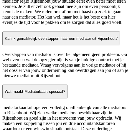
mediator regio Rijsenhout jouw situatie eerst even beter moet leren
kennen. Je zult er zelf ook gebaat mee zijn om even persoonlijk
kennis te maken. We raden ook af om met haast op zoek te gaan
naar een mediator. Het kan wel, maar het is het beste om hier
eventjes de tijd voor te pakken om te zorgen dat alles goed voelt!
Kan ik gemakkelijk overstappen naar een mediator uit Rijsenhout?
Overstappen van mediator is over het algemeen geen probleem. Ga
wel even na wat de opzegtermijn is van je huidige contract met je
bestaande mediator. Vraag vervolgens aan je vorige mediator of hij
het dossier van jouw onderneming kan overdragen aan jou of aan je
nieuwe mediator uit Rijsenhout.
Wat maakt Mediatorkaart speciaal?
mediatorkaart.nl opereert volledig onafhankelijk van alle mediators
in Rijsenhout. Wij zien welke mediators beschikbaar zijn in
Rijsenhout en goed zijn in het uitvoeren van jouw opdracht. Wij
maken een koppeling tussen jou en drie accountantskantoren
waardoor er een win-win situatie ontstaat. Deze onderlinge