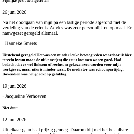
Pijnlijke periode afgesloten
26 juni 2026
Na het doodgaan van mijn pa een lastige periode afgerond met de
verdeling van de erfenis. Advies was zeer persoonlijk en op maat. Er
nauwgezet geregeld allemaal.
- Hanneke Smeets
Uitstekend geregeld Het was een minder leuke beweegreden waardoor ik hier
terecht kwam maar de uitkomst(en) die eruit kwamen waren goed. Had
bedacht dat er wel linksom of rechtsom gekozen zou worden voor mijn
werkgever, maar niks is minder waar. De mediator was echt onpartijdig.
Bovendien was het goedkoop gelukkig.
19 juni 2026
- Jacqueline Verhoeven
Niet duur
12 juni 2026
Uit elkaar gaan is al prijzig genoeg. Daarom blij met het betaalbare