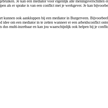
n gebruiken. Je kan een mediator voor eigenlijk alle meningsverschillen 
en als er sprake is van een conflict met je werkgever. Je kan bijvoorbee
rt kunnen ook aankloppen bij een mediator in Burgerveen. Bijvoorbeeld 
oed idee om een mediator in te zetten wanneer er een arbeidsconflict ont
s dus multi-inzetbaar en kan jou waarschijnlijk ook helpen bij je confli