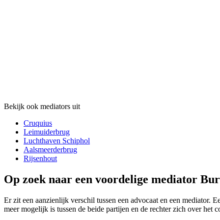
Bekijk ook mediators uit
Cruquius
Leimuiderbrug
Luchthaven Schiphol
Aalsmeerderbrug
Rijsenhout
Op zoek naar een voordelige mediator Bur
Er zit een aanzienlijk verschil tussen een advocaat en een mediator. Ee
meer mogelijk is tussen de beide partijen en de rechter zich over het c