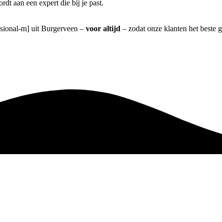
t aan een expert die bij je past.
essional-m] uit Burgerveen –
voor altijd
– zodat onze klanten het beste 