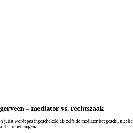
gerveen – mediator vs. rechtszaak
n jurist wordt pas ingeschakeld als zelfs de mediator het geschil niet k
onflict moet buigen.