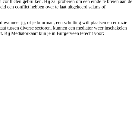
en conflicten gebruiken. Hij zal proberen om een einde te breien aan de
ld een conflict hebben over te laat uitgekeerd salaris of
wanneer jij, of je buurman, een schutting wilt plaatsen en er ruzie
staat tussen diverse sectoren. kunnen een mediator weer inschakelen
ct. Bij Mediatorkaart kun je in Burgerveen terecht voor: