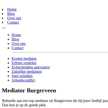
Home
Blog
Over ons
Contact
Home
Blog
Over ons
Contact
Kosten mediator
Erfenis verdelen
Echtscheiding aanvragen
Zakelijke mediation
Snel scheiden
Arbeidsconflict
Mediator Burgerveen
Behoefte aan een top mediator uit Burgerveen die bij jouw bedrijf pas
Dan ben je op de goede plek.