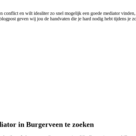
n conflict en wilt idealiter zo snel mogelijk een goede mediator vinden, 
logpost geven wij jou de handvaten die je hard nodig hebt tijdens je zo
iator in Burgerveen te zoeken