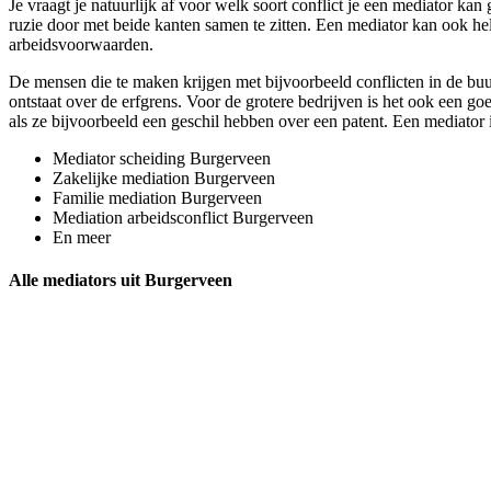
Je vraagt je natuurlijk af voor welk soort conflict je een mediator ka
ruzie door met beide kanten samen te zitten. Een mediator kan ook help
arbeidsvoorwaarden.
De mensen die te maken krijgen met bijvoorbeeld conflicten in de buu
ontstaat over de erfgrens. Voor de grotere bedrijven is het ook een g
als ze bijvoorbeeld een geschil hebben over een patent. Een mediator i
Mediator scheiding Burgerveen
Zakelijke mediation Burgerveen
Familie mediation Burgerveen
Mediation arbeidsconflict Burgerveen
En meer
Alle mediators uit Burgerveen