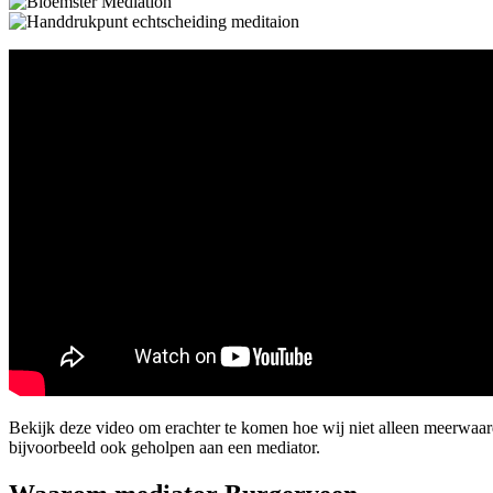
Bekijk deze video om erachter te komen hoe wij niet alleen meerwaa
bijvoorbeeld ook geholpen aan een mediator.