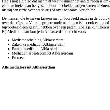
Het is nog altijd zo dat men niet weet wanneer het aan te raden is om 
einde te breien aan het geschil door met beide partijen samen te zitte
hierbij aan ruzie over het salaris of over het aantal verlofuren.
De mensen die te maken krijgen met bijvoorbeeld ruzies in de buurt ku
over de erfgrens. Voor de grotere ondernemingen is het ook een goed i
bijvoorbeeld een geschil hebben over een patent. Zoals je kunt zien is 
Bij Mediatorkaart kun je in Alblasserdam terecht voor:
Mediator scheiding Alblasserdam
Zakelijke mediation Alblasserdam
Familie mediation Alblasserdam
Mediation arbeidsconflict Alblasserdam
En meer
Alle mediators uit Alblasserdam