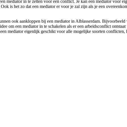
een mediator in te zetten voor een conflict. Je kan een mediator voor eig
n. Ook is het zo dat een mediator er voor je zal zijn als je een overeenk
nnen ook aankloppen bij een mediator in Alblasserdam. Bijvoorbeeld wann
dee om een mediator in te schakelen als er een arbeidsconflict ontstaat
een mediator eigenlijk geschikt voor alle mogelijke soorten conflicten, 