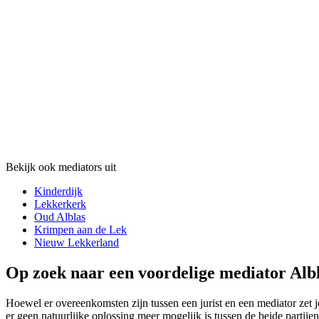
Bekijk ook mediators uit
Kinderdijk
Lekkerkerk
Oud Alblas
Krimpen aan de Lek
Nieuw Lekkerland
Op zoek naar een voordelige mediator Alb
Hoewel er overeenkomsten zijn tussen een jurist en een mediator zet je
er geen natuurlijke oplossing meer mogelijk is tussen de beide partije