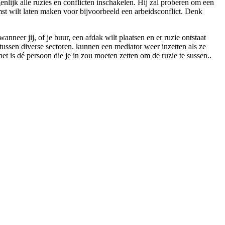
enlijk alle ruzies en conflicten inschakelen. Hij zal proberen om een
omst wilt laten maken voor bijvoorbeeld een arbeidsconflict. Denk
eer jij, of je buur, een afdak wilt plaatsen en er ruzie ontstaat
 tussen diverse sectoren. kunnen een mediator weer inzetten als ze
het is dé persoon die je in zou moeten zetten om de ruzie te sussen..