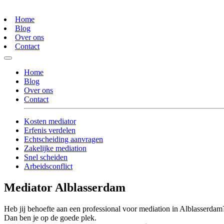
Home
Blog
Over ons
Contact
Home
Blog
Over ons
Contact
Kosten mediator
Erfenis verdelen
Echtscheiding aanvragen
Zakelijke mediation
Snel scheiden
Arbeidsconflict
Mediator Alblasserdam
Heb jij behoefte aan een professional voor mediation in Alblasserdam
Dan ben je op de goede plek.