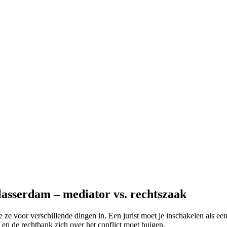
lasserdam – mediator vs. rechtszaak
 ze voor verschillende dingen in. Een jurist moet je inschakelen als een
n en de rechtbank zich over het conflict moet buigen.